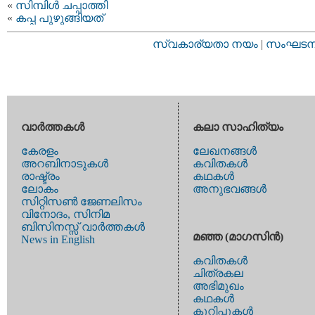
«
സിമ്പിള്‍ ചപ്പാത്തി
«
കപ്പ പുഴുങ്ങിയത്
സ്വകാര്യതാ നയം
|
സംഘടനാ 
വാര്‍ത്തകള്‍
കലാ സാഹിത്യം
കേരളം
ലേഖനങ്ങള്‍
അറബിനാടുകള്‍
കവിതകള്‍
രാഷ്ട്രം
കഥകള്‍
ലോകം
അനുഭവങ്ങള്‍
സിറ്റിസണ്‍ ജേണലിസം
വിനോദം, സിനിമ
ബിസിനസ്സ് വാര്‍ത്തകള്‍
മഞ്ഞ (മാഗസിന്‍)
News in English
കവിതകള്‍
ചിത്രകല
അഭിമുഖം
കഥകള്‍
കുറിപ്പുകള്‍