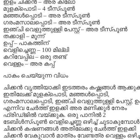
ഇളം ചിക്കന്‍ – അര കിലോ
മുളക്പൊടി – 4 ടീസ്പൂണ്‍
മഞ്ഞള്‍പ്പൊടി – അര ടീസ്പൂണ്‍
ഗരംമസാലപ്പൊടി – അര ടീസ്പൂണ്‍
ഇഞ്ചി വെളുത്തുള്ളി പേസ്റ്റ്‌ – അര ടീസ്പൂണ്‍
തക്കാളി – മൂന്ന്
ഉപ്പ് – പാകത്തിന്
വെളിച്ചെണ്ണ – 100 മില്ലി
കറിവേപ്പില – ഒരു തണ്ട്
വെള്ളം – അര കപ്പ്‌
പാകം ചെയ്യുന്ന വിധം
ചിക്കന്‍ വൃത്തിയാക്കി ഇടത്തരം കഷ്ണങ്ങള്‍ ആക്കുക
ഇതിലേക്ക് മുളക്പൊടി, മഞ്ഞള്‍പ്പൊടി,
ഗരംമസാലപ്പൊടി, ഇഞ്ചി വെളുത്തുള്ളി പേസ്റ്റ്‌, ഉപ്
എന്നിവ ചേര്‍ത്ത് ഇളക്കി അര മണിക്കൂര്‍ നേരം
ഫ്രിഡ്ജില്‍ വയ്ക്കുക. ഒരു പാനില്‍ 2
ടേബിള്‍സ്പൂണ്‍ വെളിച്ചെണ്ണ ഒഴിച്ച് ചൂടാകുമ്പോള്‍
ചിക്കന്‍ കഷണങ്ങള്‍ അതിലേക്കു ചേര്‍ത്ത് ഇളക്കി
ചിക്കന്‍ വേകുവാന്‍ മാത്രം വേണ്ടത്ര വെള്ളം ഒഴിച്ച