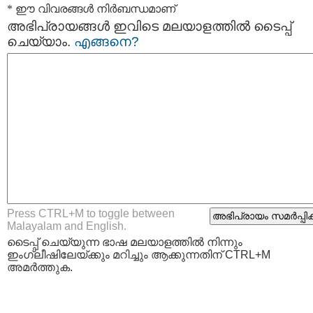
* ഈ വിവരങ്ങള്‍ നിര്‍ബന്ധമാണ്
അഭിപ്രായങ്ങള്‍ ഇവിടെ മലയാളത്തില്‍ ടൈപ്പ്
ചെയ്യാം.
എങ്ങനെ?
Press CTRL+M to toggle between
Malayalam and English.
ടൈപ്പ്‌ ചെയ്യുന്ന ഭാഷ മലയാളത്തില്‍ നിന്നും
ഇംഗ്ലീഷിലേയ്ക്കും മറിച്ചും ആക്കുന്നതിന് CTRL+M
അമര്‍ത്തുക.