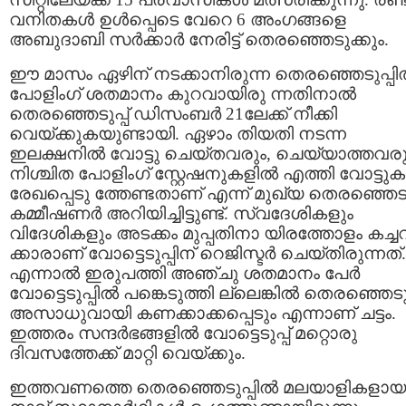
വനിതകള്‍ ഉള്‍പ്പെടെ വേറെ 6 അംഗങ്ങളെ
അബുദാബി സര്‍ക്കാര്‍ നേരിട്ട് തെരഞ്ഞെടുക്കും.
ഈ മാസം ഏഴിന് നടക്കാനിരുന്ന തെരഞ്ഞെടുപ്പില
പോളിംഗ് ശതമാനം കുറവായിരു ന്നതിനാല്‍
തെരഞ്ഞെടുപ്പ് ഡിസംബര്‍ 21ലേക്ക് നീക്കി
വെയ്ക്കുകയുണ്ടായി. ഏഴാം തിയതി നടന്ന
ഇലക്ഷനില്‍ വോട്ടു ചെയ്തവരും, ചെയ്യാത്തവരു
നിശ്ചിത പോളിംഗ് സ്റ്റേഷനുകളില്‍ എത്തി വോട്ടുകള
രേഖപ്പെടു ത്തേണ്ടതാണ് എന്ന് മുഖ്യ തെരഞ്ഞെടുപ
കമ്മീഷണര്‍ അറിയിച്ചിട്ടുണ്ട്. സ്വദേശികളും
വിദേശികളും അടക്കം മുപ്പതിനാ യിരത്തോളം കച്ച
ക്കാരാണ് വോട്ടെടുപ്പിന് റെജിസ്ടര്‍ ചെയ്തിരുന്നത്.
എന്നാല്‍ ഇരുപത്തി അഞ്ചു ശതമാനം പേര്‍
വോട്ടെടുപ്പില്‍ പങ്കെടുത്തി ല്ലെങ്കില്‍ തെരഞ്ഞെടുപ
അസാധുവായി കണക്കാക്കപ്പെടും എന്നാണ് ചട്ടം.
ഇത്തരം സന്ദര്‍ഭങ്ങളില്‍ വോട്ടെടുപ്പ് മറ്റൊരു
ദിവസത്തേക്ക് മാറ്റി വെയ്ക്കും.
ഇത്തവണത്തെ തെരഞ്ഞെടുപ്പില്‍ മലയാളികളായ