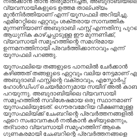
നില്‍ക്കാന്‍ താന്‍ തീരുമാനിച്ചത്, അബുദാബിയില
വ്യവസായികളുടെ ഉത്തമ താല്പര്യം
മുന്‍‌നിര്‍ത്തിയാണ് എന്ന് യൂസഫലി അറിയിച്ചു.
എമിറേറ്റിലെ ഏറ്റവും ശക്തരായ സാമ്പത്തിക
മുന്നണിയാണ് അബുദാബി ഫസ്റ്റ് എന്നതിനു പുറമ
ആധുനിക കാഴ്ച്ചപ്പാടുള്ള ഈ മുന്നണിക്ക്,
വ്യവസായി സമൂഹത്തിന്റെ സമഗ്രമായ
ഉന്നമനത്തിനായി പ്രവര്‍ത്തിക്കാനാവും എന്ന്
യൂസഫലി പറഞ്ഞു.
യൂസഫലിയെ തങ്ങളുടെ പാനലില്‍ ചേര്‍ക്കാന്‍
കഴിഞ്ഞത് തങ്ങളുടെ ഏറ്റവും വലിയ നേട്ടമാണ് എന
അബുദാബി ഫസ്റ്റിന്റെ വക്താവും, എസ്കോര്‍പ്പ്
ഹോള്‍ഡിംഗ് ചെയര്‍മാനുമായ സയീദ് അല്‍ കാബ
പറയുന്നു. അബുദാബിയിലെ വ്യവസായി
സമൂഹത്തില്‍ സവിശേഷമായ ഒരു സ്ഥാനമാണ്
യൂസഫലിയുടേത്. ഗൌരവമേറിയ വീക്ഷണമുള്ള
യൂസഫലിയ്ക്ക് ചേംബറിന്റെ പ്രവര്‍ത്തനങ്ങളില്‍
ഏറെ സംഭാവനകള്‍ നല്‍കാന്‍ കഴിയുമെന്നും,
തദ്വാരാ വ്യവസായി സമൂഹത്തിന് ആകെ
ഗുണകരമായി ചേംബറിന്റെ പ്രവര്‍ത്തനങ്ങളെ