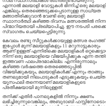
നാല് സ്ഥാനാര്‍ഥികള്‍ രംഗത്തുണ്ടായിരുന്നു.
എന്നാല്‍ മലയാളി വോട്ടുകള്‍ ഭിന്നിച്ച് ഒരു മലയാള
എങ്കിലും തെരഞ്ഞെടുക്കപ്പെടാനുള്ള സാധ്യത
മങ്ങാതിരിക്കുവാന്‍ വേണ്ടി ഒരു മലയാളി
സ്ഥാനാര്‍ത്ഥി കഴിഞ്ഞ ദിവസം മത്സരത്തില്‍ നിന്ന
പിന്മാറിയതായി പ്രഖ്യാപിച്ചു. ഈ നടപടി പരക്ക
സ്വാഗതം ചെയ്യപ്പെട്ടിരുന്നു.
കേവലം രണ്ടു സീറ്റുകള്‍ക്കായുള്ള മത്സര രംഗത്ത്
ഇപ്പോള്‍ മൂന്ന് മലയാളികളും 11 മറുനാട്ടുകാരും
ആണ് ഉള്ളത് എന്നിരിക്കെ മലയാളികള്‍ ഒറ്റക്കെട്ടാ
നിന്ന് ഒരു മലയാളിയെ വിജയിപ്പിക്കുക എന്ന തന്ത്
ഇത്തവണ ഫലപ്രദമാകില്ല. എന്നിരുന്നാലും
കഴിഞ്ഞ വര്‍ഷത്തെ തെരഞ്ഞെടുപ്പില്‍
വിജയിക്കുകയും, മലയാളികള്‍ക്ക് എന്നും താങ്ങും
തണലുമായി നിലപാടുകള്‍ എടുക്കുകയും ചെയ്ത
യൂസഫലി തന്നെയാണ് മലയാളികളുടെ
പ്രതീക്ഷയായി മുന്നിലുള്ളത്.
തനിക്ക് എതിര്‍ പാനലുകളില്‍ നിന്നും ക്ഷണം
ലഭിച്ചിരുന്നുവെങ്കിലും, അബുദാബി ഫസ്റ്റിനോടൊപ്