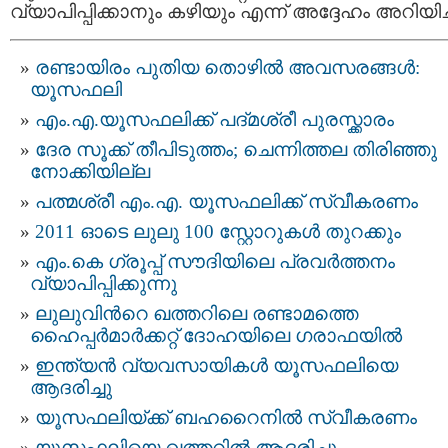
വ്യാപിപ്പിക്കാനും കഴിയും എന്ന് അദ്ദേഹം അറിയിച്
രണ്ടായിരം പുതിയ തൊഴില്‍ അവസരങ്ങള്‍:
യൂസഫലി
എം.എ.യൂസഫലിക്ക് പദ്മശ്രീ പുരസ്ക്കാരം
ദേര സൂക്ക് തീപിടുത്തം; ചെന്നിത്തല തിരിഞ്ഞു
നോക്കിയില്ല
പത്മശ്രീ എം.എ. യൂസഫലിക്ക് സ്വീകരണം
2011 ഓടെ ലുലു 100 സ്റ്റോറുകള്‍ തുറക്കും
എം.കെ ഗ്രൂപ്പ് സൗദിയിലെ പ്രവര്‍ത്തനം
വ്യാപിപ്പിക്കുന്നു
ലുലുവിന്‍റെ ഖത്തറിലെ രണ്ടാമത്തെ
ഹൈപ്പര്‍മാര്‍ക്കറ്റ് ദോഹയിലെ ഗരാഫയില്‍
ഇന്ത്യന്‍ വ്യവസായികള്‍ യൂസഫലിയെ
ആദരിച്ചു
യൂസഫലിയ്ക്ക് ബഹറൈനില്‍ സ്വീകരണം
യൂസഫലിയെ ഖത്തറില്‍ ആദരിച്ചു