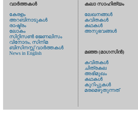
വാര്‍ത്തകള്‍
കലാ സാഹിത്യം
കേരളം
ലേഖനങ്ങള്‍
അറബിനാടുകള്‍
കവിതകള്‍
രാഷ്ട്രം
കഥകള്‍
ലോകം
അനുഭവങ്ങള്‍
സിറ്റിസണ്‍ ജേണലിസം
വിനോദം, സിനിമ
ബിസിനസ്സ് വാര്‍ത്തകള്‍
മഞ്ഞ (മാഗസിന്‍)
News in English
കവിതകള്‍
ചിത്രകല
അഭിമുഖം
കഥകള്‍
കുറിപ്പുകള്‍
മരമെഴുതുന്നത്