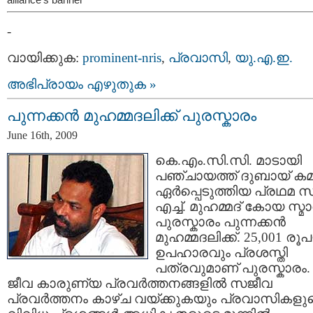
-
വായിക്കുക:
prominent-nris
,
പ്രവാസി
,
യു.എ.ഇ.
അഭിപ്രായം എഴുതുക »
പുന്നക്കന്‍ മുഹമ്മദലിക്ക് പുരസ്കാരം
June 16th, 2009
കെ.എം.സി.സി. മാടായി
പഞ്ചായത്ത് ദുബായ് കമ്മി
ഏര്‍പ്പെടുത്തിയ പ്രഥമ സ
എച്ച്. മുഹമ്മദ് കോയ സ്
പുരസ്കാരം പുന്നക്കന്‍
മുഹമ്മദലിക്ക്. 25,001 രൂ
ഉപഹാരവും പ്രശസ്തി
പത്രവുമാണ് പുരസ്കാരം.
ജീവ കാരുണ്യ പ്രവര്‍ത്തനങ്ങളില്‍ സജീവ
പ്രവര്‍ത്തനം കാഴ്ച വയ്ക്കുകയും പ്രവാസികളു