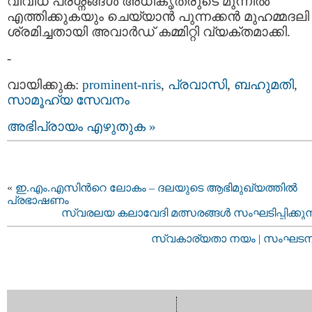
വിവിധ പ്രശ്നങ്ങള്‍ അധികൃതരുടെ മുന്നില്‍
എത്തിക്കുകയും ചെയ്യാന്‍ പുന്നക്കന്‍ മുഹമ്മദലി
ശ്രമിച്ചതായി അവാര്‍ഡ് കമ്മിറ്റി വ്യക്തമാക്കി.
-
വായിക്കുക:
prominent-nris
,
പ്രവാസി
,
ബഹുമതി
,
സാമൂഹ്യ സേവനം
അഭിപ്രായം എഴുതുക »
«
ഇ.എം.എസിന്‍റെ ലോകം – ദലയുടെ ആഭിമുഖ്യത്തില്‍
പ്രഭാഷണം
സ്വരലയ കലാവേദി മത്സരങ്ങള്‍ സംഘടിപ്പിക്കുന്
സ്വകാര്യതാ നയം
|
സംഘടനാ 