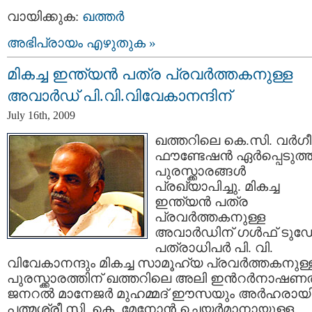
വായിക്കുക:
ഖത്തര്‍
അഭിപ്രായം എഴുതുക »
മികച്ച ഇന്ത്യന്‍ പത്ര പ്രവര്‍ത്തകനുള്ള
അവാര്‍ഡ് പി.വി.വിവേകാനന്ദിന്
July 16th, 2009
ഖത്തറിലെ കെ.സി. വര്‍ഗ
ഫൗണ്ടേഷന്‍ ഏര്‍പ്പെടുത്
പുരസ്ക്കാരങ്ങള്‍
പ്രഖ്യാപിച്ചു. മികച്ച
ഇന്ത്യന്‍ പത്ര
പ്രവര്‍ത്തകനുള്ള
അവാര്‍ഡിന് ഗള്‍ഫ് ടുഡ
പത്രാധിപര്‍ പി. വി.
വിവേകാനന്ദും മികച്ച സാമൂഹ്യ പ്രവര്‍ത്തകനുള്
പുരസ്ക്കാരത്തിന് ഖത്തറിലെ അലി ഇന്‍റര്‍നാഷണല
ജനറല്‍ മാനേജര്‍ മുഹമ്മദ് ഈസയും അര്‍ഹരായി
പത്മശ്രീ സി. കെ. മേനോന്‍ ചെയര്‍മാനായുള്ള