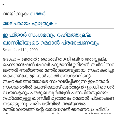
-
വായിക്കുക:
ഖത്തര്‍
അഭിപ്രായം എഴുതുക »
ഇഫ്താര്‍ സംഗമവും റഹ്‍മത്തുല്ല
ഖാസിമിയുടെ റമദാന്‍ പ്രഭാഷണവും
September 11th, 2009
ദോഹ – ഖത്തര്‍ : ശൈഖ് താനി ബിന്‍ അബ്ദുല്ല
ഫൌണ്ടേഷന്‍ ഫോര്‍ ഹൂമാനിറ്റേറിയന്‍ സര്‍വീസസ
ഖത്തര്‍ അഭ്യന്തര മന്ത്രാലയവുമായി സഹകരിച്ച
കൊണ്ട് കേരള കള്‍ച്ചറല്‍ സെന്‍ററിന്റെ
സഹകരണത്തോടെ സംഘടിപ്പിക്കുന്ന ഇഫ്താര്‍
സംഗമത്തില്‍ കോഴിക്കോട് ഖുര്‍ആന്‍ സ്റ്റഡി സെന്‍റ
ഡയറക്ടറും പ്രമുഖ ഖുര്‍ആന്‍ പണ്ഡിതനുമായ
റഹ്‍മത്തുള്ള ഖാസിമി മുത്തേടം റമദാന്‍ പ്രഭാഷ
നടത്തുന്നു. പരിപാടിയില്‍ അഭ്യന്തര
മന്ത്രാലയത്തിന്റെ ബോധവല്‍ക്കരണവും ഫിലിം