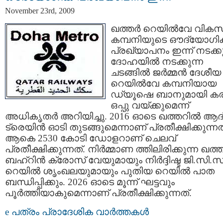
November 23rd, 2009
ഖത്തര്‍ റെയില്‍വേ വി
കമ്പനിയുടെ ഔദ്യോഗി
പ്രഖ്യാപനം ഇന്ന് നടക്കു
ദോഹയില്‍ നടക്കുന്ന
ചടങ്ങില്‍ ജര്‍മ്മന്‍ ദേശീയ
റെയില്‍വേ കമ്പനിയായ
ഡ്യൂഷെ ബാനുമായി കരാ
ഒപ്പു വയ്ക്കുമെന്ന്
അധികൃതര്‍ അറിയിച്ചു. 2016 ഓടെ ഖത്തറില്‍ ആദ
ട്രെയിന്‍ ഓടി തുടങ്ങുമെന്നാണ് പ്രതീക്ഷിക്കുന്നത
ആകെ 2530 കോടി ഡോളറാണ് ചെലവ്
പ്രതീക്ഷിക്കുന്നത്. നിര്‍മ്മാണ ത്തിലിരിക്കുന്ന ഖത്തര
ബഹ്റിന്‍ ക്രോസ് വേയുമായും നിര്‍ദ്ദിഷ്ട ജി.സി.സ
റെയില്‍ ശൃംഖലയുമായും പുതിയ റെയില്‍ പാത
ബന്ധിപ്പിക്കും. 2026 ഓടെ മൂന്ന് ഘട്ടവും
പൂര്‍ത്തിയാകുമെന്നാണ് പ്രതീക്ഷിക്കുന്നത്.
e പത്രം പ്രാദേശിക വാര്‍ത്തകള്‍