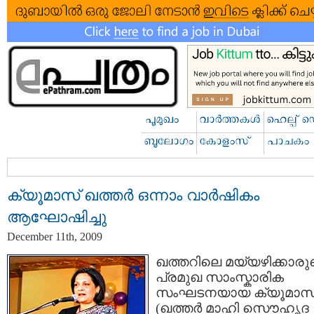
ക്യൂമാസ് ഖത്തര്‍ ഒന്നാം വാര്‍ഷികം
ആഘോഷിച്ചു
December 11th, 2009
ഖത്തറിലെ മയ്യഴിക്കാരു
പ്രമുഖ സാംസ്കാരിക
സംഘടനയായ ക്യൂമാസ
(ഖത്തര്‍ മാഹി സൌഹൃദ