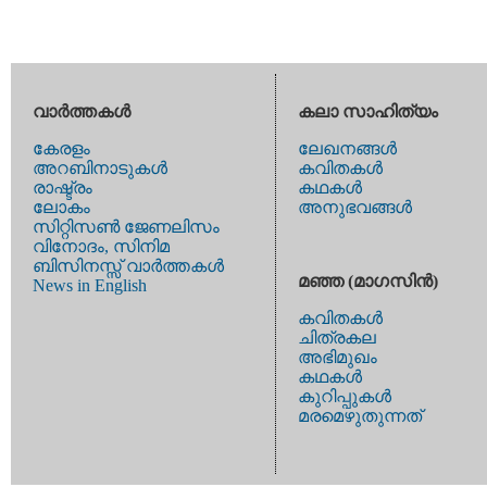
വാര്‍ത്തകള്‍
കലാ സാഹിത്യം
കേരളം
ലേഖനങ്ങള്‍
അറബിനാടുകള്‍
കവിതകള്‍
രാഷ്ട്രം
കഥകള്‍
ലോകം
അനുഭവങ്ങള്‍
സിറ്റിസണ്‍ ജേണലിസം
വിനോദം, സിനിമ
ബിസിനസ്സ് വാര്‍ത്തകള്‍
മഞ്ഞ (മാഗസിന്‍)
News in English
കവിതകള്‍
ചിത്രകല
അഭിമുഖം
കഥകള്‍
കുറിപ്പുകള്‍
മരമെഴുതുന്നത്