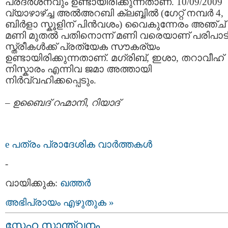
പ്രദര്‍ശനവും ഉണ്ടായിരിക്കുന്നതാണ്. 10/09/2009
വ്യാഴാഴ്‌ച്ച അല്‍അറബി ക്ലബ്ബില്‍ (ഗേറ്റ് നമ്പര്‍ 4,
ബിര്‍ളാ സ്കൂളിന് പിന്‍വശം) വൈകുന്നേരം അഞ്ച്
മണി മുതല്‍ പതിനൊന്ന് മണി വരെയാണ് പരിപാടി
സ്ത്രീകള്‍ക്ക് പ്രത്യേക സൗകര്യം
ഉണ്ടായിരിക്കുന്നതാണ്. മഗ്‍രിബ്, ഇശാ, തറാവീഹ്
നിസ്കാരം എന്നിവ ജമാ അത്തായി
നിര്‍വ്വഹിക്കപ്പെടും.
–
ഉബൈദ് റഹ്മാനി, റിയാദ്
e പത്രം പ്രാദേശിക വാര്‍ത്തകള്‍
-
വായിക്കുക:
ഖത്തര്‍
അഭിപ്രായം എഴുതുക »
സ്നേഹ സാന്ത്വനം