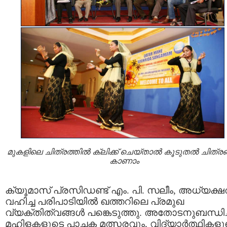
മുകളിലെ ചിത്രത്തില്‍ ക്ലിക്ക് ചെയ്താല്‍ കൂടുതല്‍ ചിത്രങ്
കാണാം
ക്യൂമാസ് പ്രസിഡണ്ട് എം. പി. സലീം, അധ്യക്
വഹിച്ച പരിപാടിയില്‍ ഖത്തറിലെ പ്രമുഖ
വ്യക്തിത്വങ്ങള്‍ പങ്കെടുത്തു. അതോടനുബന്ധിച്
മഹിളകളുടെ പാചക മത്സരവും, വിദ്യാര്‍ത്ഥികളു