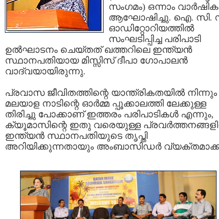
സംഗമം) ഒന്നാം വാര്‍ഷിക
ആഘോഷിച്ചു. ഐ. സി. 
ഓഡിറ്റോറിയത്തില്‍
സംഘടിപ്പിച്ച പരിപാടി
ഉല്‍ഘാടനം ചെയ്തത് ഖത്തറിലെ ഇന്ത്യന്‍
സ്ഥാനപതിയായ മിസ്സിസ് ദീപാ ഗോപാലന്‍
വാദ്വയായിരുന്നു.
പ്രവാസ ജീവിതത്തിന്റെ യാന്ത്രികതയില്‍ നിന്നും
മലയാള നാടിന്റെ ഓര്‍മ്മ പ്പൂക്കാലത്തി ലേക്കുള്ള
തിരിച്ചു പോക്കാണ് ഇത്തരം പരിപാടികള്‍ എന്നും,
ക്യൂമാസിന്റെ ഇതു വരെയുള്ള പ്രവര്‍ത്തനങ്ങളില
ഇന്ത്യന്‍ സ്ഥാനപതിയുടെ തൃപ്തി
അറിയിക്കുന്നതായും അംബാസിഡര്‍ വ്യക്തമാക്ക