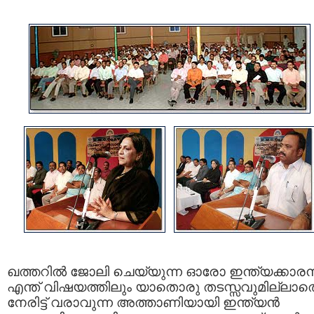
ഖത്തറില്‍ ജോലി ചെയ്യുന്ന ഓരോ ഇന്ത്യക്കാരന
എന്ത് വിഷയത്തിലും യാതൊരു തടസ്സവുമില്ലാത
നേരിട്ട് വരാവുന്ന അത്താണിയായി ഇന്ത്യന്‍