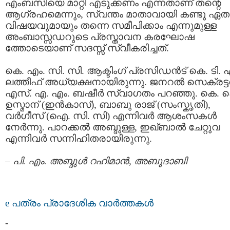
എംബസിയെ മാറ്റി എടുക്കണം എന്നതാണ് തന്റെ
ആഗ്രഹമെന്നും, സ്വന്തം മാതാവായി കണ്ടു ഏത
വിഷയവുമായും തന്നെ സമീപിക്കാം എന്നുമുള്ള
അംബാസ്സഡറുടെ പ്രസ്താവന കരഘോഷ
ത്തോടെയാണ് സദസ്സ്‌ സ്വീകരിച്ചത്.
കെ. എം. സി. സി. ആക്ടിംഗ് പ്രസിഡന്‍ട് കെ. ടി. 
ലത്തീഫ്‌ അധ്യക്ഷനായിരുന്നു. ജനറല്‍ സെക്രട്ട
എസ്‌. എ. എം. ബഷീര്‍ സ്വാഗതം പറഞ്ഞു. കെ. 
ഉസ്മാന് ‍(ഇന്‍കാസ്), ബാബു രാജ് (സംസ്കൃതി),
വര്‍ഗീസ്‌ (ഐ. സി. സി) എന്നിവര്‍ ആശംസകള്‍
നേര്‍ന്നു. പാറക്കല്‍ അബ്ദുള്ള, ഇഖ്ബാല്‍ ചേറ്റുവ
എന്നിവര്‍ സന്നിഹിതരായിരുന്നു.
–
പി. എം. അബ്ദുള്‍ റഹിമാന്‍, അബുദാബി
e പത്രം പ്രാദേശിക വാര്‍ത്തകള്‍
-