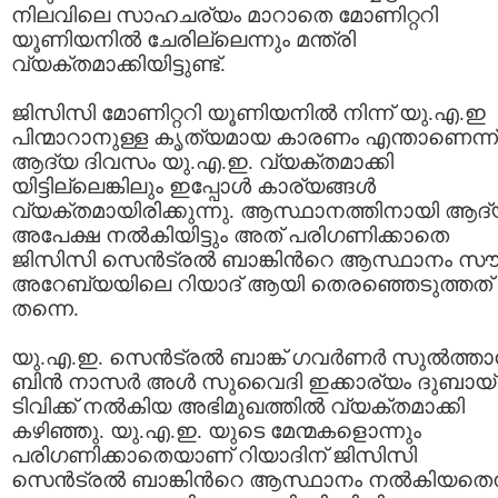
നിലവിലെ സാഹചര്യം മാറാതെ മോണിറ്ററി
യൂണിയനില്‍ ചേരില്ലെന്നും മന്ത്രി
വ്യക്തമാക്കിയിട്ടുണ്ട്.
ജിസിസി മോണിറ്ററി യൂണിയനില്‍ നിന്ന് യു.എ.ഇ
പിന്മാറാനുള്ള കൃത്യമായ കാരണം എന്താണെന്ന്
ആദ്യ ദിവസം യു.എ.ഇ. വ്യക്തമാക്കി
യിട്ടില്ലെങ്കിലും ഇപ്പോള്‍ കാര്യങ്ങള്‍
വ്യക്തമായിരിക്കുന്നു. ആസ്ഥാനത്തിനായി ആദ്
അപേക്ഷ നല്‍കിയിട്ടും അത് പരിഗണിക്കാതെ
ജിസിസി സെന്‍ട്രല്‍ ബാങ്കിന്‍റെ ആസ്ഥാനം സൗ
അറേബ്യയിലെ റിയാദ് ആയി തെരഞ്ഞെടുത്തത്
തന്നെ.
യു.എ.ഇ. സെന്‍ട്രല്‍ ബാങ്ക് ഗവര്‍ണര്‍ സുല്‍ത്താന
ബിന്‍ നാസര്‍ അള്‍ സുവൈദി ഇക്കാര്യം ദുബായ്
ടിവിക്ക് നല്‍കിയ അഭിമുഖത്തില്‍ വ്യക്തമാക്കി
കഴിഞ്ഞു. യു.എ.ഇ. യുടെ മേന്മകളൊന്നും
പരിഗണിക്കാതെയാണ് റിയാദിന് ജിസിസി
സെന്‍ട്രല്‍ ബാങ്കിന്‍റെ ആസ്ഥാനം നല്‍കിയതെന്