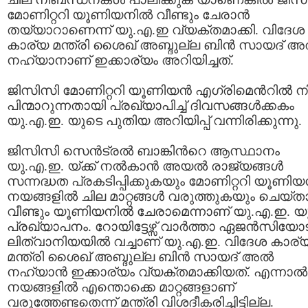
മോണിറ്ററി യൂണിയനില്‍ വീണ്ടും ചേരാന്‍
തയ്യാറാണെന്ന് യു.എ.ഇ വ്യക്തമാക്കി. വിദേശ
കാര്യ മന്ത്രി ശൈഖ് അബ്ദുല്ല ബിന്‍ സായദ് അല
നഹ്യാനാണ് ഇക്കാര്യം അറിയിച്ചത്.
ജിസിസി മോണിറ്ററി യൂണിയന്‍ എഗ്രിമെന്‍റില്‍ നിന
പിന്മാറുന്നതായി പ്രഖ്യാപിച്ച് ദിവസങ്ങള്‍ക്കകം
യു.എ.ഇ. യുടെ പുതിയ അറിയിപ്പ് വന്നിരിക്കുന്നു.
ജിസിസി സെന്‍ട്രല്‍ ബാങ്കിന്‍റെ ആസ്ഥാനം
യു.എ.ഇ. യ്ക്ക് നല്‍കാന്‍ അയല്‍ രാജ്യങ്ങള്‍
സന്നദ്ധത പ്രകടിപ്പിക്കുകയും മോണിറ്ററി യൂണിയന
നയങ്ങളില്‍ ചില മാറ്റങ്ങള്‍ വരുത്തുകയും ചെയ്താ
വീണ്ടും യൂണിയനില്‍ ചേരാമെന്നാണ് യു.എ.ഇ. യ
പ്രഖ്യാപനം. റോയിട്ടേഴ്സ് വാര്‍ത്താ ഏജന്‍സിയോട
ലിത്വാനിയയില്‍ വച്ചാണ് യു.എ.ഇ. വിദേശ കാര്
മന്ത്രി ശൈഖ് അബ്ദുല്ല ബിന്‍ സായദ് അല്‍
നഹ്യാന്‍ ഇക്കാര്യം വ്യക്തമാക്കിയത്. എന്നാല്‍
നയങ്ങളില്‍ എന്തൊക്കെ മാറ്റങ്ങളാണ്
വരുത്തേണ്ടതെന്ന് മന്ത്രി വിശദീകരിച്ചിട്ടില്ല.