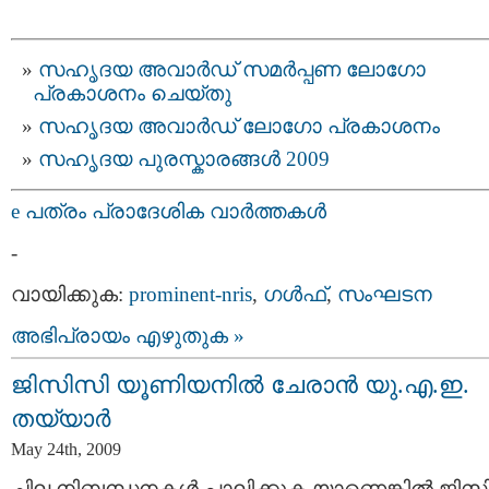
സഹൃദയ അവാര്‍ഡ് സമര്‍പ്പണ ലോഗോ
പ്രകാശനം ചെയ്തു
സഹൃദയ അവാര്‍ഡ് ലോഗോ പ്രകാശനം
സഹൃദയ പുരസ്കാരങ്ങള്‍ 2009
e പത്രം പ്രാദേശിക വാര്‍ത്തകള്‍
-
വായിക്കുക:
prominent-nris
,
ഗള്‍ഫ്‌
,
സംഘടന
അഭിപ്രായം എഴുതുക »
ജിസിസി യൂണിയനില്‍ ചേരാന്‍ യു.എ.ഇ.
തയ്യാര്‍
May 24th, 2009
ചില നിബന്ധനകള്‍ പാലിക്കുക യാണെങ്കില്‍ ജിസ