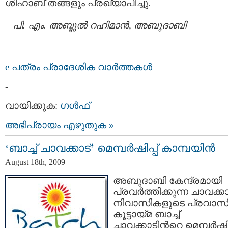
ശിഹാബ് തങ്ങളും പ്രഖ്യാപിച്ചു.
–
പി. എം. അബ്ദുല്‍ റഹിമാന്‍, അബുദാബി
e പത്രം പ്രാദേശിക വാര്‍ത്തകള്‍
-
വായിക്കുക:
ഗള്‍ഫ്‌
അഭിപ്രായം എഴുതുക »
‘ബാച്ച് ചാവക്കാട്’ മെമ്പര്‍ഷിപ്പ് കാമ്പയിന്‍
August 18th, 2009
അബുദാബി കേന്ദ്രമായി
പ്രവര്‍ത്തിക്കുന്ന ചാവക്കാ
നിവാസികളുടെ പ്രവാസ
കൂട്ടായ്മ ബാച്ച്
ചാവക്കാടിന്‍റെ മെമ്പര്‍ഷിപ