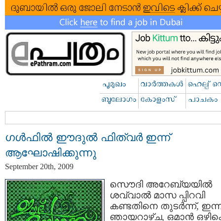
ഗള്‍ഫില്‍ ഈദുല്‍ ഫിത്വര്‍ ഇന്ന്
ആഘോഷിക്കുന്നു
September 20th, 2009
സൌദി അറേബ്യയില്‍
ശവ്വാല്‍ മാസ പ്പിറവി
കണ്ടതിനെ തുടര്‍ന്ന്, ഇന്ന
ഞായറാഴ്ച, ഒമാന്‍ ഒഴി