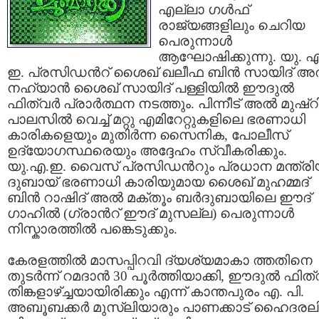
എല്ലാ ഗള്‍ഫ്
രാജ്യങ്ങളിലും ചെറിയ
പെരുന്നാള്‍
ആഘോഷിക്കുന്നു. യു. എ
ഇ. പ്രസിഡന്‍റ് ശൈഖ് ഖലീഫ ബിന്‍ സായിദ് അല
നഹ്യാന്‍ ശൈഖ് സായിദ് പള്ളിയില്‍ ഈദുല്‍
ഫിത്വര്‍ പ്രാര്‍ത്ഥന നടത്തും. പിന്നീട് അല്‍ മുഷ്റ
പാലസില്‍ വെച്ച് മറ്റു എമിറേറ്റുകളിലെ ഭരണാധി
കാരികളെയും മുതിര്‍ന്ന സൈനിക, പോലീസ്
ഉദ്യോഗസ്ഥരെയും അദ്ദേഹം സ്വീകരിക്കും.
യു.എ.ഇ. വൈസ് പ്രസിഡന്‍റും പ്രധാന മന്ത്രി
ദുബായ് ഭരണാധി കാരിയുമായ ശൈഖ് മുഹമ്മദ്
ബിന്‍ റാഷിദ് അല്‍ മക്തൂം ബര്‍ദുബായിലെ ഈദ്
ഗാഹില്‍ (ഗ്രാന്‍റ് ഈദ് മുസല്ല) പെരുന്നാള്‍
നിസ്കാരത്തില്‍ പങ്കെടുക്കും.
കേരളത്തില്‍ മാസപ്പിറവി ദ്യശ്യമാകാ ത്തതിനെ
തുടര്‍ന്ന് റമദാന്‍ 30 പൂര്‍ത്തിയാക്കി, ഈദുല്‍ ഫിത്വ
തിങ്കളാഴ്ച്ചയായിരിക്കും എന്ന് കാന്തപുരം എ. പി.
അബൂബക്കര്‍ മുസ്ലിയാരും പാണക്കാട് ഹൈദരല