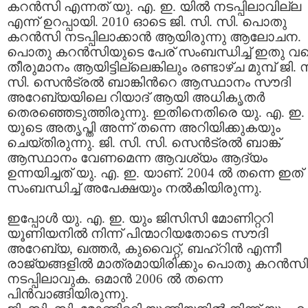
കറന്‍സി എന്നത് യു. എ. ഇ. യില്‍ നടപ്പിലാവില്ല
എന്ന് ഉറപ്പായി. 2010 ഓടെ ജി. സി. സി. പൊതു
കറന്‍സി നടപ്പിലാക്കാന്‍ ആയിരുന്നു ആലോചന.
പൊതു കറന്‍സിയുടെ പേര് സംബന്ധിച്ച് ഇതു വ
തീരുമാനം ആയിട്ടില്ലെങ്കിലും രണ്ടാഴ്ച മുമ്പ് ജി. 
സി. സെന്‍ട്രല്‍ ബാങ്കിന്‍റെ ആസ്ഥാനം സൗദി
അറേബ്യയിലെ റിയാദ് ആയി അധികൃതര്‍
തെരഞ്ഞെടുത്തിരുന്നു. ഇതിനെതിരെ യു. എ. ഇ.
യുടെ അതൃപ്തി അന്ന് തന്നെ അറിയിക്കുകയും
ചെയ്തിരുന്നു. ജി. സി. സി. സെന്‍ട്രല്‍ ബാങ്ക്
ആസ്ഥാനം വേണമെന്ന ആവശ്യം ആദ്യം
ഉന്നയിച്ചത് യു. എ. ഇ. യാണ്. 2004 ല്‍ തന്നെ ഇത്
സംബന്ധിച്ച് അപേക്ഷയും നല്‍കിയിരുന്നു.
ഇപ്പോള്‍ യു. എ. ഇ. യും ജിസിസി മോണിറ്ററി
യൂണിയനില്‍ നിന്ന് പിന്മാറിയതോടെ സൗദി
അറേബ്യ, ഖത്തര്‍, കുവൈറ്റ്, ബഹ്റിന്‍ എന്നീ
രാജ്യങ്ങളില്‍ മാത്രമായിരിക്കും പൊതു കറന്‍സി
നടപ്പിലാവുക. ഒമാന്‍ 2006 ല്‍ തന്നെ
പിന്‍വാങ്ങിയിരുന്നു.