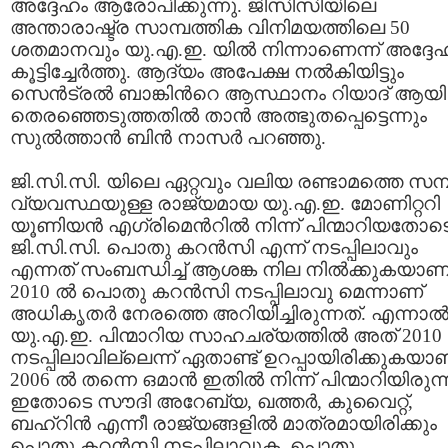
അദ്ദേഹം ആരോപിക്കുന്നു. ജിസിസിയിലെ
അന്താരാഷ്ട്ര സാമ്പത്തിക വിനിമയത്തിലെ 50
ശതമാനവും യു.എ.ഇ. യില്‍ നിന്നാണെന്ന് അദ്ദേ
കൂട്ടിച്ചേര്‍ത്തു. ആദ്യം അപേക്ഷ നല്‍കിയിട്ടും
സെന്‍ട്രല്‍ ബാങ്കിന്‍റെ ആസ്ഥാനം റിയാദ് ആയി
തെരഞ്ഞെടുത്തതില്‍ താന്‍ അത്ഭുതപ്പെട്ടെന്നും
സുല്‍ത്താന്‍ ബിന്‍ നാസര്‍ പറഞ്ഞു.
ജി.സി.സി. യിലെ ഏറ്റവും വലിയ രണ്ടാമത്തെ സമ്പ
വ്യവസ്ഥയുള്ള രാജ്യമായ യു.എ.ഇ. മോണിറ്ററി
യൂണിയന്‍ എഗ്രിമെന്‍റില്‍ നിന്ന് പിന്മാറിയതോട
ജി.സി.സി. പൊതു കറന്‍സി എന്ന് നടപ്പിലാവും
എന്നത് സംബന്ധിച്ച് ആശങ്ക നില നില്‍ക്കുകയാണ്
2010 ല്‍ പൊതു കറന്‍സി നടപ്പിലാവു മെന്നാണ്
അധികൃതര്‍ നേരത്തെ അറിയിച്ചിരുന്നത്. എന്നാല്
യു.എ.ഇ. പിന്മാറിയ സാഹചര്യത്തില്‍ അത് 2010 ല
നടപ്പിലാവില്ലെന്ന് ഏതാണ്ട് ഉറപ്പായിരിക്കുകയാണ
2006 ല്‍ തന്നെ ഒമാന്‍ ഇതില്‍ നിന്ന് പിന്മാറിയിരുന്
ഇതോടെ സൗദി അറേബ്യ, ഖത്തര്‍, കുവൈറ്റ്,
ബഹ്റിന്‍ എന്നീ രാജ്യങ്ങളില്‍ മാത്രമായിരിക്കും
പൊതു കറന്‍സി നടപ്പിലാവുക. പൊതു