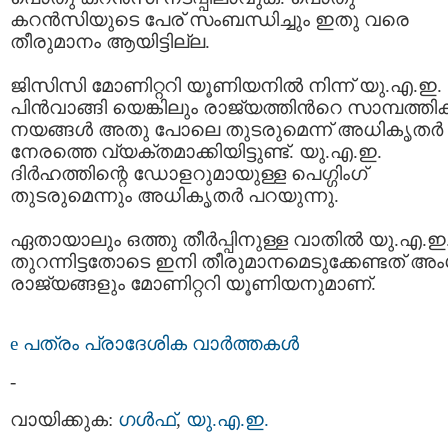
കറന്‍സിയുടെ പേര് സംബന്ധിച്ചും ഇതു വരെ
തീരുമാനം ആയിട്ടില്ല.
ജിസിസി മോണിറ്ററി യൂണിയനില്‍ നിന്ന് യു.എ.ഇ.
പിന്‍വാങ്ങി യെങ്കിലും രാജ്യത്തിന്‍റെ സാമ്പത്തി
നയങ്ങള്‍ അതു പോലെ തുടരുമെന്ന് അധികൃതര്‍
നേരത്തെ വ്യക്തമാക്കിയിട്ടുണ്ട്. യു.എ.ഇ.
ദിര്‍ഹത്തിന്റെ ഡോളറുമായുള്ള പെഗ്ഗിംഗ്
തുടരുമെന്നും അധികൃതര്‍ പറയുന്നു.
ഏതായാലും ഒത്തു തീര്‍പ്പിനുള്ള വാതില്‍ യു.എ.ഇ
തുറന്നിട്ടതോടെ ഇനി തീരുമാനമെടുക്കേണ്ടത് അ
രാജ്യങ്ങളും മോണിറ്ററി യൂണിയനുമാണ്.
e പത്രം പ്രാദേശിക വാര്‍ത്തകള്‍
-
വായിക്കുക:
ഗള്‍ഫ്‌
,
യു.എ.ഇ.