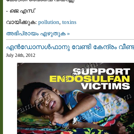
-
ജെ.എസ്.
വായിക്കുക:
pollution
,
toxins
അഭിപ്രായം എഴുതുക »
എന്‍ഡോസള്‍ഫാനു വേണ്ടി കേന്ദ്രം വീണ്ട
July 24th, 2012