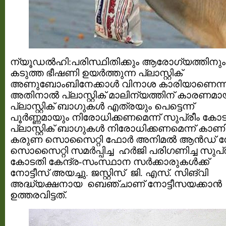
ന്യൂഡല്‍ഹി:പരിസ്ഥിതിക്കും ആരോഗ്യത്തിനും
കടുത്ത ഭീഷണി ഉയര്‍ത്തുന്ന പ്ലാസ്റ്റിക്‌
അണുബോംബിനേക്കാള്‍ വിനാശ കാരിയാണെന്ന
അതിനാല്‍ പ്ലാസ്റ്റിക് മാലിന്യത്തിന് കാരണമ
പ്ലാസ്റ്റിക് ബാഗുകള്‍ എത്രയും പെട്ടെന്ന്
പൂര്‍ണ്ണമായും നിരോധിക്കണമെന്ന് സുപ്രീം കോട
പ്ലാസ്റ്റിക്‌ ബാഗുകള്‍ നിരോധിക്കണമെന്ന് കാണിച്ച
കരുണ സൊസൈറ്റി ഫോര്‍ അനിമല്‍ ആന്‍ഡ് നേച്
സൊസൈറ്റി സമര്‍പ്പിച്ച ഹര്‍ജി പരിഗണിച്ച സുപ്
കോടതി കേന്ദ്ര-സംസ്ഥാന സര്‍ക്കാരുകള്‍ക്ക്
നോട്ടീസ് അയച്ചു. ജസ്റ്റിസ് ജി. എസ്. സിങ്‌വി
അദ്ധ്യക്ഷനായ ബെഞ്ചാണ് നോട്ടീസയക്കാന്‍
ഉത്തരവിട്ടത്.