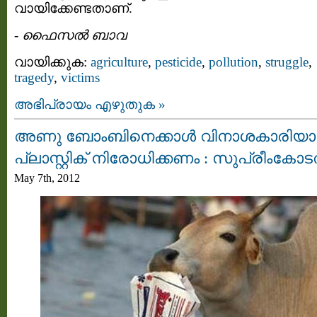
വായിക്കേണ്ടതാണ്.
-
ഫൈസല്‍ ബാവ
വായിക്കുക:
agriculture
,
pesticide
,
pollution
,
struggle
,
tragedy
,
victims
അഭിപ്രായം എഴുതുക »
അണു ബോംബിനെക്കാള്‍ വിനാശകാരിയ
പ്ലാസ്റ്റിക് നിരോധിക്കണം : സുപ്രീംകോട
May 7th, 2012