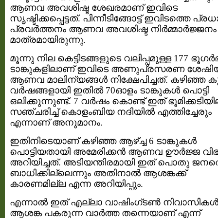
ആണവ അവശിഷ്ട ശേഖരമാണ് ഇവിടെ
സൃഷ്ടിക്കപ്പെട്ടത്. പിന്നീടിങ്ങോട്ട് ഇവിടത്തെ പ്ര
പ്രവർത്തനം ആണവ അവശിഷ്ട നിർമ്മാർജ്ജനം
മാത്രമായിരുന്നു.
മൂന്നു നില കെട്ടിടങ്ങളുടെ വലിപ്പമുള്ള 177 ഭൂഗർ
ടാങ്കുകളിലാണ് ഇവിടെ അണുപ്രസരണ ശേഷിയ
ആണവ മാലിന്യങ്ങൾ നിക്ഷേപിച്ചത്. കഴിഞ്ഞ ക
വർഷങ്ങളായി ഇതിൽ 70ഓളം ടാങ്കുകൾ പൊട്ടി
ഒലിക്കുന്നുണ്ട്. 7 വർഷം കൊണ്ട് ഇത് ഭൂമിക്കടിയ
സഞ്ചരിച്ച് കൊളംബിയ നദിയിൽ എത്തിച്ചേരും
എന്നാണ് അനുമാനം.
ഇതിനിടെയാണ് കഴിഞ്ഞ ആഴ്ച്ച 6 ടാങ്കുകൾ
പൊട്ടിയതായി അമേരിക്കൻ ആണവ ഊർജ്ജ വിഭ
അറിയിച്ചത്. അടിയന്തിരമായി ഇത് പൊതു ജനത
ബാധിക്കില്ലെന്നും അതിനാൽ ആശങ്കക്ക്
കാരണമില്ല എന്ന അറിയിപ്പും.
എന്നാൽ ഇത് എല്ലാ വാഷിംഗ്ടൺ നിവാസികൾക
ആശങ്ക പകരുന്ന വാർത്ത തന്നെയാണ് എന്ന്