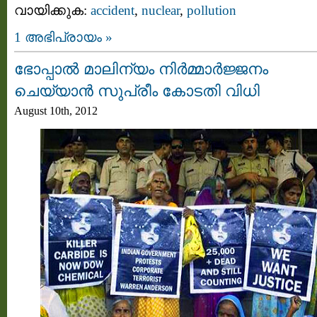
വായിക്കുക:
accident
,
nuclear
,
pollution
1 അഭിപ്രായം »
ഭോപ്പാൽ മാലിന്യം നിർമ്മാർജ്ജനം
ചെയ്യാൻ സുപ്രീം കോടതി വിധി
August 10th, 2012