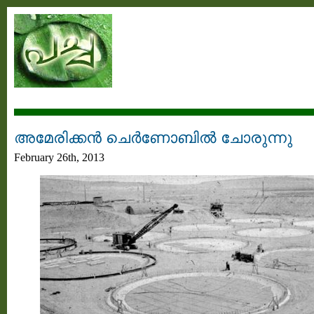
അമേരിക്കൻ ചെർണോബിൽ ചോരുന്നു
February 26th, 2013