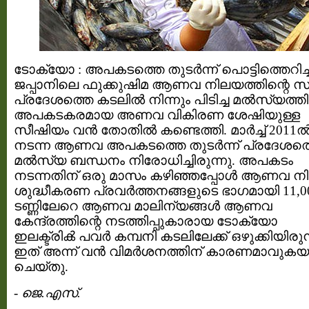
ടോക്യോ : അപകടത്തെ തുടർന്ന് പൊട്ടിത്തെറിച്
ജപ്പാനിലെ ഫുക്കുഷിമ ആണവ നിലയത്തിന്റെ സ
പ്രദേശത്തെ കടലിൽ നിന്നും പിടിച്ച മൽസ്യത്ത
അപകടകരമായ അണവ വികിരണ ശേഷിയുള്ള
സീഷിയം വൻ തോതിൽ കണ്ടെത്തി. മാർച്ച് 2011
നടന്ന ആണവ അപകടത്തെ തുടർന്ന് പ്രദേശത്
മൽസ്യ ബന്ധനം നിരോധിച്ചിരുന്നു. അപകടം
നടന്നതിന് ഒരു മാസം കഴിഞ്ഞപ്പോൾ ആണവ ന
ശുദ്ധീകരണ പ്രവർത്തനങ്ങളുടെ ഭാഗമായി 11,0
ടണ്ണിലേറെ ആണവ മാലിന്യങ്ങൾ ആണവ
കേന്ദ്രത്തിന്റെ നടത്തിപ്പുകാരായ ടോക്യോ
ഇലക്ട്രിൿ പവർ കമ്പനി കടലിലേക്ക് ഒഴുക്കിയിരുന്
ഇത് അന്ന് വൻ വിമർശനത്തിന് കാരണമാവുകയ
ചെയ്തു.
-
ജെ.എസ്.