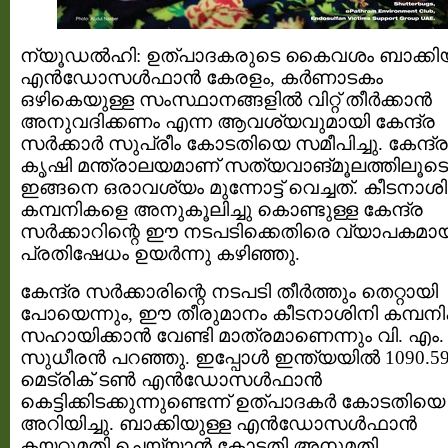
ന്യൂഡല്‍ഹി: ഉത്പാദകരുടെ കൈവശം ബാക്കിയ
എന്‍ഡോസള്‍ഫാന്‍ കേരളം, കര്‍ണാടകം
ഒഴികെയുള്ള സംസ്ഥാനങ്ങളില്‍ വിറ്റ്‌ തീര്‍ക്കാന്‍
അനുവദിക്കണം എന്ന ആവശ്യവുമായി കേന്ദ്ര
സര്‍ക്കാര്‍ സുപ്രീം കോടതിയെ സമീപിച്ചു. കേന്ദ്ര
കൃഷി മന്ത്രാലയമാണ് സത്യവാങ്മൂലത്തിലൂടെ
ഇങ്ങനെ ഒരാവശ്യം മുന്നോട്ട് വെച്ചത്. കീടനാശ
കമ്പനികളെ അനുകൂലിച്ചു കൊണ്ടുള്ള കേന്ദ്ര
സര്‍ക്കാറിന്റെ ഈ നടപടിക്കെതിരെ വ്യാപകമാ
പ്രതിഷേധം ഉയര്‍ന്നു കഴിഞ്ഞു.
കേന്ദ്ര സര്‍ക്കാരിന്റെ നടപടി തീര്‍ത്തും തെറ്റായി
പോയെന്നും, ഈ തീരുമാനം കീടനാശിനി കമ്പന
സഹായിക്കാന്‍ വേണ്ടി മാത്രമാണെന്നും വി. എം.
സുധീരന്‍ പറഞ്ഞു. ഇപ്പോള്‍ ഇന്ത്യയില്‍ 1090.5
മെട്രിക് ടണ്‍ എന്‍ഡോസള്‍ഫാന്‍
കെട്ടിക്കിടക്കുന്നുണ്ടെന്ന് ഉത്പാദകര്‍ കോടതിയെ
അറിയിച്ചു. ബാക്കിയുള്ള എന്‍ഡോസള്‍ഫാന്‍
കയറ്റുമതി ചെയ്യാന്‍ കോടതി അനുമതി