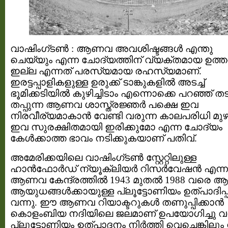
വാഷിംഗ്ടൺ : ആണവ അവശിഷ്ടങ്ങൾ എന്തു
ചെയ്യും എന്ന ചോദ്യത്തിന് വ്യക്തമായ ഉത്ത
ഇല്ല എന്നത് പരസ്യമായ രഹസ്യമാണ്.
ഇരട്ടപ്പാളികളുള്ള ഉരുക്ക് ടാങ്കുകളിൽ അടച്ച്
ഭൂമിക്കടിയിൽ കുഴിച്ചിടാം എന്നൊക്കെ പറഞ്ഞ് തട
തപ്പുന്ന ആണവ ശാസ്ത്രജ്ഞർ പക്ഷെ ഇവ
നിരവീര്യമാകാൻ വേണ്ടി വരുന്ന കാലപരിധി മ
ഇവ സുരക്ഷിതമായി ഇരിക്കുമോ എന്ന ചോദ്യം
കേൾക്കാത്ത ഭാവം നടിക്കുകയാണ് പതിവ്.
അമേരിക്കയിലെ വാഷിംഗ്ടൺ സ്റ്റേറ്റിലുള്ള
ഹാൻഫോർഡ് ന്യൂക്ലിയർ റിസർവേഷൻ എന്ന
ആണവ കേന്ദ്രത്തിൽ 1943 മുതൽ 1988 വരെ
ആയുധങ്ങൾക്കായുള്ള പ്ലൂട്ടോണിയം ഉത്പാദിപ്പിച
വന്നു. ഈ ആണവ റിയാക്ടറുകൾ തണുപ്പിക്കാൻ
കൊളംബിയ നദിയിലെ ജലമാണ് ഉപയോഗിച്ചു വന്
പ്ലൂട്ടോണിയം ഉത്പാദനം നിർത്തി വെച്ചെങ്കിലു