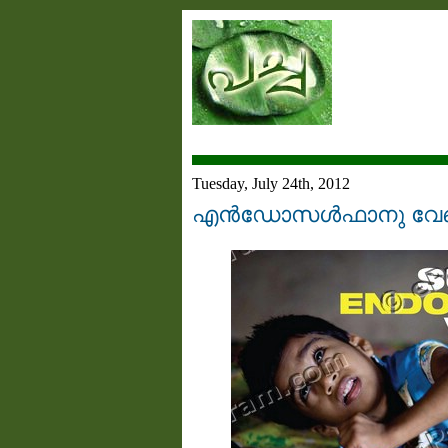
Tuesday, July 24th, 2012
എന്‍ഡോസള്‍ഫാനു വേണ്ടി