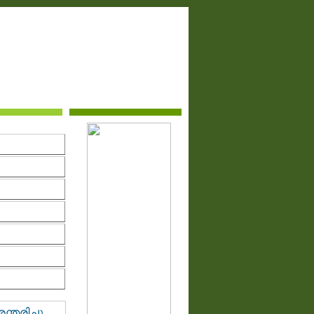
തരിച്ചു