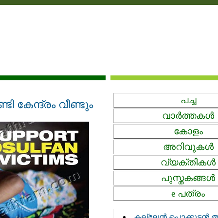
പച്ച‍
 കേന്ദ്രം വീണ്ടും
വാര്‍ത്തകള്‍
കോളം
അറിവുകള്‍‍
വ്യക്തികള്‍
പുസ്തകങ്ങള്‍‍
e പത്രം
കല്ലേൻ പൊക്കുടൻ അന്