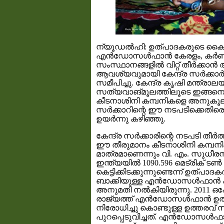
ന്യൂഡല്‍ഹി: ഉത്പാദകരുടെ കൈ
എന്‍ഡോസള്‍ഫാന്‍ കേരളം, കര്‍
സംസ്ഥാനങ്ങളില്‍ വിറ്റ്‌ തീര്‍ക്കാ
ആവശ്യവുമായി കേന്ദ്ര സര്‍ക്കാര
സമീപിച്ചു. കേന്ദ്ര കൃഷി മന്ത്രാ
സത്യവാങ്മൂലത്തിലൂടെ ഇങ്ങനെ ഒര
കീടനാശിനി കമ്പനികളെ അനുകൂലിച്
സര്‍ക്കാറിന്റെ ഈ നടപടിക്കെതി
ഉയര്‍ന്നു കഴിഞ്ഞു.
കേന്ദ്ര സര്‍ക്കാരിന്റെ നടപടി തീര്
ഈ തീരുമാനം കീടനാശിനി കമ്പനിക
മാത്രമാണെന്നും വി. എം. സുധീരന്
ഇന്ത്യയില്‍ 1090.596 മെട്രിക് ട
കെട്ടിക്കിടക്കുന്നുണ്ടെന്ന് ഉത്പാ
ബാക്കിയുള്ള എന്‍ഡോസള്‍ഫാന്‍ 
അനുമതി നല്‍കിയിരുന്നു. 2011 ഒ
രാജ്യത്ത്‌ എന്‍ഡോസള്‍ഫാന്‍ ഉ
നിരോധിച്ചു കൊണ്ടുള്ള ഉത്തരവ്‌
പുറപ്പെടുവിച്ചത്‌. എന്‍ഡോസള്‍ഫ