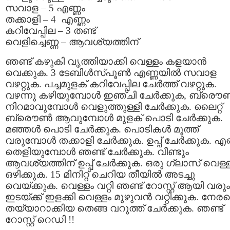
സവാള – 5 എണ്ണം
തക്കാളി – 4 എണ്ണം
കറിവേപ്പില – 3 തണ്ട്
വെളിച്ചെണ്ണ – ആവശ്യത്തിന്
ഞണ്ട് കഴുകി വൃത്തിയാക്കി വെള്ളം കളയാന്‍
വെക്കുക. 3 ടേബിള്‍സ്പൂണ്‍ എണ്ണയില്‍ സവാള
വഴറ്റുക. പച്ചമുളക് കറിവേപ്പില ചേര്‍ത്ത് വഴറ്റുക.
വഴന്നു കഴിയുമ്പോള്‍ ഇഞ്ചി ചേര്‍ക്കുക, ബ്രൌണ
നിറമാവുമ്പോള്‍ വെളുത്തുള്ളി ചേര്‍ക്കുക. ലൈറ്റ്
ബ്രൌണ്‍ ആവുമ്പോള്‍ മുളക് പൊടി ചേര്‍ക്കുക.
മഞ്ഞള്‍ പൊടി ചേര്‍ക്കുക. പൊടികള്‍ മൂത്ത്
വരുമ്പോള്‍ തക്കാളി ചേര്‍ക്കുക. ഉപ്പ് ചേര്‍ക്കുക. എണ
തെളിയുമ്പോള്‍ ഞണ്ട് ചേര്‍ക്കുക. വീണ്ടും
ആവശ്യത്തിന് ഉപ്പ് ചേര്‍ക്കുക. ഒരു ഗ്ലാസ്‌ വെള്
ഒഴിക്കുക. 15 മിനിറ്റ് ചെറിയ തീയില്‍ അടച്ചു
വെയ്ക്കുക. വെള്ളം വറ്റി ഞണ്ട് റോസ്റ്റ് ആയി വരും
ഇടയ്ക്ക് ഇളക്കി വെള്ളം മുഴുവന്‍ വറ്റിക്കുക. നേര
തയ്യാറാക്കിയ തെങ്ങ വറുത്ത് ചേര്‍ക്കുക. ഞണ്ട്
റോസ്റ്റ്‌ റെഡി !!