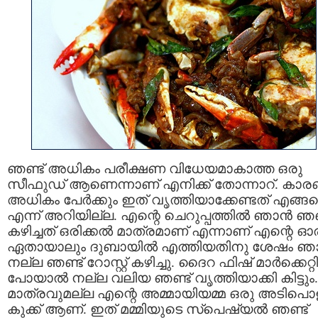
ഞണ്ട് അധികം പരീക്ഷണ വിധേയമാകാത്ത ഒരു
സീഫുഡ് ആണെന്നാണ് എനിക്ക് തോന്നാറ്. കാ
അധികം പേര്‍ക്കും ഇത് വൃത്തിയാക്കേണ്ടത് എങ്ങ
എന്ന് അറിയില്ല. എന്റെ ചെറുപ്പത്തില്‍ ഞാന്‍ ഞണ
കഴിച്ചത് ഒരിക്കല്‍ മാത്രമാണ് എന്നാണ് എന്റെ ഓര
ഏതായാലും ദുബായില്‍ എത്തിയതിനു ശേഷം ഞാ
നല്ല ഞണ്ട് റോസ്റ്റ്‌ കഴിച്ചു. ദൈറ ഫിഷ്‌ മാര്‍ക്കെറ്റി
പോയാല്‍ നല്ല വലിയ ഞണ്ട് വൃത്തിയാക്കി കിട്ടും.
മാത്രവുമല്ല എന്റെ അമ്മായിയമ്മ ഒരു അടിപൊ
കുക്ക് ആണ്. ഇത് മമ്മിയുടെ സ്പെഷ്യല്‍ ഞണ്ട്