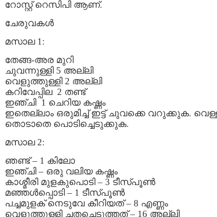
റോസ്റ്റ്‌ റെസിപി ആണ്.
ചേരുവകള്‍
മസാല 1:
തേങ്ങ-അര മുറി
ചുവന്നുള്ളി 5 അല്ലി
വെളുത്തുള്ളി 2 അല്ലി
കറിവേപ്പില 2 തണ്ട്
ഇഞ്ചി 1 ചെറിയ കഷ്ണം
ഇതെല്ലാം ഒരുമിച്ച് ഇട്ട് ചുവക്കെ വറുക്കുക. വെള്
തൊടാതെ പൊടിച്ചെടുക്കുക.
മസാല 2:
ഞണ്ട് – 1 കിലോ
ഇഞ്ചി – ഒരു വലിയ കഷ്ണം
കാശ്മീരി മുളകുപൊടി – 3 ടീസ്പൂണ്‍
മഞ്ഞള്‍പ്പൊടി – 1 ടീസ്പൂണ്‍
പച്ചമുളക് നെടുവേ കീറിയത് – 8 എണ്ണം
വെളുത്തുള്ളി ചതച്ചെടുത്തത് – 16 അല്ലി