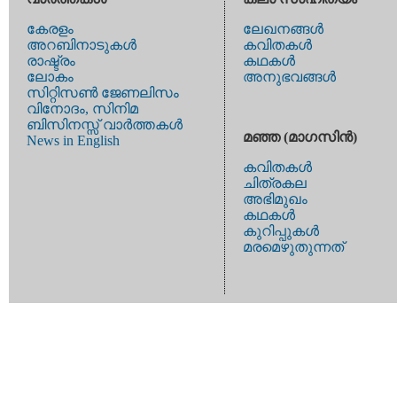
കേരളം
ലേഖനങ്ങള്‍
അറബിനാടുകള്‍
കവിതകള്‍
രാഷ്ട്രം
കഥകള്‍
ലോകം
അനുഭവങ്ങള്‍
സിറ്റിസണ്‍ ജേണലിസം
വിനോദം, സിനിമ
ബിസിനസ്സ് വാര്‍ത്തകള്‍
മഞ്ഞ (മാഗസിന്‍)
News in English
കവിതകള്‍
ചിത്രകല
അഭിമുഖം
കഥകള്‍
കുറിപ്പുകള്‍
മരമെഴുതുന്നത്