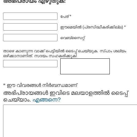
അഭിപ്രായം എഴുതുക:
പേര് *
ഈമെയില്‍ (പ്രസിദ്ധീകരിക്കില്ല) *
വെബ്സൈറ്റ്
താഴെ കാണുന്ന വാക്ക് പെട്ടിയില്‍ ടൈപ്പ്‌ ചെയ്യുക. സ്പാം ശല്യം
ഒഴിക്കാനാണിത്. സദയം സഹകരിക്കുക!
* ഈ വിവരങ്ങള്‍ നിര്‍ബന്ധമാണ്
അഭിപ്രായങ്ങള്‍ ഇവിടെ മലയാളത്തില്‍ ടൈപ്പ്
ചെയ്യാം.
എങ്ങനെ?