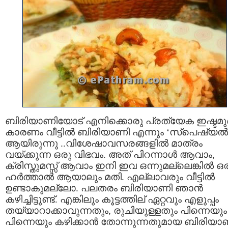
ബിരിയാണിയോട് എനിക്കൊരു പ്രത്യേക ഇഷ്ടമുണ്
കാരണം വീട്ടില്‍ ബിരിയാണി എന്നും ‘സ്പെഷ്യല്‍
ആയിരുന്നു ..വിശേഷാവസരങ്ങളില്‍ മാത്രം
വയ്ക്കുന്ന ഒരു വിഭവം. അത് പിറന്നാള്‍ ആവാം,
ക്രിസ്തുമസ്സ് ആവാം ഇനി ഇവ ഒന്നുമല്ലെങ്കില്‍ ഒ
ഹര്‍ത്താല്‍ ആയാലും മതി. എല്ലാവരും വീട്ടില്‍
ഉണ്ടാകുമല്ലോ. പലതരം ബിരിയാണി ഞാന്‍
കഴിച്ചിട്ടുണ്ട്. എങ്കിലും കൂട്ടത്തില് ഏറ്റവും എളുപ്പം
തയ്യാറാക്കാവുന്നതും, രുചിയുള്ളതും പിന്നെയും
പിന്നെയും കഴിക്കാന്‍ തോന്നുന്നതുമായ ബിരിയാ