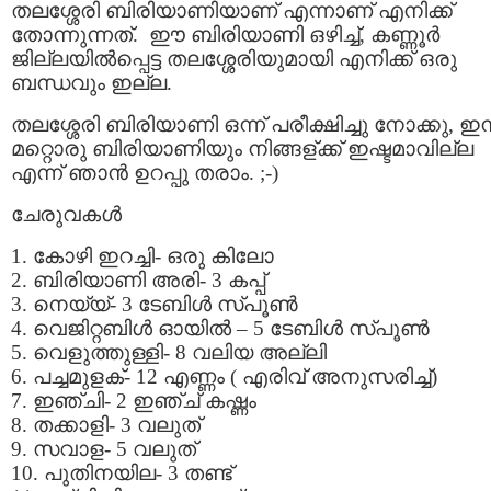
തലശ്ശേരി ബിരിയാണിയാണ് എന്നാണ് എനിക്ക്
തോന്നുന്നത്. ഈ ബിരിയാണി ഒഴിച്ച്, കണ്ണൂര്‍
ജില്ലയില്‍പ്പെട്ട തലശ്ശേരിയുമായി എനിക്ക് ഒരു
ബന്ധവും ഇല്ല.
തലശ്ശേരി ബിരിയാണി ഒന്ന് പരീക്ഷിച്ചു നോക്കു, ഇ
മറ്റൊരു ബിരിയാണിയും നിങ്ങള്ക്ക് ഇഷ്ടമാവില്ല
എന്ന് ഞാന്‍ ഉറപ്പു തരാം. ;-)
ചേരുവകള്‍
1. കോഴി ഇറച്ചി- ഒരു കിലോ
2. ബിരിയാണി അരി- 3 കപ്പ്‌
3. നെയ്യ്- 3 ടേബിള്‍ സ്പൂണ്‍
4. വെജിറ്റബിള്‍ ഓയില്‍ – 5 ടേബിള്‍ സ്പൂണ്‍
5. വെളുത്തുള്ളി- 8 വലിയ അല്ലി
6. പച്ചമുളക്- 12 എണ്ണം ( എരിവ് അനുസരിച്ച്)
7. ഇഞ്ചി- 2 ഇഞ്ച് കഷ്ണം
8. തക്കാളി- 3 വലുത്
9. സവാള- 5 വലുത്
10. പുതിനയില- 3 തണ്ട്