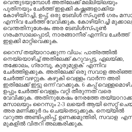
വെന്തുടയുമ്പോള്‍ അതിലേക്ക് മല്ലിയിലയും
പുതിനയും ചേര്‍ത്ത് ഇളക്കി കഷ്ണങ്ങളാക്കിയ
കോഴിയിറച്ചി, ഉപ്പ്, ഒരു ടേബിള്‍ സ്പൂണ്‍ ഗരം മസ
എന്നിവ ചേര്‍ത്ത് വേവിക്കുക. കോഴിയിറച്ചി മുക്കാല
വെന്തതിനുശേഷം അര ടേബിള്‍സ്പൂണ്‍
ഗരംമസാലപ്പൊടി, നാരങ്ങാനീര് എന്നിവ ചേര്‍ത്ത്
ഇളക്കി മാറ്റിവെക്കുക.
റൈസ് തയ്യാറാക്കുന്ന വിധം: പാത്രത്തില്‍
നെയ്യൊഴിച്ച് അതിലേക്ക് കറുവപ്പട്ട, ഏലയ്ക്ക,
തക്കോലം, ഗ്രാമ്പൂ, കുരുമുളക് എന്നിവ
ചേര്‍ത്തിളക്കുക. അതിലേക്ക് ഒരു സവാള അരിഞ്
ചേര്‍ത്ത് വഴറ്റുക. കഴുകി വെള്ളം വാര്‍ന്ന അരി
ഇതിലേക്ക് ഇട്ടു ഒന്ന് വറക്കുക. 6 കപ്പ്‌ വെള്ളമൊഴിച്
ഉപ്പും ചേര്‍ത്ത് വെള്ളം വറ്റി തീരുന്നത് വരെ
വേവിക്കുക. അതിനുശേഷം നേരത്തേ തയ്യാറാക്
മസാലയും റൈസും 2-3 ലയെര്‍ ആയി സെറ്റ്‌ ചെയ
അര മണിക്കൂര്‍ ദം ചെയ്‌തെടുക്കുക. നെയ്യില്‍
വറുത്ത അണ്ടിപ്പരിപ്പ്, ഉണക്കമുന്തിരി, സവാള എന
മുകളില്‍ വിതറി അലങ്കരിക്കുക.