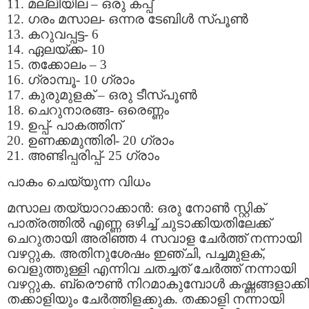
11. മല്ലിയില – ഒരു കപ്പ്‌
12. ഗരം മസാല- ഒന്നര ടേബിള്‍ സ്പൂണ്‍
13. കറുവപ്പട്ട- 6
14. ഏലയ്ക്ക- 10
15. തക്കോലം – 3
16. ഗ്രാമ്പൂ- 10 ഗ്രാം
17. കുരുമുളക് – ഒരു ടീസ്പൂണ്‍
18. ചെറുനാരങ്ങ- ഒരെണ്ണം
19. ഉപ്പ്- പാകത്തിന്
20. ഉണക്കമുന്തിരി- 20 ഗ്രാം
21. അണ്ടിപ്പരിപ്പ്- 25 ഗ്രാം
പാകം ചെയ്യുന്ന വിധം
മസാല തയ്യാറാക്കാന്‍: ഒരു നോണ്‍ സ്റ്റിക്
പാത്രത്തില്‍ എണ്ണ ഒഴിച്ച് ചുടാക്കിയതിലേക്ക്
ചെറുതായി അരിഞ്ഞ 4 സവാള ചേര്‍ത്ത് നന്നായി
വഴറ്റുക. അതിനുശേഷം ഇഞ്ചി, പച്ചമുളക്,
വെളുത്തുള്ളി എന്നിവ ചതച്ചത് ചേര്‍ത്ത് നന്നായി
വഴറ്റുക. ബ്രൌണ്‍ നിറമാകുമ്പോള്‍ കഷ്ണങ്ങളാക്ക
തക്കാളിയും ചേര്‍ത്തിളക്കുക. തക്കാളി നന്നായി