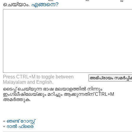
ചെയ്യാം.
എങ്ങനെ?
Press CTRL+M to toggle between
Malayalam and English.
ടൈപ്പ്‌ ചെയ്യുന്ന ഭാഷ മലയാളത്തില്‍ നിന്നും
ഇംഗ്ലീഷിലേയ്ക്കും മറിച്ചും ആക്കുന്നതിന് CTRL+M
അമര്‍ത്തുക.
«
ഞണ്ട് റോസ്റ്റ്‌
«
ദാല്‍ ഫ്രൈ