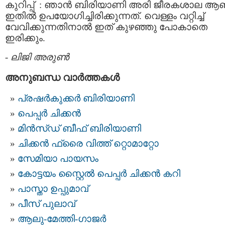
കുറിപ്പ് : ഞാന്‍ ബിരിയാണി അരി ജീരകശാല ആ
ഇതില്‍ ഉപയോഗിച്ചിരിക്കുന്നത്. വെള്ളം വറ്റിച്ച്
വേവിക്കുന്നതിനാല്‍ ഇത് കുഴഞ്ഞു പോകാതെ
ഇരിക്കും.
-
ലിജി അരുണ്‍
അനുബന്ധ വാര്‍ത്തകള്‍
പ്രഷര്‍കുക്കര്‍ ബിരിയാണി
പെപ്പര്‍ ചിക്കന്‍
മിന്‍സ്ഡ് ബീഫ്‌ ബിരിയാണി
ചിക്കന്‍ ഫ്രൈ വിത്ത്‌ റ്റൊമാറ്റോ
സേമിയാ പായസം
കോട്ടയം സ്റ്റൈൽ പെപ്പർ ചിക്കൻ കറി
പാസ്താ ഉപ്പുമാവ്
പീസ്‌ പുലാവ്
ആലു-മേത്തി-ഗാജര്‍