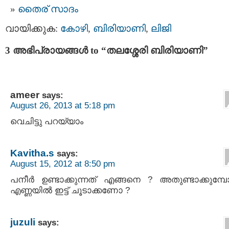
തൈര് സാദം
വായിക്കുക:
കോഴി
,
ബിരിയാണി
,
ലിജി
3 അഭിപ്രായങ്ങള്‍ to “തലശ്ശേരി ബിരിയാണി”
ameer
says:
August 26, 2013 at 5:18 pm
വെചിട്ടു പറയ്യാം
Kavitha.s
says:
August 15, 2012 at 8:50 pm
പനീര്‍ ഉണ്ടാക്കുന്നത് എങ്ങനെ ? അതുണ്ടാക്കുമ്പോ
എണ്ണയില്‍ ഇട്ട് ചൂടാക്കണോ ?
juzuli
says: