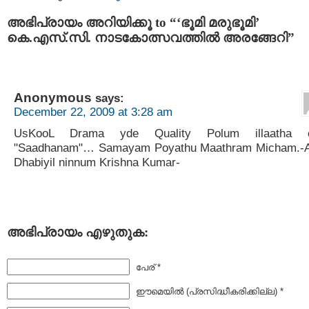
അഭിപ്രായം അറിയിക്കൂ to “‘ഭൂമി മരുഭൂമി’
കെ.എസ്.സി. നാടകോത്സവത്തില്‍ അരങ്ങേറി”
Anonymous
says:
December 22, 2009 at 3:28 am
UsKooL Drama yde Quality Polum illaatha 
"Saadhanam"… Samayam Poyathu Maathram Micham.-
Dhabiyil ninnum Krishna Kumar-
അഭിപ്രായം എഴുതുക:
പേര് *
ഈമെയില്‍ (പ്രസിദ്ധീകരിക്കില്ല) *