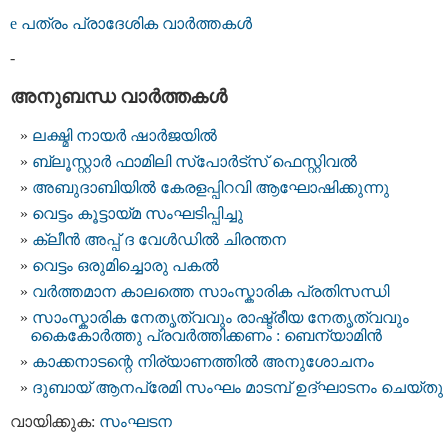
e പത്രം പ്രാദേശിക വാര്‍ത്തകള്‍
-
അനുബന്ധ വാര്‍ത്തകള്‍
ലക്ഷ്മി നായര്‍ ഷാര്‍ജയില്‍
ബ്ലൂസ്റ്റാര്‍ ഫാമിലി സ്‌പോര്‍ട്‌സ് ഫെസ്റ്റിവല്‍
അബുദാബിയില്‍ കേരളപ്പിറവി ആഘോഷിക്കുന്നു
വെട്ടം കൂട്ടായ്മ സംഘടിപ്പിച്ചു
ക്ലീന്‍ അപ്പ് ദ വേള്‍ഡില്‍ ചിരന്തന
വെട്ടം ഒരുമിച്ചൊരു പകല്‍
വര്‍ത്തമാന കാലത്തെ സാംസ്കാരിക പ്രതിസന്ധി
സാംസ്കാരിക നേതൃത്വവും രാഷ്ട്രീയ നേതൃത്വവും
കൈകോര്‍ത്തു പ്രവര്‍ത്തിക്കണം : ബെന്യാമിന്‍
കാക്കനാടന്റെ നിര്യാണത്തില്‍ അനുശോചനം
ദുബായ് ആനപ്രേമി സംഘം മാടമ്പ് ഉദ്‌ഘാടനം ചെയ്തു
വായിക്കുക:
സംഘടന