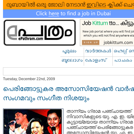
Tuesday, December 22nd, 2009
പെരിങ്ങോട്ടുകര അസോസിയേഷന്‍ വാര്‍
സംഗമവും സംഗീത നിശയും
താന്ന്യം ഗ്രാമ പഞ്ചായത്ത്
നിവാസികളുടെ യു. എ. ഇ. യ
കൂട്ടായ്മയായ താന്ന്യം ഗ്രാമ
പഞ്ചായത്ത് പെരിങ്ങോട്ടുകര
അസോസിയേഷന്‍ യു. എ. ഇ.