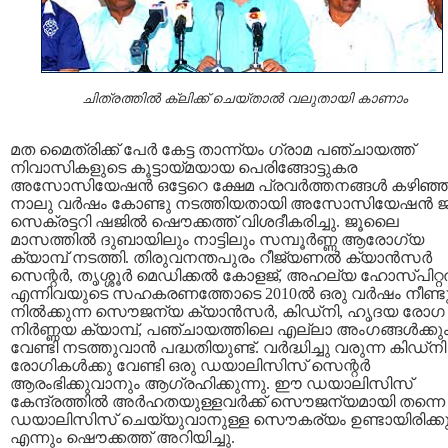
ചിത്രത്തില്‍ ക്ലിക്ക് ചെയ്താല്‍ വലുതായി കാണാം
മത മൈത്രിക്ക് പേര്‍ കേട്ട താന്ന്യം ഗ്രാമ പഞ്ചായത്ത്
നിവാസികളുടെ കൂട്ടായ്മയായ പെരിങ്ങോട്ടുകര
അസോസിയേഷന്‍ ഒട്ടേറെ ക്ഷേമ പ്രവര്‍ത്തനങ്ങള്‍ കഴിഞ്ഞ
നാലു വര്‍ഷം കോണ്ടു നടത്തിയതായി അസോസിയേഷന്‍ 
സെക്രട്ടറി ഷജില്‍ ഷൌക്കത്ത് വിശദീകരിച്ചു. ജൂലൈ
മാസത്തില്‍ ദുബായിലും നാട്ടിലും സമ്പൂര്‍ണ്ണ ആരോഗ്യ
ക്യാമ്പ് നടത്തി. തിരുവനന്തപുരം റീജ്യണല്‍ ക്യാന്‍സര്‍
സെന്റര്‍, തൃശ്ശൂര്‍ മെഡിക്കല്‍ കോളജ്, അഹല്യ ഹോസ്പിറ്റല
എന്നിവയുടെ സഹകരണത്തോടെ 2010ല്‍ ഒരു വര്‍ഷം നീണ്ട
നില്‍ക്കുന്ന സൌജന്യ ക്യാന്‍സര്‍, കിഡ്നി, ഹൃദയ രോഗ
നിര്‍ണ്ണയ ക്യാമ്പ്, പഞ്ചായത്തിലെ എല്ലാ അംഗങ്ങള്‍ക്കു
വേണ്ടി നടത്തുവാന്‍ പദ്ധതിയുണ്ട്. വര്‍ദ്ധിച്ചു വരുന്ന കിഡ്നി
രോഗികള്‍ക്കു വേണ്ടി ഒരു ഡയാലിസിസ് സെന്റര്‍
ആരംഭിക്കുവാനും ആഗ്രഹിക്കുന്നു. ഈ ഡയാലിസിസ്
കേന്ദ്രത്തില്‍ അര്‍ഹതയുള്ളവര്‍ക്ക് സൌജന്യമായി തന്നെ
ഡയാലിസിസ് ചെയ്യുവാനുള്ള സൌകര്യം ഉണ്ടായിരിക്കു
എന്നും ഷൌക്കത്ത് അറിയിച്ചു.