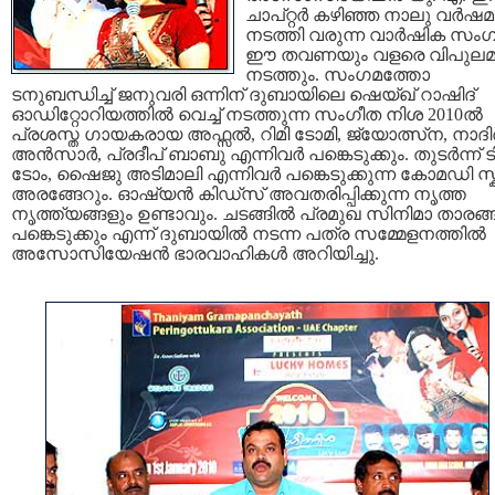
ചാപ്റ്റര്‍ കഴിഞ്ഞ നാലു വര്‍ഷ
നടത്തി വരുന്ന വാര്‍ഷിക സം
ഈ തവണയും വളരെ വിപുലമ
നടത്തും. സംഗമത്തോ
ടനുബന്ധിച്ച് ജനുവരി ഒന്നിന് ദുബായിലെ ഷെയ്ഖ് റാഷിദ്
ഓഡിറ്റോറിയത്തില്‍ വെച്ച് നടത്തുന്ന സംഗീത നിശ 2010ല്‍
പ്രശസ്ത ഗായകരായ അഫ്സല്‍, റിമി ടോമി, ജ്യോത്സ്‌ന, നാദിര
അന്‍സാര്‍, പ്രദീപ് ബാബു എന്നിവര്‍ പങ്കെടുക്കും. തുടര്‍ന്ന് 
ടോം, ഷൈജു അടിമാലി എന്നിവര്‍ പങ്കെടുക്കുന്ന കോമഡി സ്കിറ
അരങ്ങേറും. ഓഷ്യന്‍ കിഡ്സ് അവതരിപ്പിക്കുന്ന നൃത്ത
നൃത്ത്യങ്ങളും ഉണ്ടാവും. ചടങ്ങില്‍ പ്രമുഖ സിനിമാ താരങ്
പങ്കെടുക്കും എന്ന് ദുബായില്‍ നടന്ന പത്ര സമ്മേളനത്തില്‍
അസോസിയേഷന്‍ ഭാരവാഹികള്‍ അറിയിച്ചു.