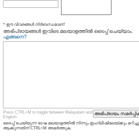
* ഈ വിവരങ്ങള്‍ നിര്‍ബന്ധമാണ്
അഭിപ്രായങ്ങള്‍ ഇവിടെ മലയാളത്തില്‍ ടൈപ്പ് ചെയ്യാം.
എങ്ങനെ?
Press CTRL+M to toggle between Malayalam and
English.
ടൈപ്പ്‌ ചെയ്യുന്ന ഭാഷ മലയാളത്തില്‍ നിന്നും ഇംഗ്ലീഷിലേയ്ക്കും മറിച്ചു
ആക്കുന്നതിന് CTRL+M അമര്‍ത്തുക.