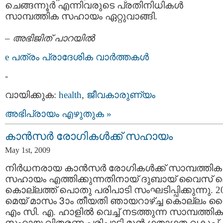
ചെങ്ങന്നൂര്‍ എന്നിവരുടെ പ്രതിനിധികള്‍
സാമ്പത്തിക സഹായം ഏറ്റുവാങ്ങി.
–
അഭിജിത് പാറയില്‍
e പത്രം പ്രാദേശിക വാര്‍ത്തകള്‍
-
വായിക്കുക:
health
,
ജീവകാരുണ്യം
അഭിപ്രായം എഴുതുക »
കാന്‍സര്‍ രോഗികള്‍ക്ക് സഹായം
May 1st, 2009
നിര്‍ധനരായ കാന്‍സര്‍ രോഗികള്‍ക്ക് സാമ്പത്തിക
സഹായം എത്തിക്കുന്നതിനായ് ദുബായ് വൈസ് മെ
കൊല്ലത്ത് പൊതു പരിപാടി സംഘടിപ്പിക്കുന്നു. 2
മെയ് മാസം 3ാം തീയതി ഞായറാഴ്ച്ച കൊല്ലം വ
എം സി. എ. ഹാളില്‍ വെച്ച് നടത്തുന്ന സാമ്പത്തിക
സഹായ വിതരണ പരിപാടി മുന്‍ ഗതാഗത വകുപ്പ്