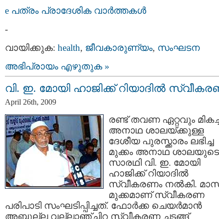
e പത്രം പ്രാദേശിക വാര്‍ത്തകള്‍
-
വായിക്കുക:
health
,
ജീവകാരുണ്യം
,
സംഘടന
അഭിപ്രായം എഴുതുക »
വി. ഇ. മോയി‍ ഹാജിക്ക് റിയാദില്‍ സ്വീക
April 26th, 2009
രണ്ട് തവണ ഏറ്റവും മികച്
അനാഥ ശാലയ്ക്കുള്ള
ദേശീയ പുരസ്ക്കാരം ലഭിച്ച
മുക്കം അനാഥ ശാലയുടെ
സാരഥി വി. ഇ. മോയി‍
ഹാജിക്ക് റിയാദില്‍
സ്വീകരണം നല്‍കി. മാസ
മുക്കമാണ് സ്വീകരണ
പരിപാടി സംഘടിപ്പിച്ചത്. ഫോര്‍ക്ക ചെയര്‍മാന്‍
അബ്ദുല്ല വല്ലാഞ്ചിറ സ്വീകരണ ചടങ്ങ്