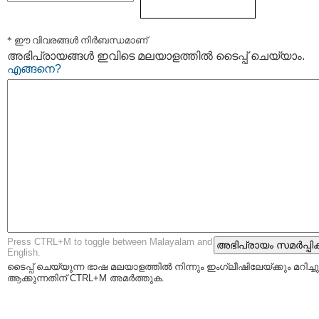
* ഈ വിവരങ്ങള്‍ നിര്‍ബന്ധമാണ്
അഭിപ്രായങ്ങള്‍ ഇവിടെ മലയാളത്തില്‍ ടൈപ്പ് ചെയ്യാം.
എങ്ങനെ?
Press CTRL+M to toggle between Malayalam and
English.
ടൈപ്പ്‌ ചെയ്യുന്ന ഭാഷ മലയാളത്തില്‍ നിന്നും ഇംഗ്ലീഷിലേയ്ക്കും മറിച്ചു
ആക്കുന്നതിന് CTRL+M അമര്‍ത്തുക.