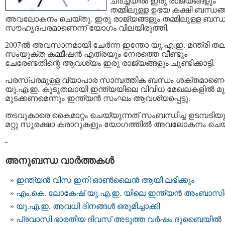
ചര്‍ച്ചയില്‍ ഇരു രാജ്യങ്ങളും
തമ്മിലുള്ള ഉഭയ കക്ഷി ബന്ധങ്ങ
അവലോകനം ചെയ്തു. ഇരു രാജ്യങ്ങളും തമ്മിലുള്ള ബന്ധ
സൗഹൃദപരമാണെന്ന് യോഗം വിലയിരുത്തി.
2007ല്‍ അവസാനമായി ചേര്‍ന്ന ഇന്തോ യു.എ.ഇ. മന്ത്രി ത
സംയുക്ത കമ്മീഷന്‍ എത്രയും നേരത്തെ വീണ്ടും
ചേരേണ്ടതിന്റെ ആവശ്യം ഇരു രാജ്യങ്ങളും ചൂണ്ടിക്കാട്ടി.
പരസ്പരമുള്ള വ്യാപാര സാമ്പത്തിക ബന്ധം ശക്തമാണെന
യു.എ.ഇ. കൂടുതലായി ഇന്ത്യയിലെ വിവിധ മേഖലകളില്‍ മു
മുടക്കണമെന്നും ഇന്ത്യന്‍ സംഘം ആവശ്യപ്പെട്ടു.
തടവുകാരെ കൈമാറ്റം ചെയ്യുന്നത് സംബന്ധിച്ച ഉടമ്പടിയു
മറ്റു സുരക്ഷാ കരാറുകളും യോഗത്തില്‍ അവലോകനം ചെയ
-
അനുബന്ധ വാര്‍ത്തകള്‍
ഇന്ത്യന്‍ വിസ ഇനി ഓണ്‍ലൈന്‍ ആയി ലഭിക്കും
എം.കെ. ലോകേഷ് യു.എ.ഇ. യിലെ ഇന്ത്യന്‍ അംബാസി
യു.എ.ഇ. അവധി ദിനങ്ങള്‍ ഒരുമിച്ചാക്കി
പ്രവാസി ഭാരതീയ ദിവസ് അടുത്ത വര്‍ഷം ദുബൈയില്‍