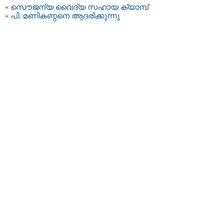
«
സൌജന്യ വൈദ്യ സഹായ ക്യാമ്പ്‌
«
പി. മണികണ്ഠനെ ആദരിക്കുന്നു