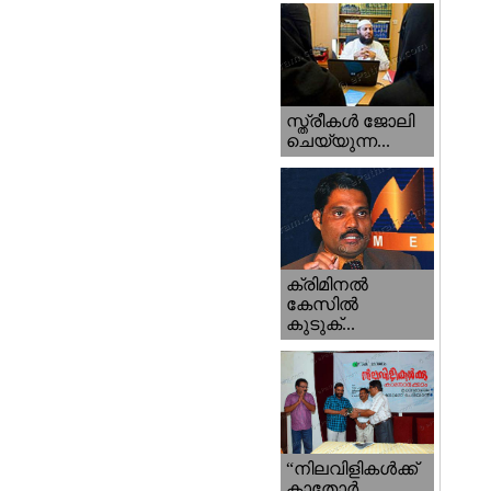
സ്ത്രീകള്‍ ജോലി
ചെയ്യുന്ന...
ക്രിമിനല്‍
കേസില്‍
കുടുക്...
“നിലവിളികള്‍ക്ക്‌
കാതോര്‍...