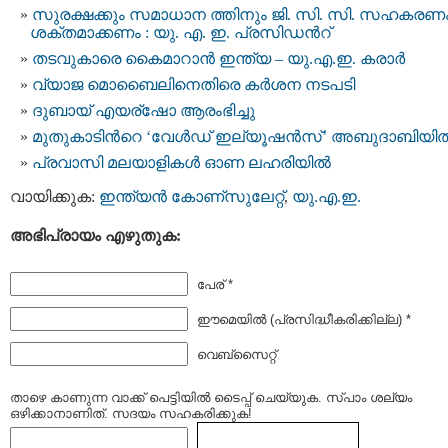
സുരക്ഷക്കും സമാധാന ത്തിനും ജി. സി. സി. സഹകരണ
ശക്തമാക്കണം : യു. എ. ഇ. പ്രസിഡന്‍റ്
തടവുകാരെ കൈമാറാന്‍ ഇന്ത്യ – യു.എ.ഇ. കരാര്‍
വ്യാജ മൊബൈലിനെതിരെ കര്‍ശന നടപടി
ദുബായ് എയര്ഷോ ആരംഭിച്ചു
മുതുകാടിന്‍റെ ‘വേള്‍ഡ്‌ ഇല്യൂഷന്‍സ്‌’ അബുദാബിയില്
പ്രവാസി മലയാളികള്‍ ഓണ ലഹരിയില്‍
വായിക്കുക:
ഇന്ത്യന്‍ കോണ്സുലേറ്റ്
,
യു.എ.ഇ.
അഭിപ്രായം എഴുതുക:
പേര് *
ഈമെയില്‍ (പ്രസിദ്ധീകരിക്കില്ല) *
വെബ്സൈറ്റ്
താഴെ കാണുന്ന വാക്ക് പെട്ടിയില്‍ ടൈപ്പ്‌ ചെയ്യുക. സ്പാം ശല്യം
ഒഴിക്കാനാണിത്. സദയം സഹകരിക്കുക!