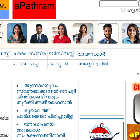
ഗൂഗിള
ആണവായുധം
സ്വന്തമാക്കുന്നതിനെപറ്റി
ചിന്തികേണ്ടി വരും-
തുര്‍ക്കി അല്‍ഫൈസല്‍
കുവൈത്ത്
പാര്‍ലമെന്‍റ് പിരിച്ചുവിട്ടു
ാര്യ
ജനാധിപത്യ
അവകാശ
 തല
സംരക്ഷണത്തിനായി