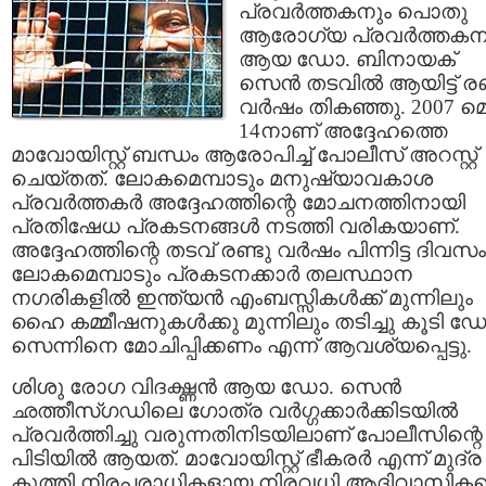
പ്രവര്‍ത്തകനും പൊതു
ആരോഗ്യ പ്രവര്‍ത്തകന
ആയ ഡോ. ബിനായക്
സെന്‍ തടവില്‍ ആയിട്ട് രണ്
വര്‍ഷം തികഞ്ഞു. 2007 മ
14നാണ് അദ്ദേഹത്തെ
മാവോയിസ്റ്റ് ബന്ധം ആരോപിച്ച് പോലീസ് അറസ്റ്റ്
ചെയ്തത്. ലോകമെമ്പാടും മനുഷ്യാവകാശ
പ്രവര്‍ത്തകര്‍ അദ്ദേഹത്തിന്റെ മോചനത്തിനായി
പ്രതിഷേധ പ്രകടനങ്ങള്‍ നടത്തി വരികയാണ്.
അദ്ദേഹത്തിന്റെ തടവ് രണ്ടു വര്‍ഷം പിന്നിട്ട ദിവസം
ലോകമെമ്പാടും പ്രകടനക്കാര്‍ തലസ്ഥാന
നഗരികളില്‍ ഇന്ത്യന്‍ എംബസ്സികള്‍ക്ക് മുന്നിലും
ഹൈ കമ്മീഷനുകള്‍ക്കു മുന്നിലും തടിച്ചു കൂടി ഡ
സെന്നിനെ മോചിപ്പിക്കണം എന്ന് ആവശ്യപ്പെട്ടു.
ശിശു രോഗ വിദഗ്ദ്ധന്‍ ആയ ഡോ. സെന്‍
ഛത്തീസ്ഗഡിലെ ഗോത്ര വര്‍ഗ്ഗക്കാര്‍ക്കിടയില്‍
പ്രവര്‍ത്തിച്ചു വരുന്നതിനിടയിലാണ് പോലീസിന്റെ
പിടിയില്‍ ആയത്. മാവോയിസ്റ്റ് ഭീകരര്‍ എന്ന് മുദ്ര
കുത്തി നിരപരാധികളായ നിരവധി ആദിവാസിക