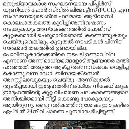
മനുഷ്യാവകാശ സംഘടനയായ പീപ്പ്‌ള്‍സ്
യൂണിയന്‍ ഫോര്‍ സിവില്‍ ലിബേട്ടീസ് (PUCL) എന്
സംഘടനയുടെ ശ്രമ ഫലമായി ആദിവാസി
കൊലപാതകത്തെ കുറിച്ച് അന്വേഷണം
നടക്കുകയും അന്വേഷണത്തില്‍ പോലീസ്
കുറ്റകരമായി പെരുമാറിയതായി കണ്ടെത്തുകയും
ചെയ്തുവെങ്കിലും കൂടുതല്‍ നടപടികള്‍ പിന്നീട്
സര്‍ക്കാര്‍ തലത്തില്‍ ഉണ്ടായില്ല.
പോലീസുകാര്‍ക്കെതിരെ നടപടി ഉണ്ടാവില്ല
എന്നാണ് അന്ന് മാധ്യമങ്ങളോട് ആഭ്യന്തര മന്ത്ര
പറഞ്ഞത്. അടുത്ത ആഴ്ച്ച തന്നെ സംഭവം വെളിച്ചത
കൊണ്ടു വന്ന ഡോ. ബിനായക് സെന്‍
അറസ്റ്റിലാവുകയും ചെയ്തു. അന്ന് മുതല്‍
തുടര്‍ച്ചയായി ഇദ്ദേഹത്തിന് ജാമ്യം നിഷേധിക്കു
ഇദ്ദേഹത്തിന്റെ കുറ്റ വിചാരണ പല കാരണങ്ങളാല
അനിശ്ചിതമായി നീട്ടി കൊണ്ടു പോകുകയും
ആയിരുന്നു. രണ്ടു വര്‍ഷത്തിനു ശേഷം ഈ കഴിഞ
ഏപ്രില്‍ 24ന് വിചാരണ പുനരാരംഭിച്ചിട്ടുണ്ട്.