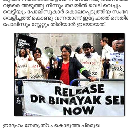
വളരെ അടുത്തു നിന്നും തലയില്‍ വെടി വെച്ചും
വെട്ടിയും പോലീസുകാര്‍ കൊലപ്പെടുത്തിയ സംഭ
വെളിച്ചത്ത് കൊണ്ടു വന്നതാണ് ഇദ്ദേഹത്തിനെതി
പോലീസും സ്റ്റേറ്റും തിരിയാന്‍ ഇടയായത്.
ഇദ്ദേഹം നേതൃത്വം കൊടുത്ത പ്രമുഖ