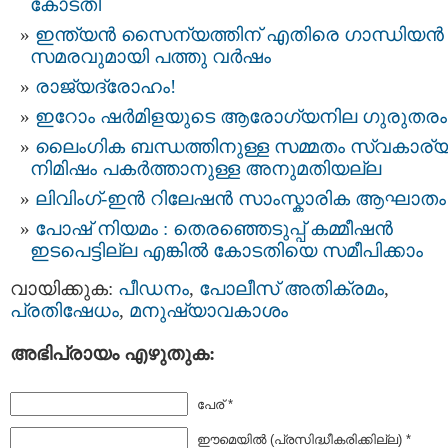
കോടതി
ഇന്ത്യന്‍ സൈന്യത്തിന് എതിരെ ഗാന്ധിയന്‍
സമരവുമായി പത്തു വര്‍ഷം
രാജ്യദ്രോഹം!
ഇറോം ഷര്‍മിളയുടെ ആരോഗ്യനില ഗുരുതരം
ലൈംഗിക ബന്ധത്തിനുള്ള സമ്മതം സ്വകാര്
നിമിഷം പകർത്താനുള്ള അനുമതിയല്ല
ലിവിംഗ്-ഇൻ റിലേഷൻ സാംസ്കാരിക ആഘാതം
പോഷ് നിയമം : തെരഞ്ഞെടുപ്പ് കമ്മീഷൻ
ഇടപെട്ടില്ല എങ്കിൽ കോടതിയെ സമീപിക്കാം
വായിക്കുക:
പീഡനം
,
പോലീസ്‌ അതിക്രമം
,
പ്രതിഷേധം
,
മനുഷ്യാവകാശം
അഭിപ്രായം എഴുതുക:
പേര് *
ഈമെയില്‍ (പ്രസിദ്ധീകരിക്കില്ല) *