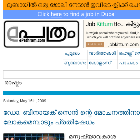
Saturday, May 16th, 2009
ഡോ. ബിനായക് സെന്‍ ന്റെ മോചനത്തിനാ
ലോകമെമ്പാടും പ്രതിഷേധം
മനുഷ്യാവകാശ