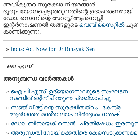
അധികൃതര്‍ സുരക്ഷാ നിയമങ്ങള്‍
ദുരുപയോഗപ്പെടുത്തുന്നതിന്റെ ഉദാഹരണമായി
ഡോ. സെന്നിന്റെ അറസ്റ്റ് ആംനെസ്റ്റി
ഇന്റര്‍നാഷണല്‍ തങ്ങളുടെ
വെബ് സൈറ്റില്‍
ചൂണ്
കാണിക്കുന്നു.
India: Act Now for Dr Binayak Sen
-
ജെ.എസ്.
അനുബന്ധ വാര്‍ത്തകള്‍
ഐ.പി.എസ്. ഉദ്യോഗസ്ഥരുടെ സംഘടന
സഞ്ജീവ് ഭട്ടിന് പിന്തുണ പ്രഖ്യാപിച്ചു
സഞ്ജീവ് ഭട്ടിന്റെ സുരക്ഷിതത്വം : കേന്ദ്ര
ആഭ്യന്തര മന്ത്രാലയം നിര്‍ദ്ദേശം നല്‍കി
ഡോ. ബിനായക്‌ സെന്‍ : പ്രതിഷേധം ഇരമ്പുന്
അരുന്ധതി റോയിക്കെതിരെ കേസെടുക്കണമെന്