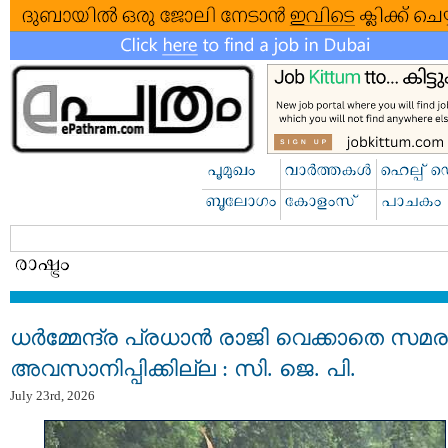
ധര്‍മ്മേന്ദ്ര പ്രധാൻ രാജി വെക്കാതെ സമര
അവസാനിപ്പിക്കില്ല : സി. ജെ. പി.
July 23rd, 2026