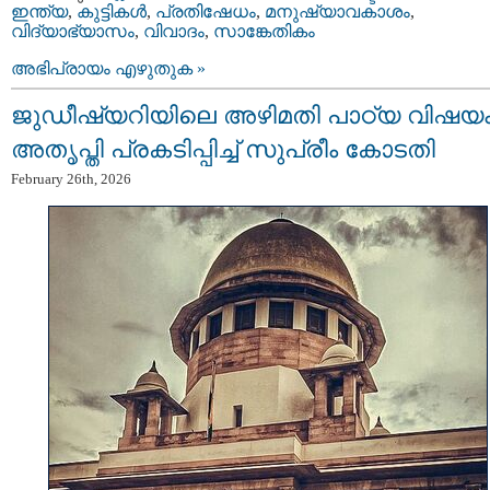
ഇന്ത്യ
,
കുട്ടികള്‍
,
പ്രതിഷേധം
,
മനുഷ്യാവകാശം
,
വിദ്യാഭ്യാസം
,
വിവാദം
,
സാങ്കേതികം
അഭിപ്രായം എഴുതുക »
ജുഡീഷ്യറിയിലെ അഴിമതി പാഠ്യ വിഷയം
അതൃപ്തി പ്രകടിപ്പിച്ച് സുപ്രീം കോടതി
February 26th, 2026