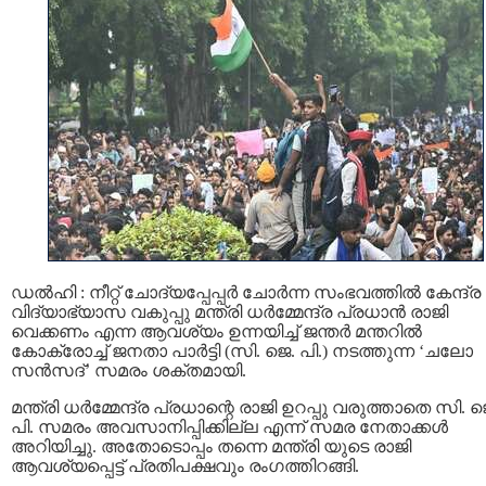
ഡല്‍ഹി : നീറ്റ് ചോദ്യപ്പേപ്പര്‍ ചോർന്ന സംഭവത്തിൽ കേന്ദ്ര
വിദ്യാഭ്യാസ വകുപ്പു മന്ത്രി ധര്‍മ്മേന്ദ്ര പ്രധാൻ രാജി
വെക്കണം എന്ന ആവശ്യം ഉന്നയിച്ച് ജന്തർ മന്തറിൽ
കോക്രോച്ച് ജനതാ പാർട്ടി (സി. ജെ. പി.) നടത്തുന്ന ‘ചലോ
സൻസദ്’ സമരം ശക്തമായി.
മന്ത്രി ധര്‍മ്മേന്ദ്ര പ്രധാന്റെ രാജി ഉറപ്പു വരുത്താതെ സി. ജ
പി. സമരം അവസാനിപ്പിക്കില്ല എന്ന് സമര നേതാക്കൾ
അറിയിച്ചു. അതോടൊപ്പം തന്നെ മന്ത്രി യുടെ രാജി
ആവശ്യപ്പെട്ട് പ്രതിപക്ഷവും രംഗത്തിറങ്ങി.