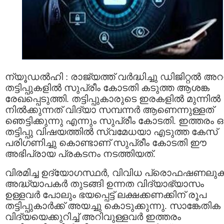
ന്യൂഡൽഹി : രാജ്യത്ത് വർദ്ധിച്ചു ഡിജിറ്റൽ അറസ്റ
തട്ടിപ്പുകളിൽ സുപ്രീം കോടതി കടുത്ത ആശങ്ക
രേഖപ്പെടുത്തി. തട്ടിപ്പുകാരുടെ ഇരകളിൽ മുന്നിൽ
നിൽക്കുന്നത് വിദ്യാ സമ്പന്നർ ആണെന്നുള്ളത്
ഞെട്ടിക്കുന്നു എന്നും സുപ്രീം കോടതി. ഇത്തരം 
തട്ടിപ്പു വിഷയത്തിൽ സ്വമേധയാ എടുത്ത കേസ്‌
പരിഗണിച്ചു കൊണ്ടാണ് സുപ്രീം കോടതി ഈ
അഭിപ്രായ പ്രകടനം നടത്തിയത്.
വിരമിച്ച ഉദ്യോഗസ്ഥർ, വിവിധ പ്രൊഫഷണലു
അദ്ധ്യാപകർ തുടങ്ങി ഉന്നത വിദ്യാഭ്യാസം
ഉള്ളവർ പോലും ഭയപ്പെട്ട് ലക്ഷക്കണക്കിന് രൂപ
തട്ടിപ്പുകാർക്ക് അയച്ചു കൊടുക്കുന്നു. സാങ്കേതിക
വിദ്യയെക്കുറിച്ച് അറിവുള്ളവർ ഇത്തരം