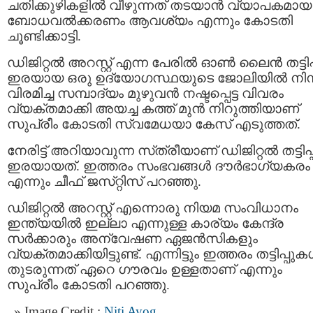
ചതിക്കുഴികളിൽ വീഴുന്നത് തടയാൻ വ്യാപകമായ
ബോധവൽക്കരണം ആവശ്യം എന്നും കോടതി
ചൂണ്ടിക്കാട്ടി.
ഡിജിറ്റൽ അറസ്റ്റ് എന്ന പേരിൽ ഓൺ ലൈൻ തട്ടിപ്
ഇരയായ ഒരു ഉദ്യോഗസ്ഥയുടെ ജോലിയിൽ നിന്
വിരമിച്ച സമ്പാദ്യം മുഴുവൻ നഷ്ടപ്പെട്ട വിവരം
വ്യക്തമാക്കി അയച്ച കത്ത് മുൻ നിറുത്തിയാണ്
സുപ്രീം കോടതി സ്വമേധയാ കേസ് എടുത്തത്.
നേരിട്ട് അറിയാവുന്ന സ്‌ത്രീയാണ്‌ ഡിജിറ്റൽ തട്ടിപ്പ
ഇരയായത്. ഇത്തരം സംഭവങ്ങൾ ദ‍ൗർഭാഗ്യകരം
എന്നും ചീഫ്‌ ജസ്‌റ്റിസ്‌ പറഞ്ഞു.
ഡിജിറ്റൽ അറസ്റ്റ് എന്നൊരു നിയമ സംവിധാനം
ഇന്ത്യയിൽ ഇല്ലാ എന്നുള്ള കാര്യം കേന്ദ്ര
സർക്കാരും അന്വേഷണ ഏജൻസികളും
വ്യക്തമാക്കിയിട്ടുണ്ട്. എന്നിട്ടും ഇത്തരം തട്ടിപ്പു
തുടരുന്നത് ഏറെ ഗൗരവം ഉള്ളതാണ് എന്നും
സുപ്രീം കോടതി പറഞ്ഞു.
Image Credit :
Niti Ayog