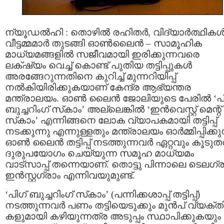
ന്യൂഡല്‍ഹി : തൊഴില്‍ രഹിതര്‍, വിദ്യാര്‍ത്ഥികള്‍
വീട്ടമ്മമാര്‍ തുടങ്ങി ഓൺലൈൻ – സാമൂഹിക
മാധ്യമങ്ങളിൽ സജീവമായി ഇരിക്കുന്നവരെ
ലക്‌ഷ്യം വെച്ച് കൊണ്ട് പുതിയ തട്ടിപ്പുകൾ
അരങ്ങേറുന്നതിനെ കുറിച്ച് മുന്നറിയിപ്പ്
നൽകിയിരിക്കുകയാണ് കേന്ദ്ര ആഭ്യന്തര
മന്ത്രാലയം. ഓണ്‍ ലൈന്‍ ജോലിയുടെ പേരില്‍ ‘പി
ബുച്ചറിംഗ് സ്‌കാം’ അല്ലെങ്കില്‍ ‘ഇന്‍വെസ്റ്റ്‌ മെന്റ്
സ്‌കാം’ എന്നിങ്ങനെ ലോക വ്യാപകമായി തട്ടിപ്പ്
നടക്കുന്നു എന്നുള്ളതും മന്ത്രാലയം ഓർമ്മിപ്പിക്കുന
ഓണ്‍ ലൈന്‍ തട്ടിപ്പ് നടത്തുന്നവര്‍ ഏറ്റവും കൂടുതല
ദുരുപയോഗം ചെയ്യുന്ന സമൂഹ മാധ്യമം
വാട്‌സാപ്പ് തന്നെയാണ്. തൊട്ടു പിന്നാലെ ടെലഗ്ര
ഇന്‍സ്റ്റഗ്രാം എന്നിവയുമുണ്ട്.
‘പിഗ്‌ ബുച്ചറിംഗ് സ്‌കാം’ (പന്നിക്കശാപ്പ് തട്ടിപ്പ്)
നടത്തുന്നവർ പണം തട്ടിയെടുക്കും മുന്‍പ് വ്യക്ത
കളുമായി കഴിയുന്നത്ര അടുപ്പം സ്ഥാപിക്കുകയും