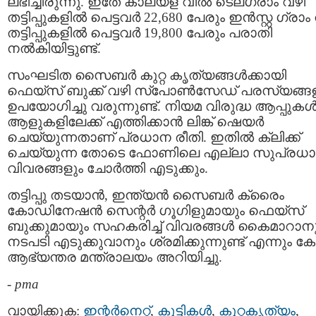
ലഭിച്ചിരുന്നു. ഇതേ കാലയള വില്‍ ടെലഗ്രാം വഴി
തട്ടിപ്പുകളിൽ പെട്ടവർ 22,680 പേരും ഇന്‍സ്റ്റ ഗ്രാം
തട്ടിപ്പുകളിൽ പെട്ടവർ 19,800 പേരും പരാതി
നൽകിയിട്ടുണ്ട്.
സംഘടിത സൈബര്‍ കുറ്റ കൃത്യങ്ങള്‍ക്കായി
ഫെയ്‌സ് ബുക്ക് വഴി സ്‌പോണ്‍സേഡ് പരസ്യങ്ങ
ഉപയോഗിച്ചു വരുന്നുണ്ട്. നിയമ വിരുദ്ധ ആപ്പുകള്
ആളുകളിലേക്ക് എത്തിക്കാന്‍ ലിങ്ക് ഷെയര്‍
ചെയ്യുന്നതാണ് പ്രധാന രീതി. ഇതില്‍ ക്ലിക്ക്
ചെയ്യുന്ന തോടെ ഫോണിലെ എല്ലാ സുപ്രധ
വിവരങ്ങളും ചോർത്തി എടുക്കും.
തട്ടിപ്പു തടയാന്‍, ഇന്ത്യന്‍ സൈബര്‍ ക്രൈം
കോഡിനേഷന്‍ സെന്റര്‍ ഗൂഗിളുമായും ഫെയ്‌സ്
ബുക്കുമായും സഹകരിച്ച് വിവരങ്ങള്‍ കൈമാറാന
നടപടി എടുക്കുവാനും ശ്രമിക്കുന്നുണ്ട് എന്നും കേന
ആഭ്യന്തര മന്ത്രാലയം അറിയിച്ചു.
-
pma
വായിക്കുക:
ഇന്റര്‍നെറ്റ്‌
,
കുട്ടികള്‍
,
കുറ്റകൃത്യം
,