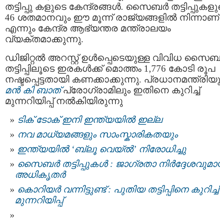
തട്ടിപ്പു കളുടെ കേന്ദ്രങ്ങൾ. സൈബര്‍ തട്ടിപ്പുകള
46 ശതമാനവും ഈ മൂന്ന് രാജ്യങ്ങളില്‍ നിന്നാണ്
എന്നും കേന്ദ്ര ആഭ്യന്തര മന്ത്രാലയം
വ്യക്തമാക്കുന്നു.
ഡിജിറ്റല്‍ അറസ്റ്റ് ഉള്‍പ്പെടെയുള്ള വിവിധ സൈബര
തട്ടിപ്പിലൂടെ ഇരകള്‍ക്ക് മൊത്തം 1,776 കോടി രൂപ
നഷ്ടപ്പെട്ടതായി കണക്കാക്കുന്നു. പ്രധാനമന്ത്രിയ
മൻ കി ബാത്
പ്രോഗ്രാമിലും ഇതിനെ കുറിച്ച്
മുന്നറിയിപ്പ് നൽകിയിരുന്നു
ടിക് ടോക് ഇനി ഇന്ത്യയില്‍ ഇല്ല
നവ മാധ്യമങ്ങളും സാംസ്കാരികതയും
ഇന്ത്യയില്‍ ‘ബ്ലൂ വെയ്ല്‍’ നിരോധിച്ചു
സൈബർ തട്ടിപ്പുകൾ : ജാഗ്രതാ നിര്‍ദ്ദേശവുമാ
അധികൃതര്‍
കൊറിയർ വന്നിട്ടുണ്ട് : പുതിയ തട്ടിപ്പിനെ കുറിച്ച്
മുന്നറിയിപ്പ്