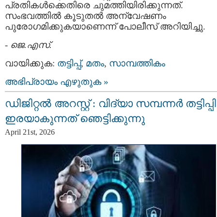
പ്രതികൾക്കെതിരെ ചുമത്തിയിരിക്കുന്നത്.
സംഭവത്തിൽ കൂടുതൽ അന്വേഷണം
പുരോഗമിക്കുകയാണെന്ന് പോലീസ് അറിയിച്ചു.
-
ജെ.എസ്.
വായിക്കുക:
തട്ടിപ്പ്‌
,
മതം
,
സാമ്പത്തികം
അഭിപ്രായം എഴുതുക »
ഡിജിറ്റൽ അറസ്റ്റ് : വിദ്യാ സമ്പന്നർ തട്ടിപ്പിന
ഇരയാകുന്നത്‌ ഞെട്ടിക്കുന്നു
April 21st, 2026