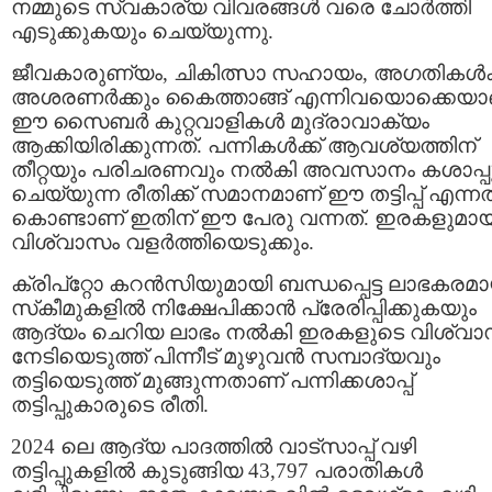
നമ്മുടെ സ്വകാര്യ വിവരങ്ങൾ വരെ ചോർത്തി
എടുക്കുകയും ചെയ്യുന്നു.
ജീവകാരുണ്യം, ചികിത്സാ സഹായം, അഗതികൾക്
അശരണർക്കും കൈത്താങ്ങ് എന്നിവയൊക്കെയാ
ഈ സൈബർ കുറ്റവാളികൾ മുദ്രാവാക്യം
ആക്കിയിരിക്കുന്നത്. പന്നികള്‍ക്ക് ആവശ്യത്തിന്
തീറ്റയും പരിചരണവും നല്‍കി അവസാനം കശാപ്പ
ചെയ്യുന്ന രീതിക്ക് സമാനമാണ് ഈ തട്ടിപ്പ് എന്ന
കൊണ്ടാണ് ഇതിന് ഈ പേരു വന്നത്. ഇരകളുമായ
വിശ്വാസം വളര്‍ത്തിയെടുക്കും.
ക്രിപ്‌റ്റോ കറന്‍സിയുമായി ബന്ധപ്പെട്ട ലാഭകരമ
സ്‌കീമുകളില്‍ നിക്ഷേപിക്കാന്‍ പ്രേരിപ്പിക്കുകയും
ആദ്യം ചെറിയ ലാഭം നല്‍കി ഇരകളുടെ വിശ്വ
നേടിയെടുത്ത് പിന്നീട് മുഴുവന്‍ സമ്പാദ്യവും
തട്ടിയെടുത്ത് മുങ്ങുന്നതാണ് പന്നിക്കശാപ്പ്
തട്ടിപ്പുകാരുടെ രീതി.
2024 ലെ ആദ്യ പാദത്തിൽ വാട്‌സാപ്പ് വഴി
തട്ടിപ്പുകളിൽ കുടുങ്ങിയ 43,797 പരാതികൾ