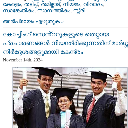
കേരളം
,
തട്ടിപ്പ്‌
,
തമിഴ്നാട്
,
നിയമം
,
വിവാദം
,
സാങ്കേതികം
,
സാമ്പത്തികം
,
സ്ത്രീ
അഭിപ്രായം എഴുതുക »
കോച്ചിംഗ് സെൻ്ററുകളുടെ തെറ്റായ
പ്രചാരണങ്ങൾ നിയന്ത്രിക്കുന്നതിന് മാർഗ്
നിർദ്ദേശങ്ങളുമായി കേന്ദ്രം
November 14th, 2024