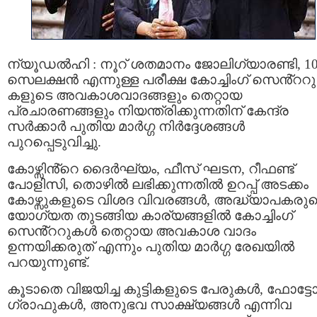
ന്യൂഡൽഹി : നൂറ് ശതമാനം ജോലിഗ്യാരണ്ടി, 1
സെലക്ഷൻ എന്നുള്ള പരീക്ഷ കോച്ചിംഗ് സെൻ്ററു
കളുടെ അവകാശവാദങ്ങളും തെറ്റായ
പ്രചാരണങ്ങളും നിയന്ത്രിക്കുന്നതിന് കേന്ദ്ര
സർക്കാർ പുതിയ മാർഗ്ഗ നിർദ്ദേശങ്ങൾ
പുറപ്പെടുവിച്ചു.
കോഴ്സിൻ്റെ ദൈർഘ്യം, ഫീസ് ഘടന, റീഫണ്ട്
പോളിസി, തൊഴിൽ ലഭിക്കുന്നതിൽ ഉറപ്പ് അടക്കം
കോഴ്സുകളുടെ വിശദ വിവരങ്ങൾ, അദ്ധ്യാപകരു
യോഗ്യത തുടങ്ങിയ കാര്യങ്ങളിൽ കോച്ചിംഗ്
സെൻ്ററുകൾ തെറ്റായ അവകാശ വാദം
ഉന്നയിക്കരുത് എന്നും പുതിയ മാർഗ്ഗ രേഖയിൽ
പറയുന്നുണ്ട്.
കൂടാതെ വിജയിച്ച കുട്ടികളുടെ പേരുകൾ, ഫോട്ട
ഗ്രാഫുകൾ, അനുഭവ സാക്ഷ്യങ്ങൾ എന്നിവ