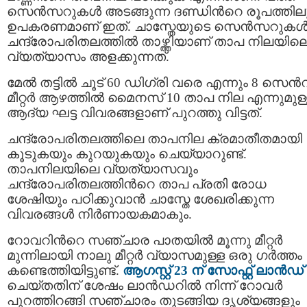
സെന്‍സറുകള്‍ അടങ്ങുന്ന ദണ്ഡിന്‍റെ രൂപത്തില
ഉപകരണമാണ് ഇത്. ചാസ്തേയുടെ സെന്‍സറുകള്
ചന്ദ്രോപരിതലത്തില്‍ താഴ്ത്തിയാണ് താപ നിലയില
വ്യത്യാസം അളക്കുന്നത്.
മേൽ തട്ടിൽ ചൂട് 60 ഡിഗ്രി വരെ എന്നും 8 സെന്‍റ
മീറ്റർ ആഴത്തിൽ മൈനസ് 10 താപ നില എന്നുമുള
ആദ്യ ഘട്ട വിവരങ്ങളാണ് പുറത്തു വിട്ടത്.
ചന്ദ്രോപരിതലത്തിലെ താപനില ക്രമാതീതമായി
കൂടുകയും കുറയുകയും ചെയ്യാറുണ്ട്.
താപനിലയിലെ വ്യത്യാസവും
ചന്ദ്രോപരിതലത്തിന്‍റെ താപ പ്രതി രോധ
ശേഷിയും പഠിക്കുവാന്‍ ചാസ്തേ ശേഖരിക്കുന്ന
വിവരങ്ങള്‍ നിര്‍ണായകമാകും.
റോവറിന്‍റെ സഞ്ചാര പാതയില്‍ മൂന്നു മീറ്റര്‍
മുന്നിലായി നാലു മീറ്റര്‍ വ്യാസമുള്ള ഒരു ഗര്‍ത്തം
കണ്ടെത്തിയിട്ടുണ്ട്.
ആഗസ്റ്റ് 23 ന് സോഫ്റ്റ് ലാന്‍ഡ്
ചെയ്തതിന് ശേഷം ലാന്‍ഡറില്‍ നിന്ന് റോവര്‍
പുറത്തിറങ്ങി സഞ്ചാരം തുടങ്ങിയ ദൃശ്യങ്ങളും