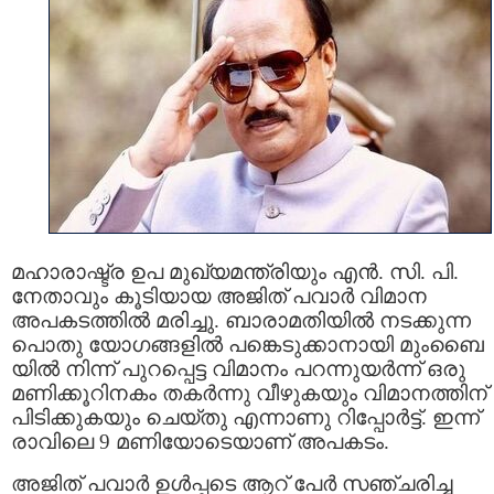
മഹാരാഷ്ട്ര ഉപ മുഖ്യമന്ത്രിയും എൻ. സി. പി.
നേതാവും കൂടിയായ അജിത് പവാർ വിമാന
അപകടത്തിൽ മരിച്ചു. ബാരാമതിയിൽ നടക്കുന്ന
പൊതു യോഗങ്ങളിൽ പങ്കെടുക്കാനായി മുംബൈ
യിൽ നിന്ന് പുറപ്പെട്ട വിമാനം പറന്നുയർന്ന് ഒരു
മണിക്കൂറിനകം തകർന്നു വീഴുകയും വിമാനത്തിന്
പിടിക്കുകയും ചെയ്തു എന്നാണു റിപ്പോർട്ട്. ഇന്ന്
രാവിലെ 9 മണിയോടെയാണ് അപകടം.
അജിത് പവാർ ഉൾപ്പടെ ആറ് പേർ സഞ്ചരിച്ച