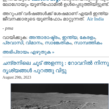
ലോഗോയും യൂണിഫോമില്‍ ഉള്‍പ്പെടുത്തിയിട്ടുണ്ട്.
അറുപത് വര്‍ഷങ്ങള്‍ക്ക് ശേഷമാണ് എയര്‍ ഇന്ത്യ
ജീവനക്കാരുടെ യൂണിഫോം മാറ്റുന്നത്.
Air India
-
pma
വായിക്കുക:
അന്താരാഷ്ട്രം
,
ഇന്ത്യ
,
കേരളം
,
പ്രവാസി
,
വിമാനം
,
സാങ്കേതികം
,
സാമ്പത്തികം
അഭിപ്രായം എഴുതുക »
ചന്ദ്രനിലെ ചൂട് അളന്നു : റോവറില്‍ നിന്നു
ദൃശ്യങ്ങള്‍ പുറത്തു വിട്ടു
August 29th, 2023