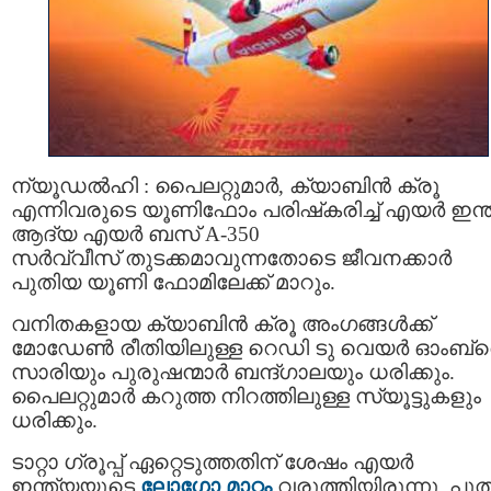
ന്യൂഡല്‍ഹി : പൈലറ്റുമാർ, ക്യാബിന്‍ ക്രൂ
എന്നിവരുടെ യൂണിഫോം പരിഷ്‌കരിച്ച് എയര്‍ ഇന്ത
ആദ്യ എയര്‍ ബസ് A-350
സര്‍വ്വീസ് തുടക്കമാവുന്നതോടെ ജീവനക്കാര്‍
പുതിയ യൂണി ഫോമിലേക്ക് മാറും.
വനിതകളായ ക്യാബിന്‍ ക്രൂ അംഗങ്ങൾക്ക്
മോഡേണ്‍ രീതിയിലുള്ള റെഡി ടു വെയര്‍ ഓംബ്
സാരിയും പുരുഷന്മാര്‍ ബന്ദ്ഗാലയും ധരിക്കും.
പൈലറ്റുമാര്‍ കറുത്ത നിറത്തിലുള്ള സ്യൂട്ടുകളും
ധരിക്കും.
ടാറ്റാ ഗ്രൂപ്പ് ഏറ്റെടുത്തതിന് ശേഷം എയര്‍
ഇന്ത്യയുടെ
ലോഗോ മാറ്റം
വരുത്തിയിരുന്നു. പു