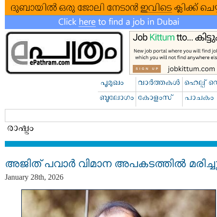
അജിത് പവാർ വിമാന അപകടത്തിൽ മരിച്ച
January 28th, 2026