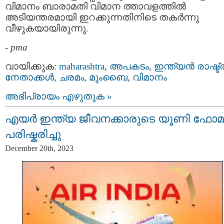
വിമാനം ബാരാമതി വിമാന ത്താവളത്തിൽ
അടിയന്തരമായി ഇറക്കുന്നതിനിടെ തകർന്നു
വീഴുകയായിരുന്നു.
-
pma
വായിക്കുക:
maharashtra
,
അപകടം
,
ഇന്ത്യന്‍ രാഷ്ട
നേതാക്കള്‍
,
ചരമം
,
മുംബൈ
,
വിമാനം
അഭിപ്രായം എഴുതുക »
എയർ ഇന്ത്യ ജീവനക്കാരുടെ യൂണി ഫോമ
പരിഷ്കരിച്ചു
December 20th, 2023