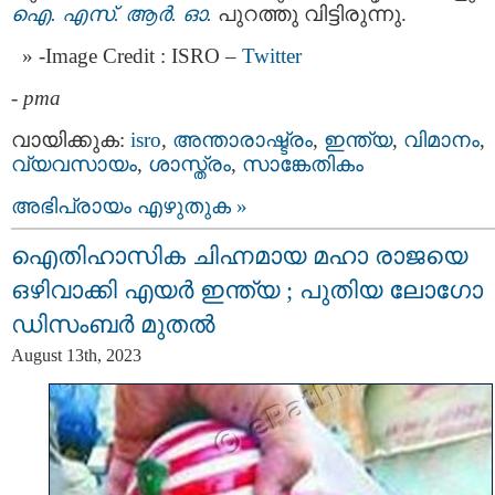
ഐ. എസ്. ആര്‍. ഓ.
പുറത്തു വിട്ടിരുന്നു.
-Image Credit : ISRO –
Twitter
-
pma
വായിക്കുക:
isro
,
അന്താരാഷ്ട്രം
,
ഇന്ത്യ
,
വിമാനം
,
വ്യവസായം
,
ശാസ്ത്രം
,
സാങ്കേതികം
അഭിപ്രായം എഴുതുക »
ഐതിഹാസിക ചിഹ്നമായ മഹാ രാജയെ
ഒഴിവാക്കി എയര്‍ ഇന്ത്യ ; പുതിയ ലോഗോ
ഡിസംബര്‍ മുതല്‍
August 13th, 2023