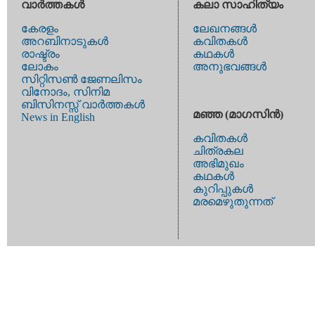
വാര്‍ത്തകള്‍
കലാ സാഹിത്യം
കേരളം
ലേഖനങ്ങള്‍
അറബിനാടുകള്‍
കവിതകള്‍
രാഷ്ട്രം
കഥകള്‍
ലോകം
അനുഭവങ്ങള്‍
സിറ്റിസണ്‍ ജേണലിസം
വിനോദം, സിനിമ
ബിസിനസ്സ് വാര്‍ത്തകള്‍
മഞ്ഞ (മാഗസിന്‍)
News in English
കവിതകള്‍
ചിത്രകല
അഭിമുഖം
കഥകള്‍
കുറിപ്പുകള്‍
മരമെഴുതുന്നത്