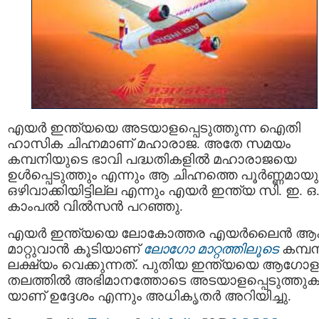
എയര്‍ ഇന്ത്യയെ അടയാളപ്പെടുത്തുന്ന ഐതി
ഹാസിക ചിഹ്നമാണ് മഹാരാജ. അതേ സമയം
കമ്പനിയുടെ ഭാവി പദ്ധതികളില്‍ മഹാരാജയെ
ഉള്‍പ്പെടുത്തും എന്നും ആ ചിഹ്നത്തെ പൂര്‍ണ്ണമായു
ഒഴിവാക്കിയിട്ടില്ല എന്നും എയര്‍ ഇന്ത്യ സി. ഇ. ഒ
കാംപല്‍ വില്‍സന്‍ പറഞ്ഞു.
എയര്‍ ഇന്ത്യയെ ലോകോത്തര എയര്‍ലൈന്‍ ആക്
മാറ്റുവാന്‍ കൂടിയാണ്
ലോഗോ മാറ്റത്തിലൂടെ
കമ്പന
ലക്ഷ്യം വെക്കുന്നത്. പുതിയ ഇന്ത്യയെ ആഗോള
തലത്തില്‍ അഭിമാനത്തോടെ അടയാളപ്പെടുത്തു
യാണ് ഉദ്ദേശം എന്നും അധികൃതര്‍ അറിയിച്ചു.