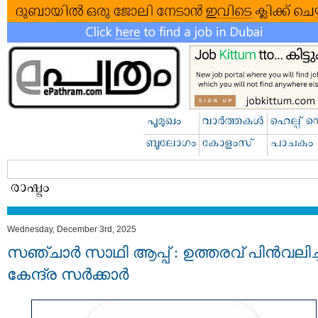
Wednesday, December 3rd, 2025
സഞ്ചാർ സാഥി ആപ്പ് : ഉത്തരവ് പിൻവലിച്ച
കേന്ദ്ര സർക്കാർ