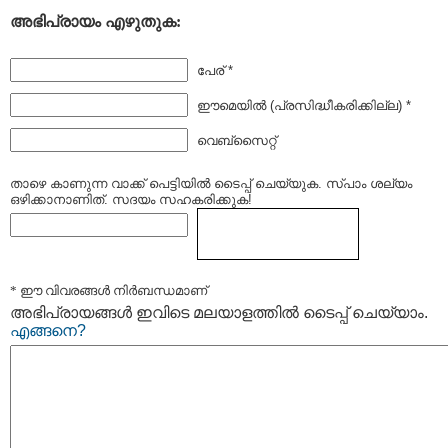
അഭിപ്രായം എഴുതുക:
പേര് *
ഈമെയില്‍ (പ്രസിദ്ധീകരിക്കില്ല) *
വെബ്സൈറ്റ്
താഴെ കാണുന്ന വാക്ക് പെട്ടിയില്‍ ടൈപ്പ്‌ ചെയ്യുക. സ്പാം ശല്യം
ഒഴിക്കാനാണിത്. സദയം സഹകരിക്കുക!
* ഈ വിവരങ്ങള്‍ നിര്‍ബന്ധമാണ്
അഭിപ്രായങ്ങള്‍ ഇവിടെ മലയാളത്തില്‍ ടൈപ്പ് ചെയ്യാം.
എങ്ങനെ?