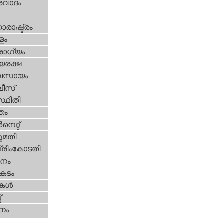
രവാദം
ാരാഷ്ട്രം
ളം
ോഗ്യം
യരക്ഷ
വസായം
ീസ്‌
്ഥിതി
്തം
‍നെറ്റ്‌
മതി
്രീംകോടതി
നം
കടം
ികള്‍
‌
നം