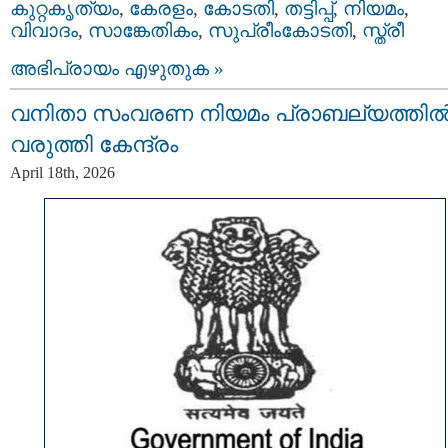
കുറ്റകൃത്യം
,
കേരളം
,
കോടതി
,
തട്ടിപ്പ്‌
,
നിയമം
,
വിവാദം
,
സാങ്കേതികം
,
സുപ്രീംകോടതി
,
സ്ത്രീ
അഭിപ്രായം എഴുതുക »
വനിതാ സംവരണ നിയമം പ്രാബല്യത്തി
വരുത്തി കേന്ദ്രം
April 18th, 2026