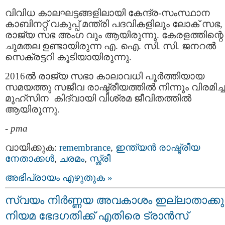
വിവിധ കാലഘട്ടങ്ങളിലായി കേന്ദ്ര-സംസ്ഥാന
കാബിനറ്റ് വകുപ്പ് മന്ത്രി പദവികളിലും ലോക് സഭ,
രാജ്യ സഭ അംഗ വും ആയിരുന്നു. കേരളത്തിന്റെ
ചുമതല ഉണ്ടായിരുന്ന എ. ഐ. സി. സി. ജനറല്‍
സെക്രട്ടറി കൂടിയായിരുന്നു.
2016ല്‍ രാജ്യ സഭാ കാലാവധി പൂര്‍ത്തിയായ
സമയത്തു സജീവ രാഷ്ട്രീയത്തില്‍ നിന്നും വിരമിച്
മുഹ്സിന കിദ്വായി വിശ്രമ ജീവിതത്തിൽ
ആയിരുന്നു.
-
pma
വായിക്കുക:
remembrance
,
ഇന്ത്യന്‍ രാഷ്ട്രീയ
നേതാക്കള്‍
,
ചരമം
,
സ്ത്രീ
അഭിപ്രായം എഴുതുക »
സ്വയം നിർണ്ണയ അവകാശം ഇല്ലാതാക്കുന
നിയമ ഭേദഗതിക്ക് എതിരെ ട്രാൻസ്