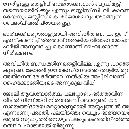
നേരിട്ടുള്ള തെളിവ്‌ ഹാജരാക്കുവാൻ ബുദ്ധിമുട്ട്
തന്നെയായിരിക്കും എന്നും ജസ്റ്റിസ് സി. വി. കാർത്
കേയനും ജസ്റ്റിസ് കെ. രാജശേഖറും അടങ്ങുന്ന
ബെഞ്ച് അഭിപ്രായപ്പെട്ടു.
ഭാര്യക്ക്‌ മറ്റൊരാളുമായി അവിഹിത ബന്ധം ഉണ്ട്
എന്ന് കാണിച്ച് ഭർത്താവ് നൽകിയ വിവാഹ മോച
ഹർജി അനുവദിച്ചു കൊണ്ടാണ് ഹൈക്കോടതി
നിരീക്ഷണം.
അവിഹിത ബന്ധത്തിന് തെളിവില്ല എന്നു പറഞ്ഞ
കുടുംബ കോടതി ഈ കേസ് നേരത്തേ തള്ളിയിരുന്
അതിനെതിരേ ഭർത്താവ് നൽകിയ അപ്പീലിലാണ്
ഹൈക്കോടതിയുടെ അനുകൂല വിധി.
ജോലി ആവശ്യാർത്ഥം പലപ്പോഴും ഭർത്താവിന്
വീട്ടിൽ നിന്ന്‌ മാറി നിൽക്കേണ്ടി വരാറുണ്ട്. ഈ
സമയത്ത് ഭാര്യ മറ്റൊരാളുമായി അടുപ്പത്തിൽ 
എന്നാണു പരാതി. പലയിടത്തു വെച്ചും ഭാര്യയെ
ആൺ സുഹൃത്തിനെയും പലരും കണ്ടതിന് ഭർത്ത
തെളിവ്‌ ഹാജരാക്കിയിരുന്നു.