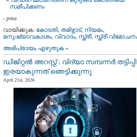
സമീപിക്കണം
-
pma
വായിക്കുക:
കോടതി
,
തമിഴ്നാട്
,
നിയമം
,
മനുഷ്യാവകാശം
,
വിവാദം
,
സ്ത്രീ
,
സ്ത്രീ വിമോചന
അഭിപ്രായം എഴുതുക »
ഡിജിറ്റൽ അറസ്റ്റ് : വിദ്യാ സമ്പന്നർ തട്ടിപ്പിന
ഇരയാകുന്നത്‌ ഞെട്ടിക്കുന്നു
April 21st, 2026