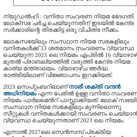
ന്യൂഡൽഹി : വനിതാ സംവരണ നിയമ ഭേദഗതി
ലോക്‌സഭ ചർച്ച ചെയ്യുന്നതിന് ഇടയിൽ കേന്ദ്ര
സർക്കാരിന്റെ തിരക്കിട്ട ഒരു വിചിത്ര നീക്കം.
ലോകസഭയിലും സംസ്ഥാന നിയമ സഭകളിലും
വനിതകൾക്ക് 33 ശതമാനം സംവരണം വ്യവസ്ഥ
ചെയ്യുന്ന 2023 ലെ നിയമം ഏപ്രിൽ 16 വ്യാഴാഴ
മുതൽ പ്രാബല്യത്തിൽ വരുത്തി കേന്ദ്ര നിയമ
കാര്യ മന്ത്രാലയം. വ്യാഴാഴ്ച അർദ്ധ
രാത്രിയിലാണ് വിജ്ഞാപനം ഇറക്കിയത്.
2023 സെപ്റ്റംബറിലാണ്
നാരീ ശക്തി വന്ദൻ
അധിനിയമം
എന്ന പേരിൽ ഉള്ള വനിതാ സംവര
നിയമം പാർലമെന്‍റ് പാസ്സാക്കിയത്. ലോക്‌ സഭയി
സംസ്ഥാന നിയമ സഭകളിലും മൂന്നിലൊന്നു
സീറ്റുകൾ വനിതകൾക്കായി സംവരണം ചെയ്യാ
വ്യവസ്ഥ ചെയ്യുന്നതാണ് 2023 ലെ നിയമം.
എന്നാൽ 2027ലെ സെൻസസ് പ്രക്രിയ