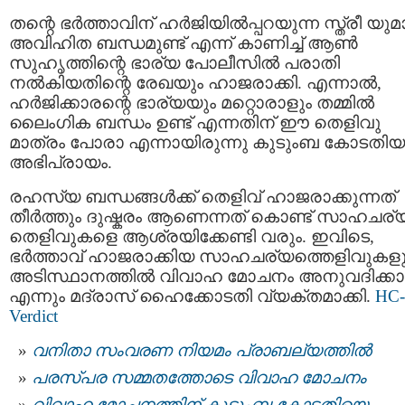
തന്റെ ഭർത്താവിന് ഹർജിയിൽപ്പറയുന്ന സ്ത്രീ യുമ
അവിഹിത ബന്ധമുണ്ട് എന്ന് കാണിച്ച് ആൺ
സുഹൃത്തിന്റെ ഭാര്യ പോലീസിൽ പരാതി
നൽകിയതിന്റെ രേഖയും ഹാജരാക്കി. എന്നാൽ,
ഹർജിക്കാരന്റെ ഭാര്യയും മറ്റൊരാളും തമ്മിൽ
ലൈംഗിക ബന്ധം ഉണ്ട് എന്നതിന് ഈ തെളിവു
മാത്രം പോരാ എന്നായിരുന്നു കുടുംബ കോടതിയ
അഭിപ്രായം.
രഹസ്യ ബന്ധങ്ങൾക്ക് തെളിവ് ഹാജരാക്കുന്നത്
തീർത്തും ദുഷ്കരം ആണെന്നത് കൊണ്ട് സാഹചര്
തെളിവുകളെ ആശ്രയിക്കേണ്ടി വരും. ഇവിടെ,
ഭർത്താവ് ഹാജരാക്കിയ സാഹചര്യത്തെളിവുകള
അടിസ്ഥാനത്തിൽ വിവാഹ മോചനം അനുവദിക്കാ
എന്നും മദ്രാസ് ഹൈക്കോടതി വ്യക്തമാക്കി.
HC-
Verdict
വനിതാ സംവരണ നിയമം പ്രാബല്യത്തിൽ
പരസ്പര സമ്മതത്തോടെ വിവാഹ മോചനം
വിവാഹ മോചനത്തിന് കുടുംബ കോടതിയെ