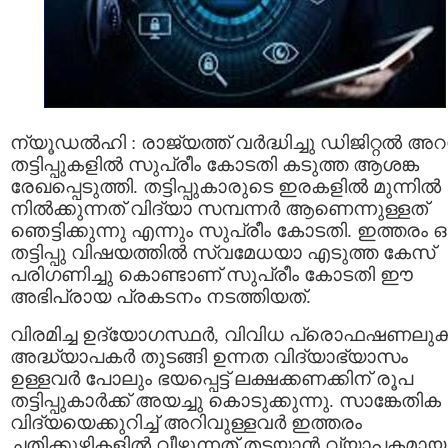
ന്യൂഡൽഹി : രാജ്യത്ത് വർദ്ധിച്ചു ഡിജിറ്റൽ അറസ്റ
തട്ടിപ്പുകളിൽ സുപ്രീം കോടതി കടുത്ത ആശങ്ക
രേഖപ്പെടുത്തി. തട്ടിപ്പുകാരുടെ ഇരകളിൽ മുന്നിൽ
നിൽക്കുന്നത് വിദ്യാ സമ്പന്നർ ആണെന്നുള്ളത്
ഞെട്ടിക്കുന്നു എന്നും സുപ്രീം കോടതി. ഇത്തരം 
തട്ടിപ്പു വിഷയത്തിൽ സ്വമേധയാ എടുത്ത കേസ്‌
പരിഗണിച്ചു കൊണ്ടാണ് സുപ്രീം കോടതി ഈ
അഭിപ്രായ പ്രകടനം നടത്തിയത്.
വിരമിച്ച ഉദ്യോഗസ്ഥർ, വിവിധ പ്രൊഫഷണലു
അദ്ധ്യാപകർ തുടങ്ങി ഉന്നത വിദ്യാഭ്യാസം
ഉള്ളവർ പോലും ഭയപ്പെട്ട് ലക്ഷക്കണക്കിന് രൂപ
തട്ടിപ്പുകാർക്ക് അയച്ചു കൊടുക്കുന്നു. സാങ്കേതിക
വിദ്യയെക്കുറിച്ച് അറിവുള്ളവർ ഇത്തരം
ചതിക്കുഴികളിൽ വീഴുന്നത് തടയാൻ വ്യാപകമായ