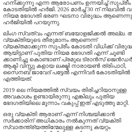
ഹനിക്കുന്നു എന്ന ആരോപണം ഉന്നയിച്ച് സുപ്രീം
കോടതിയിൽ ഹർജി. 2026 മാർച്ച് 30 ന് നിലവിൽ വ
നിയമ ഭേദഗതി ഭരണ ഘടനാ വിരുദ്ധം ആണെന്നു
ഹർജിയിൽ പറയുന്നു.
ലിംഗ സ്വത്വം എന്നത് ബയോളജിക്കൽ അല്ല. 
വ്യക്തിയുടെ തീരുമാനം ആണെന്ന്
വ്യക്തമാക്കുന്ന സുപ്രീം കോടതി വിധിക്ക് വിരുദ്
ആയിട്ടാണ് പുതിയ നിയമ ഭേദഗതി എന്ന് ചൂണ്ടി
ക്കാണിച്ചു കൊണ്ടാണ് പ്രമുഖ ട്രാൻസ് ജെൻഡ
ആക്ടി വിസ്റ്റു കളായ ലക്ഷ്മി നാരായൺ ത്രിപാഠി,
സൈനബ് ജാവേദ് പട്ടേൽ എന്നിവർ കോടതിയിൽ
എത്തിയത്.
2019 ലെ നിയമത്തിൽ സ്വയം തിരിച്ചറിയാനുള്ള
അവകാശം ഉണ്ടായിരുന്നു എങ്കിലും പുതിയ
ഭേദഗതിയിലെ മൂന്നാം വകുപ്പ് ഇത് എടുത്തു മാറ്റി.
ഒരു വ്യക്തി ആരാണ് എന്ന് നിശ്ചയിക്കാൻ
സർക്കാരിന് അധികാരം നൽകുന്നത് വ്യക്തി
സ്വാതന്ത്ര്യത്തിന്മേലുള്ള കടന്നു കയറ്റം