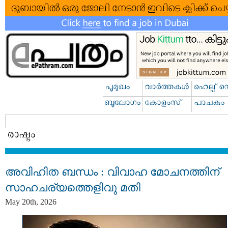
അവിഹിത ബന്ധം : വിവാഹ മോചനത്തിന്
സാഹചര്യത്തെളിവു മതി
May 20th, 2026