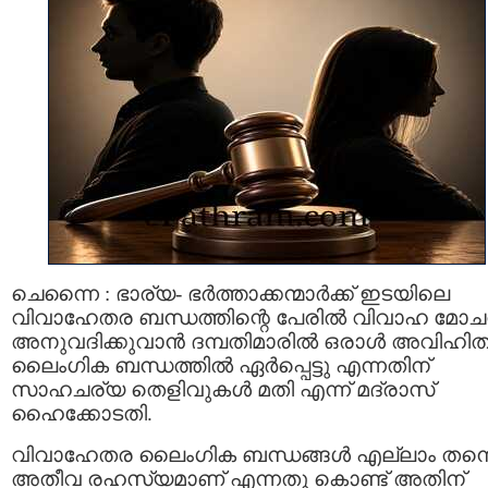
ചെന്നൈ : ഭാര്യ- ഭർത്താക്കന്മാർക്ക് ഇടയിലെ
വിവാഹേതര ബന്ധത്തിന്റെ പേരിൽ വിവാഹ മോ
അനുവദിക്കുവാൻ ദമ്പതിമാരിൽ ഒരാൾ അവിഹി
ലൈംഗിക ബന്ധത്തിൽ ഏർപ്പെട്ടു എന്നതിന്
സാഹചര്യ തെളിവുകൾ മതി എന്ന് മദ്രാസ്
ഹൈക്കോടതി.
വിവാഹേതര ലൈംഗിക ബന്ധങ്ങൾ എല്ലാം തന്
അതീവ രഹസ്യമാണ് എന്നതു കൊണ്ട് അതിന്