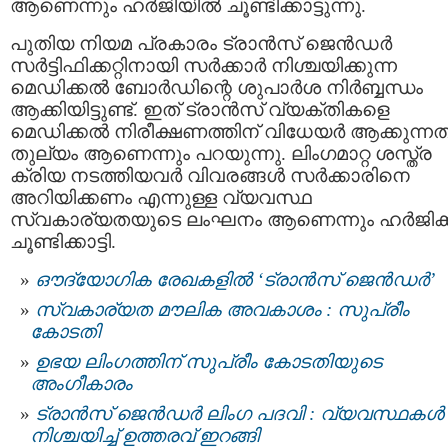
ആണെന്നും ഹർജിയിൽ ചൂണ്ടിക്കാട്ടുന്നു.
പുതിയ നിയമ പ്രകാരം ട്രാൻസ് ജെൻഡർ
സർട്ടിഫിക്കറ്റിനായി സർക്കാർ നിശ്ചയിക്കുന്ന
മെഡിക്കൽ ബോർഡിന്റെ ശുപാർശ നിർബ്ബന്ധം
ആക്കിയിട്ടുണ്ട്. ഇത് ട്രാൻസ് വ്യക്തികളെ
മെഡിക്കൽ നിരീക്ഷണത്തിന് വിധേയർ ആക്കുന്നത
തുല്യം ആണെന്നും പറയുന്നു. ലിംഗമാറ്റ ശസ്ത്ര
ക്രിയ നടത്തിയവർ വിവരങ്ങൾ സർക്കാരിനെ
അറിയിക്കണം എന്നുള്ള വ്യവസ്ഥ
സ്വകാര്യതയുടെ ലംഘനം ആണെന്നും ഹർജിക്
ചൂണ്ടിക്കാട്ടി.
ഔദ്യോഗിക രേഖകളില്‍ ‘ട്രാൻസ് ജെൻഡർ’
സ്വകാര്യത മൗലിക അവകാശം : സുപ്രീം
കോടതി
ഉഭയ ലിംഗത്തിന് സുപ്രീം കോടതിയുടെ
അംഗീകാരം
ട്രാൻസ്‌ ജെൻഡർ ലിംഗ പദവി : വ്യവസ്ഥകൾ
നിശ്ചയിച്ച് ഉത്തരവ് ഇറങ്ങി