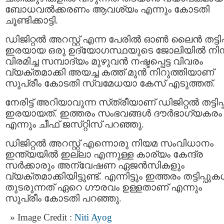
ബോധവൽക്കരണം ആവശ്യം എന്നും കോടതി
ചൂണ്ടിക്കാട്ടി.
ഡിജിറ്റൽ അറസ്റ്റ് എന്ന പേരിൽ ഓൺ ലൈൻ തട്ടിപ്
ഇരയായ ഒരു ഉദ്യോഗസ്ഥയുടെ ജോലിയിൽ നിന്
വിരമിച്ച സമ്പാദ്യം മുഴുവൻ നഷ്ടപ്പെട്ട വിവരം
വ്യക്തമാക്കി അയച്ച കത്ത് മുൻ നിറുത്തിയാണ്
സുപ്രീം കോടതി സ്വമേധയാ കേസ് എടുത്തത്.
നേരിട്ട് അറിയാവുന്ന സ്‌ത്രീയാണ്‌ ഡിജിറ്റൽ തട്ടിപ്പ
ഇരയായത്. ഇത്തരം സംഭവങ്ങൾ ദ‍ൗർഭാഗ്യകരം
എന്നും ചീഫ്‌ ജസ്‌റ്റിസ്‌ പറഞ്ഞു.
ഡിജിറ്റൽ അറസ്റ്റ് എന്നൊരു നിയമ സംവിധാനം
ഇന്ത്യയിൽ ഇല്ലാ എന്നുള്ള കാര്യം കേന്ദ്ര
സർക്കാരും അന്വേഷണ ഏജൻസികളും
വ്യക്തമാക്കിയിട്ടുണ്ട്. എന്നിട്ടും ഇത്തരം തട്ടിപ്പു
തുടരുന്നത് ഏറെ ഗൗരവം ഉള്ളതാണ് എന്നും
സുപ്രീം കോടതി പറഞ്ഞു.
Image Credit :
Niti Ayog