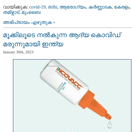
വായിക്കുക:
covid-19
,
delhi
,
ആരോഗ്യം
,
കര്‍ണ്ണാടക
,
കേരളം
,
തമിഴ്നാട്
,
മുംബൈ
അഭിപ്രായം എഴുതുക »
മൂക്കിലൂടെ നല്‍കുന്ന ആദ്യ കൊവിഡ്
മരുന്നുമായി ഇന്ത്യ
January 30th, 2023