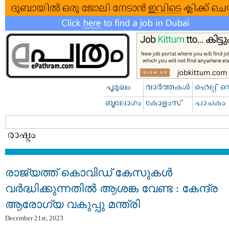
രാജ്യത്ത് കൊവിഡ് കേസുകള്‍
വർദ്ധിക്കുന്നതിൽ ആശങ്ക വേണ്ട : കേന്ദ്ര
ആരോഗ്യ വകുപ്പു മന്ത്രി
December 21st, 2023