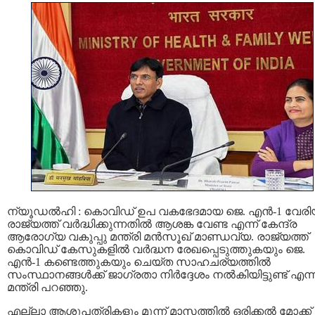
ന്യൂഡൽഹി : കൊവിഡ് ഉപ വകഭേദമായ ജെ. എൻ-1 വേരിയന
രാജ്യത്ത് വർദ്ധിക്കുന്നതിൽ ആശങ്ക വേണ്ട എന്ന് കേന്ദ്ര
ആരോഗ്യ വകുപ്പു മന്ത്രി മൻസൂഖ് മാണ്ഡവ്യ. രാജ്യത്ത്
കൊവിഡ് കേസുകളിൽ വർദ്ധന രേഖപ്പെടുത്തുകയും ജെ.
എൻ-1 കണ്ടെത്തുകയും ചെയ്ത സാഹചര്യത്തിൽ
സംസ്ഥാനങ്ങൾക്ക് ജാഗ്രതാ നിർദ്ദേശം നൽകിയിട്ടുണ്ട് എന്
മന്ത്രി പറഞ്ഞു.
എല്ലാ ആശുപത്രികളും മൂന്ന് മാസത്തിൽ ഒരിക്കൽ മോക്ക്