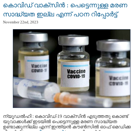
കൊവിഡ് വാക്സിൻ : പെട്ടെന്നുള്ള മരണ
സാദ്ധ്യത ഇല്ല എന്ന് പഠന റിപ്പോര്‍ട്ട്
November 22nd, 2023
ന്യൂഡല്‍ഹി : കൊവിഡ്-19 വാക്സിൻ എടുത്തതു കൊണ്ട്
യുവാക്കൾക്ക് ഇടയിൽ പെട്ടെന്നുള്ള മരണ സാദ്ധ്യത
ഉണ്ടാക്കുന്നില്ല എന്ന് ഇന്ത്യൻ കൗൺസിൽ ഓഫ് മെഡിക്