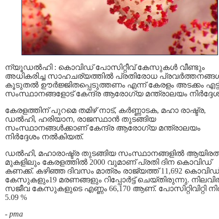
ന്യൂഡല്‍ഹി : കൊവിഡ് പോസിറ്റീവ് കേസുകള്‍ വീണ്ടും
അധികരിച്ച സാഹചര്യത്തില്‍ പ്രതിരോധ പ്രവര്‍ത്തനങ്ങള്
കൂടുതല്‍ ഊര്‍ജ്ജിതപ്പെടുത്തണം എന്ന് കേരളം അടക്കം എട്ട
സംസ്ഥാനങ്ങളോട് കേന്ദ്ര ആരോഗ്യ മന്ത്രാലയം നിര്‍ദ്ദേശിച
കേരളത്തിന് പുറമെ തമിഴ്‌ നാട്, കര്‍ണ്ണാടക, മഹാ രാഷ്ട്ര,
ഡല്‍ഹി, ഹരിയാന, രാജസ്ഥാന്‍ തുടങ്ങിയ
സംസ്ഥാനങ്ങള്‍ക്കാണ് കേന്ദ്ര ആരോഗ്യ മന്ത്രാലയം
നിര്‍ദ്ദേശം നല്‍കിയത്.
ഡല്‍ഹി, മഹാരാഷ്ട്ര തുടങ്ങിയ സംസ്ഥാനങ്ങളില്‍ ആയിരത്
മുകളിലും കേരളത്തില്‍ 2000 വുമാണ് പ്രതി ദിന കൊവിഡ്
കണക്ക്. കഴിഞ്ഞ ദിവസം മാത്രം രാജ്യത്ത് 11,692 കൊവിഡ
കേസുകളും19 മരണങ്ങളും റിപ്പോര്‍ട്ട് ചെയ്തിരുന്നു. നിലവില
സജീവ കേസുകളുടെ എണ്ണം 66,170 ആണ്. പോസിറ്റിവിറ്റി നിര
5.09 %
-
pma