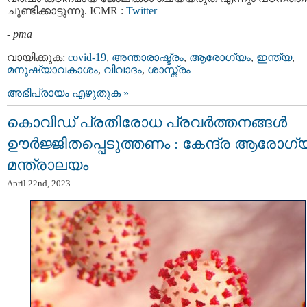
ചൂണ്ടിക്കാട്ടുന്നു. ICMR :
Twitter
-
pma
വായിക്കുക:
covid-19
,
അന്താരാഷ്ട്രം
,
ആരോഗ്യം
,
ഇന്ത്യ
,
മനുഷ്യാവകാശം
,
വിവാദം
,
ശാസ്ത്രം
അഭിപ്രായം എഴുതുക »
കൊവിഡ് പ്രതിരോധ പ്രവര്‍ത്തനങ്ങള്‍
ഊര്‍ജ്ജിതപ്പെടുത്തണം : കേന്ദ്ര ആരോഗ്
മന്ത്രാലയം
April 22nd, 2023