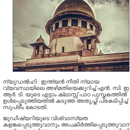
ന്യൂഡൽഹി : ഇന്ത്യൻ നീതി ന്യായ
വ്യവസ്ഥയിലെ അഴിമതിയെക്കുറിച്ച് എൻ. സി. ഇ
ആർ. ടി. യുടെ എട്ടാം ക്ലാസ്സ് പാഠ പുസ്തകത്തിൽ
ഉൾപ്പെടുത്തിയതിൽ കടുത്ത അതൃപ്തി പ്രകടിപ്പിച്ച്
സുപ്രീം കോടതി.
ജുഡീഷ്യറിയുടെ വിശ്വാസ്യത
കളങ്കപ്പെടുത്തുവാനും അപകീർത്തിപ്പെടുത്തുവാന