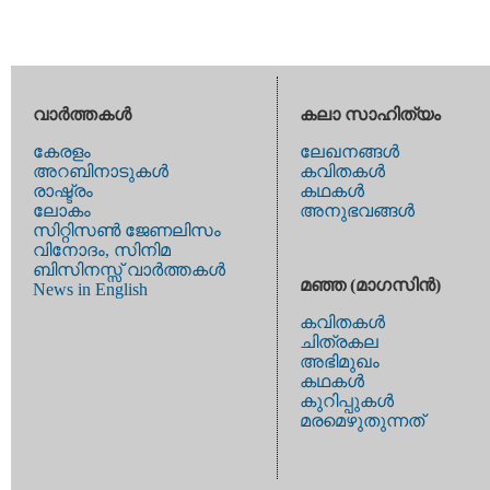
വാര്‍ത്തകള്‍
കലാ സാഹിത്യം
കേരളം
ലേഖനങ്ങള്‍
അറബിനാടുകള്‍
കവിതകള്‍
രാഷ്ട്രം
കഥകള്‍
ലോകം
അനുഭവങ്ങള്‍
സിറ്റിസണ്‍ ജേണലിസം
വിനോദം, സിനിമ
ബിസിനസ്സ് വാര്‍ത്തകള്‍
മഞ്ഞ (മാഗസിന്‍)
News in English
കവിതകള്‍
ചിത്രകല
അഭിമുഖം
കഥകള്‍
കുറിപ്പുകള്‍
മരമെഴുതുന്നത്