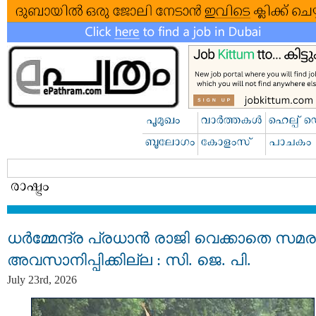
ധര്‍മ്മേന്ദ്ര പ്രധാൻ രാജി വെക്കാതെ സമര
അവസാനിപ്പിക്കില്ല : സി. ജെ. പി.
July 23rd, 2026