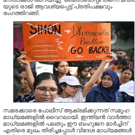
യുടെ രാജി ആവശ്യപ്പെട്ട് പ്രതിപക്ഷവും
രംഗത്തിറങ്ങി.
സമരക്കാരെ പോലീസ് ആക്രമിക്കുന്നത് സമൂഹ
മാധ്യമങ്ങളിൽ വൈറലായി. ഇന്ത്യൻ വാർത്താ
മാധ്യമങ്ങളിൽ പലതും ഈ ബഹുജന മാർച്ചിന്
എതിരെ മുഖം തിരിച്ചപ്പോൾ വിദേശ മാധ്യമങ്ങൾ