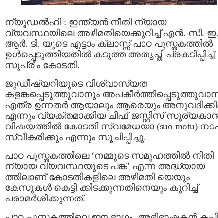
ന്യൂഡൽഹി : ഇന്ത്യൻ നീതി ന്യായ
വ്യവസ്ഥയിലെ അഴിമതിയെക്കുറിച്ച് എൻ. സി. ഇ
ആർ. ടി. യുടെ എട്ടാം ക്ലാസ്സ് പാഠ പുസ്തകത്തിൽ
ഉൾപ്പെടുത്തിയതിൽ കടുത്ത അതൃപ്തി പ്രകടിപ്പിച്ച്
സുപ്രീം കോടതി.
ജുഡീഷ്യറിയുടെ വിശ്വാസ്യത
കളങ്കപ്പെടുത്തുവാനും അപകീർത്തിപ്പെടുത്തുവാന
എത്ര ഉന്നതർ ആയാലും ആരെയും അനുവദിക്കി
എന്നും വ്യക്തമാക്കിയ ചീഫ് ജസ്റ്റിസ് സൂര്യകാന്ത
വിഷയത്തിൽ കോടതി സ്വമേധയാ (suo motu) നട
സ്വീകരിക്കും എന്നും സൂചിപ്പിച്ചു.
പാഠ പുസ്തകത്തിലെ ‘നമ്മുടെ സമൂഹത്തിൽ നീതി
ന്യായ വ്യവസ്ഥയുടെ പങ്ക്’ എന്ന അദ്ധ്യായ
ത്തിലാണ് കോടതികളിലെ അഴിമതി യെയും
കേസുകൾ കെട്ടി ക്കിടക്കുന്നതിനെയും കുറിച്ച്
പരാമർശിക്കുന്നത്.
പാഠ പുസ്തകത്തിലെ ഈ ഭാഗം, അഭിഭാഷകൻ കപ