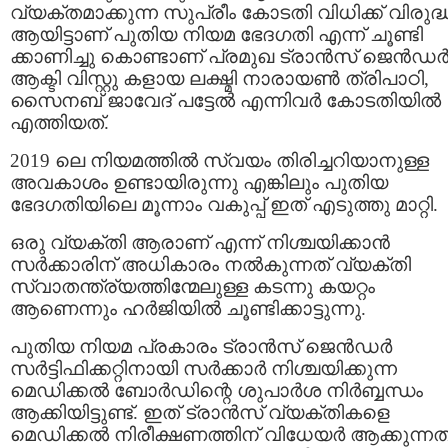
വ്യക്തമാക്കുന്ന സുപ്രീം കോടതി വിധിക്ക് വിരുദ്
ആയിട്ടാണ് പുതിയ നിയമ ഭേദഗതി എന്ന് ചൂണ്ടി
ക്കാണിച്ചു കൊണ്ടാണ് പ്രമുഖ ട്രാൻസ് ജെൻഡ
ആക്ടി വിസ്റ്റു കളായ ലക്ഷ്മി നാരായൺ ത്രിപാഠി,
സൈനബ് ജാവേദ് പട്ടേൽ എന്നിവർ കോടതിയിൽ
എത്തിയത്.
2019 ലെ നിയമത്തിൽ സ്വയം തിരിച്ചറിയാനുള്ള
അവകാശം ഉണ്ടായിരുന്നു എങ്കിലും പുതിയ
ഭേദഗതിയിലെ മൂന്നാം വകുപ്പ് ഇത് എടുത്തു മാറ്റി.
ഒരു വ്യക്തി ആരാണ് എന്ന് നിശ്ചയിക്കാൻ
സർക്കാരിന് അധികാരം നൽകുന്നത് വ്യക്തി
സ്വാതന്ത്ര്യത്തിന്മേലുള്ള കടന്നു കയറ്റം
ആണെന്നും ഹർജിയിൽ ചൂണ്ടിക്കാട്ടുന്നു.
പുതിയ നിയമ പ്രകാരം ട്രാൻസ് ജെൻഡർ
സർട്ടിഫിക്കറ്റിനായി സർക്കാർ നിശ്ചയിക്കുന്ന
മെഡിക്കൽ ബോർഡിന്റെ ശുപാർശ നിർബ്ബന്ധം
ആക്കിയിട്ടുണ്ട്. ഇത് ട്രാൻസ് വ്യക്തികളെ
മെഡിക്കൽ നിരീക്ഷണത്തിന് വിധേയർ ആക്കുന്നത