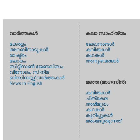
വാര്‍ത്തകള്‍
കലാ സാഹിത്യം
കേരളം
ലേഖനങ്ങള്‍
അറബിനാടുകള്‍
കവിതകള്‍
രാഷ്ട്രം
കഥകള്‍
ലോകം
അനുഭവങ്ങള്‍
സിറ്റിസണ്‍ ജേണലിസം
വിനോദം, സിനിമ
ബിസിനസ്സ് വാര്‍ത്തകള്‍
മഞ്ഞ (മാഗസിന്‍)
News in English
കവിതകള്‍
ചിത്രകല
അഭിമുഖം
കഥകള്‍
കുറിപ്പുകള്‍
മരമെഴുതുന്നത്