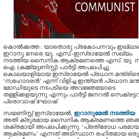
കൊൽക്കത്ത : യാതൊരു പ്രകോപനവും ഇല്ലാ
ഇറാനു നേരെ യു. എസ്.-ഇസ്രായേൽ സഖ്യം
നടത്തിയ സൈനിക ആക്രമണത്തെ എസ്‌. യു. സ
ഐ. (കമ്മ്യൂണിസ്റ്റ്) പാർട്ടി അപലപിച്ചു.
കൊലയാളിയായ ഇസ്രായേൽ പ്രധാന മന്ത്രിയ
‘സഹോദരൻ’ എന്ന് വിളിച്ച ഇന്ത്യൻ പ്രധാന മന്ത
മോഡിയുടെ നടപടിയെ അവജ്ഞയോടെ
തള്ളിക്കളയുന്നു എന്നും പാർട്ടി ജനറൽ സെക്രട്ടറ
പ്രൊവാഷ് ഘോഷ്.
സയണിസ്റ്റ് ഇസ്രായേൽ,
ഇറാനുമേൽ നടത്തിയ
അതി ക്രൂരമായ സൈനിക ആക്രമണത്തെ ഞങ
ശക്തമായി അപലപിക്കുന്നു. ‘പ്രതിരോധ പരമാ
ആക്രമണം’ എന്നത് അടിസ്ഥാന രഹിതമായ ഒരു