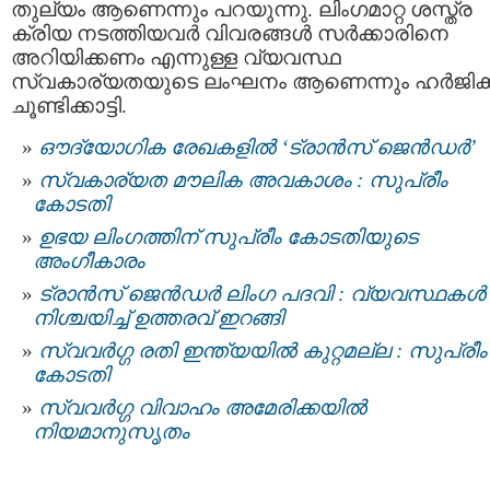
തുല്യം ആണെന്നും പറയുന്നു. ലിംഗമാറ്റ ശസ്ത്ര
ക്രിയ നടത്തിയവർ വിവരങ്ങൾ സർക്കാരിനെ
അറിയിക്കണം എന്നുള്ള വ്യവസ്ഥ
സ്വകാര്യതയുടെ ലംഘനം ആണെന്നും ഹർജിക്
ചൂണ്ടിക്കാട്ടി.
ഔദ്യോഗിക രേഖകളില്‍ ‘ട്രാൻസ് ജെൻഡർ’
സ്വകാര്യത മൗലിക അവകാശം : സുപ്രീം
കോടതി
ഉഭയ ലിംഗത്തിന് സുപ്രീം കോടതിയുടെ
അംഗീകാരം
ട്രാൻസ്‌ ജെൻഡർ ലിംഗ പദവി : വ്യവസ്ഥകൾ
നിശ്ചയിച്ച് ഉത്തരവ് ഇറങ്ങി
സ്വവർഗ്ഗ രതി ഇന്ത്യയിൽ കുറ്റമല്ല : സുപ്രീം
കോടതി
സ്വവര്‍ഗ്ഗ വിവാഹം അമേരിക്കയില്‍
നിയമാനുസൃതം