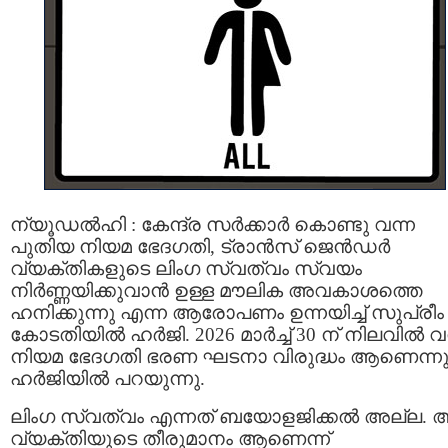
ന്യൂഡൽഹി : കേന്ദ്ര സർക്കാർ കൊണ്ടു വന്ന
പുതിയ നിയമ ഭേദഗതി, ട്രാൻസ് ജെൻഡർ
വ്യക്തികളുടെ ലിംഗ സ്വത്വം സ്വയം
നിർണ്ണയിക്കുവാൻ ഉള്ള മൗലിക അവകാശത്തെ
ഹനിക്കുന്നു എന്ന ആരോപണം ഉന്നയിച്ച് സുപ്രീം
കോടതിയിൽ ഹർജി. 2026 മാർച്ച് 30 ന് നിലവിൽ വ
നിയമ ഭേദഗതി ഭരണ ഘടനാ വിരുദ്ധം ആണെന്നു
ഹർജിയിൽ പറയുന്നു.
ലിംഗ സ്വത്വം എന്നത് ബയോളജിക്കൽ അല്ല. 
വ്യക്തിയുടെ തീരുമാനം ആണെന്ന്