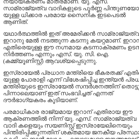
ന്യായീകരണം മാത്രമാണ്. യു. എസ്.
സാമ്രാജ്യത്വ വാദികളുടെ പൂർണ്ണ പിന്തുണയ
യുള്ള ധിക്കാര പരമായ സൈനിക ഇടപെടൽ
ആണിത്.
യഥാർത്ഥത്തിൽ ഇത് അമേരിക്കൻ സാമ്രാജ്യത്
ഇറാനു മേൽ നടത്തുന്ന കടന്നു കയറ്റമാണ്. ഇറാന
എതിരെയുള്ള ഈ നഗ്നമായ കടന്നാക്രമണം ഉട
നിർത്തണം എന്നും എസ്‌. യു. സി. ഐ.
(കമ്മ്യൂണിസ്റ്റ്) ആവശ്യപ്പെടുന്നു.
ഇസ്രായേൽ പ്രധാന മന്ത്രിയെ ഭീകരതക്ക് എത
യുള്ള പോരാളി എന്ന് വിശേഷിപ്പിച്ച ഇന്ത്യൻ പ്
മന്ത്രിയുടെ ഇസ്രായേൽ സന്ദർശനത്തിന് തൊട്ട
പിന്നാലെയാണ് ഇത് സംഭവിച്ചത് എന്നത്
ദൗർഭാഗ്യകരം കൂടിയാണ്.
പരമാധികാര രാജ്യമായ ഇറാന് എതിരായ ഈ
ആക്രണത്തിൽ നിന്ന് യു. എസ്. സാമ്രാജ്യത്വ
വാദി കളെയും സയണിസ്റ്റ് ഇസ്രായേലിനെയും
പിന്തിരിപ്പിക്കുന്നതിന് ശക്തമായ ജനകീയ പ്രസ്