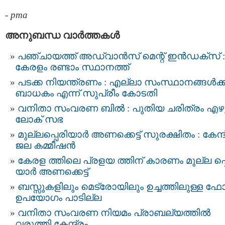
-
pma
അനുബന്ധ വാര്‍ത്തകള്‍
പഞ്ചായത്ത് അഡ്വാൻസ് മെന്റ് ഇൻഡക്സ് :
കേരളം രണ്ടാം സ്ഥാനത്ത്
പടക്ക നിയന്ത്രണം : എല്ലാ സംസ്ഥാനങ്ങള്‍ക്ക
ബാധകം എന്ന് സുപ്രീം കോടതി
വനിതാ സംവരണ ബില്‍ : പുതിയ ചരിത്രം എഴ
ലോക് സഭ
മുല്ലപ്പെരിയാര്‍ അണക്കെട്ട് സുരക്ഷിതം : കേന്ദ
ജല കമ്മീഷന്‍
കേരള ത്തിലെ പ്രളയ ത്തിന് കാരണം മുല്ല പ്പ
യാര്‍ അണക്കെട്ട്
ബസ്സുകളിലും മെട്രോയിലും ഉച്ചത്തിലുള്ള 
ഉപയോഗം പാടില്ല
വനിതാ സംവരണ നിയമം പ്രാബല്യത്തിൽ
വരുത്തി കേന്ദ്രം