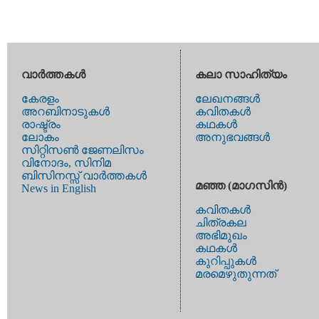
വാര്‍ത്തകള്‍
കലാ സാഹിത്യം
കേരളം
ലേഖനങ്ങള്‍
അറബിനാടുകള്‍
കവിതകള്‍
രാഷ്ട്രം
കഥകള്‍
ലോകം
അനുഭവങ്ങള്‍
സിറ്റിസണ്‍ ജേണലിസം
വിനോദം, സിനിമ
ബിസിനസ്സ് വാര്‍ത്തകള്‍
മഞ്ഞ (മാഗസിന്‍)
News in English
കവിതകള്‍
ചിത്രകല
അഭിമുഖം
കഥകള്‍
കുറിപ്പുകള്‍
മരമെഴുതുന്നത്