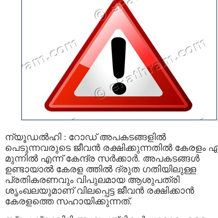
ന്യൂഡൽഹി : റോഡ് അപകടങ്ങളിൽ
പെടുന്നവരുടെ ജീവൻ രക്ഷിക്കുന്നതിൽ കേരളം 
മുന്നിൽ എന്ന് കേന്ദ്ര സർക്കാർ. അപകടങ്ങൾ
ഉണ്ടായാൽ കേരള ത്തിൽ ദ്രുത ഗതിയിലുള്ള
പ്രതികരണവും വിപുലമായ ആശുപത്രി
ശൃംഖലയുമാണ്‌ വിലപ്പെട്ട ജീവൻ രക്ഷിക്കാൻ
കേരളത്തെ സഹായിക്കുന്നത്.