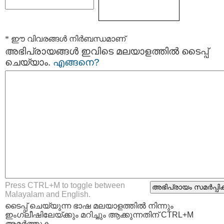
* ഈ വിവരങ്ങള്‍ നിര്‍ബന്ധമാണ്
അഭിപ്രായങ്ങള്‍ ഇവിടെ മലയാളത്തില്‍ ടൈപ്പ്
ചെയ്യാം.
എങ്ങനെ?
Press CTRL+M to toggle between
Malayalam and English.
ടൈപ്പ്‌ ചെയ്യുന്ന ഭാഷ മലയാളത്തില്‍ നിന്നും
ഇംഗ്ലീഷിലേയ്ക്കും മറിച്ചും ആക്കുന്നതിന് CTRL+M
അമര്‍ത്തുക.