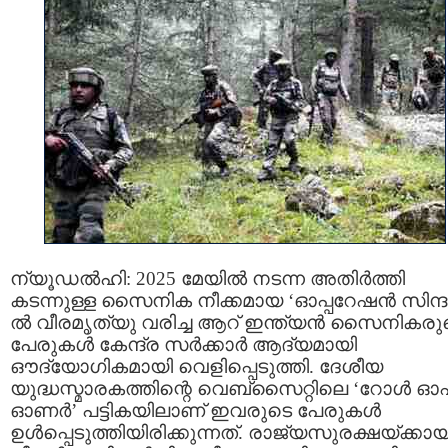
ന്യൂഡൽഹി: 2025 മേയിൽ നടന്ന അതിർത്തി
കടന്നുള്ള സൈനിക നീക്കമായ ‘ഓപ്പറേഷൻ സിന്ദൂ
ൽ വീരമൃത്യു വരിച്ച ആറ് ഇന്ത്യൻ സൈനികരു
പേരുകൾ കേന്ദ്ര സർക്കാർ ആദ്യമായി
ഔദ്യോഗികമായി വെളിപ്പെടുത്തി. ദേശീയ
യുദ്ധസ്മാരകത്തിന്റെ വെബ്‌സൈറ്റിലെ ‘റോൾ ഓ
ഓണർ’ പട്ടികയിലാണ് ഇവരുടെ പേരുകൾ
ഉൾപ്പെടുത്തിയിരിക്കുന്നത്. രാജ്യസുരക്ഷയ്ക്കായ