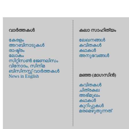
വാര്‍ത്തകള്‍
കലാ സാഹിത്യം
കേരളം
ലേഖനങ്ങള്‍
അറബിനാടുകള്‍
കവിതകള്‍
രാഷ്ട്രം
കഥകള്‍
ലോകം
അനുഭവങ്ങള്‍
സിറ്റിസണ്‍ ജേണലിസം
വിനോദം, സിനിമ
ബിസിനസ്സ് വാര്‍ത്തകള്‍
മഞ്ഞ (മാഗസിന്‍)
News in English
കവിതകള്‍
ചിത്രകല
അഭിമുഖം
കഥകള്‍
കുറിപ്പുകള്‍
മരമെഴുതുന്നത്