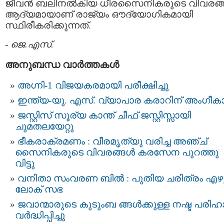
ജീവൻ ബലിനൽകിയ ധീരസൈനികരുടെ വിവരങ
ആദ്യമായാണ് രാജ്യം ഔദ്യോഗികമായി
സ്ഥിരീകരിക്കുന്നത്.
-
ജെ.എസ്.
അനുബന്ധ വാര്‍ത്തകള്‍
അഗ്നി-1 വിജയകരമായി പരീക്ഷിച്ചു
ഇന്ത്യ-യു. എസ്. വ്യാപാര കരാറിന് അംഗീക
ജസ്റ്റിസ് സൂര്യ കാന്ത് ചീഫ് ജസ്റ്റിസ്സായി
ചുമതലയേറ്റു
ഭീകരാക്രമണം : വീരമൃത്യു വരിച്ച അഞ്ച്
സൈനികരുടെ വിവരങ്ങള്‍ കരസേന പുറത്തു
വിട്ടു
വനിതാ സംവരണ ബില്‍ : പുതിയ ചരിത്രം എഴ
ലോക് സഭ
ജവാന്മാരുടെ കുടുംബ ങ്ങള്‍ക്കുള്ള നഷ്ട പരിഹ
വര്‍ദ്ധിപ്പിച്ചു