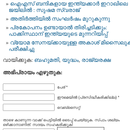
ഐഎസ് ബന്ദികളായ ഇന്ത്യക്കാര്‍ ഇറാഖിലെ
ജയിലില്‍ : സുഷമ സ്വരാജ്
അതിർത്തിയിൽ സംഘർഷം മുറുകുന്നു
പ്രകോപനം ഉണ്ടായാല്‍ തിരിച്ചടിക്കും:
പാക്കിസ്ഥാന് ഇന്ത്യയുടെ മുന്നറിയിപ്പ്
വ്യോമ സേനയ്ക്കായുള്ള അകാശ് മിസൈല
പരീക്ഷിച്ചു
വായിക്കുക:
ബഹുമതി
,
യുദ്ധം
,
രാജ്യരക്ഷ
അഭിപ്രായം എഴുതുക:
പേര് *
ഈമെയില്‍ (പ്രസിദ്ധീകരിക്കില്ല) *
വെബ്സൈറ്റ്
താഴെ കാണുന്ന വാക്ക് പെട്ടിയില്‍ ടൈപ്പ്‌ ചെയ്യുക. സ്പാം ശല്യം
ഒഴിക്കാനാണിത്. സദയം സഹകരിക്കുക!