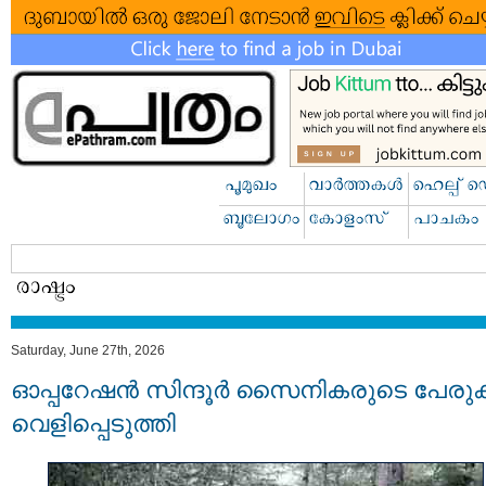
Saturday, June 27th, 2026
ഓപ്പറേഷൻ സിന്ദൂർ സൈനികരുടെ പേര
വെളിപ്പെടുത്തി