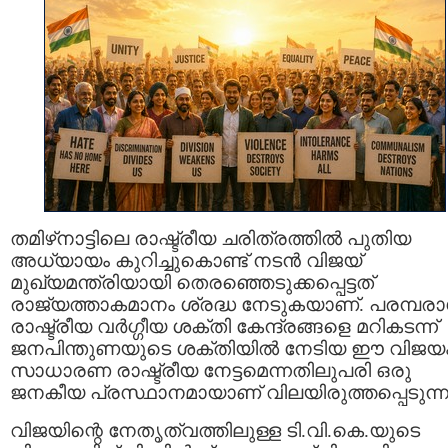
തമിഴ്‌നാട്ടിലെ രാഷ്ട്രീയ ചരിത്രത്തിൽ പുതിയ
അധ്യായം കുറിച്ചുകൊണ്ട് നടൻ വിജയ്
മുഖ്യമന്ത്രിയായി തെരഞ്ഞെടുക്കപ്പെട്ടത്
രാജ്യത്താകമാനം ശ്രദ്ധ നേടുകയാണ്. പരമ്പര
രാഷ്ട്രീയ വർഗ്ഗീയ ശക്തി കേന്ദ്രങ്ങളെ മറികടന്ന്
ജനപിന്തുണയുടെ ശക്തിയിൽ നേടിയ ഈ വിജയ
സാധാരണ രാഷ്ട്രീയ നേട്ടമെന്നതിലുപരി ഒരു
ജനകീയ പ്രസ്ഥാനമായാണ് വിലയിരുത്തപ്പെടുന്ന
വിജയിന്റെ നേതൃത്വത്തിലുള്ള ടി.വി.കെ.യുടെ