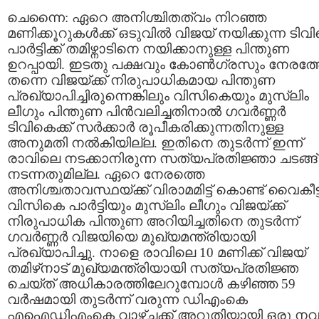
ചെന്നൈ: ഏറെ അനിശ്ചിതത്വം നിറഞ്ഞ
മണിക്കൂറുകള്‍ക്ക് ഒടുവില്‍ വിജയ് നയിക്കുന്ന ടിവ
പാര്‍ട്ടിക്ക് തമിഴ്നാടിനെ നയിക്കാനുള്ള പിന്തുണ
ഉറപ്പായി. ഇടതു പക്ഷവും കോണ്‍ഗ്രസും നേരത്
തന്നെ വിജയ്ക്ക് നിരുപാധികമായ പിന്തുണ
പ്രഖ്യാപിച്ചിരുന്നെങ്കിലും വിസികെയും മുസ്ലിം
ലീഗും പിന്തുണ പിന്‍‌വലിച്ചതിനാല്‍ ഗവര്‍ണ്ണര്‍
ടിവികെക്ക് സര്‍ക്കാര്‍ രൂപീകരിക്കുന്നതിനുള്ള
അനുമതി നല്‍കിയില്ല. ഇതിനെ തുടര്‍ന്ന് ഇന്ന്
രാവിലെ നടക്കാനിരുന്ന സത്യപ്രതിജ്ഞാ ചടങ്ങ്
നടന്നതുമില്ല. ഏറെ നേരത്തെ
അനിശ്ചതാവസ്ഥയ്ക്ക് വിരാമമിട്ട് കൊണ്ട് വൈകീട്ട
വിസികെ പാര്‍ട്ടിയും മുസ്ലിം ലീഗും വിജയ്ക്ക്
നിരുപാധിക പിന്തുണ അറിയിച്ചതിനെ തുടര്‍ന്ന്
ഗവര്‍ണ്ണര്‍ വിജയിയെ മുഖ്യമന്ത്രിയായി
പ്രഖ്യാപിച്ചു. നാളെ രാവിലെ 10 മണിക്ക് വിജയ്
തമിഴ്‌നാട് മുഖ്യമന്ത്രിയായി സത്യപ്രതിജ്ഞ
ചെയ്ത് അധികാരത്തിലേറുമ്പോള്‍ കഴിഞ്ഞ 59
വര്‍ഷമായി തുടര്‍ന്ന് വരുന്ന ഡി‌എംകെ
എഐഡി‌എംകെ വാഴ്ച്ചക്ക് അറുതിയായി ഒരു ന