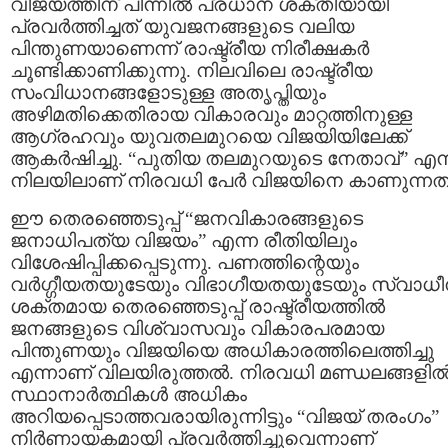
വിജയത്തിന് പിന്നിൽ പ്രധാന ശക്തിയായി
പ്രവർത്തിച്ചത് യുവജനങ്ങളുടെ വലിയ
പിന്തുണയാണെന്ന് രാഷ്ട്രീയ നിരീക്ഷകർ
ചൂണ്ടിക്കാണിക്കുന്നു. നിലവിലെ രാഷ്ട്രീയ
സംവിധാനങ്ങളോടുള്ള അതൃപ്തിയും
അഴിമതിക്കെതിരായ വികാരവും മാറ്റത്തിനുള്ള
ആഗ്രഹവും യുവതലമുറയെ വിജയിയിലേക്ക്
ആകർഷിച്ചു. “പുതിയ തലമുറയുടെ നേതാവ്” എന
നിലയിലാണ് നിരവധി പേർ വിജയിനെ കാണുന്നത്
ഈ തെരഞ്ഞെടുപ്പ് “ജനവികാരങ്ങളുടെ
ജനാധിപത്യ വിജയം” എന്ന രീതിയിലും
വിശേഷിപ്പിക്കപ്പെടുന്നു. പണത്തിന്റെയും
വർഗ്ഗീയതയുടേയും വിഭാഗീയതയുടേയും സ്വാധീ
ശക്തമായ തെരഞ്ഞെടുപ്പ് രാഷ്ട്രീയത്തിൽ
ജനങ്ങളുടെ വിശ്വാസവും വികാരപരമായ
പിന്തുണയും വിജയിയെ അധികാരത്തിലെത്തിച്ചു
എന്നാണ് വിലയിരുത്തൽ. നിരവധി മണ്ഡലങ്ങളി
സ്ഥാനാർത്ഥികൾ അധികം
അറിയപ്പെടാത്തവരായിരുന്നിട്ടും “വിജയ് തരംഗം”
നിർണായകമായി പ്രവർത്തിച്ചുവെന്നാണ്