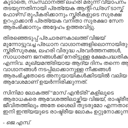
കൂടാതെ, സംസ്ഥാനത്ത് ലഹരി മരുന്ന് വ്യാപനം
തടയുന്നതിനായി പ്രത്യേക ആന്റി-ഡ്രഗ് ടാസ്ക്
ഫോഴ്‌സ് രൂപീകരിക്കാനും സ്ത്രീകളുടെ സുരക്ഷ
ഉറപ്പാക്കാൻ പ്രത്യേക വനിതാ സുരക്ഷാ സേന
ആരംഭിക്കാനും അദ്ദേഹം ഉത്തരവിട്ടു.
തിരഞ്ഞെടുപ്പ് പ്രചാരണകാലത്ത് വിജയ്
മുന്നോട്ടുവച്ച പ്രധാന വാഗ്ദാനങ്ങളിലൊന്നായിരുന
സ്ത്രീസുരക്ഷ, ലഹരി വിരുദ്ധ പ്രവർത്തനങ്ങൾ,
സാധാരണ ജനങ്ങൾക്ക് നേരിട്ടുള്ള ക്ഷേമപദ്ധതി
എന്നിവ. മുഖ്യമന്ത്രിയായ ആദ്യ ദിനം തന്നെ 
വാഗ്ദാനങ്ങൾ നടപ്പിലാക്കാനുള്ള നീക്കങ്ങൾ
ആരംഭിച്ചതോടെ അനുയായികൾക്കിടയിൽ വലിയ
ആവേശമാണ് ഉയർന്നിരിക്കുന്നത്.
സിനിമാ ലോകത്ത് “മാസ് എൻട്രി”കളിലൂടെ
ആരാധകരെ ആവേശത്തിലാഴ്ത്തിയ വിജയ്, രാഷ്ട്രീ
ജീവിതത്തിലും അതേ ശൈലി തുടരുമോ എന്നതാ
ഇനി ഇന്ത്യയുടെ രാഷ്ട്രീയ ലോകം ഉറ്റുനോക്കുന്ന
-
ജെ.എസ്.