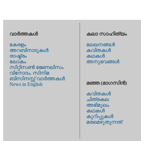
വാര്‍ത്തകള്‍
കലാ സാഹിത്യം
കേരളം
ലേഖനങ്ങള്‍
അറബിനാടുകള്‍
കവിതകള്‍
രാഷ്ട്രം
കഥകള്‍
ലോകം
അനുഭവങ്ങള്‍
സിറ്റിസണ്‍ ജേണലിസം
വിനോദം, സിനിമ
ബിസിനസ്സ് വാര്‍ത്തകള്‍
മഞ്ഞ (മാഗസിന്‍)
News in English
കവിതകള്‍
ചിത്രകല
അഭിമുഖം
കഥകള്‍
കുറിപ്പുകള്‍
മരമെഴുതുന്നത്