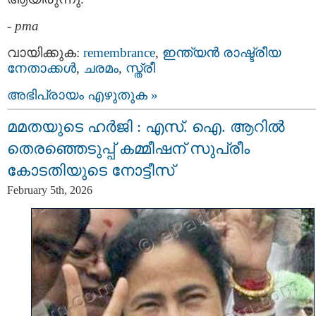
-
pma
വായിക്കുക:
remembrance
,
ഇന്ത്യന്‍ രാഷ്ട്രീയ
നേതാക്കള്‍
,
ചരമം
,
സ്ത്രീ
അഭിപ്രായം എഴുതുക »
മമതയുടെ ഹർജി : എസ്. ഐ. ആറില്‍
തെരഞ്ഞെടുപ്പ്‌ കമ്മീഷന്‌ സുപ്രീം
കോടതിയുടെ നോട്ടീസ്‌
February 5th, 2026