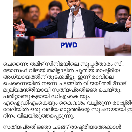
ചെന്നൈ: തമിഴ് സിനിമയിലെ സൂപ്പർതാരം സി.
ജോസഫ് വിജയ് തമിഴ്നാട്ടിൽ പുതിയ രാഷ്ട്രീയ
അധ്യായത്തിന് തുടക്കമിട്ടു. ഇന്ന് രാവിലെ
ചെന്നൈയിൽ നടന്ന ചടങ്ങിൽ വിജയ് തമിഴ്‌നാട്
മുഖ്യമന്ത്രിയായി സത്യപ്രതിജ്ഞ ചെയ്തു.
പതിറ്റാണ്ടുകളായി ഡിഎംകെ യും
എഐഡിഎംകെയും കൈവശം വച്ചിരുന്ന രാഷ്ട്ര
വേദിയിൽ ഒരു വലിയ മാറ്റത്തിന്റെ സൂചനയായി
ദിനം വിലയിരുത്തപ്പെടുന്നു.
സത്യപ്രതിജ്ഞാ ചടങ്ങ് രാഷ്ട്രീയത്തേക്കാൾ