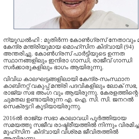
ന്യൂഡൽഹി : മുതിർന്ന കോൺഗ്രസ് നേതാവും 
കേന്ദ്ര മന്ത്രിയുമായ മൊഹ്‌സിന കിദ്വായി (94)
അന്തരിച്ചു. കോൺഗ്രസ് പാർട്ടിയുടെ ഉന്നത
സ്ഥാനങ്ങളിലും ഇന്ദിരാ ഗാന്ധി, രാജീവ് ഗാന്ധി
സർക്കാരുകളിലും ഭാഗം ആയിരുന്നു.
വിവിധ കാലഘട്ടങ്ങളിലായി കേന്ദ്ര-സംസ്ഥാന
കാബിനറ്റ് വകുപ്പ് മന്ത്രി പദവികളിലും ലോക് സഭ,
രാജ്യ സഭ അംഗ വും ആയിരുന്നു. കേരളത്തിന്റെ
ചുമതല ഉണ്ടായിരുന്ന എ. ഐ. സി. സി. ജനറല്‍
സെക്രട്ടറി കൂടിയായിരുന്നു.
2016ല്‍ രാജ്യ സഭാ കാലാവധി പൂര്‍ത്തിയായ
സമയത്തു സജീവ രാഷ്ട്രീയത്തില്‍ നിന്നും വിരമിച്
മുഹ്സിന കിദ്വായി വിശ്രമ ജീവിതത്തിൽ
ആയിരുന്നു.