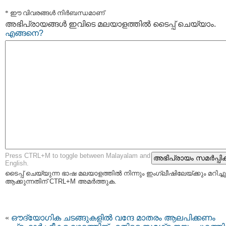
* ഈ വിവരങ്ങള്‍ നിര്‍ബന്ധമാണ്
അഭിപ്രായങ്ങള്‍ ഇവിടെ മലയാളത്തില്‍ ടൈപ്പ് ചെയ്യാം.
എങ്ങനെ?
Press CTRL+M to toggle between Malayalam and
English.
ടൈപ്പ്‌ ചെയ്യുന്ന ഭാഷ മലയാളത്തില്‍ നിന്നും ഇംഗ്ലീഷിലേയ്ക്കും മറിച്ചു
ആക്കുന്നതിന് CTRL+M അമര്‍ത്തുക.
«
ഔദ്യോഗിക ചടങ്ങുകളില്‍ വന്ദേ മാതരം ആലപിക്കണം