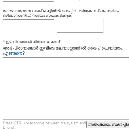
താഴെ കാണുന്ന വാക്ക് പെട്ടിയില്‍ ടൈപ്പ്‌ ചെയ്യുക. സ്പാം ശല്യം
ഒഴിക്കാനാണിത്. സദയം സഹകരിക്കുക!
* ഈ വിവരങ്ങള്‍ നിര്‍ബന്ധമാണ്
അഭിപ്രായങ്ങള്‍ ഇവിടെ മലയാളത്തില്‍ ടൈപ്പ് ചെയ്യാം.
എങ്ങനെ?
Press CTRL+M to toggle between Malayalam and
English.