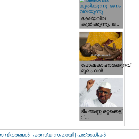
ഭക്ഷ്യവില
കുതിക്കുന്നു, ജ...
പോഷകാഹാരക്കുറവ്
മൂലം വന്‍...
ടീം അണ്ണ ഒറ്റക്കെട്ട്
: ‘...
വിവരങ്ങള്‍
|
പരസ്യ സഹായി |
പത്രാധിപര്‍