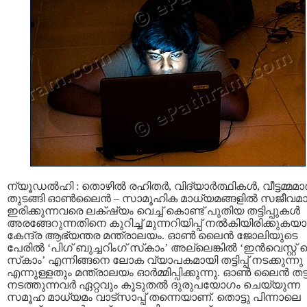
ന്യൂഡല്‍ഹി : തൊഴില്‍ രഹിതര്‍, വിദ്യാര്‍ത്ഥികള്‍, വീട്ടമ്മമാര്
തുടങ്ങി ഓൺലൈൻ – സാമൂഹിക മാധ്യമങ്ങളിൽ സജീവമാ
ഇരിക്കുന്നവരെ ലക്‌ഷ്യം വെച്ച് കൊണ്ട് പുതിയ തട്ടിപ്പുകൾ
അരങ്ങേറുന്നതിനെ കുറിച്ച് മുന്നറിയിപ്പ് നൽകിയിരിക്കുകയ
കേന്ദ്ര ആഭ്യന്തര മന്ത്രാലയം. ഓണ്‍ ലൈന്‍ ജോലിയുടെ
പേരില്‍ ‘പിഗ്‌ ബുച്ചറിംഗ് സ്‌കാം’ അല്ലെങ്കില്‍ ‘ഇന്‍വെസ്റ്റ്‌ മെ
സ്‌കാം’ എന്നിങ്ങനെ ലോക വ്യാപകമായി തട്ടിപ്പ് നടക്കുന്നു
എന്നുള്ളതും മന്ത്രാലയം ഓർമ്മിപ്പിക്കുന്നു. ഓണ്‍ ലൈന്‍ തട്ടിപ
നടത്തുന്നവര്‍ ഏറ്റവും കൂടുതല്‍ ദുരുപയോഗം ചെയ്യുന്ന
സമൂഹ മാധ്യമം വാട്‌സാപ്പ് തന്നെയാണ്. തൊട്ടു പിന്നാലെ