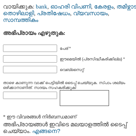
വായിക്കുക:
bank
,
ഓഹരി വിപണി
,
കേരളം
,
തമിഴ്നാട
തൊഴിലാളി
,
പ്രതിഷേധം
,
വ്യവസായം
,
സാമ്പത്തികം
അഭിപ്രായം എഴുതുക:
പേര് *
ഈമെയില്‍ (പ്രസിദ്ധീകരിക്കില്ല) *
വെബ്സൈറ്റ്
താഴെ കാണുന്ന വാക്ക് പെട്ടിയില്‍ ടൈപ്പ്‌ ചെയ്യുക. സ്പാം ശല്യം
ഒഴിക്കാനാണിത്. സദയം സഹകരിക്കുക!
* ഈ വിവരങ്ങള്‍ നിര്‍ബന്ധമാണ്
അഭിപ്രായങ്ങള്‍ ഇവിടെ മലയാളത്തില്‍ ടൈപ്പ്
ചെയ്യാം.
എങ്ങനെ?