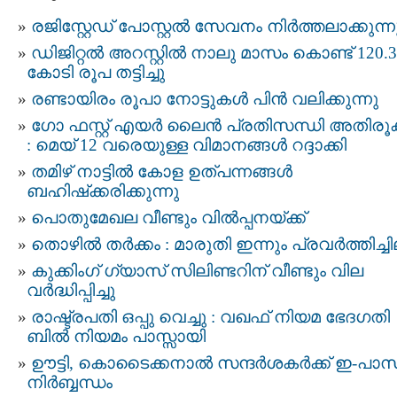
രജിസ്റ്റേഡ് പോസ്റ്റല്‍ സേവനം നിര്‍ത്തലാക്കുന്ന
ഡിജിറ്റല്‍ അറസ്റ്റില്‍ നാലു മാസം കൊണ്ട് 120.3
കോടി രൂപ തട്ടിച്ചു
രണ്ടായിരം രൂപാ നോട്ടുകള്‍ പിന്‍ വലിക്കുന്നു
ഗോ ഫസ്റ്റ് എയർ ലൈൻ പ്രതിസന്ധി അതിരൂക
: മെയ് 12 വരെയുള്ള വിമാനങ്ങൾ റദ്ദാക്കി
തമിഴ് നാട്ടിൽ കോള ഉത്പന്നങ്ങൾ
ബഹിഷ്‌ക്കരിക്കുന്നു
പൊതുമേഖല വീണ്ടും വില്‍പ്പനയ്ക്ക്
തൊഴില്‍ തര്‍ക്കം : മാരുതി ഇന്നും പ്രവര്‍ത്തിച്ച
കുക്കിംഗ് ഗ്യാസ് സിലിണ്ടറിന് വീണ്ടും വില
വര്‍ദ്ധിപ്പിച്ചു
രാഷ്ട്രപതി ഒപ്പു വെച്ചു : വഖഫ് നിയമ ഭേദഗതി
ബില്‍ നിയമം പാസ്സായി
ഊട്ടി, കൊടൈക്കനാൽ സന്ദർശകർക്ക് ഇ-പാസ
നിര്‍ബ്ബന്ധം