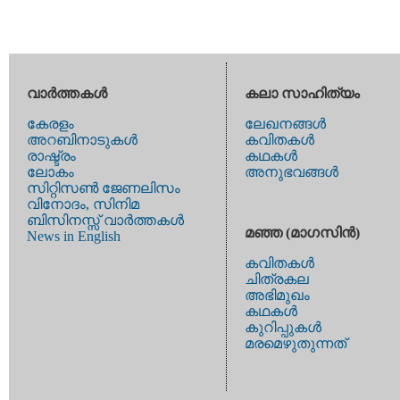
വാര്‍ത്തകള്‍
കലാ സാഹിത്യം
കേരളം
ലേഖനങ്ങള്‍
അറബിനാടുകള്‍
കവിതകള്‍
രാഷ്ട്രം
കഥകള്‍
ലോകം
അനുഭവങ്ങള്‍
സിറ്റിസണ്‍ ജേണലിസം
വിനോദം, സിനിമ
ബിസിനസ്സ് വാര്‍ത്തകള്‍
മഞ്ഞ (മാഗസിന്‍)
News in English
കവിതകള്‍
ചിത്രകല
അഭിമുഖം
കഥകള്‍
കുറിപ്പുകള്‍
മരമെഴുതുന്നത്