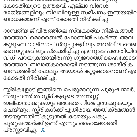
കോടതിയുടെ ഉത്തരവ്. എല്ലാ വിദേശ
രാജ്യങ്ങളിലും നിലവിലുള്ള സമീപനം ഇന്ത്യയില
ബാധകമാണ് എന്ന് കോടതി നിരീക്ഷിച്ചു.
ദാമ്പത്യ ജീവിതത്തിലെ സ്വകാര്യ നിമിഷങ്ങള്‍
ഭർത്താവ് മൊബൈല്‍ ഫോണില്‍ പകര്‍ത്തി അവ
കുടുംബ വാട്സാപ് ഗ്രൂപ്പുകളിലും അശ്ലീല വെബ
സൈറ്റുകളിലും പ്രചരിപ്പിച്ചു എന്നുള്ള പരാതിയി
വിധി പറയുകയായിരുന്നു ഗുജറാത്ത് ഹൈക്കോടത
ഭർത്താവ് ബലാത്കാരമായി നടത്തുന്ന ശാരീരിക
ബന്ധത്തില്‍ പോലും അയാള്‍ കുറ്റക്കാരനാണ് എന
കോടതി നിരീക്ഷിച്ചു.
സ്ത്രീകളോട് ഇങ്ങിനെ പെരുമാറുന്ന പുരുഷന്മാര്‍,
സമൂഹത്തില്‍ സ്ത്രീകളുടെ അന്തസ്സ്
ഇല്ലാതാക്കുകയും അവരെ നിശബ്ദരാക്കുകയും
ചെയ്യും. സ്ത്രീകള്‍ക്ക് എതിരായ അതിക്രമങ്ങള്‍
തടയുന്നതിന് കൂടുതല്‍ കടമയും പങ്കും
പുരുഷന്മാര്‍ക്ക് ഉണ്ട് എന്നും ഹൈക്കോടതി
പ്രസ്താവിച്ചു.
X