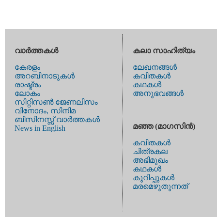
വാര്‍ത്തകള്‍
കലാ സാഹിത്യം
കേരളം
ലേഖനങ്ങള്‍
അറബിനാടുകള്‍
കവിതകള്‍
രാഷ്ട്രം
കഥകള്‍
ലോകം
അനുഭവങ്ങള്‍
സിറ്റിസണ്‍ ജേണലിസം
വിനോദം, സിനിമ
ബിസിനസ്സ് വാര്‍ത്തകള്‍
മഞ്ഞ (മാഗസിന്‍)
News in English
കവിതകള്‍
ചിത്രകല
അഭിമുഖം
കഥകള്‍
കുറിപ്പുകള്‍
മരമെഴുതുന്നത്