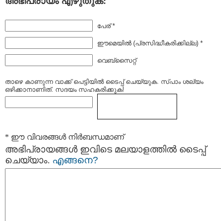
അഭിപ്രായം എഴുതുക:
പേര് *
ഈമെയില്‍ (പ്രസിദ്ധീകരിക്കില്ല) *
വെബ്സൈറ്റ്
താഴെ കാണുന്ന വാക്ക് പെട്ടിയില്‍ ടൈപ്പ്‌ ചെയ്യുക. സ്പാം ശല്യം
ഒഴിക്കാനാണിത്. സദയം സഹകരിക്കുക!
* ഈ വിവരങ്ങള്‍ നിര്‍ബന്ധമാണ്
അഭിപ്രായങ്ങള്‍ ഇവിടെ മലയാളത്തില്‍ ടൈപ്പ്
ചെയ്യാം.
എങ്ങനെ?