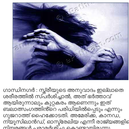
ഗാന്ധിനഗർ : സ്ത്രീയുടെ അനുവാദം ഇല്ലാതെ
ശരീരത്തില്‍ സ്പര്‍ശിച്ചാല്‍, അത് ഭര്‍ത്താവ്
ആയിരുന്നാലും കുറ്റകരം ആണെന്നും ഇത്
ബലാത്സംഗത്തിൻ്റെ പരിധിയിൽപ്പെടും എന്നും
ഗുജറാത്ത് ഹൈക്കോടതി. അമേരിക്ക, കാനഡ,
ന്യൂസിലാൻഡ്, ഓസ്ട്രേലിയ എന്നീ രാജ്യങ്ങളി
നിയമങ്ങള്‍ പരാമര്‍ശിച്ചു കൊണ്ടായിരുന്നു