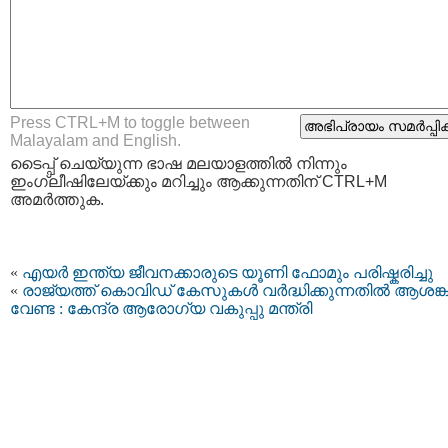
Press CTRL+M to toggle between
Malayalam and English.
ടൈപ്പ്‌ ചെയ്യുന്ന ഭാഷ മലയാളത്തില്‍ നിന്നും
ഇംഗ്ലീഷിലേയ്ക്കും മറിച്ചും ആക്കുന്നതിന് CTRL+M
അമര്‍ത്തുക.
«
എയർ ഇന്ത്യ ജീവനക്കാരുടെ യൂണി ഫോമും പരിഷ്കരിച്ചു
«
രാജ്യത്ത് കൊവിഡ് കേസുകള്‍ വർദ്ധിക്കുന്നതിൽ ആശങ്
വേണ്ട : കേന്ദ്ര ആരോഗ്യ വകുപ്പു മന്ത്രി