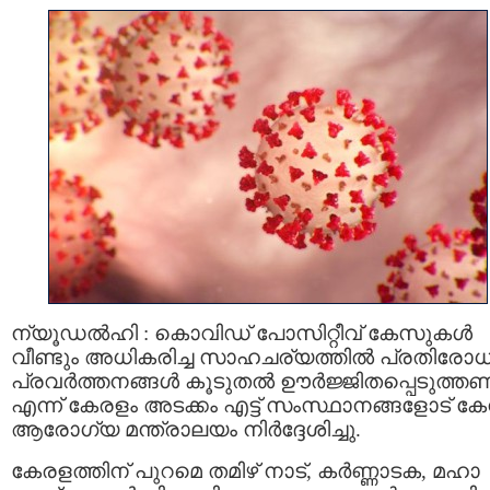
ന്യൂഡല്‍ഹി : കൊവിഡ് പോസിറ്റീവ് കേസുകള്‍
വീണ്ടും അധികരിച്ച സാഹചര്യത്തില്‍ പ്രതിരോ
പ്രവര്‍ത്തനങ്ങള്‍ കൂടുതല്‍ ഊര്‍ജ്ജിതപ്പെടുത്ത
എന്ന് കേരളം അടക്കം എട്ട് സംസ്ഥാനങ്ങളോട് കേന്
ആരോഗ്യ മന്ത്രാലയം നിര്‍ദ്ദേശിച്ചു.
കേരളത്തിന് പുറമെ തമിഴ്‌ നാട്, കര്‍ണ്ണാടക, മഹാ