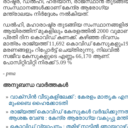
രാഷ്ട്ര, ഡല്‍ഹി, ഹരിയാന, രാജസ്ഥാന്‍ തുടങ്ങി
സംസ്ഥാനങ്ങള്‍ക്കാണ് കേന്ദ്ര ആരോഗ്യ
മന്ത്രാലയം നിര്‍ദ്ദേശം നല്‍കിയത്.
ഡല്‍ഹി, മഹാരാഷ്ട്ര തുടങ്ങിയ സംസ്ഥാനങ്ങളില്
ആയിരത്തിന് മുകളിലും കേരളത്തില്‍ 2000 വുമാണ
പ്രതി ദിന കൊവിഡ് കണക്ക്. കഴിഞ്ഞ ദിവസം
മാത്രം രാജ്യത്ത് 11,692 കൊവിഡ് കേസുകളും1
മരണങ്ങളും റിപ്പോര്‍ട്ട് ചെയ്തിരുന്നു. നിലവില്‍
സജീവ കേസുകളുടെ എണ്ണം 66,170 ആണ്.
പോസിറ്റിവിറ്റി നിരക്ക് 5.09 %
-
pma
അനുബന്ധ വാര്‍ത്തകള്‍
വാക്സിന്‍ വീടുകളിലേക്ക് : കേരളം മാതൃക എന്
മുംബൈ ഹൈക്കോടതി
രാജ്യത്ത് കൊവിഡ് കേസുകള്‍ വർദ്ധിക്കുന്ന
ആശങ്ക വേണ്ട : കേന്ദ്ര ആരോഗ്യ വകുപ്പു മന്ത്
കൊവിഡ് വ്യാപനം : തമിഴ് നാട്ടില്‍ ഞായറാഴ്