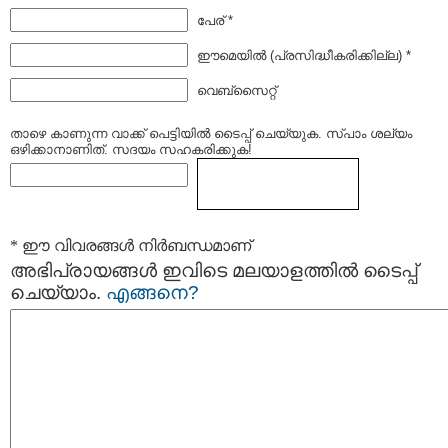
പേര് *
ഈമെയില്‍ (പ്രസിദ്ധീകരിക്കില്ല) *
വെബ്സൈറ്റ്
താഴെ കാണുന്ന വാക്ക് പെട്ടിയില്‍ ടൈപ്പ്‌ ചെയ്യുക. സ്പാം ശല്യം
ഒഴിക്കാനാണിത്. സദയം സഹകരിക്കുക!
* ഈ വിവരങ്ങള്‍ നിര്‍ബന്ധമാണ്
അഭിപ്രായങ്ങള്‍ ഇവിടെ മലയാളത്തില്‍ ടൈപ്പ്
ചെയ്യാം.
എങ്ങനെ?