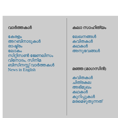
വാര്‍ത്തകള്‍
കലാ സാഹിത്യം
കേരളം
ലേഖനങ്ങള്‍
അറബിനാടുകള്‍
കവിതകള്‍
രാഷ്ട്രം
കഥകള്‍
ലോകം
അനുഭവങ്ങള്‍
സിറ്റിസണ്‍ ജേണലിസം
വിനോദം, സിനിമ
ബിസിനസ്സ് വാര്‍ത്തകള്‍
മഞ്ഞ (മാഗസിന്‍)
News in English
കവിതകള്‍
ചിത്രകല
അഭിമുഖം
കഥകള്‍
കുറിപ്പുകള്‍
മരമെഴുതുന്നത്