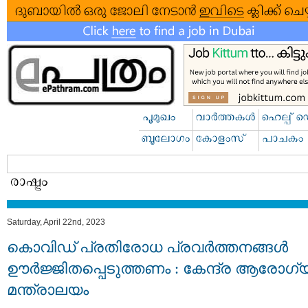
Saturday, April 22nd, 2023
കൊവിഡ് പ്രതിരോധ പ്രവര്‍ത്തനങ്ങള്‍
ഊര്‍ജ്ജിതപ്പെടുത്തണം : കേന്ദ്ര ആരോഗ്
മന്ത്രാലയം