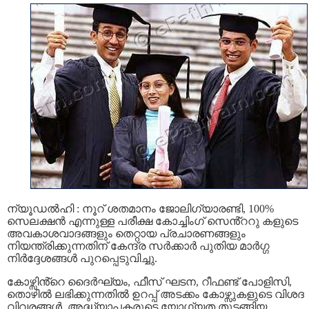
ന്യൂഡൽഹി : നൂറ് ശതമാനം ജോലിഗ്യാരണ്ടി, 100%
സെലക്ഷൻ എന്നുള്ള പരീക്ഷ കോച്ചിംഗ് സെൻ്ററു കളുടെ
അവകാശവാദങ്ങളും തെറ്റായ പ്രചാരണങ്ങളും
നിയന്ത്രിക്കുന്നതിന് കേന്ദ്ര സർക്കാർ പുതിയ മാർഗ്ഗ
നിർദ്ദേശങ്ങൾ പുറപ്പെടുവിച്ചു.
കോഴ്സിൻ്റെ ദൈർഘ്യം, ഫീസ് ഘടന, റീഫണ്ട് പോളിസി,
തൊഴിൽ ലഭിക്കുന്നതിൽ ഉറപ്പ് അടക്കം കോഴ്സുകളുടെ വിശദ
വിവരങ്ങൾ, അദ്ധ്യാപകരുടെ യോഗ്യത തുടങ്ങിയ