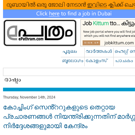
Thursday, November 14th, 2024
കോച്ചിംഗ് സെൻ്ററുകളുടെ തെറ്റായ
പ്രചാരണങ്ങൾ നിയന്ത്രിക്കുന്നതിന് മാർഗ്
നിർദ്ദേശങ്ങളുമായി കേന്ദ്രം