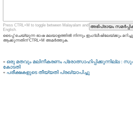
Press CTRL+M to toggle between Malayalam and
English.
ടൈപ്പ്‌ ചെയ്യുന്ന ഭാഷ മലയാളത്തില്‍ നിന്നും ഇംഗ്ലീഷിലേയ്ക്കും മറിച്ചു
ആക്കുന്നതിന് CTRL+M അമര്‍ത്തുക.
«
ഒരു മതവും മലിനീകരണം പ്രോത്സാഹിപ്പിക്കുന്നില്ല : സുപ
കോടതി
«
പരീക്ഷകളുടെ തീയ്യതി പ്രഖ്യാപിച്ചു