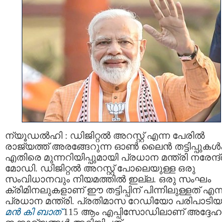
ന്യൂഡല്‍ഹി : ഡിജിറ്റല്‍ അറസ്റ്റ് എന്ന പേരിൽ
രാജ്യത്ത് അരങ്ങേറുന്ന ഓൺ ലൈൻ തട്ടിപ്പുകള്‍ക
എതിരെ മുന്നറിയിപ്പുമായി പ്രധാന മന്ത്രി നരേന്ദ
മോഡി. ഡിജിറ്റല്‍ അറസ്റ്റ് പോലെയുള്ള ഒരു
സംവിധാനവും നിയമത്തിൽ ഇല്ല. ഒരു സംഘം
ക്രിമിനലുകളാണ് ഈ തട്ടിപ്പിന് പിന്നിലുള്ളത് എന്
പ്രധാന മന്ത്രി. പ്രതിമാസ റേഡിയോ പരിപാടി
മന്‍ കി ബാത്
115 ആം എപ്പിസോഡിലാണ് അദ്ദേഹ