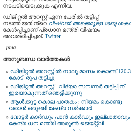
നടപടിയെടുക്കുക എന്നിവ.
ഡിജിറ്റൽ അറസ്റ്റ് എന്ന പേരിൽ തട്ടിപ്പ്
നടത്തിയതിൻ്റെ
വിഷ്വൽ അടക്കമുള്ള ശബ്ദ ശക
കേൾപ്പിച്ചാണ് പ്രധാന മന്ത്രി വിഷയം
അവതരിപ്പിച്ചത്.
Twitter
-
pma
അനുബന്ധ വാര്‍ത്തകള്‍
ഡിജിറ്റല്‍ അറസ്റ്റില്‍ നാലു മാസം കൊണ്ട് 120.3
കോടി രൂപ തട്ടിച്ചു
ഡിജിറ്റൽ അറസ്റ്റ് : വിദ്യാ സമ്പന്നർ തട്ടിപ്പിന്‌
ഇരയാകുന്നത്‌ ഞെട്ടിക്കുന്നു
ആള്‍ക്കൂട്ട കൊല പാതകം : നിയമം കൊണ്ടു
വരാന്‍ ഒരുങ്ങി കേന്ദ്ര സര്‍ക്കാര്‍
വോട്ടർ കാർഡും പാൻ കാർഡും ഇല്ലാതാവും 
കേന്ദ്ര ധന മന്ത്രി അരുൺ ജെയ്റ്റ്ലി