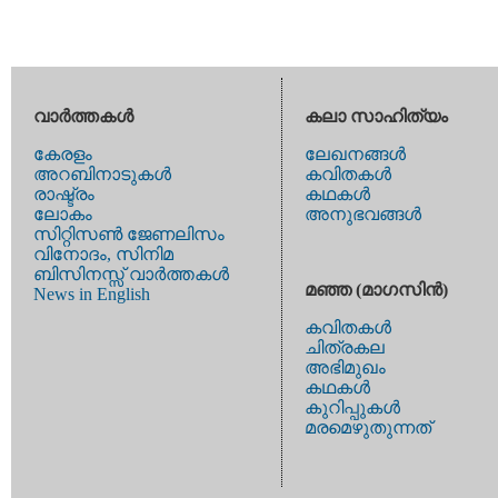
വാര്‍ത്തകള്‍
കലാ സാഹിത്യം
കേരളം
ലേഖനങ്ങള്‍
അറബിനാടുകള്‍
കവിതകള്‍
രാഷ്ട്രം
കഥകള്‍
ലോകം
അനുഭവങ്ങള്‍
സിറ്റിസണ്‍ ജേണലിസം
വിനോദം, സിനിമ
ബിസിനസ്സ് വാര്‍ത്തകള്‍
മഞ്ഞ (മാഗസിന്‍)
News in English
കവിതകള്‍
ചിത്രകല
അഭിമുഖം
കഥകള്‍
കുറിപ്പുകള്‍
മരമെഴുതുന്നത്