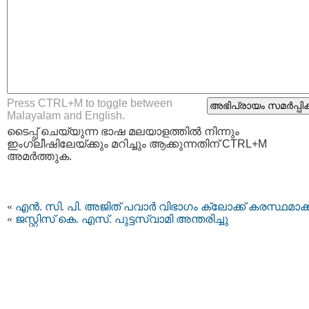
Press CTRL+M to toggle between
Malayalam and English.
ടൈപ്പ്‌ ചെയ്യുന്ന ഭാഷ മലയാളത്തില്‍ നിന്നും
ഇംഗ്ലീഷിലേയ്ക്കും മറിച്ചും ആക്കുന്നതിന് CTRL+M
അമര്‍ത്തുക.
«
എന്‍. സി. പി. അജിത് പവാര്‍ വിഭാഗം ക്ലോക്ക് കരസ്ഥമാക്
«
ജസ്റ്റിസ് കെ. എസ്. പുട്ടസ്വാമി അന്തരിച്ചു