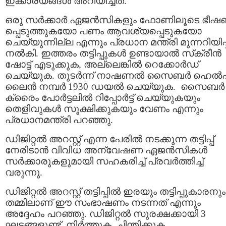
ഇക്കാര്യങ്ങൾ അറിയിച്ചത്.
ഒരു സര്‍ക്കാര്‍ ഏജന്‍സികളും ഫോണിലൂടെ ഭീഷ
പ്പെടുത്തുകയോ പണം ആവശ്യപ്പെടുകയോ
ചെയ്യുന്നില്ല എന്നും പ്രധാന മന്ത്രി മുന്നറിയിപ്പ
നല്‍കി. ഇത്തരം തട്ടിപ്പുകൾ ഉണ്ടായാൽ സ്‌ക്രീന്‍
ഷോട്ട് എടുക്കുക, അല്ലെങ്കില്‍ റെക്കോര്‍ഡ്
ചെയ്യുക. തുടർന്ന് നാഷണൽ സൈബർ ഹെൽപ
ലൈൻ നമ്പർ 1930 ഡയൽ ചെയ്യുക. സൈബർ
ക്രൈം പോർട്ടലിൽ റിപ്പോർട്ട് ചെയ്യുകയും
തെളിവുകൾ സൂക്ഷിക്കുകയും വേണം എന്നും
പ്രധാനമന്ത്രി പറഞ്ഞു.
ഡിജിറ്റല്‍ അറസ്റ്റ് എന്ന പേരില്‍ നടക്കുന്ന തട്ടിപ്പ്
നേരിടാന്‍ വിവിധ അന്വേഷണ ഏജന്‍സികള്‍
സര്‍ക്കാരുകളുമായി സഹകരിച്ച് പ്രവര്‍ത്തിച്ച്‌
വരുന്നു.
ഡിജിറ്റൽ അറസ്റ്റ് തട്ടിപ്പിൽ ഇരയും തട്ടിപ്പുകാരനും
തമ്മിലാണ് ഈ സംഭാഷണം നടന്നത് എന്നും
അദ്ദേഹം പറഞ്ഞു. ഡിജിറ്റല്‍ സുരക്ഷക്കായി 3
ഘട്ടങ്ങളുണ്ട്. നിര്‍ത്തുക, ചിന്തിക്കുക,