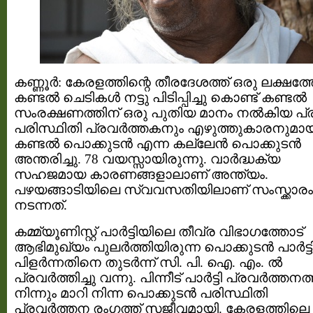
കണ്ണൂർ: കേരളത്തിന്റെ തീരദേശത്ത് ഒരു ലക്ഷത
കണ്ടൽ ചെടികൾ നട്ടു പിടിപ്പിച്ചു കൊണ്ട് കണ്ടൽ
സംരക്ഷണത്തിന് ഒരു പുതിയ മാനം നൽകിയ പ്
പരിസ്ഥിതി പ്രവർത്തകനും എഴുത്തുകാരനുമാ
കണ്ടൽ പൊക്കുടൻ എന്ന കല്ലേൻ പൊക്കുടൻ
അന്തരിച്ചു. 78 വയസ്സായിരുന്നു. വാർദ്ധക്യ
സഹജമായ കാരണങ്ങളാലാണ് അന്ത്യം.
പഴയങ്ങാടിയിലെ സ്വവസതിയിലാണ് സംസ്ക്കാരം
നടന്നത്.
കമ്മ്യൂണിസ്റ്റ് പാർട്ടിയിലെ തീവ്ര വിഭാഗത്തോട്
ആഭിമുഖ്യം പുലർത്തിയിരുന്ന പൊക്കുടൻ പാർട്ട
പിളർന്നതിനെ തുടർന്ന് സി. പി. ഐ. എം. ൽ
പ്രവർത്തിച്ചു വന്നു. പിന്നീട് പാർട്ടി പ്രവർത്തന
നിന്നും മാറി നിന്ന പൊക്കുടൻ പരിസ്ഥിതി
പ്രവർത്തന രംഗത്ത് സജീവമായി. കേരളത്തിലെ