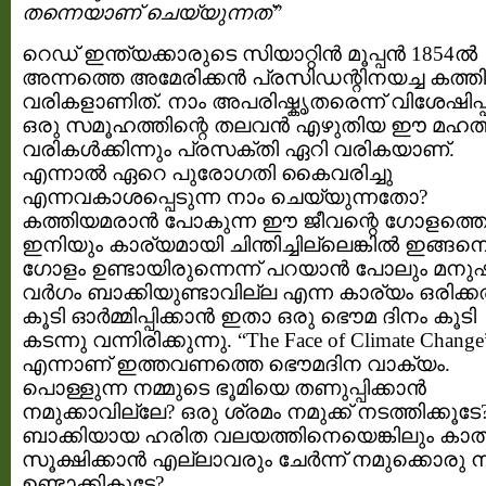
തന്നെയാണ് ചെയ്യുന്നത്”
റെഡ് ഇന്ത്യക്കാരുടെ സിയാറ്റിന്‍ മൂപ്പന്‍ 1854ല്‍
അന്നത്തെ അമേരിക്കന്‍ പ്രസിഡന്റിനയച്ച കത്ത
വരികളാണിത്. നാം അപരിഷ്കൃതരെന്ന് വിശേഷിപ്പി
ഒരു സമൂഹത്തിന്റെ തലവന്‍ എഴുതിയ ഈ മഹത
വരികള്‍ക്കിന്നും പ്രസക്തി ഏറി വരികയാണ്.
എന്നാല്‍ ഏറെ പുരോഗതി കൈവരിച്ചു
എന്നവകാശപ്പെടുന്ന നാം ചെയ്യുന്നതോ?
കത്തിയമരാന്‍ പോകുന്ന ഈ ജീവന്റെ ഗോളത്തെ പ
ഇനിയും കാര്യമായി ചിന്തിച്ചില്ലെങ്കില്‍ ഇങ്ങന
ഗോളം ഉണ്ടായിരുന്നെന്ന് പറയാന്‍ പോലും മനു
വര്‍ഗം ബാക്കിയുണ്ടാവില്ല എന്ന കാര്യം ഒരിക്കല
കൂടി ഓര്‍മ്മിപ്പിക്കാന്‍ ഇതാ ഒരു ഭൌമ ദിനം കൂടി
കടന്നു വന്നിരിക്കുന്നു. “The Face of Climate Change
എന്നാണ് ഇത്തവണത്തെ ഭൌമദിന വാക്യം.
പൊള്ളുന്ന നമ്മുടെ ഭൂമിയെ തണുപ്പിക്കാൻ
നമുക്കാവില്ലേ? ഒരു ശ്രമം നമുക്ക് നടത്തിക്കൂടേ
ബാക്കിയായ ഹരിത വലയത്തിനെയെങ്കിലും കാത്
സൂക്ഷിക്കാൻ എല്ലാവരും ചേർന്ന് നമുക്കൊരു 
ഉണ്ടാക്കികൂടേ?