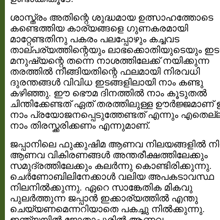
ശാസ്ത്രം അതിന്റെ ശുദ്ധമായ ഉത്സാഹത്തോടെ
കണ്ടെത്തിയ കാര്യങ്ങളെ ഗുണകരമായി
മാറ്റേണ്ടതിനു പകരം പലപ്പോഴും കച്ചവട
താല്പര്യത്തിന്റെയും ലാഭക്കൊതിയുടെയും ഇടയ
മനുഷ്യന്റെ തന്നെ നാശത്തിലേക്ക് നയിക്കുന്ന
തരത്തില്‍ നീങ്ങിയതിന്റെ ഫലമായി നിരവധി
ദുരന്തങ്ങള്‍ വിവിധ ഇടങ്ങളിലായി നാം കണ്ടു
കഴിഞ്ഞു. ഈ ഭൌമ ദിനത്തില്‍ നാം കൂടുതല്‍
ചിന്തിക്കേണ്ടത് ഏത് തരത്തിലുള്ള ഊര്‍ജ്ജമാണ്
നാം പ്രയോജനപ്പെടുത്തേണ്ടത് എന്നും എതെല്
നാം തിരസ്ക്കരിക്കണം എന്നുമാണ്.
ജപ്പാനിലെ ഫുക്കുഷിമ ആണവ നിലയങ്ങളില്‍ നിന
ആണവ വികിരണങ്ങള്‍ അന്തരീക്ഷത്തിലേക്കും
സമുദ്രത്തിലേക്കും കലര്‍ന്നു കൊണ്ടിരിക്കുന്നു.
ചെര്‍ണോബിലിനേക്കാള്‍ വലിയ അപകടാവസ്ഥ
നിലനില്‍ക്കുന്നു. ഏറെ സാങ്കേതിക മികവു
പുലര്‍ത്തുന്ന ജപ്പാന്‍ ഇക്കാര്യത്തില്‍ എന്തു
ചെയ്യണമെന്നറിയാതെ പകച്ചു നില്‍ക്കുന്നു.
ഇന്ത്യയില്‍ ജോതാപൂരില്‍ ആണവ