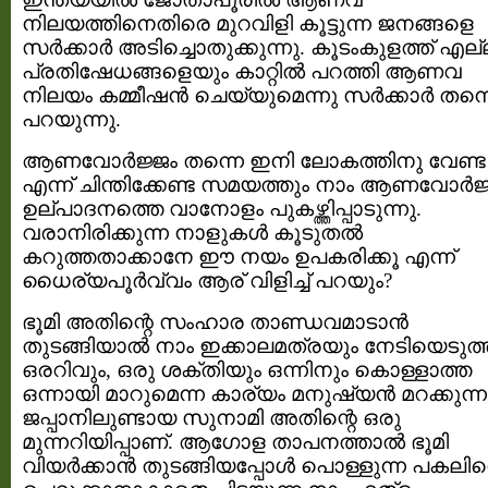
നിലയത്തിനെതിരെ മുറവിളി കൂട്ടുന്ന ജനങ്ങളെ
സര്‍ക്കാര്‍ അടിച്ചൊതുക്കുന്നു. കൂടംകുളത്ത് എല
പ്രതിഷേധങ്ങളെയും കാറ്റിൽ പറത്തി ആണവ
നിലയം കമ്മീഷൻ ചെയ്യുമെന്നു സർക്കാർ തന്
പറയുന്നു.
ആണവോര്‍ജ്ജം തന്നെ ഇനി ലോകത്തിനു വേണ്ട
എന്ന് ചിന്തിക്കേണ്ട സമയത്തും നാം ആണവോര്‍ജ
ഉല്പാദനത്തെ വാനോളം പുകഴ്ത്തിപ്പാടുന്നു.
വരാനിരിക്കുന്ന നാളുകള്‍ കൂടുതല്‍
കറുത്തതാക്കാനേ ഈ നയം ഉപകരിക്കൂ എന്ന്
ധൈര്യപൂര്‍വ്വം ആര് വിളിച്ച് പറയും?
ഭൂമി അതിന്റെ സംഹാര താണ്ഡവമാടാന്‍
തുടങ്ങിയാല്‍ നാം ഇക്കാലമത്രയും നേടിയെടുത്
ഒരറിവും, ഒരു ശക്തിയും ഒന്നിനും കൊള്ളാത്ത
ഒന്നായി മാറുമെന്ന കാര്യം മനുഷ്യന്‍ മറക്കുന്ന
ജപ്പാനിലുണ്ടായ സുനാമി അതിന്റെ ഒരു
മുന്നറിയിപ്പാണ്. ആഗോള താപനത്താല്‍ ഭൂമി
വിയര്‍ക്കാന്‍ തുടങ്ങിയപ്പോള്‍ പൊള്ളുന്ന പകലി