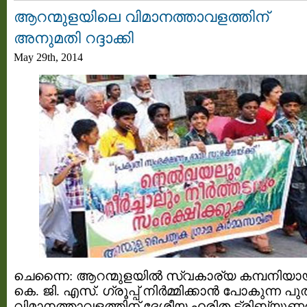
ആറന്മുളയിലെ വിമാനത്താവളത്തിന്‌
അനുമതി റദ്ദാക്കി
May 29th, 2014
ചെന്നൈ: ആറന്മുളയിൽ സ്വകാര്യ കമ്പനിയാ
കെ. ജി. എസ്. ഗ്രൂപ്പ് നിർമ്മിക്കാൻ പോകുന്ന പ
വിമാനത്താവളത്തിന്‌ ദേശീയ ഹരിത ട്രിബ്യൂ