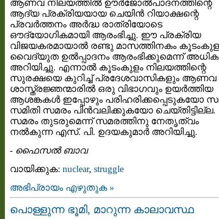
ആണവ നിലയത്തിൽ ഊര്‍ജോല്‍പാദനത്തിന്റെ
ആദ്യ പ്രക്രിയയായ ചെയിന്‍ റിയാക്ഷന്റെ
പ്രവര്‍ത്തനം അര്‍ദ്ധ രാത്രിയോടെ
ഔദ്യോഗികമായി ആരംഭിച്ചു. ഈ പ്രക്രിയ
വിജയകരമായാൽ രണ്ടു മാസത്തിനകം കൂടംകുളത
വൈദ്യുത ഉല്‍പ്പാദനം ആരംഭിക്കുമെന്ന് അധി
അറിയിച്ചു. എന്നാൽ കൂടംകുളം നിലയത്തിന്റെ
സുരക്ഷയെ കുറിച്ച് പ്രദേശവാസികളും ആണവ
ശാസ്ത്രജ്ഞന്മാരിൽ ഒരു വിഭാഗവും ഉയര്‍ത്തിയ
ആശങ്കകള്‍ ഇപ്പോഴും പരിഹരിക്കപ്പെടുകയോ 
സമിതി സമരം പിൻവലിക്കുകയോ ചെയ്തിട്ടില്ല.
സമരം തുടരുമെന്ന് സമരത്തിനു നേതൃത്വം
നൽകുന്ന എസ്. പി. ഉദയകുമാർ അറിയിച്ചു.
-
ഫൈസല്‍ ബാവ
വായിക്കുക:
nuclear
,
struggle
അഭിപ്രായം എഴുതുക »
പൊള്ളുന്ന ഭൂമി, മാറുന്ന കാലാവസ്ഥ