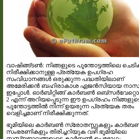
വാഷിങ്ങ്ടൺ: നിങ്ങളുടെ പൂന്തോട്ടത്തിലെ ചെട
നിരീക്ഷിക്കാനുള്ള പ്രത്യേക ഉപഗ്രഹ
സംവിധാനങ്ങൾ ഒരുക്കുന്ന പദ്ധതിയിലാണ്
അമേരിക്കൻ ബഹിരാകാശ ഏജൻസിയായ നാ
ഇപ്പോൾ. ഓർബിറ്റിങ്ങ് കാർബൺ ഒബ്സർവേറ്റൊറ
2 എന്ന് അറിയപ്പെടുന്ന ഈ ഉപഗ്രഹം നിങ്ങളുട
പൂന്തോട്ടത്തിൽ നിന്ന് ഉയരുന്ന പ്രത്യേക തരം
വെളിച്ചമാണ് നിരീക്ഷിക്കുന്നത്.
ഭൂമിയിലെ കാർബൺ സ്രോതസ്സുകളും കാർബ
സംഭരണികളും തിരിച്ചറിയുക വഴി ഭൂമിയിലെ
സസ്യജാലങ്ങളുടെ കാർബൺ ഉപഭോഗം