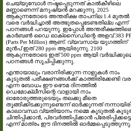
ചെയ്യുമ്പോള്‍ നഷ്ടപ്പെടുന്നത് കാല്‍കീഴിലെ
മണ്ണാണെന്ന് മനുഷ്യന്‍ മറക്കുന്നു. 2025
ആകുന്നതോടെ അന്തരീക്ഷ താപനില 1.4 മുതല്‍ 
വരെ വര്‍ദ്ധിച്ചാല്‍ അത്ഭുതപ്പെടേണ്ടതില്ല എന്ന്
പഠനങ്ങള്‍ പറയുന്നു. ഇപ്പോള്‍ അന്തരീക്ഷത്തില
കാര്‍ബണ്‍ ഡൈ ഓക്സൈഡിന്റെ അളവ് 383 P
(Parts Per Million) ആണ്. വ്യവസായ യുഗത്തിന്
മുന്‍പ്‌ ഇത് 280 ppm ആയിരുന്നു. 2100
ആകുന്നതോടെ ഇത് 500 ppm ആയി വര്‍ദ്ധിക്കുമെന
പഠനങ്ങള്‍ സൂചിപ്പിക്കുന്നു.
എന്തായാലും വരാനിരിക്കുന്ന നാളുകള്‍ നാം
കൂടുതല്‍ പരീക്ഷണങ്ങള്‍ക്ക് കാത്തിരിക്കേണ്ടി വര
എന്ന ബോധം ഈ ഭൌമ ദിനത്തില്‍
ഡെമോക്ലീസിന്റെ വാളായി നാം
ഓരോരുത്തരുടെയും തലക്കു മീതെ
തൂങ്ങിക്കിടക്കുന്നുണ്ടെന്ന് ഓര്‍ക്കുന്നത് നന്നായിരി
കാലാവസ്ഥ വ്യതിയാനം നമ്മെ കൂടുതൽ കൂട
ചിന്തിപ്പിക്കാൻ, പ്രവർത്തിപ്പിക്കാൻ പ്രേരിപ്പിക്കട്ടെ
എന്ന് മാത്രം ഈ ദിനത്തിൽ ഓർമ്മപ്പെടുത്തുന്നു