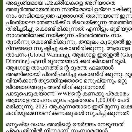
അദൃശ്യമായ പ്രക്രിയകളെ അറിയാതെ
അമൂർത്തമായതിനെ സത്യമായി ഉദ്ഘോഷിക്കുന്
നാം നേടിയെടുത്ത പുരോഗതി തന്നെയാണ് ഇന്ന് 
പ്രത്യാഘാതങ്ങള്‍ക്ക് വഴിവെയ്ക്കുന്ന തരത്തില്
തിരിച്ചടിച്ചു കൊണ്ടിരിക്കുന്നത്. എന്നിട്ടും ഭൂമിയു
നാശത്തിലേക്ക് നയിക്കുന്ന പ്രവര്‍ത്തനം നാം
തുടര്‍ന്നു കൊണ്ടിരിക്കുന്നു. തന്മൂലം കൂടുതല്‍ ഇ
ദിനങ്ങളെ സൃഷ്ടിച്ചു കൊണ്ടിരിക്കുന്നു. ആഗോള
താപനം (Global Warming), ആഗോള ഇരുളല്‍ (Glog
Dimming) എന്നീ ദുരന്തങ്ങള്‍ ക്കരികിലാണ് ഭൂമി.
ആഗോള താപനത്തിന്റെ ദുരന്ത ഫലങ്ങള്‍
അങ്ങിങ്ങായി പ്രതിഫലിച്ചു കൊണ്ടിരിക്കുന്നു. ഭൂ
വിയര്‍ക്കാന്‍ തുടങ്ങിയതോടെ മനുഷ്യനും മറ്റു
ജീവജാലങ്ങളും അതിജീവിക്കുവാനായി
പാടുപെടുകയാണ്. WWFന്റെ കണക്കു പ്രകാരം
ആഗോള താപനം മൂലം ഏകദേശം 1,60,000 പേര്‍
മരിക്കുന്നു. 2025 ആകുന്നതോടെ ഇത് മൂന്നു ലക്
കവിയുമെന്നാണ് കണക്കുകള്‍ സൂചിപ്പിക്കുന്നത്.
മനുഷ്യ വംശം അതിന്റെ ഊര്‍ജ്ജം നേടുന്നത്
പ്രകൃതിയില്‍ നിന്നാണ്. സംസ്കാരങ്ങള്‍