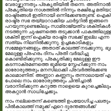
വേരാഴ്ത്തുന്നതും പ്രകൃതിയില്‍ തന്നെ. അതിനാല്‍
പ്രകൃതിയെ നാശത്തില്‍ നിന്നും രക്ഷിച്ചേ മതിയ
രാ‍ഷ്ട്രങ്ങള്‍ ഇതിനായി ഒന്നിക്കേണ്ടതുണ്ട്. ഐക
രാഷ്ട്ര സഭ തയ്യാറാക്കിയ ചാര്‍ട്ടറില്‍ ഇങ്ങനെ
പറയുന്നുണ്ടെങ്കിലും സാമ്രാജ്യത്വ ശക്തികള്‍
നടത്തുന്ന ചൂഷണത്തെ തടുക്കാന്‍ പാകത്തിലുള്
ശക്തി ഇന്ന് ഐക്യ രാഷ്ട്ര സഭക്ക് ഇല്ല എന്ന
സത്യം നിലനില്‍ക്കുന്നു. ഉച്ചകോടികളും
സമ്മേളനങ്ങളും അതാത് കാലത്ത് നടക്കുന്നു. ഭൂമ
മേലുള്ള പ്രഹരം ദിനം പ്രതി വര്‍ദ്ധിച്ചു
കൊണ്ടിരിക്കുന്നു. പ്രകൃതിക്കു മേലുള്ള ഈ
കടന്നാക്രമണത്തെ ഭൂമിയെ സ്നേഹിക്കുന്ന നാം
ഓരോരുത്തരും മനസിലാക്കി പ്രവര്‍ത്തിക്കേണ്ട
കാലമാണിത്. അണ്ണാറ കണ്ണനും തന്നാലായത് എ
പോലെ നാം ഓരോരുത്തരും ചിന്തിച്ചാല്‍
വരാനിരിക്കുന്ന കറുത്ത നാളെയെ കുറച്ചെങ്കിലും
അകറ്റാന്‍ സാധിച്ചേക്കും.
നാം നല്ലതെന്ന് കണ്ടെത്തി ഉപയോഗിച്ച പലതും
പില്‍കാലത്ത് നമുക്ക് ഏറെ ദുരന്തങ്ങള്‍ക്ക്