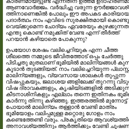
കാരണമായിട്ടുണ്ട് എന്നതിന് ഉത്തമ ഉദാഹരണമ
ആണവോര്‍ജ്ജം. വര്‍ദ്ധിച്ചു വരുന്ന ഊര്‍ജ്ജാവശ
ത്തിനാണെങ്കില്‍ പോലും ഈ അപകട കാരിയാ
പദാര്‍ത്ഥം നാം എവിടെ സുരക്ഷിതമായി കൊണ്ടു
വെയ്ക്കുമെന്ന ചോദ്യം ഏവരേയും കുഴക്കുന്നത
എന്തു കൊണ്ട് നമുക്കിത് വേണ്ട എന്ന് തീര്‍ത്ത്
പറയാന്‍ കഴിയാതെ പോകുന്നു?
ഉപയോഗ ശേഷം വലിച്ചെറിയുക എന്ന ചീത്ത
ശീലത്തെ നമ്മുടെ ജീവിതത്തോട് ഒപ്പം ചേര്‍ത്തു
പിടിച്ചതു മുതലാണ് ഭൂമിയില്‍ മാലിന്യങ്ങള്‍ കുന്
കൂടാന്‍ തുടങ്ങിയത്. നാം വലിച്ചെറിയുന്ന പ്ലാസ്റ്റ
മാലിന്യങ്ങളും, വ്യവസായ ശാലകള്‍ തുപ്പുന്ന
വിഷപ്പുകയും, ജലാശയ ങ്ങളിലേക്ക് തുറന്നു വിടു
വിഷ ദ്രാവകങ്ങളും, കൃഷിയിടങ്ങളില്‍ അടിക്കുന്
കീടനാശിനികളും എല്ലാം തന്നെ ഇതിനകം ഭൂമ
കാര്‍ന്നു തിന്നു കഴിഞ്ഞു. ഇത്തരത്തില്‍ മുന്നോട്ട്
പോയാല്‍ മാലിന്യം തള്ളാന്‍ വേണ്ടി മാത്രം
ഭൂമിയോളം വലിപ്പമുള്ള മറ്റൊരു ഗോളം നാം
കണ്ടെത്തേണ്ടി വരും. പ്രകൃതിയെ ആവശ്യത്തി
അനാവശ്യത്തിനും ആര്‍ത്തിക്കും വേണ്ടി ചൂഷ