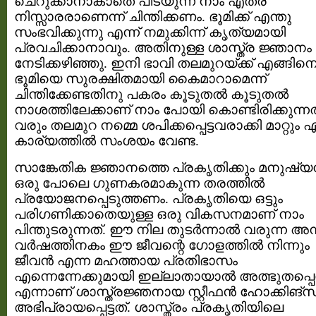
ചെറുക്കാനാകാതെ പിടയുന്ന നാം എത്ര
നിസ്സാരരാണെന്ന് ചിന്തിക്കണം. ഭൂമിക്ക് എന്തു
സംഭവിക്കുന്നു എന്ന് നമുക്കിന്ന് കൃത്യമായി
പ്രവചിക്കാനാവും. അതിനുള്ള ശാസ്ത്ര ജ്ഞാനം
നേടിക്കഴിഞ്ഞു. ഇനി ഭാവി തലമുറയ്ക്ക് എങ്ങി
ഭൂമിയെ സുരക്ഷിതമായി കൈമാറാമെന്ന്
ചിന്തിക്കേണ്ടതിനു പകരം കൂടുതല്‍ കൂടുതല്‍
നാശത്തിലേക്കാണ് നാം പോയി കൊണ്ടിരിക്കുന്നത
വരും തലമുറ നമ്മെ ശപിക്കപ്പെട്ടവരാക്കി മാറ്റും 
കാര്യത്തില്‍ സംശയം വേണ്ട.
സാങ്കേതിക ജ്ഞാനത്തെ പ്രകൃതിക്കും മനുഷ്യ
ഒരു പോലെ ഗുണകരമാകുന്ന തരത്തില്‍
പ്രയോജനപ്പെടുത്തണം. പ്രകൃതിയെ ഒട്ടും
പരിഗണിക്കാതെയുള്ള ഒരു വികസനമാണ് നാം
പിന്തുടരുന്നത്. ഈ നില തുടര്‍ന്നാല്‍ വരുന്ന അമ
വര്‍ഷത്തിനകം ഈ ജീവന്റെ ഗോളത്തില്‍ നിന്നും
ജീവന്‍ എന്ന മഹത്തായ പ്രതിഭാസം
എന്നെന്നേക്കുമായി ഇല്ലാതായാല്‍ അത്ഭുതപ്പെ
എന്നാണ് ശാസ്ത്രജ്ഞനായ സ്റ്റീഫന്‍ ഹോക്കിങ്സ
അഭിപ്രായപ്പെട്ടത്. ശാസ്ത്രം പ്രകൃതിയിലെ