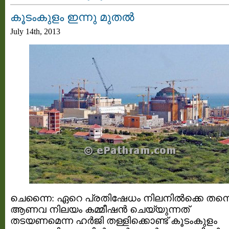
കൂടംകുളം ഇന്നു മുതൽ
July 14th, 2013
ചെന്നൈ: ഏറെ പ്രതിഷേധം നിലനിൽക്കെ തന്ന
ആണവ നിലയം കമ്മീഷന്‍ ചെയ്യുന്നത്
തടയണമെന്ന ഹര്‍ജി തള്ളിക്കൊണ്ട് കൂടംകുളം