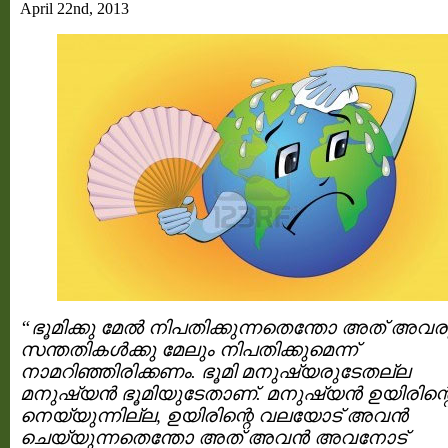
April 22nd, 2013
“ഭൂമിക്കു മേല്‍ നിപതിക്കുന്നതെന്തോ അത് അവര
സന്തതികള്‍ക്കു മേലും നിപതിക്കുമെന്ന്
നാമറിഞ്ഞിരിക്കണം. ഭൂമി മനുഷ്യരുടേതല്ല
മനുഷ്യന്‍ ഭൂമിയുടേതാണ്. മനുഷ്യന്‍ ഉയിരിന്
നെയ്യുന്നില്ല, ഉയിരിന്റെ വലയോട് അവന്‍
ചെയ്യുന്നതെന്തോ അത് അവന്‍ അവനോട്