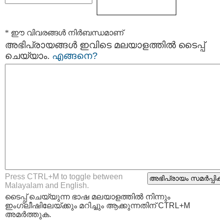
* ഈ വിവരങ്ങള്‍ നിര്‍ബന്ധമാണ്
അഭിപ്രായങ്ങള്‍ ഇവിടെ മലയാളത്തില്‍ ടൈപ്പ്
ചെയ്യാം.
എങ്ങനെ?
Press CTRL+M to toggle between
Malayalam and English.
ടൈപ്പ്‌ ചെയ്യുന്ന ഭാഷ മലയാളത്തില്‍ നിന്നും
ഇംഗ്ലീഷിലേയ്ക്കും മറിച്ചും ആക്കുന്നതിന് CTRL+M
അമര്‍ത്തുക.