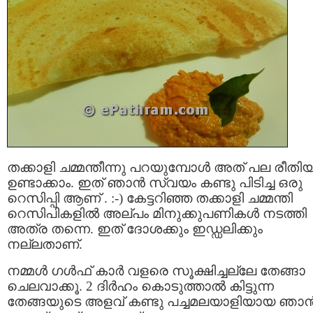
തക്കാളി ചമ്മന്തീന്നു പറയുമ്പോള്‍ അത് പല രീതിയി
ഉണ്ടാക്കാം. ഇത് ഞാന്‍ സ്വയം കണ്ടു പിടിച്ച ഒരു
റെസിപ്പി ആണ് . :-) കേട്ടറിഞ്ഞ തക്കാളി ചമ്മന്തി
റെസിപികളില്‍ അല്പം മിനുക്കുപണികള്‍ നടത്തി
അത്ര തന്നെ. ഇത് ദോശക്കും ഇഡ്ഡലിക്കും
നല്ലതാണ്.
നമ്മള്‍ ഗള്‍ഫ്‌ കാര്‍ വളരെ സൂക്ഷിച്ചല്ലേ തേങ്ങാ
ചെലവാക്കൂ. 2 ദിര്‍ഹം കൊടുത്താല്‍ കിട്ടുന്ന
തേങ്ങയുടെ അളവ് കണ്ടു പച്ചമലയാളിയായ ഞാന്