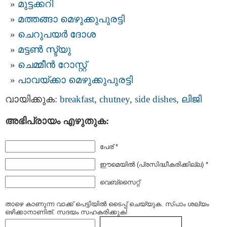
മുട്ടക്കറി
മത്തങ്ങാ മെഴുക്കുപുരട്ടി
ചെറുപയര്‍ ദോശ
മട്ടണ്‍ സ്ട്യു
ചെമ്മീന്‍ റോസ്റ്റ്
പാവയ്ക്കാ മെഴുക്കുപുരട്ടി
വായിക്കുക:
breakfast
,
chutney
,
side dishes
,
ലിജി
അഭിപ്രായം എഴുതുക:
പേര് *
ഈമെയില്‍ (പ്രസിദ്ധീകരിക്കില്ല) *
വെബ്സൈറ്റ്
താഴെ കാണുന്ന വാക്ക് പെട്ടിയില്‍ ടൈപ്പ്‌ ചെയ്യുക. സ്പാം ശല്യം
ഒഴിക്കാനാണിത്. സദയം സഹകരിക്കുക!