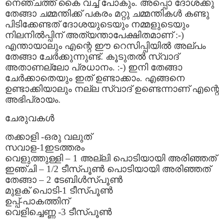
നെഞ്ചത്ത് കൈ വച്ച് പോകും. അപ്പൊ ദോശക്കു
തേങ്ങാ ചമ്മന്തിക്ക് പകരം മറ്റു ചമ്മന്തികള്‍ കണ്ടു
പിടിക്കേണ്ടത് ദോശയുടെയും നമ്മളുടെയും
നിലനില്‍പ്പിന് അത്യന്താപേക്ഷിതമാണ് :-)
എന്തായാലും എന്റെ ഈ റെസിപ്പിയില്‍ അല്പം
തേങ്ങാ ചേര്‍ക്കുന്നുണ്ട്. കൂടുതല്‍ സ്വാദ്
അതാണല്ലോ പ്രധാനം. :-) ഇനി തേങ്ങാ
ചേര്‍ക്കാതെയും ഇത് ഉണ്ടാക്കാം. എങ്ങനെ
ഉണ്ടാക്കിയാലും നല്ല സ്വാദ് ഉണ്ടെന്നാണ് എന്റ
അഭിപ്രായം.
ചേരുവകള്‍
തക്കാളി -ഒരു വലുത്
സവാള-1ഇടത്തരം
വെളുത്തുള്ളി – 1 അല്ലി പൊടിയായി അരിഞ്ഞത്
ഇഞ്ചി – 1/2 ടീസ്പൂണ്‍ പൊടിയായി അരിഞ്ഞത്
തേങ്ങാ – 2 ടേബിള്‍സ്പൂണ്‍
മുളക് പൊടി-1 ടീസ്പൂണ്‍
ഉപ്പ്-പാകത്തിന്
വെളിച്ചെണ്ണ -3 ടീസ്പൂണ്‍