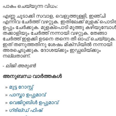
പാകം ചെയ്യുന്ന വിധം:
എണ്ണ ചൂടാക്കി സവാള, വെളുത്തുള്ളി, ഇഞ്ചി
എന്നിവ ചേര്‍ത്ത് വഴറ്റുക. ഇതിലേക്ക് മുളക് പൊടി
ഉപ്പും ചേര്‍ക്കുക. മുളക്പൊടി മൂത്തു കഴിയുമ്പോള്
തക്കാളിയും ചേര്‍ത്ത് നന്നായി വഴറ്റുക. തേങ്ങാ
ചേര്‍ത്ത് ഇളക്കി ഉടനെ തന്നെ തീ ഓഫ്‌ ചെയ്യുക.
ഇത് തണുത്തതിനു ശേഷം മിക്സിയില്‍ നന്നായി
അരച്ചെടുക്കുക. ദോശയ്ക്കും ഇഡ്ഡലിയ്ക്കും
നല്ലതാണ്.
-
ലിജി അരുണ്‍
അനുബന്ധ വാര്‍ത്തകള്‍
മുട്ട റോസ്റ്റ്‌
പാസ്താ ഉപ്പുമാവ്
വെജിറ്റബിള്‍ ഉപ്പുമാവ്‌
ഗ്രില്ഡ് ഫിഷ്‌