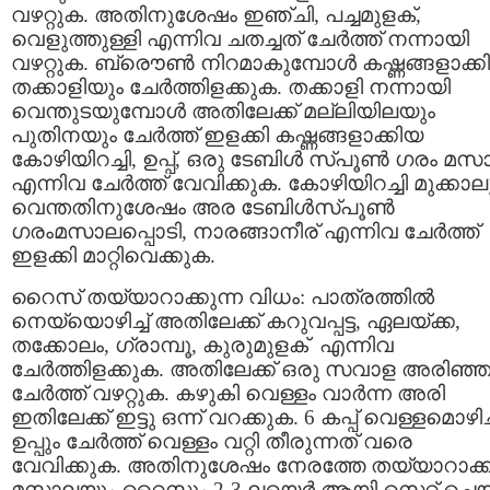
വഴറ്റുക. അതിനുശേഷം ഇഞ്ചി, പച്ചമുളക്,
വെളുത്തുള്ളി എന്നിവ ചതച്ചത് ചേര്‍ത്ത് നന്നായി
വഴറ്റുക. ബ്രൌണ്‍ നിറമാകുമ്പോള്‍ കഷ്ണങ്ങളാക്ക
തക്കാളിയും ചേര്‍ത്തിളക്കുക. തക്കാളി നന്നായി
വെന്തുടയുമ്പോള്‍ അതിലേക്ക് മല്ലിയിലയും
പുതിനയും ചേര്‍ത്ത് ഇളക്കി കഷ്ണങ്ങളാക്കിയ
കോഴിയിറച്ചി, ഉപ്പ്, ഒരു ടേബിള്‍ സ്പൂണ്‍ ഗരം മസ
എന്നിവ ചേര്‍ത്ത് വേവിക്കുക. കോഴിയിറച്ചി മുക്കാല
വെന്തതിനുശേഷം അര ടേബിള്‍സ്പൂണ്‍
ഗരംമസാലപ്പൊടി, നാരങ്ങാനീര് എന്നിവ ചേര്‍ത്ത്
ഇളക്കി മാറ്റിവെക്കുക.
റൈസ് തയ്യാറാക്കുന്ന വിധം: പാത്രത്തില്‍
നെയ്യൊഴിച്ച് അതിലേക്ക് കറുവപ്പട്ട, ഏലയ്ക്ക,
തക്കോലം, ഗ്രാമ്പൂ, കുരുമുളക് എന്നിവ
ചേര്‍ത്തിളക്കുക. അതിലേക്ക് ഒരു സവാള അരിഞ്
ചേര്‍ത്ത് വഴറ്റുക. കഴുകി വെള്ളം വാര്‍ന്ന അരി
ഇതിലേക്ക് ഇട്ടു ഒന്ന് വറക്കുക. 6 കപ്പ്‌ വെള്ളമൊഴിച്
ഉപ്പും ചേര്‍ത്ത് വെള്ളം വറ്റി തീരുന്നത് വരെ
വേവിക്കുക. അതിനുശേഷം നേരത്തേ തയ്യാറാക്
മസാലയും റൈസും 2-3 ലയെര്‍ ആയി സെറ്റ്‌ ചെയ