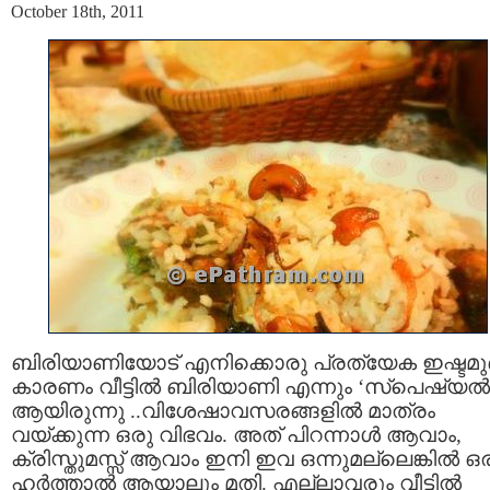
October 18th, 2011
ബിരിയാണിയോട് എനിക്കൊരു പ്രത്യേക ഇഷ്ടമുണ്
കാരണം വീട്ടില്‍ ബിരിയാണി എന്നും ‘സ്പെഷ്യല്‍
ആയിരുന്നു ..വിശേഷാവസരങ്ങളില്‍ മാത്രം
വയ്ക്കുന്ന ഒരു വിഭവം. അത് പിറന്നാള്‍ ആവാം,
ക്രിസ്തുമസ്സ് ആവാം ഇനി ഇവ ഒന്നുമല്ലെങ്കില്‍ ഒ
ഹര്‍ത്താല്‍ ആയാലും മതി. എല്ലാവരും വീട്ടില്‍