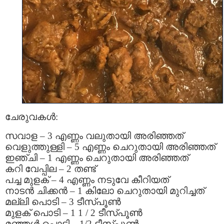
ചേരുവകൾ:
സവാള – 3 എണ്ണം വലുതായി അരിഞ്ഞത്
വെളുത്തുള്ളി – 5 എണ്ണം ചെറുതായി അരിഞ്ഞത്
ഇഞ്ചി – 1 എണ്ണം ചെറുതായി അരിഞ്ഞത്
കറി വേപ്പില – 2 തണ്ട്
പച്ച മുളക് – 4 എണ്ണം നടുവേ കീറിയത്
നാടൻ ചിക്കൻ – 1 കിലോ ചെറുതായി മുറിച്ചത്
മല്ലി പൊടി – 3 ടീസ്പൂൺ
മുളക് പൊടി – 1 1 / 2 ടീസ്പൂൺ
മഞ്ഞൾ പൊടി – 1/2 ടീസ്പൂൺ