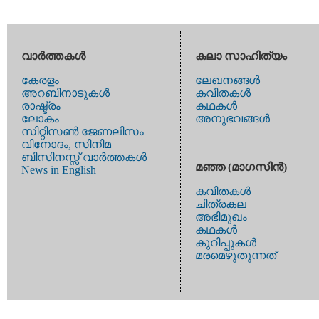
വാര്‍ത്തകള്‍
കലാ സാഹിത്യം
കേരളം
ലേഖനങ്ങള്‍
അറബിനാടുകള്‍
കവിതകള്‍
രാഷ്ട്രം
കഥകള്‍
ലോകം
അനുഭവങ്ങള്‍
സിറ്റിസണ്‍ ജേണലിസം
വിനോദം, സിനിമ
ബിസിനസ്സ് വാര്‍ത്തകള്‍
മഞ്ഞ (മാഗസിന്‍)
News in English
കവിതകള്‍
ചിത്രകല
അഭിമുഖം
കഥകള്‍
കുറിപ്പുകള്‍
മരമെഴുതുന്നത്