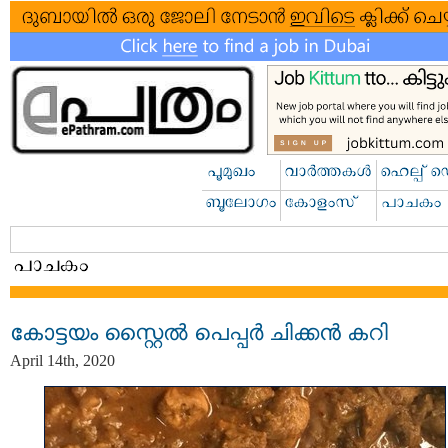
കോട്ടയം സ്റ്റൈൽ പെപ്പർ ചിക്കൻ കറി
April 14th, 2020