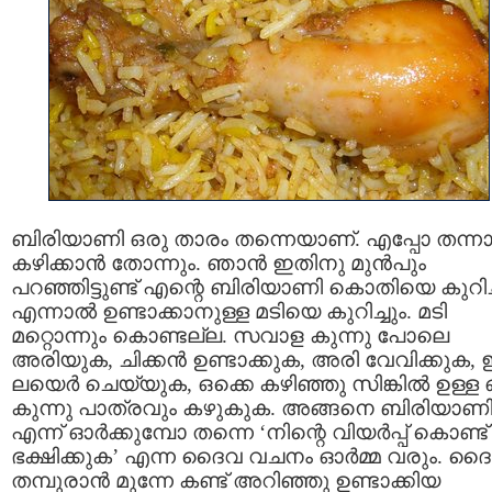
ബിരിയാണി ഒരു താരം തന്നെയാണ്. എപ്പോ തന്നാ
കഴിക്കാന്‍ തോന്നും. ഞാന്‍ ഇതിനു മുന്‍പും
പറഞ്ഞിട്ടുണ്ട് എന്റെ ബിരിയാണി കൊതിയെ കുറിച്
എന്നാല്‍ ഉണ്ടാക്കാനുള്ള മടിയെ കുറിച്ചും. മടി
മറ്റൊന്നും കൊണ്ടല്ല. സവാള കുന്നു പോലെ
അരിയുക, ചിക്കന്‍ ഉണ്ടാക്കുക, അരി വേവിക്കുക,
ലയെര്‍ ചെയ്യുക, ഒക്കെ കഴിഞ്ഞു സിങ്കില്‍ ഉള്ള 
കുന്നു പാത്രവും കഴുകുക. അങ്ങനെ ബിരിയാണ
എന്ന് ഓര്‍ക്കുമ്പോ തന്നെ ‘നിന്റെ വിയര്‍പ്പ് കൊണ്ട്
ഭക്ഷിക്കുക’ എന്ന ദൈവ വചനം ഓര്‍മ്മ വരും. ദ
തമ്പുരാന്‍ മുന്നേ കണ്ട് അറിഞ്ഞു ഉണ്ടാക്കിയ