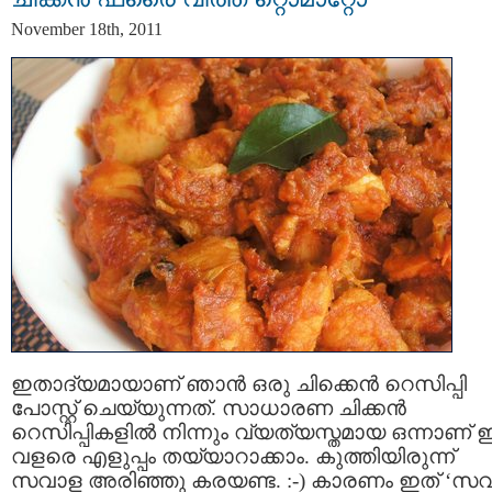
November 18th, 2011
ഇതാദ്യമായാണ് ഞാന്‍ ഒരു ചിക്കെന്‍ റെസിപ്പി
പോസ്റ്റ്‌ ചെയ്യുന്നത്. സാധാരണ ചിക്കന്‍
റെസിപ്പികളില്‍ നിന്നും വ്യത്യസ്തമായ ഒന്നാണ് ഇ
വളരെ എളുപ്പം തയ്യാറാക്കാം. കുത്തിയിരുന്ന്
സവാള അരിഞ്ഞു കരയണ്ട. :-) കാരണം ഇത് ‘സ