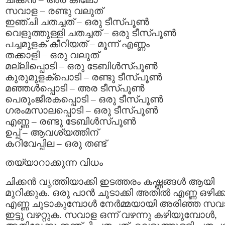
സവാള – രണ്ടു വലുത്
ഇഞ്ചി ചതച്ചത് – ഒരു ടീസ്പൂണ്‍
വെളുത്തുള്ളി ചതച്ചത് – ഒരു ടീസ്പൂണ്‍
പച്ചമുളക് കീറിയത് – മൂന്ന്‍ എണ്ണം
തക്കാളി – ഒരു വലുത്
മല്ലിപ്പൊടി – ഒരു ടേബിള്‍സ്പൂണ്‍
കുരുമുളക്പൊടി – രണ്ടു ടീസ്പൂണ്‍
മഞ്ഞള്‍പ്പൊടി – അര ടീസ്പൂണ്‍
പെരുംജീരകപ്പൊടി – ഒരു ടീസ്പൂണ്‍
ഗരംമസാലപ്പൊടി – ഒരു ടീസ്പൂണ്‍
എണ്ണ – രണ്ടു ടേബിള്‍സ്പൂണ്‍
ഉപ്പ് – ആവശ്യത്തിന്
കറിവേപ്പില – ഒരു തണ്ട്
തയ്യാറാക്കുന്ന വിധം
ചിക്കന്‍ വൃത്തിയാക്കി ഇടത്തരം കഷ്ണങ്ങള്‍ ആയി
മുറിക്കുക. ഒരു പാന്‍ ചൂടാക്കി അതില്‍ എണ്ണ ഒഴിക്
എണ്ണ ചൂടാകുമ്പോള്‍ നേര്‍മ്മയായി അരിഞ്ഞ സവ
ഇട്ടു വഴറ്റുക. സവാള ഒന്ന് വഴന്നു കഴിയുമ്പോള്‍,