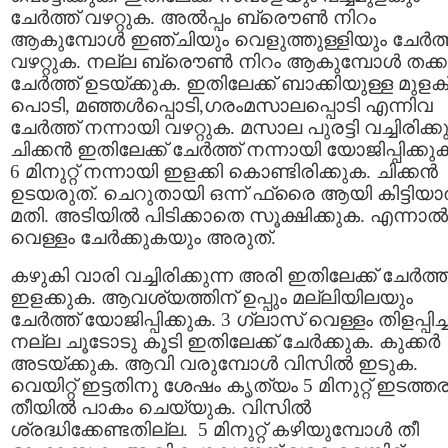
ചേര്‍ത്ത് വഴറ്റുക. അല്‍പ്പം ബ്രൌണ്‍ നിറം
ആകുമ്പോള്‍ ഇഞ്ചിയും വെളുത്തുള്ളിയും ചേര്‍ത്
വഴറ്റുക. നല്ല ബ്രൌണ്‍ നിറം ആകുമ്പോള്‍ തക്ക
ചേര്‍ത്ത് ഉടയ്ക്കുക. ഇതിലേക്ക് ബാക്കിയുള്ള മുളക
പൊടി, മഞ്ഞള്‍പ്പൊടി,ഗരംമസാലപ്പൊടി എന്നിവ
ചേര്‍ത്ത് നന്നായി വഴറ്റുക. മസാല പുരട്ടി വച്ചിരിക്കു
ചിക്കന്‍ ഇതിലേക്ക് ചേര്‍ത്ത് നന്നായി യോജിപ്പിക്കുക
6 മിനുറ്റ് നന്നായി ഇളക്കി കൊണ്ടിരിക്കുക. ചിക്കന്‍
ഉടയരുത്. ചെറുതായി ഒന്ന് ഫ്രൈ ആയി കിട്ടിയാല
മതി. അടിയില്‍ പിടിക്കാതെ സൂക്ഷിക്കുക. എന്നാല്‍
വെള്ളം ചേര്‍ക്കുകയും അരുത്.
കഴുകി വാരി വച്ചിരിക്കുന്ന അരി ഇതിലേക്ക് ചേര്‍ത്ത
ഇളക്കുക. ആവശ്യത്തിന് ഉപ്പും മല്ലിയിലയും
ചേര്‍ത്ത് യോജിപ്പിക്കുക. 3 ഗ്ലാസ്‌ വെള്ളം തിളപ്പിച്ച്
നല്ല ചൂടോടു കൂടി ഇതിലേക്ക് ചേര്‍ക്കുക. കുക്കര്‍
അടയ്ക്കുക. ആവി വരുമ്പോള്‍ വിസില്‍ ഇടുക.
വെയിറ്റ് ഇട്ടതിനു ശേഷം കൃത്യം 5 മിനുറ്റ് ഇടത്ത
തീയില്‍ പാകം ചെയ്യുക. വിസില്‍
ശ്രദ്ധിക്കേണ്ടതില്ല. 5 മിനുറ്റ് കഴിയുമ്പോള്‍ തീ