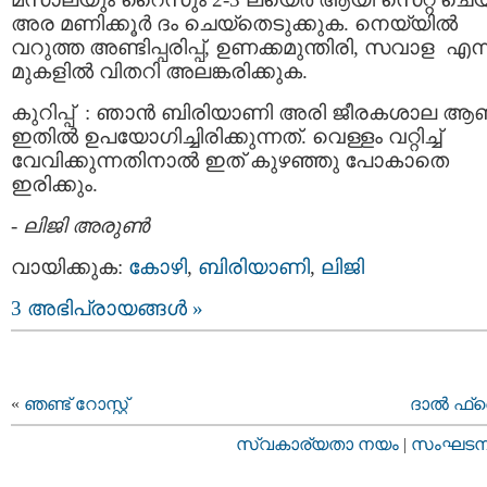
അര മണിക്കൂര്‍ ദം ചെയ്‌തെടുക്കുക. നെയ്യില്‍
വറുത്ത അണ്ടിപ്പരിപ്പ്, ഉണക്കമുന്തിരി, സവാള എന
മുകളില്‍ വിതറി അലങ്കരിക്കുക.
കുറിപ്പ് : ഞാന്‍ ബിരിയാണി അരി ജീരകശാല ആ
ഇതില്‍ ഉപയോഗിച്ചിരിക്കുന്നത്. വെള്ളം വറ്റിച്ച്
വേവിക്കുന്നതിനാല്‍ ഇത് കുഴഞ്ഞു പോകാതെ
ഇരിക്കും.
-
ലിജി അരുണ്‍
വായിക്കുക:
കോഴി
,
ബിരിയാണി
,
ലിജി
3 അഭിപ്രായങ്ങള്‍ »
«
ഞണ്ട് റോസ്റ്റ്‌
ദാല്‍ ഫ
സ്വകാര്യതാ നയം
|
സംഘടനാ 