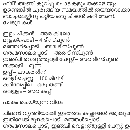
ഫ്രീ’ ആണ്. കുറച്ചു പൊടികളും തക്കാളിയും
ഉണ്ടെങ്കില്‍ ചുരുങ്ങിയ സമയത്തില്‍ തയ്യാറാക്കാ
ബാച്ചലെഴ്സിനു പറ്റിയ ഒരു ചിക്കന്‍ കറി ആണ്.
ചേരുവകള്‍
ഇളം ചിക്കന്‍ – അര കിലോ
മുളക്പൊടി – 4 ടീസ്പൂണ്‍
മഞ്ഞള്‍പ്പൊടി – അര ടീസ്പൂണ്‍
ഗരംമസാലപ്പൊടി – അര ടീസ്പൂണ്‍
ഇഞ്ചി വെളുത്തുള്ളി പേസ്റ്റ്‌ – അര ടീസ്പൂണ്‍
തക്കാളി – മൂന്ന്
ഉപ്പ് – പാകത്തിന്
വെളിച്ചെണ്ണ – 100 മില്ലി
കറിവേപ്പില – ഒരു തണ്ട്
വെള്ളം – അര കപ്പ്‌
പാകം ചെയ്യുന്ന വിധം
ചിക്കന്‍ വൃത്തിയാക്കി ഇടത്തരം കഷ്ണങ്ങള്‍ ആക്കുക
ഇതിലേക്ക് മുളക്പൊടി, മഞ്ഞള്‍പ്പൊടി,
ഗരംമസാലപ്പൊടി, ഇഞ്ചി വെളുത്തുള്ളി പേസ്റ്റ്‌, ഉപ്