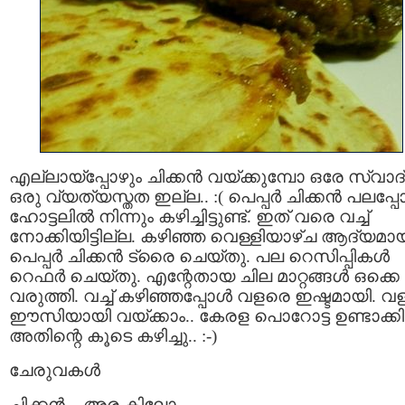
എല്ലായ്പ്പോഴും ചിക്കന്‍ വയ്ക്കുമ്പോ ഒരേ സ്വാദ്
ഒരു വ്യത്യസ്തത ഇല്ല.. :( പെപ്പര്‍ ചിക്കന്‍ പലപ്പ
ഹോട്ടലില്‍ നിന്നും കഴിച്ചിട്ടുണ്ട്. ഇത് വരെ വച്ച്
നോക്കിയിട്ടില്ല. കഴിഞ്ഞ വെള്ളിയാഴ്ച ആദ്യമായിട
പെപ്പര്‍ ചിക്കന്‍ ട്രൈ ചെയ്തു. പല റെസിപ്പികള്‍
റെഫര്‍ ചെയ്തു. എന്റേതായ ചില മാറ്റങ്ങള്‍ ഒക്കെ
വരുത്തി. വച്ച് കഴിഞ്ഞപ്പോള്‍ വളരെ ഇഷ്ടമായി. 
ഈസിയായി വയ്ക്കാം.. കേരള പൊറോട്ട ഉണ്ടാക്കി
അതിന്റെ കൂടെ കഴിച്ചു.. :-)
ചേരുവകള്‍
ചിക്കന്‍ – അര കിലോ