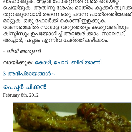
ഓഫാക്കുക. ആവി പോകുന്നത് വരെ വെയിറ്റ്
ചെയ്യുക. അതിനു ശേഷം മാത്രം കുക്കര്‍ തുറക്ക
തുറക്കുമ്പോള്‍ തന്നെ ഒരു പരന്ന പാത്രത്തിലേക്ക്
മാറ്റുക. ഒരു ഫോര്‍ക്ക് കൊണ്ട് ഇളക്കുക.
വേണമെങ്കില്‍ സവാള വറുത്തതും കശുവണ്ടിയും
കിസ്മിസും ഉപയോഗിച്ച് അലങ്കരിക്കാം. സാലഡ്‌,
അച്ചാര്‍, പപ്പടം എന്നിവ ചേര്‍ത്ത് കഴിക്കാം.
-
ലിജി അരുണ്‍
വായിക്കുക:
കോഴി
,
ചോറ്
,
ബിരിയാണി
3 അഭിപ്രായങ്ങള്‍ »
പെപ്പര്‍ ചിക്കന്‍
February 8th, 2012