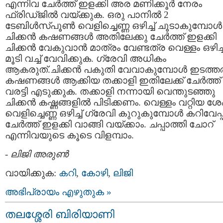
എന്നിവ ചേര്‍ത്ത് ഇളക്കി അര മണിക്കൂര്‍ നേരം
ഫ്രിഡ്ജില്‍ വയ്ക്കുക. ഒരു പാനില്‍ 2
ടേബിള്‍സ്പൂണ്‍ വെളിച്ചെണ്ണ ഒഴിച്ച് ചൂടാകുമ്പോള്‍
ചിക്കന്‍ കഷണങ്ങള്‍ അതിലേക്കു ചേര്‍ത്ത് ഇളക്കി
ചിക്കന്‍ വേകുവാന്‍ മാത്രം വേണ്ടത്ര വെള്ളം ഒഴിച്ച
മൂടി വച്ച് വേവിക്കുക. ഗ്രേവി അധികം
ആകരുത്.ചിക്കന്‍ പകുതി വേവാകുമ്പോള്‍ ഇടത്ത
കഷണങ്ങള്‍ ആക്കിയ തക്കാളി ഇതിലേക്ക് ചേര്‍ത്ത്
വരട്ടി എടുക്കുക. തക്കാളി നന്നായി വെന്തുടഞ്ഞു
ചിക്കന്‍ കഷ്ണങ്ങളില്‍ പിടിക്കണം. വെള്ളം വറ്റിയ ശ
വെളിച്ചെണ്ണ ഒഴിച്ച് ഗ്രേവി കുറുകുമ്പോള്‍ കറിവേപ്
ചേര്‍ത്ത് ഇളക്കി വാങ്ങി വയ്ക്കാം. ചപ്പാത്തി ചോറ്
എന്നിവയുടെ കൂടെ വിളമ്പാം.
-
ലിജി അരുണ്‍
വായിക്കുക:
കറി
,
കോഴി
,
ലിജി
അഭിപ്രായം എഴുതുക »
തലശ്ശേരി ബിരിയാണി