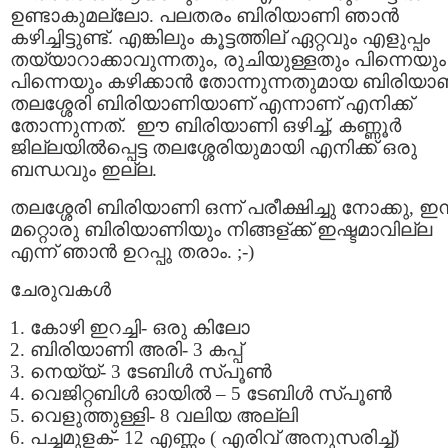
ഉണ്ടാകുമല്ലോ. പലതരം ബിരിയാണി ഞാന്‍
കഴിച്ചിട്ടുണ്ട്. എങ്കിലും കൂട്ടത്തില് ഏറ്റവും എളുപ്പം
തയ്യാറാക്കാവുന്നതും, രുചിയുള്ളതും പിന്നെയും
പിന്നെയും കഴിക്കാന്‍ തോന്നുന്നതുമായ ബിരിയാ
തലശ്ശേരി ബിരിയാണിയാണ് എന്നാണ് എനിക്ക്
തോന്നുന്നത്. ഈ ബിരിയാണി ഒഴിച്ച്, കണ്ണൂര്‍
ജില്ലയില്‍പ്പെട്ട തലശ്ശേരിയുമായി എനിക്ക് ഒരു
ബന്ധവും ഇല്ല.
തലശ്ശേരി ബിരിയാണി ഒന്ന് പരീക്ഷിച്ചു നോക്കു, ഇ
മറ്റൊരു ബിരിയാണിയും നിങ്ങള്ക്ക് ഇഷ്ടമാവില്ല
എന്ന് ഞാന്‍ ഉറപ്പു തരാം. ;-)
ചേരുവകള്‍
1. കോഴി ഇറച്ചി- ഒരു കിലോ
2. ബിരിയാണി അരി- 3 കപ്പ്‌
3. നെയ്യ്- 3 ടേബിള്‍ സ്പൂണ്‍
4. വെജിറ്റബിള്‍ ഓയില്‍ – 5 ടേബിള്‍ സ്പൂണ്‍
5. വെളുത്തുള്ളി- 8 വലിയ അല്ലി
6. പച്ചമുളക്- 12 എണ്ണം ( എരിവ് അനുസരിച്ച്)