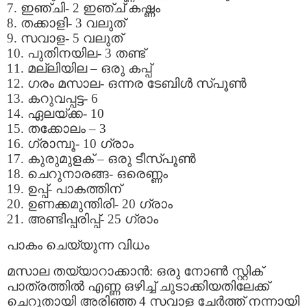
7. ഇഞ്ചി- 2 ഇഞ്ച് കഷ്ണം
8. തക്കാളി- 3 വലുത്
9. സവാള- 5 വലുത്
10. പുതിനയില- 3 തണ്ട്
11. മല്ലിയില – ഒരു കപ്പ്‌
12. ഗരം മസാല- ഒന്നര ടേബിള്‍ സ്പൂണ്‍
13. കറുവപ്പട്ട- 6
14. ഏലയ്ക്ക- 10
15. തക്കോലം – 3
16. ഗ്രാമ്പൂ- 10 ഗ്രാം
17. കുരുമുളക് – ഒരു ടീസ്പൂണ്‍
18. ചെറുനാരങ്ങ- ഒരെണ്ണം
19. ഉപ്പ്- പാകത്തിന്
20. ഉണക്കമുന്തിരി- 20 ഗ്രാം
21. അണ്ടിപ്പരിപ്പ്- 25 ഗ്രാം
പാകം ചെയ്യുന്ന വിധം
മസാല തയ്യാറാക്കാന്‍: ഒരു നോണ്‍ സ്റ്റിക്
പാത്രത്തില്‍ എണ്ണ ഒഴിച്ച് ചുടാക്കിയതിലേക്ക്
ചെറുതായി അരിഞ്ഞ 4 സവാള ചേര്‍ത്ത് നന്നായി