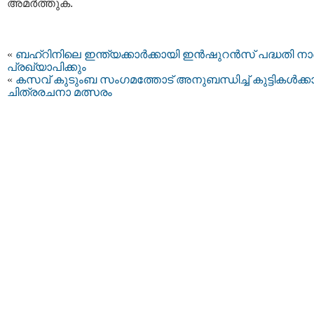
അമര്‍ത്തുക.
«
ബഹ്റിനിലെ ഇന്ത്യക്കാര്‍ക്കായി ഇന്‍ഷുറന്‍സ് പദ്ധതി ന
പ്രഖ്യാപിക്കും
«
കസവ് കുടുംബ സംഗമത്തോട് അനുബന്ധിച്ച് കുട്ടികള്‍ക്ക
ചിത്രരചനാ മത്സരം