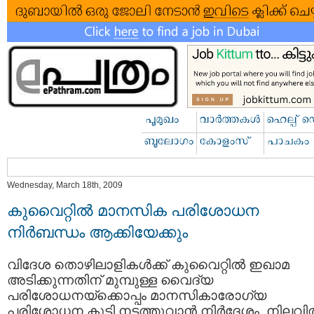
Wednesday, March 18th, 2009
കുവൈറ്റില്‍ മാനസിക പരിശോധന
നിര്‍ബന്ധം ആക്കിയേക്കും
വിദേശ തൊഴിലാളികള്‍ക്ക് കുവൈറ്റില്‍ ഇഖാമ
അടിക്കുന്നതിന് മുമ്പുള്ള വൈദ്യ
പരിശോധനയ്ക്കൊപ്പം മാനസികാരോഗ്യ
പരിശോധന കൂടി നടത്തുവാന്‍ നിര്‍ദേശം. നിലവില