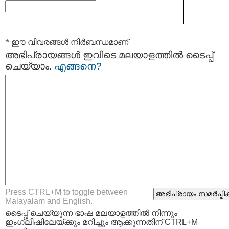
* ഈ വിവരങ്ങള്‍ നിര്‍ബന്ധമാണ്
അഭിപ്രായങ്ങള്‍ ഇവിടെ മലയാളത്തില്‍ ടൈപ്പ്
ചെയ്യാം.
എങ്ങനെ?
Press CTRL+M to toggle between
Malayalam and English.
ടൈപ്പ്‌ ചെയ്യുന്ന ഭാഷ മലയാളത്തില്‍ നിന്നും
ഇംഗ്ലീഷിലേയ്ക്കും മറിച്ചും ആക്കുന്നതിന് CTRL+M