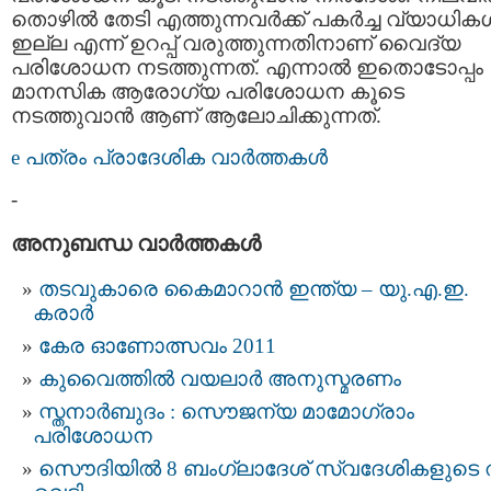
തൊഴില്‍ തേടി എത്തുന്നവര്‍ക്ക് പകര്‍ച്ച വ്യാധികള്
ഇല്ല എന്ന് ഉറപ്പ് വരുത്തുന്നതിനാണ് വൈദ്യ
പരിശോധന നടത്തുന്നത്. എന്നാല്‍ ഇതൊടോപ്പം
മാനസിക ആരോഗ്യ പരിശോധന കൂടെ
നടത്തുവാന്‍ ആണ് ആലോചിക്കുന്നത്.
e പത്രം പ്രാദേശിക വാര്‍ത്തകള്‍
-
അനുബന്ധ വാര്‍ത്തകള്‍
തടവുകാരെ കൈമാറാന്‍ ഇന്ത്യ – യു.എ.ഇ.
കരാര്‍
കേര ഓണോത്സവം 2011
കുവൈത്തില്‍ വയലാര്‍ അനുസ്മരണം
സ്തനാര്‍ബുദം : സൌജന്യ മാമോഗ്രാം
പരിശോധന
സൌദിയില്‍ 8 ബംഗ്ലാദേശ് സ്വദേശികളുടെ