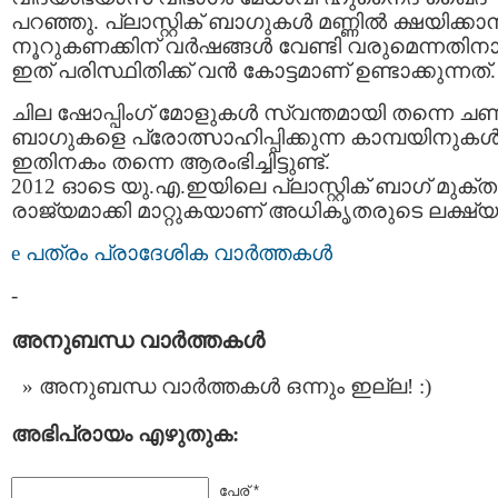
പറഞ്ഞു. പ്ലാസ്റ്റിക് ബാഗുകള്‍ മണ്ണില്‍ ക്ഷയിക്കാന്
നൂറുകണക്കിന് വര്‍ഷങ്ങള്‍ വേണ്ടി വരുമെന്നതിനാ
ഇത് പരിസ്ഥിതിക്ക് വന്‍ കോട്ടമാണ് ഉണ്ടാക്കുന്നത്.
ചില ഷോപ്പിംഗ് മോളുകള്‍ സ്വന്തമായി തന്നെ ച
ബാഗുകളെ പ്രോത്സാഹിപ്പിക്കുന്ന കാമ്പയിനുകള്
ഇതിനകം തന്നെ ആരംഭിച്ചിട്ടുണ്ട്.
2012 ഓടെ യു.എ.ഇയിലെ പ്ലാസ്റ്റിക് ബാഗ് മുക്ത
രാജ്യമാക്കി മാറ്റുകയാണ് അധികൃതരുടെ ലക്ഷ്യ
e പത്രം പ്രാദേശിക വാര്‍ത്തകള്‍
-
അനുബന്ധ വാര്‍ത്തകള്‍
അനുബന്ധ വാര്‍ത്തകള്‍ ഒന്നും ഇല്ല! :)
അഭിപ്രായം എഴുതുക:
പേര് *