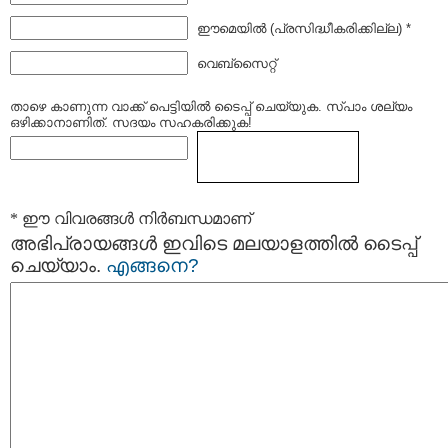
ഈമെയില്‍ (പ്രസിദ്ധീകരിക്കില്ല) *
വെബ്സൈറ്റ്
താഴെ കാണുന്ന വാക്ക് പെട്ടിയില്‍ ടൈപ്പ്‌ ചെയ്യുക. സ്പാം ശല്യം
ഒഴിക്കാനാണിത്. സദയം സഹകരിക്കുക!
* ഈ വിവരങ്ങള്‍ നിര്‍ബന്ധമാണ്
അഭിപ്രായങ്ങള്‍ ഇവിടെ മലയാളത്തില്‍ ടൈപ്പ്
ചെയ്യാം.
എങ്ങനെ?