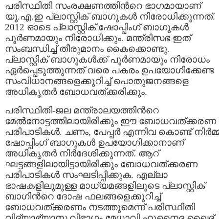
പരിസ്ഥിതി സംരക്ഷണത്തിന്‍റെ ഭാഗമായാണ്
യു.എ.ഇ പ്ലാസ്റ്റിക് ബാഗുകള്‍ നിരോധിക്കുന്നത്.
2012 ഓടെ പ്ലാസ്റ്റിക് ഷോപ്പിംഗ് ബാഗുകള്‍
പൂര്‍ണമായും നിരോധിക്കും. മന്ത്രിസഭ ഇത്
സംബന്ധിച്ച് തീരുമാനം കൈക്കൊണ്ടു.
പ്ലാസ്റ്റിക് ബാഗുകള്‍ക്ക് പൂര്‍ണമായും നിരോധം
ഏര്‍പ്പെടുത്തുന്നത് വരെ പകരം ഉപയോഗിക്കേണ്ട
സംവിധാനങ്ങളെക്കുറിച്ച് പൊതുജനങ്ങളെ
അധികൃതര്‍ ബോധവത്ക്കരിക്കും.
പരിസ്ഥിതി-ജല മന്ത്രാലയത്തിന്‍റെ
മേല്‍നോട്ടത്തിലായിരിക്കും ഈ ബോധവത്ക്കരണ
പരിപാടികള്‍. ചണം, പേപ്പര്‍ എന്നിവ കൊണ്ട് നിര്‍മ്മി
ഷോപ്പിംഗ് ബാഗുകള്‍ ഉപയോഗിക്കാനാണ്
അധികൃതര്‍ നിര്‍ദേശിക്കുന്നത്. ആറ്
ഘട്ടങ്ങളിലായിട്ടായിരിക്കും ബോധവത്ക്കരണ
പരിപാടികള്‍ സംഘടിപ്പിക്കുക. എല്ലാ
ഭാഷകളിലുമുള്ള മാധ്യമങ്ങളിലൂടെ പ്ലാസ്റ്റിക്
ബാഗിന്‍റെ ദോഷ ഫലങ്ങളെക്കുറിച്ച്
ബോധവത്ക്കരണം നടത്തുമെന്ന് പരിസ്ഥിതി
വിദ്യാഭ്യാസ വിഭാഗം മേധാവി ഹുനൈദ ഖൈദ്