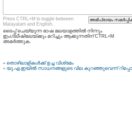
Press CTRL+M to toggle between
Malayalam and English.
ടൈപ്പ്‌ ചെയ്യുന്ന ഭാഷ മലയാളത്തില്‍ നിന്നും
ഇംഗ്ലീഷിലേയ്ക്കും മറിച്ചും ആക്കുന്നതിന് CTRL+M
അമര്‍ത്തുക.
«
തൊഴിലാളികള്‍ക്ക് ഉച്ച വിശ്രമം
«
യു.എ.ഇയില്‍ സാധനങ്ങളുടെ വില കുറഞ്ഞുവെന്ന് റിപ്പോര്‍ട