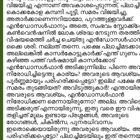
വിജയിച്ചു എന്നാണ് അവകാശപ്പെടുന്നത്, പ്ലാച്ച
കൊക്കകോള കമ്പനി പൂട്ടി, സമരം വിജയിച്ചു,
അതാര്‍ക്കാണെന്നറിയാമോ, പുറത്തുള്ളവര്‍ക്ക്.
എന്‍ഡോസള്‍ഫാനും അതെ, സംഭവം സ്റ്റോക്ക്‌
കണ്‍വെന്‍ഷനില്‍ ലോക ശ്രദ്ധ നേടുന്ന തരത്തില
വിഷയമെത്തി ചര്‍ച്ച ചെയ്തു എന്‍ഡോസള്‍ഫാന്
ഒക്കെ ശരി. നല്ലത് തന്നെ. പക്ഷെ പ്ലാച്ചിമടക്കാര്‍
അല്ലെങ്കില്‍ കാസര്‍കോട്ടുകാര്‍ക്ക്‌ എന്ത് ഗുണം കി
കഴിഞ്ഞ പത്ത് വര്‍ഷമായി കാസര്‍ക്കോട്‌
എന്‍ഡോസള്‍ഫാന്‍ അടിക്കുന്നില്ല. പിന്നെ അവര്
നിരോധിച്ചിട്ടെന്തു കാര്യം? അവരുടെ ആവശ്യം
പൂര്‍ണ്ണമായും പരിഹരിക്കപ്പെട്ടോ? ഇല്ല! പക്ഷ
സമരം തുടങ്ങിയത്? അവിടുത്തുകാര്‍! എന്തായിരു
അവരുടെ ആവശ്യം, എന്‍ഡോസള്‍ഫാന്‍
നിരോധിക്കണ മെന്നായിരുന്നോ? അല്ല. അവിട
അടിക്കരുത് എന്നായിരുന്നു, ഇതു വരെ ഈ വിഷ
തളിച്ചത് മൂലം ഉണ്ടായ പ്രശ്നങ്ങള്‍, അവരുടെ
രോഗങ്ങള്‍, ചികില്‍സ, പുനരധിവാസം
ഇതൊക്കെയായിരുന്നു അവരുടെ ആവശ്യം. അ
പരിഹരിക്കപ്പെട്ടോ? പ്ലാച്ചിമടയിലും ഇത് തന്ന