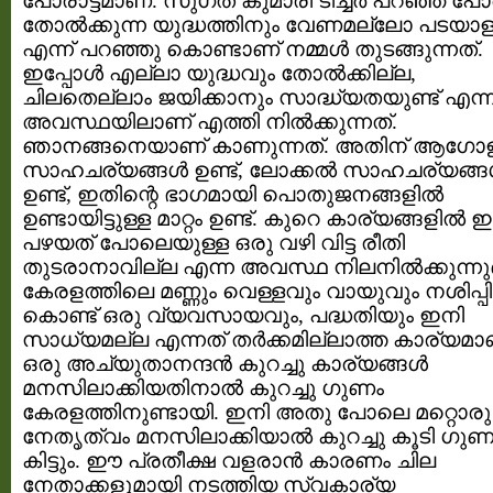
പോരാട്ടമാണ്. സുഗത കുമാരി ടീച്ചര്‍ പറഞ്ഞ പ
തോല്‍ക്കുന്ന യുദ്ധത്തിനും വേണമല്ലോ പടയാള
എന്ന് പറഞ്ഞു കൊണ്ടാണ് നമ്മള്‍ തുടങ്ങുന്നത്.
ഇപ്പോള്‍ എല്ലാ യുദ്ധവും തോല്‍ക്കില്ല,
ചിലതെല്ലാം ജയിക്കാനും സാദ്ധ്യതയുണ്ട് എന്
അവസ്ഥയിലാണ് എത്തി നില്‍ക്കുന്നത്.
ഞാനങ്ങനെയാണ് കാണുന്നത്. അതിന് ആഗോ
സാഹചര്യങ്ങള്‍ ഉണ്ട്, ലോക്കല്‍ സാഹചര്യങ്ങള
ഉണ്ട്, ഇതിന്റെ ഭാഗമായി പൊതുജനങ്ങളില്‍
ഉണ്ടായിട്ടുള്ള മാറ്റം ഉണ്ട്. കുറെ കാര്യങ്ങളില്‍ 
പഴയത് പോലെയുള്ള ഒരു വഴി വിട്ട രീതി
തുടരാനാവില്ല എന്ന അവസ്ഥ നിലനില്‍ക്കുന്നുണ്
കേരളത്തിലെ മണ്ണും വെള്ളവും വായുവും നശിപ്പിച
കൊണ്ട് ഒരു വ്യവസായവും, പദ്ധതിയും ഇനി
സാധ്യമല്ല എന്നത് തര്‍ക്കമില്ലാത്ത കാര്യമാ
ഒരു അച്യുതാനന്ദന്‍ കുറച്ചു കാര്യങ്ങള്‍
മനസിലാക്കിയതിനാല്‍ കുറച്ചു ഗുണം
കേരളത്തിനുണ്ടായി. ഇനി അതു പോലെ മറ്റൊരു
നേതൃത്വം മനസിലാക്കിയാല്‍ കുറച്ചു കൂടി ഗുണ
കിട്ടും. ഈ പ്രതീക്ഷ വളരാന്‍ കാരണം ചില
നേതാക്കളുമായി നടത്തിയ സ്വകാര്യ