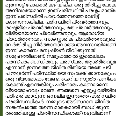
മുന്നോട്ട് പോകാന്‍ കഴിയില്ല. ഒരു തിരിച്ചു പോക്ക
അനിവാര്യമാണ്. ഇത് പരിസ്ഥിതി പ്രശ്നം മാത്ര
ഇന്ന് പരിസ്ഥിതി പ്രവര്‍ത്തനത്തെ വേറിട്ട്‌
കാണാനാകില്ല. പരിസ്ഥിതി പ്രവര്‍ത്തനവും,
രാഷ്ട്രീയ പ്രവര്‍ത്തനവും, മത പ്രവര്‍ത്തനവും,
വിദ്യാഭ്യാസ പ്രവര്‍ത്തനവും, ആരോഗ്യ
പ്രവര്‍ത്തനവും, സാംസ്കാരിക പ്രവര്‍ത്തനവുമൊ
വേര്‍തിരിച്ചു നിര്‍ത്താനാവാത്ത അവസ്ഥയിലാണ്
ഇന്ന്. കാരണം മനുഷ്യന്‍ ജീവിക്കുന്നത്
സമൂഹത്തിലാണ്. സമൂഹത്തില്‍ ഇതെല്ലാം
പരസ്പരം ബന്ധിതവും പരസ്പരം ആശ്രിതവുമ
എന്നാല്‍ ഇന്നത്തെ ജീവിത രീതിയെ അതേ പടി
പിന്തുടര്‍ന്ന് പരിസ്ഥിതിയെ സംരക്ഷിക്കാനാകും 
ഒരു വ്യാമോഹം വേണ്ട. ചെറിയ സൂത്ര പണികള്
കൊണ്ട് എന്തെങ്കിലും പരിഹാരം കാണാമെന്ന
വ്യാമോഹവും വേണ്ട. അങ്ങനെ എളുപ്പ വഴിയില
പരിഹരിക്കാവുന്ന ഒന്നല്ല ഇന്നത്തെ പാരിസ്ഥി
പ്രതിസന്ധികള്‍. നമ്മുടെ അടിസ്ഥാന ജീവിത
സങ്കല്‍പത്തെ തന്നെ മാരകമായി ബാധിക്കുന്ന
തരത്തിലുള്ള പ്രതിസന്ധികള്‍ക്ക്‌ നടുവിലാണ്