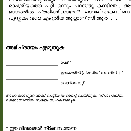
രാഷ്ട്രീയത്തെ പറ്റി ഒന്നും പറഞ്ഞു കണ്ടില്ല, അ
ഭാഗത്തില്‍ പ്രതീക്ഷിക്കാമോ? ലാവലിന്‍കേസിനെ 
പുസ്തകം വരെ എഴുതിയ ആളാണ്‌ സി ആര്‍ ……
അഭിപ്രായം എഴുതുക:
പേര് *
ഈമെയില്‍ (പ്രസിദ്ധീകരിക്കില്ല) *
വെബ്സൈറ്റ്
താഴെ കാണുന്ന വാക്ക് പെട്ടിയില്‍ ടൈപ്പ്‌ ചെയ്യുക. സ്പാം ശല്യം
ഒഴിക്കാനാണിത്. സദയം സഹകരിക്കുക!
* ഈ വിവരങ്ങള്‍ നിര്‍ബന്ധമാണ്