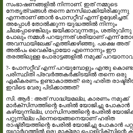
സംഭാഷണങ്ങളില്‍ നിന്നാണ്. ഇത് നമ്മുടെ
നേതൃത്വങ്ങള്‍ തന്നെ മനസിലാക്കിയിരിക്കുന്നു
എന്നതാണ് ഞാന്‍ പോസറ്റീവ് എന്ന് ഉദ്ദേശിച്ചത്.
അപ്പോള്‍ തോല്‍ക്കുന്ന യുദ്ധത്തില്‍ നിന്നും
ചിലപ്പോഴെങ്കിലും ജയിക്കാവുന്നതും, ശത്രുവിനു
പോലും നമ്മള്‍ പറയുന്നത് ശരിയാണ് എന്ന് തോന്
അവസ്ഥയിലേക്ക് എത്തിക്കഴിഞ്ഞു. പക്ഷെ അത്
അല്‍പം വൈകിപ്പോയോ എന്നൊന്നും ഈ
തരത്തിലുള്ള പോരാട്ടങ്ങളില്‍ നമുക്ക് പറയാനാവ
?- പോസറ്റീവ് എന്ന് പറയുമ്പോളും എന്തു കൊണ്
പരിസ്ഥിതി പ്രവര്‍ത്തകര്‍ക്കിടയില്‍ തന്നെ ഒരു
ഏകീകരണം ഉണ്ടാകാത്തത്? ഒരു ഹരിത രാഷ്ട്രീ
ഇവിടെ വേരു പിടിക്കാത്തത്?
സി. ആര്‍ ‍: അത് സാദ്ധ്യമല്ല, കാരണം നമുക്ക്‌
മാര്‍ക്സിസത്തിന്റെ പേരില്‍ യോജിച്ചു പോകാന്‍
കഴിയുന്നില്ല, ഗാന്ധിസത്തിന്റെ പേരില്‍ യോജിക്
പറ്റുന്നില്ല പിന്നെയെങ്ങനെയാണ് ഹരിത
രാഷ്ട്രീയത്തിന്റെ പേരില്‍ യോജിച്ചു പോകാന്‍ പറ്
യഥാര്‍ഥത്തില്‍ ഒരു മാക്രോ പൊളിറ്റിക്സിന്റെ കീ