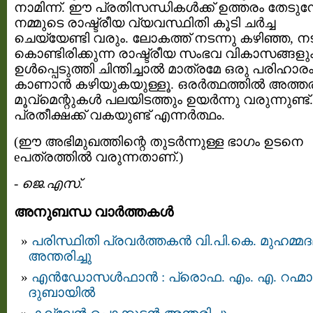
നാമിന്ന്. ഈ പ്രതിസന്ധികള്‍ക്ക്‌ ഉത്തരം തേടുമ്
നമ്മുടെ രാഷ്ട്രീയ വ്യവസ്ഥിതി കൂടി ചര്‍ച്ച
ചെയ്യേണ്ടി വരും. ലോകത്ത്‌ നടന്നു കഴിഞ്ഞ, നട
കൊണ്ടിരിക്കുന്ന രാഷ്ട്രീയ സംഭവ വികാസങ്ങളു
ഉള്‍പ്പെടുത്തി ചിന്തിച്ചാല്‍ മാത്രമേ ഒരു പരിഹാര
കാണാന്‍ കഴിയുകയുള്ളൂ. ഒരര്‍ത്ഥത്തില്‍ അത്ത
മൂവ്മെന്റുകള്‍ പലയിടത്തും ഉയര്‍ന്നു വരുന്നുണ്ട്.
പ്രതീക്ഷക്ക് വകയുണ്ട് എന്നര്‍ത്ഥം.
(ഈ അഭിമുഖത്തിന്റെ തുടര്‍ന്നുള്ള ഭാഗം ഉടനെ
eപത്രത്തില്‍ വരുന്നതാണ്.)
-
ജെ.എസ്.
അനുബന്ധ വാര്‍ത്തകള്‍
പരിസ്ഥിതി പ്രവര്‍ത്തകന്‍ വി.പി.കെ. മുഹമ്മദ
അന്തരിച്ചു
എന്‍ഡോസള്‍ഫാന്‍ : പ്രൊഫ. എം. എ. റഹ്മാന
ദുബായില്‍