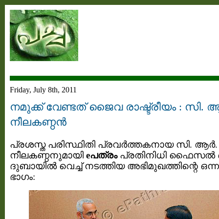
Friday, July 8th, 2011
നമുക്ക് വേണ്ടത് ജൈവ രാഷ്ട്രീയം : സി. ആര
നീലകണ്ഠന്‍
പ്രശസ്ത പരിസ്ഥിതി പ്രവര്‍ത്തകനായ സി. ആര്‍.
നീലകണ്ഠനുമായി
eപത്രം
പ്രതിനിധി ഫൈസല്‍
ദുബായില്‍ വെച്ച് നടത്തിയ അഭിമുഖത്തിന്റെ ഒന്ന
ഭാഗം: