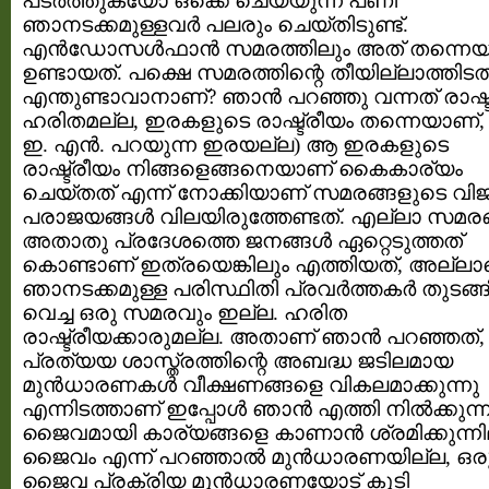
പടര്‍ത്തുകയോ ഒക്കെ ചെയ്യുന്ന പണി
ഞാനടക്കമുള്ളവര്‍ പലരും ചെയ്തിടുണ്ട്.
എന്‍ഡോസള്‍ഫാന്‍ സമരത്തിലും അത് തന്നെ
ഉണ്ടായത്‌. പക്ഷെ സമരത്തിന്റെ തീയില്ലാത്തിടത്
എന്തുണ്ടാവാനാണ്? ഞാന്‍ പറഞ്ഞു വന്നത് രാഷ്ട
ഹരിതമല്ല, ഇരകളുടെ രാഷ്ട്രീയം തന്നെയാണ്,
ഇ. എന്‍. പറയുന്ന ഇരയല്ല) ആ ഇരകളുടെ
രാഷ്ട്രീയം നിങ്ങളെങ്ങനെയാണ് കൈകാര്യം
ചെയ്തത് എന്ന് നോക്കിയാണ് സമരങ്ങളുടെ വി
പരാജയങ്ങള്‍ വിലയിരുത്തേണ്ടത്. എല്ലാ സമരങ
അതാതു പ്രദേശത്തെ ജനങ്ങള്‍ ഏറ്റെടുത്തത്
കൊണ്ടാണ് ഇത്രയെങ്കിലും എത്തിയത്‌, അല്ല
ഞാനടക്കമുള്ള പരിസ്ഥിതി പ്രവര്‍ത്തകര്‍ തുടങ്ങ
വെച്ച ഒരു സമരവും ഇല്ല. ഹരിത
രാഷ്ട്രീയക്കാരുമല്ല. അതാണ് ഞാന്‍ പറഞ്ഞത്‌,
പ്രത്യയ ശാസ്ത്രത്തിന്റെ അബദ്ധ ജടിലമായ
മുന്‍ധാരണകള്‍ വീക്ഷണങ്ങളെ വികലമാക്കുന്നു
എന്നിടത്താണ് ഇപ്പോള്‍ ഞാന്‍ എത്തി നില്‍ക്കുന്നത
ജൈവമായി കാര്യങ്ങളെ കാണാന്‍ ശ്രമിക്കുന്നി
ജൈവം എന്ന് പറഞ്ഞാല്‍ മുന്‍ധാരണയില്ല, ഒര
ജൈവ പ്രക്രിയ മുന്‍ധാരണയോട് കൂടി