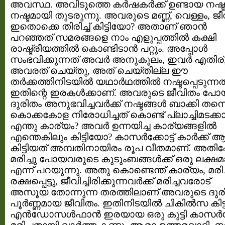
അവസ്ഥ. അവിടുത്തെ കര്‍ഷകര്‍ക്ക് ഉണ്ടായ നഷ്ടങ
നഷ്ടമായി തുടരുന്നു. അവരുടെ മണ്ണ്, വെള്ളം, ജ
ഇതൊക്കെ തിരിച്ച് കിട്ടിയോ? അതാണ്‌ ഞാന്‍
പറഞ്ഞത്‌ സമരങ്ങളെ നാം എളുപ്പത്തില്‍ കക്ഷി
രാഷ്ട്രീയത്തില്‍ കൊണ്ടിടാന്‍ പറ്റും. അപ്പോള്‍
സംഭവിക്കുന്നത് അവര്‍ അനുകൂലം, ഇവര്‍ എതിര്
അവരത് ചെയ്തു, അത് ചെയ്തില്ല ഈ
തര്‍ക്കത്തിനിടയില്‍ യഥാര്‍ഥത്തില്‍ നഷ്ടപ്പെടുന്നത
ഇതിന്റെ ഇരകള്‍ക്കാണ്. അവരുടെ ജീവിതം പോയ
ദുരിതം അനുഭവിച്ചവര്‍ക്ക് നഷ്ടങ്ങള്‍ ബാക്കി തന്ന
കൊക്കകോള നിരോധിച്ചത് കൊണ്ട് പ്ലാച്ചിമടക്കാര്‍
എന്തു കാര്യം? അവര്‍ ഉന്നയിച്ച കാര്യങ്ങളില്‍
എന്തെകിലും കിട്ടിയോ? കാസര്‍ക്കോട്ട് കാര്‍ക്ക്
കിട്ടിയത്‌ അമ്പതിനായിരം രൂപ വീതമാണ്. അതിപ
മരിച്ചു പോയവരുടെ കുടുംബങ്ങള്‍ക്ക് ഒരു ലക്ഷമാ
എന്ന് പറയുന്നു. അതു കൊണ്ടെന്ത് കാര്യം, മരിച്
രക്ഷപ്പെട്ടു, ജീവിച്ചിരിക്കുന്നവര്‍ക്ക് മരിച്ചവരോട്
അസൂയ തോന്നുന്ന തരത്തിലാണ് അവരുടെ ദുര
പൂര്‍ണ്ണമായ ജീവിതം. ഇതിനിടയില്‍ ചികില്‍സ കിട
എന്‍ഡോസള്‍ഫാന്‍ ഇരയായ ഒരു കുട്ടി കാസര്‍