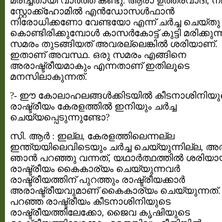
മരിച്ചതായി വാര്‍ത്ത കണ്ടു. ആരാ ഉത്തരവാദി, നമ്
സ്റ്റോക്ക്ഹോമില്‍ എന്‍ഡോസള്‍ഫാന്‍
നിരോധിക്കണോ വേണ്ടയോ എന്ന് ചര്‍ച്ച ചെയ്തു
കൊണ്ടിരിക്കുമ്പോള്‍ കാസര്‍കോട്ട് കുട്ടി മരിക്കുന്
സമരം തുടങ്ങിയത് അവരല്ലെങ്കില്‍ ശരിയാണ്.
ഇതാണ് അവസ്ഥ. ഒരു സമരം എങ്ങിനെ
അരാഷ്ട്രീയമാകും എന്നതാണ് ഇതിലൂടെ
മനസിലാകുന്നത്.
?- ഈ കോലാഹലങ്ങള്‍ക്കിടയില്‍ കീടനാശിനിയു
രാഷ്ട്രീയം കേരളത്തില്‍ ഇനിയും ചര്‍ച്ച
ചെയ്യപ്പെടുന്നുണ്ടോ?
സി. ആര്‍ : ഇല്ല, കേരളത്തിലെന്നല്ല
ഇന്ത്യയിലെവിടെയും ചര്‍ച്ച ചെയ്യുന്നില്ല, അ
ഞാന്‍ പറഞ്ഞു വന്നത്, യഥാര്‍ത്ഥത്തില്‍ ശരിയ
രാഷ്ട്രീയം കൈകാര്യം ചെയ്യുന്നവര്‍
രാഷ്ട്രീയത്തിന് പുറത്തും രാഷ്ട്രീയക്കാര്‍
അരാഷ്ട്രീയവുമാണ് കൈകാര്യം ചെയ്യുന്നത്. 
പറഞ്ഞ രാഷ്ട്രീയം കീടനാശിനിയുടെ
രാഷ്ട്രീയത്തിലേക്കോ, ജൈവ കൃഷിയുടെ