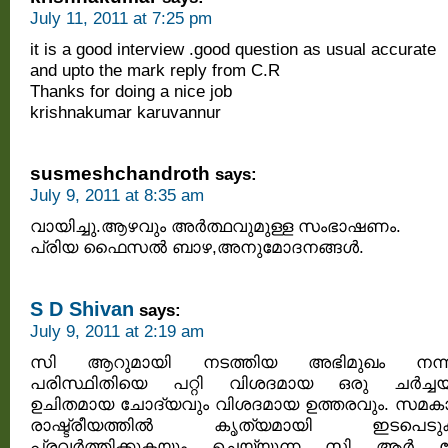
July 11, 2011 at 7:25 pm
it is a good interview .good question as usual accurate
and upto the mark reply from C.R
Thanks for doing a nice job
krishnakumar karuvannur
susmeshchandroth
says:
July 9, 2011 at 8:35 am
വായിച്ചു.ആഴവും അര്‍ത്ഥവുമുള്ള സംഭാഷണം.
പ്രിയ ഫൈസല്‍ ബാഴ,അനുമോദനങ്ങള്‍.
S D Shivan
says:
July 9, 2011 at 2:19 am
സി ആറുമായി നടത്തിയ അഭിമുഖം നന്ന
പരിസ്ഥിതിയെ പറ്റി വിശദമായ ഒരു ചര്‍ച്ചയ
ഉചിതമായ ചോദ്യവും വിശദമായ ഉത്തരവും. സമക
രാഷ്ട്രീയത്തില്‍ കൃത്യമായി ഇടപെടു
പ്രവര്‍ത്തിക്കുകയും ചെയ്യുന്ന സി ആര്‍ 