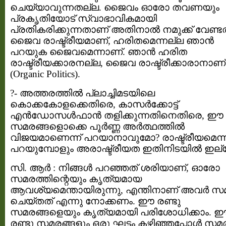
ചെയ്യാവുന്നതല്ല. ജൈവം ഓരോ തവണയും
പ്രകൃതിയോട് സ്വാഭാവികമായി
പ്രതികരിക്കുന്നതാണ് അതിനാല്‍ നമുക്ക് വേണ്ടത
ജൈവ രാഷ്ട്രീയമാണ്, ഹരിതമെന്നല്ല ഞാന്‍
പറയുക ജൈവമെന്നാണ്. ഞാന്‍ ഹരിത
രാഷ്ട്രീയക്കാരനല്ല, ജൈവ രാഷ്ട്രീക്കാരാനാണ്
(Organic Politics).
?- അത്തരത്തില്‍ പ്ലാച്ചിമടയിലെ
കൊക്കകോളക്കെതിരെ, കാസര്‍ക്കോട്ട്‌
എന്‍ഡോസള്‍ഫാന്‍ തളിക്കുന്നതിനെതിരെ, ഈ
സമരങ്ങളൊക്കെ പൂര്‍ണ്ണ അര്‍ത്ഥത്തില്‍
വിജയമാണെന്ന് പറയാനാവുമോ? രാഷ്ട്രീയമെന്ന
പറയുമ്പോളും അരാഷ്ട്രീയത ഇതിനിടയില്‍ ഇല്
സി. ആര്‍ : നിങ്ങള്‍ പറഞ്ഞത്‌ ശരിയാണ്, ഓരോ
സമരത്തിന്റെയും കൃത്യമായ
ആവശ്യമെന്തായിരുന്നു, എന്തിനാണ് അവര്‍ സ
ചെയ്തത് എന്നു നോക്കണം. ഈ രണ്ടു
സമരങ്ങളെയും കൃത്യമായി പരിശോധിക്കാം. 
രണ്ടു സമരങ്ങളും ഒരു ഘട്ടം കഴിഞ്ഞപ്പോള്‍ സമ