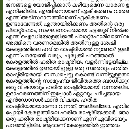
ജനങ്ങളെ യോജിപ്പിക്കാന്‍ കഴിയുമെന്ന ധാരണ ഇ
എനിക്കില്ല. എങ്ങിനെയാണ് ഏകീകരണം വരേണ്
എന്ത് അടിസ്ഥാനത്തിലാണ് ഏകീകരണം
ഉണ്ടാവേണ്ടത്, എന്തായിരിക്കണം അതിന്റെ ഒരു
പ്ലാറ്റ്ഫോം, സംഘടനാപരമായ ചട്ടക്കൂട് നില്‍ക്കട
എന്ത് ഐഡിയോളജിക്കല്‍ പ്ലാറ്റ്ഫോമിലാണ് വ
അങ്ങിനെ വരണമെങ്കില്‍ അതിനുള്ള ശേഷി
കേരളത്തിലെ ഹരിത രാഷ്ട്രീയത്തിനുണ്ടോ? ഇല
എന്ന് പറയേണ്ടി വരും, ചുരുക്കി പറഞ്ഞാല്‍
കേരളത്തില്‍ ഹരിത രാഷ്ട്രീയം വളര്‍ന്നിട്ടേയില്ല.
കേരളത്തില്‍ ഉണ്ടായിട്ടുള്ള ഒരു സമരവും ഹരിത
രാഷ്ട്രീയമായി ബന്ധപ്പെട്ടു കൊണ്ട് വന്നിട്ടുള്ളത
കേരളത്തിന്റെ സാമൂഹ്യ ജീവിതത്തെ ബാധിക്കുന
ഒരു വിഷയവും ഹരിത രാഷ്ട്രീയമായി വന്നതല്ല
ഉദാഹരണത്തിന് ഇപ്പോള്‍ ഏറ്റവും ചര്‍ച്ചയായ
എന്‍ഡോസള്‍ഫാന്‍ വിഷയം ഹരിത
രാഷ്ട്രീയമായാണോ വന്നത്, അല്ലല്ലോ. എവി
പ്പോയി കേരളത്തിലെ ഹരിത രാഷ്ട്രീയക്കാര്‍! ഞാന
ഒരു ഹരിത രാഷ്ട്രീയക്കനാണ് എന്ന് എവിടെയും
പറഞ്ഞിട്ടില്ല. ആരാണ് കേരളത്തില്‍ ഇത്തരം