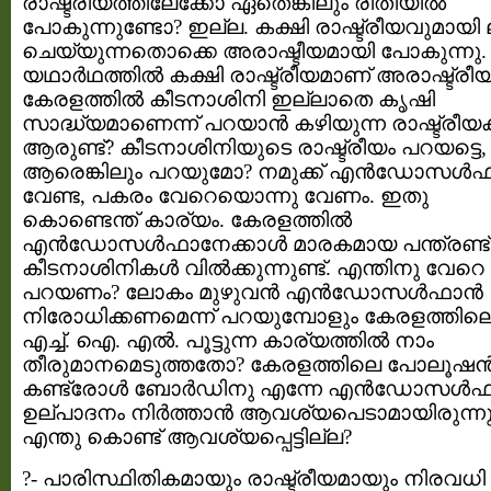
രാഷ്ട്രീയത്തിലേക്കോ ഏതെങ്കിലും രീതിയില്‍
പോകുന്നുണ്ടോ? ഇല്ല. കക്ഷി രാഷ്ട്രീയവുമായി ല
ചെയ്യുന്നതൊക്കെ അരാഷ്ടീയമായി പോകുന്നു.
യഥാര്‍ഥത്തില്‍ കക്ഷി രാഷ്ട്രീയമാണ് അരാഷ്ട്രീയ
കേരളത്തില്‍ കീടനാശിനി ഇല്ലാതെ കൃഷി
സാദ്ധ്യമാണെന്ന് പറയാന്‍ കഴിയുന്ന രാഷ്ട്രീയക്ക
ആരുണ്ട്‌? കീടനാശിനിയുടെ രാഷ്ട്രീയം പറയട്ടെ,
ആരെങ്കിലും പറയുമോ? നമുക്ക്‌ എന്‍ഡോസള്‍ഫ
വേണ്ട, പകരം വേറെയൊന്നു വേണം. ഇതു
കൊണ്ടെന്ത്‌ കാര്യം. കേരളത്തില്‍
എന്‍ഡോസള്‍ഫാനേക്കാള്‍ മാരകമായ പന്ത്രണ്ട്
കീടനാശിനികള്‍ വില്‍ക്കുന്നുണ്ട്. എന്തിനു വേറെ
പറയണം? ലോകം മുഴുവന്‍ എന്‍ഡോസള്‍ഫാന്‍
നിരോധിക്കണമെന്ന് പറയുമ്പോളും കേരളത്തില
എച്ച്. ഐ. എല്‍. പൂട്ടുന്ന കാര്യത്തില്‍ നാം
തീരുമാനമെടുത്തതോ? കേരളത്തിലെ പോലൂഷന്
കണ്ട്രോള്‍ ബോര്‍ഡിനു എന്നേ എന്‍ഡോസള്‍ഫാ
ഉല്പാദനം നിര്‍ത്താന്‍ ആവശ്യപെടാമായിരുന്നു
എന്തു കൊണ്ട് ആവശ്യപ്പെട്ടില്ല?
?- പാരിസ്ഥിതികമായും രാഷ്ട്രീയമായും നിരവധി