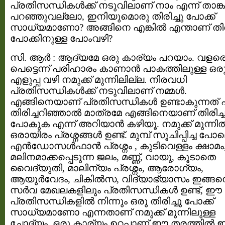
പ്രതിസന്ധികള്‍ക്ക് നടുവിലാണ് നാം എന്ന് താങ്കള
പറഞ്ഞുവല്ലോ, ഇനിയുമൊരു തിരിച്ചു പോക്ക്
സാധ്യമാണോ? അങ്ങിനെ എങ്കില്‍ എന്താണ് തിരി
പോക്കിനുള്ള പോംവഴി?
സി. ആര്‍ : ആദ്യമേ ഒരു കാര്യം പറയാം. വളര
പെട്ടെന്ന് പരിഹാരം കാണാന്‍ പാകത്തിലുള്ള ഒര
എളുപ്പ വഴി നമുക്ക് മുന്നിലില്ല. നിരവധി
പ്രതിസന്ധികള്‍ക്ക്‌ നടുവിലാണ് നമ്മള്‍.
എങ്ങിനെയാണ് പ്രതിസന്ധികള്‍ ഉണ്ടാകുന്നത് എ
തിരിച്ചറിഞ്ഞാല്‍ മാത്രമേ എങ്ങിനെയാണ് തിരിച്ച
പോകുക എന്ന് അറിയാന്‍ കഴിയൂ. നമുക്ക് മുന്നില്
ഒരായിരം പ്രശ്നങ്ങള്‍ ഉണ്ട്. മുമ്പ്‌ സൂചിപ്പിച്ച പോ
എന്‍ഡോസള്‍ഫാന്‍ പ്രശ്നം ‍, കുടിവെള്ളം ക്ഷാമം
മലിനമാക്കപ്പെടുന്ന ജലം, മണ്ണ്, വായു, കൂടാതെ
വൈദ്യുതി, മാലിന്യം പ്രശ്നം, ആരോഗ്യം,
ആയുര്‍വേദം, ചികില്‍സ, വിദ്യാഭ്യാസം ഇങ്ങ
സര്‍വ മേഖലകളിലും പ്രതിസന്ധികള്‍ ഉണ്ട്, ഈ
പ്രതിസന്ധികളില്‍ നിന്നും ഒരു തിരിച്ചു പോക്ക്
സാധ്യമാണോ എന്നതാണ് നമുക്ക് മുന്നിലുള്ള
ചോദ്യം. ഒരു കാര്യം ഉറപ്പാണ് ഈ തരത്തില്‍ 