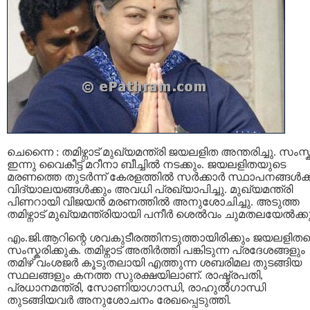
ചെന്നൈ : തമിഴ്നാട് മുഖ്യമന്ത്രി ജയലളിത അന്തരിച്ചു. സംസ്
ഇന്നു വൈകീട്ട് മറീനാ ബീച്ചിൽ നടക്കും. ജയലളിതയുടെ
മരണത്തെ തുടർന്ന് കേരളത്തിൽ സർക്കാർ സ്ഥാപനങ്ങൾക്
വിദ്യാലയങ്ങൾക്കും അവധി പ്രഖ്യാപിച്ചു. മുഖ്യമന്ത്രി
പിണറായി വിജയൻ മരണത്തിൽ അനുശോചിച്ചു. അടുത്ത
തമിഴ്നാട് മുഖ്യമന്ത്രിയായി പനീർ ശെൽവം ചുമതലയേൽക്കു
എം.ജി.ആറിന്റെ ശവകുടീരത്തിനടുത്തായിരിക്കും ജയലളിത
സംസ്കരിക്കുക. തമിഴ്നാട് അതിർത്തി പങ്കിടുന്ന പ്രദേശങ്ങളും
തമിഴ് വംശജർ കൂടുതലായി എത്തുന്ന ശബരിമല തുടങ്ങിയ
സ്ഥലങ്ങളും കനത്ത സുരക്ഷയിലാണ്. രാഷ്ട്രപതി,
പ്രധാനമന്ത്രി, സോണിയാഗാന്ധി, രാഹുൽഗാന്ധി
തുടങ്ങിയവർ അനുശോചനം രേഖപ്പെടുത്തി.