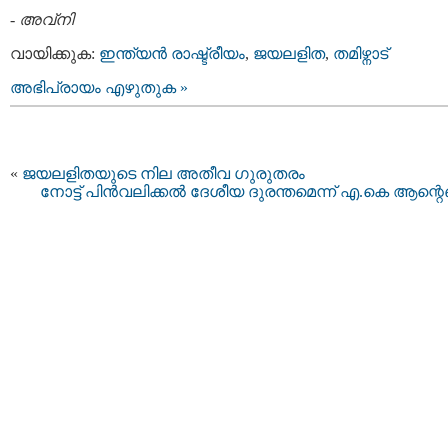
-
അവ്നി
വായിക്കുക:
ഇന്ത്യന്‍ രാഷ്ട്രീയം
,
ജയലളിത
,
തമിഴ്നാട്
അഭിപ്രായം എഴുതുക »
«
ജയലളിതയുടെ നില അതീവ ഗുരുതരം
നോട്ട് പിൻവലിക്കൽ ദേശീയ ദുരന്തമെന്ന് എ.കെ ആന്റ