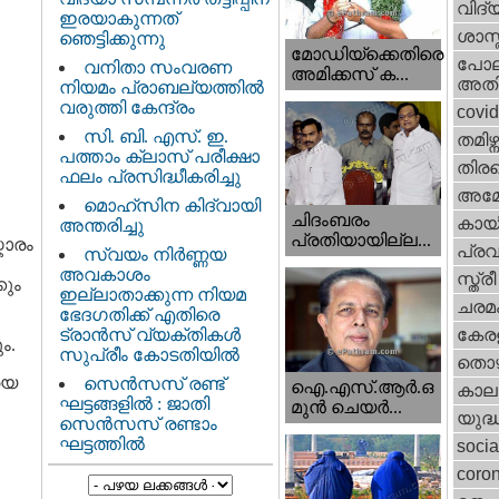
വിദ്
ഇരയാകുന്നത്‌
ശാസ്
ഞെട്ടിക്കുന്നു
മോഡിയ്ക്കെതിരെ
പോല
വനിതാ സംവരണ
അമിക്കസ് ക...
അതി
നിയമം പ്രാബല്യത്തിൽ
വരുത്തി കേന്ദ്രം
covi
സി. ബി. എസ്. ഇ.
തമിഴ്ന
പത്താം ക്ലാസ് പരീക്ഷാ
തിരഞ
ഫലം പ്രസിദ്ധീകരിച്ചു
അമേര
മൊഹ്‌സിന കിദ്വായി
ചിദംബരം
കായ
അന്തരിച്ചു
പ്രതിയായില്ല...
കാരം
പ്ര
സ്വയം നിർണ്ണയ
അവകാശം
സ്ത്
കും
ഇല്ലാതാക്കുന്ന നിയമ
ചരമ
ഭേദഗതിക്ക് എതിരെ
ട്രാൻസ് വ്യക്തികൾ
കേരള
ം.
സുപ്രീം കോടതിയിൽ
തൊഴ
യെ
സെന്‍സസ് രണ്ട്
ഐ.എസ്.ആര്‍.ഒ
കാല
ഘട്ടങ്ങളിൽ : ജാതി
മുന്‍ ചെയര്‍...
യുദ്
സെന്‍സസ് രണ്ടാം
ഘട്ടത്തിൽ
socia
coron