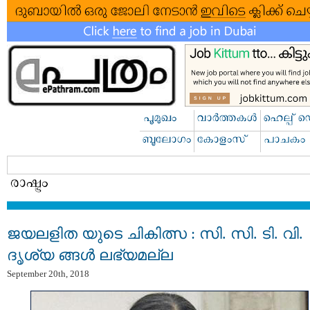
ജയലളിത യുടെ ചികിത്സ : സി. സി. ടി. വി.
ദൃശ്യ ങ്ങള്‍ ലഭ്യമല്ല
September 20th, 2018