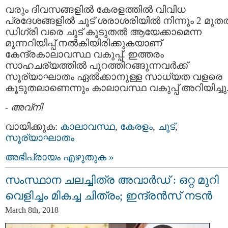
വരും ദിവസങ്ങളില്‍ കേരളത്തില്‍ വിവിധ
പ്രദേശങ്ങളില്‍ ചൂട് ശരാശരിയില്‍ നിന്നും 2 മുതല്
ഡിഗ്രി വരെ ചൂട് കൂടുതല്‍ ആയേക്കാമെന്ന
മുന്നറിയിപ്പ് നല്‍കിയിരിക്കുകയാണ്
കേന്ദ്രകാലാവസ്ഥ വകുപ്പ്. ഇത്തരം
സാഹചര്യത്തില്‍ പുറത്തിറങ്ങുന്നവര്‍ക്ക്
സൂര്യാഘാതം ഏല്‍ക്കാനുള്ള സാധ്യത വളരെ
കൂടുതലാണെന്നും കാലാവസ്ഥ വകുപ്പ് അറിയിച്ചു
-
അവ്നി
വായിക്കുക:
കാലാവസ്ഥ
,
കേരളം
,
ചൂട്
,
സൂര്യാഘാതം
അഭിപ്രായം എഴുതുക »
സംസ്ഥാന ചലച്ചിത്ര അവാർഡ് : ഒറ്റ മുറി
വെളിച്ചം മികച്ച ചിത്രം; ഇന്ദ്രൻസ് നടൻ
March 8th, 2018