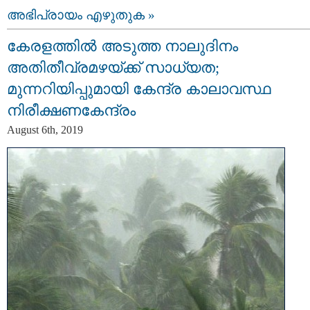
അഭിപ്രായം എഴുതുക »
കേരളത്തിൽ അടുത്ത നാലുദിനം
അതിതീവ്രമഴയ്ക്ക് സാധ്യത;
മുന്നറിയിപ്പുമായി കേന്ദ്ര കാലാവസ്ഥ
നിരീക്ഷണകേന്ദ്രം
August 6th, 2019