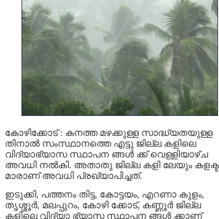
കോഴിക്കോട് : കനത്ത മഴക്കുള്ള സാദ്ധ്യതയുള്ള
തിനാല്‍ സംസ്ഥാനത്തെ എട്ടു ജില്ല കളിലെ
വിദ്യാഭ്യാസ സ്ഥാപന ങ്ങൾ ക്ക് വെള്ളിയാഴ്ച
അവധി നല്‍കി. അതാതു ജില്ല കളി ലേയും കളക്ടര
മാരാണ് അവധി പ്രഖ്യാപിച്ചത്.
ഇടുക്കി, പത്തനം തിട്ട, കോട്ടയം, എറണാ കുളം,
തൃശ്ശൂര്‍, മലപ്പുറം, കോഴി ക്കോട്, കണ്ണൂർ ജില്ല
കളിലെ വിദ്യാ ഭ്യാസ സ്ഥാപന ങ്ങള്‍ ക്കാണ്