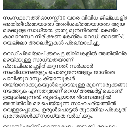
സംസ്ഥാനത്ത് ഓഗസ്റ്റ് 10 വരെ വിവിധ ജില്ലകളില
അതിതീവ്രമായതോ അതിശക്തമായാതോ ആയ
മഴക്കുള്ള സാധ്യത. ഇതു മുന്‍നിര്‍ത്തി കേന്ദ്ര
കാലാവസ്ഥ നിരീക്ഷണ കേന്ദ്രം റെഡ്, ഓറഞ്ച്,
യെല്ലോ അലെര്‍ട്ടുകള്‍ പ്രഖ്യാപിച്ചു.
റെഡ് പ്രഖ്യാപിക്കപ്പെട്ട ജില്ലകളില്‍ അതിതീവ്ര
മഴയ്ക്കുള്ള സാധ്യതയാണ്
പ്രവചിക്കപ്പെട്ടിരിക്കുന്നത്. സര്‍ക്കാര്‍
സംവിധാനങ്ങളും പൊതുജനങ്ങളും ജാഗ്രത
പാലിക്കുവാനും ക്യാമ്പുകള്‍
തയ്യാറാക്കുകയുള്‍പ്പെടെയുള്ള മുന്നൊരുക്കങ്ങള
നടത്തുക എന്നതുമാണ് റെഡ് അലേര്‍ട്ട് കൊണ്ട്
ഉദ്ദേശിക്കുന്നത്. തുടര്‍ച്ചയായ ദിവസങ്ങളില്‍
അതിതീവ്ര മഴ പെയ്യുന്ന സാഹചര്യത്തില്‍
വെള്ളപ്പൊക്കം, ഉരുള്‍പൊട്ടല്‍ തുടങ്ങിയ പ്രകൃത
ദുരന്തങ്ങള്‍ക്ക് സാധ്യത വര്‍ധിക്കും.
ഓഗസ്റ്റ് ഏഴിന് എറണാകുളം, ഇടുക്കി, മലപ്പുറം,