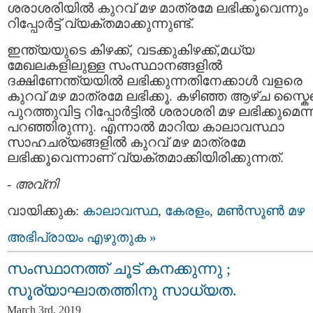
ശരാശരിയിൽ കുറവ് മഴ മാത്രമേ ലഭിക്കൂവെന്നും
റിപ്പോർട്ട് വ്യക്തമാക്കുന്നുണ്ട്.
ഇന്ത്യയുടെ കിഴക്ക്, വടക്കുകിഴക്ക്,മധ്യ
മേഖലകളിലുള്ള സംസ്ഥാനങ്ങളിൽ
ദക്ഷിണേന്ത്യയിൽ ലഭിക്കുന്നതിനേക്കാൾ വളരെ
കുറവ് മഴ മാത്രമേ ലഭിക്കൂ. കഴിഞ്ഞ ആഴ്ച സ്കൈമെ
പുറത്തുവിട്ട റിപ്പോർട്ടിൽ ശരാശരി മഴ ലഭിക്കുമെന്ന
പറഞ്ഞിരുന്നു. എന്നാൽ മാറിയ കാലാവസ്ഥാ
സാഹചര്യങ്ങളിൽ കുറവ് മഴ മാത്രമേ
ലഭിക്കൂവെന്നാണ് വ്യക്തമാക്കിയിരിക്കുന്നത്.
-
അവ്നി
വായിക്കുക:
കാലാവസ്ഥ
,
കേരളം
,
മൺസൂൺ മഴ
അഭിപ്രായം എഴുതുക »
സംസ്ഥാനത്ത് ചൂട് കനക്കുന്നു ;
സൂര്യാഘാതത്തിനു സാധ്യത.
March 3rd, 2019