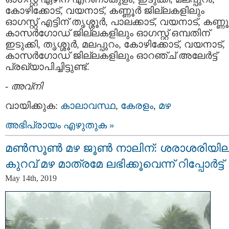
കോഴിക്കോട്, വയനാട്, കണ്ണൂര്‍ ജില്ലകളിലും
ഓഗസ്റ്റ് എട്ടിന് തൃശ്ശൂര്‍, പാലക്കാട്, വയനാട്, കണ്ണൂര
കാസര്‍ഗോഡ് ജില്ലകളിലും ഓഗസ്റ്റ് ഒമ്പതിന്
ഇടുക്കി, തൃശ്ശൂര്‍, മലപ്പുറം, കോഴിക്കോട്, വയനാട്,
കാസര്‍ഗോഡ് ജില്ലകളിലും ഓറഞ്ച് അലേര്‍ട്ട്
പ്രഖ്യാപിച്ചിട്ടുണ്ട്.
-
അവ്നി
വായിക്കുക:
കാലാവസ്ഥ
,
കേരളം
,
മഴ
അഭിപ്രായം എഴുതുക »
മൺസൂൺ മഴ ജൂൺ നാലിന്: ശരാശരിയില
കുറവ് മഴ മാത്രമേ ലഭിക്കൂവെന്ന് റിപ്പോർട്ട്
May 14th, 2019