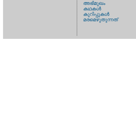
അഭിമുഖം
കഥകള്‍
കുറിപ്പുകള്‍
മരമെഴുതുന്നത്