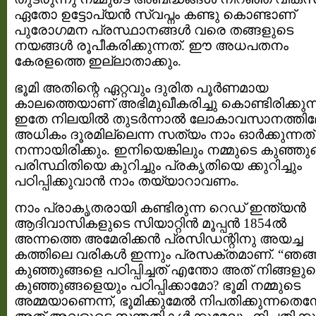
ഏതോ ഉട്ടോപ്യന്‍ സ്വപ്നം കണ്ടു കൊണ്ടാണ്
പുരോഗമന പ്രസ്ഥാനങ്ങള്‍ വരെ തങ്ങളുടെ
നയങ്ങള്‍ രൂപീകരിക്കുന്നത്. ഈ അധപതനം
കേരളത്തെ ഇല്ലാതാക്കും.
ഭൂമി അതിന്റെ ഏറ്റവും ദുരിത പൂര്‍ണമായ
കാലത്തെയാണ് അഭിമുഖീകരിച്ചു കൊണ്ടിരിക്കുന്
ഇതേ നിലയില്‍ തുടര്‍ന്നാല്‍ ലോകാവസാനത്തിലേ
അധികം ദൂരമില്ലെന്ന സത്യം നാം ഓര്‍ക്കുന്നത്
നന്നായിരിക്കും. ഇനിയെങ്കിലും നമ്മുടെ കുഞ്ഞു
പരിസ്ഥിതിയെ കുറിച്ചും പ്രകൃതിയെ ക്കുറിച്ചും
പഠിപ്പിക്കുവാന്‍ നാം തയ്യാറാവണം.
നാം പ്രാകൃതരായി കണ്ടിരുന്ന റെഡ്‌ ഇന്ത്യന്‍
ആദിവാസികളുടെ സിയാറ്റിന്‍ മൂപ്പന്‍ 1854ല്‍
അന്നത്തെ അമേരിക്കന്‍ പ്രസിഡന്റിനു അയച്ച
കത്തിലെ വരികള്‍ ഇന്നും പ്രസക്തമാണ്. “ഞങ്ങ
കുഞ്ഞുങ്ങളെ പഠിപ്പിച്ചത് എന്തോ അത് നിങ്ങളു
കുഞ്ഞുങ്ങളെയും പഠിപ്പിക്കാമോ? ഭൂമി നമ്മുടെ
അമ്മയാണെന്ന്, ഭൂമിക്കുമേല്‍ നിപതിക്കുന്നതെന