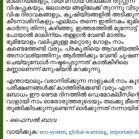
മാലിന്യങ്ങളും, വ്യവസായ ശാലകള്‍ തുപ്പുന്ന
വിഷപ്പുകയും, ജലാശയ ങ്ങളിലേക്ക് തുറന്നു വിടു
വിഷ ദ്രാവകങ്ങളും, കൃഷിയിടങ്ങളില്‍ അടിക്കുന്
കീടനാശിനികളും എല്ലാം തന്നെ ഇതിനകം ഭൂമ
കാര്‍ന്നു തിന്നു കഴിഞ്ഞു. ഇത്തരത്തില്‍ മുന്നോട്ട്
പോയാല്‍ മാലിന്യം തള്ളാന്‍ വേണ്ടി മാത്രം
ഭൂമിയോളം വലിപ്പമുള്ള മറ്റൊരു ഗോളം നാം
കണ്ടെത്തേണ്ടി വരും. പ്രകൃതിയെ ആവശ്യത്തി
അനാവശ്യത്തിനും ആര്‍ത്തിക്കും വേണ്ടി ചൂഷ
ചെയ്യുമ്പോള്‍ നഷ്ടപ്പെടുന്നത് കാല്‍കീഴിലെ
മണ്ണാണെന്ന് മനുഷ്യന്‍ മറക്കുന്നു.
എന്തായാലും വരാനിരിക്കുന്ന നാളുകള്‍ നാം കൂട
പരീക്ഷണങ്ങള്‍ക്ക് കാത്തിരിക്കേണ്ടി വരും എന്ന
ബോധം ഈ ഭൌമ ദിനത്തില്‍ ഡെമോക്ലീസിന്റ
വാളായി നാം ഓരോരുത്തരുടെയും തലക്കു മീത
തൂങ്ങിക്കിടക്കുന്നുണ്ടെന്ന് ഓര്‍ക്കുന്നത് നന്നായിരി
-
ഫൈസല്‍ ബാവ
വായിക്കുക:
eco-system
,
global-warming
,
important-d