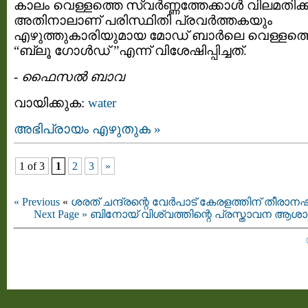
കാലം വെള്ളത്തെ സ്വര്‍ണ്ണത്തേക്കാള്‍ വിലമതിക്ക
അതിനാലാണ് പരിസ്ഥിതി പ്രവര്‍ത്തകയും
എഴുത്തുകാരിയുമായ മോഡ് ബാര്‍ലെ വെള്ളത്
“ബ്ലൂ ഗോള്‍ഡ്‌ ”എന്ന് വിശേഷിപ്പിച്ചത്.
-
ഫൈസല്‍ ബാവ
വായിക്കുക:
water
അഭിപ്രായം എഴുതുക »
1 of 3
1
2
3
»
« Previous
«
ശരത് ചന്ദ്രന്റെ വേര്‍പാട്‌ കേരളത്തിന് തീരാനഷ്
Next Page »
ബിനോയ്‌ വിശ്വത്തിന്റെ പ്രസ്താവന ആ