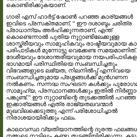
കൊണ്ടിരിക്കുകയാണ്.
ഗാരി എസ് ഹാര്‍ട്ട് ഷോണ്‍ പറഞ്ഞ കാര്യങ്ങള്‍
ഇവിടെ പ്രസക്തമാണ്, ” ഈ ദശാബ്ദം ചരിത്ര
പ്രാധാന്യം അര്‍ഹിക്കുന്നതാണ്, എന്ത്
കൊണ്ടെന്നാല്‍ പുതിയ നൂറ്റാണ്ടിലേക്കുള്ള
ശാസ്ത്രീയവും സാമൂഹികവും രാഷ്ടീയവുമായ കാ
പരിപാടികള്‍ മുന്നോട്ടു വെക്കേണ്ട സമയമാണിത്‌.
ദേശീയവും ദേശാന്തരീയവുമായ നയപരിപാടികള
ഭാഗമായി പരിസ്ഥിതിയെ സംബന്ധിച്ചതും
വിഭവങ്ങളുടെ ലഭ്യത, നിലനില്‍പ്പ് എന്നിവയെ
സംബന്ധിച്ചതുമായ പ്രശ്നങ്ങള്‍ക്ക് മുന്‍ഗണന
നല്‍കണം. സന്നദ്ധ സംഘടന കള്‍ക്കും പുരോഗ
സാമൂഹ്യ, പ്രസ്ഥാനങ്ങള്‍ക്കും ഇതില്‍ നിര്‍ണ്
പങ്കുണ്ട്.” ഈ നൂറ്റാണ്ടിന്റെ തുടക്കത്തില്‍ പറഞ്ഞ
ഇക്കാര്യങ്ങള്‍ എത്ര രാജ്യതലവന്മാര്‍
മുഖവിലക്കെടുത്തു എന്ന് പരിശോധിച്ചാല്‍
നിരാശയായിരിക്കും ഫലം.
കാലാവസ്ഥ വ്യതിയാനത്തിന്റെ ദുരന്ത ഫലങ്ങള്
നമ്മുടെ നാട്ടിലും കണ്ടു തുടങ്ങിയിരിക്കുന്നു. കട