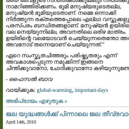
അത് അവളുടെ സന്തതികള്‍ക്കുമേലും നിപതിക്കുമ
നാമറിഞ്ഞിരിക്കണം. ഭൂമി മനുഷ്യരുടെതല്ല,
മനുഷ്യന്‍ ഭൂമിയുടെതാണ്. നമ്മെ ഒന്നാക്കി
നിര്‍ത്തുന്ന രക്തത്തെപ്പോലെ എല്ലാ വസ്തുക്കളു
പരസ്പരം ബന്ധിതങ്ങളാണ്. മനുഷ്യന്‍ ഉയിരിന്
വല നെയ്യുന്നില്ല, അവനതിലെ ഒരിഴ മാത്രം.
ഉയിരിന്റെ വലയോടവന്‍ ചെയ്യുന്നതെന്തോ അ
അവനോട് തന്നെയാണ് ചെയ്യുന്നത്.”
ഏറെ സംസ്കൃതചിത്തരും പരിഷ്കൃതരും എന്ന്
അവകാശപ്പെടുന്ന നമുക്കിന്ന് ഇങ്ങനെ
ചിന്തിക്കുവാനോ, ചോദിക്കുവാനോ കഴിയുന്നുണ്
-
ഫൈസല്‍ ബാവ
വായിക്കുക:
global-warming
,
important-days
അഭിപ്രായം എഴുതുക »
ജല യുദ്ധങ്ങള്‍ക്ക് പിന്നാലെ ജല തീവ്രവ
April 14th, 2010