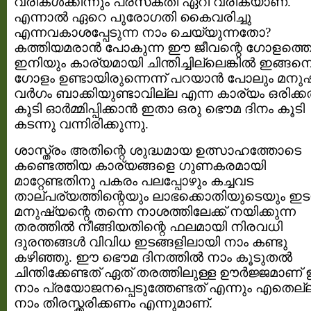
വരികള്‍ക്കിന്നും പ്രസക്തി ഏറി വരികയാണ്.
എന്നാല്‍ ഏറെ പുരോഗതി കൈവരിച്ചു
എന്നവകാശപ്പേടുന്ന നാം ചെയ്യുന്നതോ?
കത്തിയമരാന്‍ പോകുന്ന ഈ ജീവന്റെ ഗോളത്തെ പ
ഇനിയും കാര്യമായി ചിന്തിച്ചില്ലെങ്കില്‍ ഇങ്ങന
ഗോളം ഉണ്ടായിരുന്നെന്ന് പറയാന്‍ പോലും മനു
വര്‍ഗം ബാക്കിയുണ്ടാവില്ല എന്ന കാര്യം ഒരിക്കല
കൂടി ഓര്‍മ്മിപ്പിക്കാന്‍ ഇതാ ഒരു ഭൌമ ദിനം കൂടി
കടന്നു വന്നിരിക്കുന്നു.
ശാസ്ത്രം അതിന്റെ ശുദ്ധമായ ഉത്സാഹത്തോടെ
കണ്ടെത്തിയ കാര്യങ്ങളെ ഗുണകരമായി
മാറ്റേണ്ടതിനു പകരം പലപ്പോഴും കച്ചവട
താല്പര്യത്തിന്റെയും ലാഭക്കൊതിയുടെയും ഇടയ
മനുഷ്യന്റെ തന്നെ നാശത്തിലേക്ക് നയിക്കുന്ന
തരത്തില്‍ നീങ്ങിയതിന്റെ ഫലമായി നിരവധി
ദുരന്തങ്ങള്‍ വിവിധ ഇടങ്ങളിലായി നാം കണ്ടു
കഴിഞ്ഞു. ഈ ഭൌമ ദിനത്തില്‍ നാം കൂടുതല്‍
ചിന്തിക്കേണ്ടത് ഏത് തരത്തിലുള്ള ഊര്‍ജ്ജമാണ്
നാം പ്രയോജനപ്പെടുത്തേണ്ടത് എന്നും എതെല്
നാം തിരസ്ക്കരിക്കണം എന്നുമാണ്.