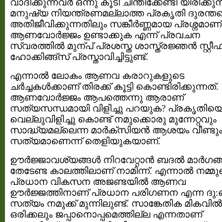
വാദിക്കുന്നവര്‍ ഒന്നു കൂടി ചിന്തിക്കേണ്ടി യിരിക്കുന്
മനുഷ്യ നിയന്ത്രണമല്ലാത്ത പ്രകൃതി ദുരന്തത
അതിജീവിക്കുന്നതിലും സങ്കീര്‍ണ്ണമായ പ്രശ്നമാണ്
ആണവോര്‍ജ്ജം ഉണ്ടാക്കുക എന്ന് പ്രവചന
സ്വരത്തില്‍ മുന്പ് പ്രശസ്ത ശാസ്ത്രജ്ഞന്‍ സ്റ്റീഫ
ഹോക്കിങ്ങ്സ് പ്രസ്താവിച്ചിട്ടുണ്ട്.
എന്നാല്‍ ലോകം ആണവ കരാറുകളുടെ
ചര്‍ച്ചകള്‍ക്കാണ് തിരക്ക് കൂട്ടി കൊണ്ടിരിക്കുന്നത്.
ആണവോര്‍ജ്ജം ആപത്തെന്നു ആരാണ്
സത്യസന്ധമായി വിളിച്ചു പറയുക? പ്രകൃതിയ
വെല്ലുവിളിച്ചു കൊണ്ട് നമുക്കൊരു മുന്നേറ്റവും
സാദ്ധ്യമല്ലെന്ന മാര്‍ക്സിയന്‍ ആശയം വീണ്ടു
സത്യമാണെന്ന് തെളിയുകയാണ്.
ഊര്‍ജ്ജാവശ്യങ്ങള്‍ നിറവേറ്റാന്‍ ബദല്‍ മാര്‍ഗങ്ങ
തേടേണ്ട കാലത്തിലാണ് നാമിന്ന്. എന്നാല്‍ നമ്മു
പ്രധാന വികസന അജണ്ടയില്‍ ആണവ
ഊര്‍ജ്ജത്തിനാണ് പ്രധാന പരിഗണന എന്ന ദു:
സത്യം നമുക്ക് മുന്നിലുണ്ട്. സാങ്കേതിക മികവില്
ഒരിക്കലും ജപ്പാനൊപ്പമെത്തില്ല എന്നതാണ്