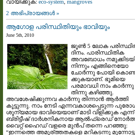
വായിക്കുക:
eco-system
,
mangroves
2 അഭിപ്രായങ്ങള്‍ »
ആഗോള പരിസ്ഥിതിയും ഭാവിയും
June 5th, 2010
ജൂണ്‍ 5 ലോക പരിസ്ഥി
ദിനം. പാരിസ്ഥിതിക
അവബോധം നമുക്കിടയില
നിന്നും എങ്ങിനെയോ
ചോര്‍ന്നു പോയി കൊണ്ട
ക്കുകയാണ്. ഭൂമിയെ
പരമാവധി നാം കാര്‍ന്നു
തിന്നു കഴിഞ്ഞു.
അവശേഷിക്കുന്നവ കാര്‍ന്നു തിന്നാന്‍ ആര്‍ത്തി
കൂട്ടുന്നു. നാം നേടി എന്നവകാശപ്പെടുന്ന പുരോ
ശൂന്യമായ ഭാവിയെയാണ് മാടി വിളിക്കുക എന്ന്
ബ്രിട്ടീഷ്‌ ദാര്‍ശനികനായ ആല്‍ഫ്രെഡ് നോര്‍ത്ത
വൈറ്റ്‌ ഹൈഡ്‌ വളരെ മുന്‍പ്‌ തന്നെ പറഞ്ഞു:
“ഇന്നത്തെ അമൂര്ത്തതകളെ മറികടന്നു മുന്നോട്ട