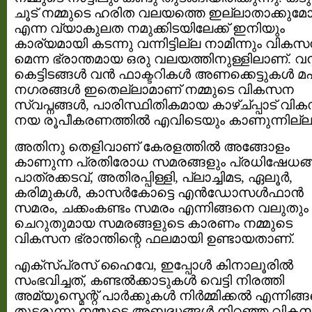
ചൂട്‌ നമ്മുടെ ഹരിത വലയത്തെ ഇല്ലാതാക്കുമ
എന്ന വ്യാകുലത നമുക്കിടയിലേക്ക് ഇനിയും
കാര്യമായി കടന്നു വന്നിട്ടില്ല നാമിന്നും വിക
മെന്ന ഭ്രാന്തമായ ഒരു വലയത്തിനുള്ളിലാണ്. വന
കെട്ടിടങ്ങള്‍ വന്‍ ഫാക്ടറികള്‍ അണക്കെട്ടുകള്‍ 
നഗരങ്ങള്‍ ഇതെല്ലാമാണ് നമ്മുടെ വികസന
സ്വപ്നങ്ങള്‍, പാരിസ്ഥിതികമായ കാഴ്ച്പ്പാട് വ
നയ രൂപീകരണത്തില്‍ എവിടെയും കാണുന്നില്ല
അതിനു തെളിവാണ്‌ കേരളത്തില്‍ അങ്ങോളം
കാണുന്ന പ്രതിരോധ സമരങ്ങളും പ്രധിഷേധങ്ങ
പാത്രക്കടവ്, അതിരപ്പിള്ളി, പ്ലാച്ചിമട, ഏലൂര്‍,
കരിമുകള്‍, കാസര്‍കോട്ടെ എന്‍ഡോസള്‍ഫാന്‍
സമരം, ചക്കംകണ്ടം സമരം എന്നിങ്ങനെ വലുതും
ചെറുതുമായ സമരങ്ങളുടെ കാരണം നമ്മുടെ
വികസന ഭ്രാന്തിന്റെ ഫലമായി ഉണ്ടായതാണ്.
എക്സ്പ്രസ് ഹൈവേ, ഇപ്പോള്‍ കിനാലൂരില്‍
സംഭവിച്ചത്‌, കണ്ടല്‍ക്കാടുകള്‍ വെട്ടി നിരത്തി
അമ്യൂസ്മെന്റ് പാര്‍ക്കുകള്‍ നിര്‍മ്മിക്കല്‍ എന്നിങ
തുടരുന്നു നമ്മുടെ അബദ്ധങ്ങള്‍ നിറഞ്ഞ വിക