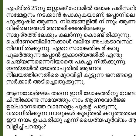
ഏപ്രില്‍ 25നു സ്റ്റോക്ക് ഹോമില്‍ ലോക പരിസ്ഥി
സമ്മേളനം നടക്കാന്‍ പോകുകയാണ്. ജപ്പാനിലെ
ഫുക്കുഷിമ ആണവ നിലയങ്ങളില്‍ നിന്നും ആ
വികിരണങ്ങള്‍ അന്തരീക്ഷത്തിലേക്കും
സമുദ്രത്തിലേക്കും കലര്‍ന്നു കൊണ്ടിരിക്കുന്നു.
ചെര്‍ണോബിലിനേക്കാള്‍ വലിയ അപകടാവസ്ഥ
നിലനില്‍ക്കുന്നു. ഏറെ സാങ്കേതിക മികവു
പുലര്‍ത്തുന്ന ജപ്പാന്‍ ഇക്കാര്യത്തില്‍ എന്തു
ചെയ്യണമെന്നറിയാതെ പകച്ചു നില്‍ക്കുന്നു.
ഇന്ത്യയില്‍ ജോതാപൂരില്‍ ആണവ
നിലയത്തിനെതിരെ മുറവിളി കൂട്ടുന്ന ജനങ്ങളെ
സര്‍ക്കാര്‍ അടിച്ചൊതുക്കുന്നു.
ആണവോര്‍ജ്ജം തന്നെ ഇനി ലോകത്തിനു വേണ്ട 
ചിന്തിക്കേണ്ട സമയത്തും നാം ആണവോര്‍ജ്ജ
ഉല്പാദനത്തെ വാനോളം പുകഴ്തി പാടുന്നു.
വരാനിരിക്കുന്ന നാളുകള്‍ കൂടുതല്‍ കറുത്തതാക
ഈ നയം ഉപകരിക്കൂ എന്ന് ധൈര്യപൂര്‍വ്വം ആ
വിളിച്ച് പറയും?