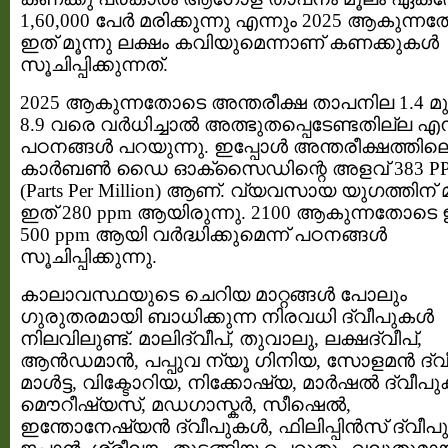
1,60,000 പേര്‍ മരിക്കുന്നു എന്നും 2025 ആകുന്
ഇത് മൂന്നു ലക്ഷം കവിയുമെന്നാണ് കണക്കുകള്‍
സൂചിപ്പിക്കുന്നത്.
2025 ആകുന്നതോടെ അന്തരീക്ഷ താപനില 1.4 മു
8.9 വരെ വര്‍ധിച്ചാല്‍ അത്ഭുതപ്പെടേണ്ടതില്ല എന്
പഠനങ്ങള്‍ പറയുന്നു. ഇപ്പോള്‍ അന്തരീക്ഷത്തില
കാര്‍ബണ്‍ ഡൈ ഓക്സൈഡിന്റെ അളവ് 383 P
(Parts Per Million) ആണ്. വ്യവസായ യുഗത്തിന് മു
ഇത് 280 ppm ആയിരുന്നു. 2100 ആകുന്നതോടെ 
500 ppm ആയി വര്‍ദ്ധിക്കുമെന്ന് പഠനങ്ങള്‍
സൂചിപ്പിക്കുന്നു.
കാലാവസ്ഥയുടെ ചെറിയ മാറ്റങ്ങള്‍ പോലും
ഗുരുതരമായി ബാധിക്കുന്ന നിരവധി ദ്വീപുകള്‍
നിലവിലുണ്ട്. മാലിദ്വീപ്‌, തുവാലു, ലക്ഷദ്വീപ്‌,
ആന്‍ഡമാന്‍, പപ്പുവ ന്യൂ ഗിനിയ, സോളമന്‍ ദ്വീപ
മാള്‍ട്ട, വിക്ടോറിയ, നിക്കോഷ്യ, മാര്‍ഷല്‍ ദ്വീപുക
മൌറീഷ്യസ്, മഡഗാസ്കര്‍, സീഷെല്‍,
ഇന്തോനേഷ്യന്‍ ദ്വീപുകള്‍, ഫിലിപ്പിന്‍സ്‌ ദ്വീപു