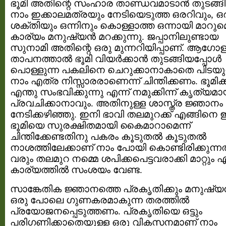
ഭൂമി അതിന്റെ സംഹാര താണ്ഡവമാടാന്‍ തുടങ്ങി
നാം ഇക്കാലമത്രയും നേടിയെടുത്ത ഒരറിവും, ഒ
ശക്തിയും ഒന്നിനും കൊള്ളാത്ത ഒന്നായി മാറുമ
കാര്യം മനുഷ്യന്‍ മറക്കുന്നു. ജപ്പാനിലുണ്ടായ
സുനാമി അതിന്റെ ഒരു മുന്നറിയിപ്പാണ്. ആഗോ
താപനത്താല്‍ ഭൂമി വിയര്‍ക്കാന്‍ തുടങ്ങിയപ്പോള്‍
പൊള്ളുന്ന പകലിനെ ചെറുക്കാനാകാതെ പിടയുന
നാം എത്ര നിസ്സാരരാണെന്ന് ചിന്തിക്കണം. ഭൂമിക്ക
എന്തു സംഭവിക്കുന്നു എന്ന് നമുക്കിന്ന് കൃത്യമാ
പ്രവചിക്കാനാവും. അതിനുള്ള ശാസ്ത്ര ജ്ഞാനം
നേടിക്കഴിഞ്ഞു. ഇനി ഭാവി തലമുറക്ക് എങ്ങിന
ഭൂമിയെ സുരക്ഷിതമായി കൈമാറാമെന്ന്
ചിന്തിക്കേണ്ടതിനു പകരം കൂടുതല്‍ കൂടുതല്‍
നാശത്തിലേക്കാണ് നാം പോയി കൊണ്ടിരിക്കുന്നത
വരും തലമുറ നമ്മെ ശപിക്കപെട്ടവരാക്കി മാറ്റും 
കാര്യത്തില്‍ സംശയം വേണ്ട.
സാങ്കേതിക ജ്ഞാനത്തെ പ്രകൃതിക്കും മനുഷ്യ
ഒരു പോലെ ഗുണകരമാകുന്ന തരത്തില്‍
പ്രയോജനപ്പെടുത്തണം. പ്രകൃതിയെ ഒട്ടും
പരിഗണിക്കാതെയുള്ള ഒരു വികസനമാണ് നാം