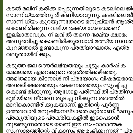
കടല്‍ മലിനീകരിക്ക പ്പെടുന്നതിലൂടെ കടലിലെ ജീ
സാന്നിധ്യത്തിനു ഭീഷണിയാവുന്നു. കടലിലെ ജീ
സാന്നിധ്യം കുറയുന്നതോടെ മനുഷ്യന്‍ ആശ്രയ
കൊണ്ടിരിക്കുന്ന വലിയ ഭക്ഷ്യ ശേഖരമാണ്
ഇല്ലാതാവുക. നിലവില്‍ തന്നെ ഭക്ഷ്യ ക്ഷാമം
അനുഭവിച്ചു കൊണ്ടിരിക്കുമ്പോള്‍ മത്സ്യ സമ്പത്
കുറഞ്ഞാല്‍ ഉണ്ടാകുന്ന പ്രത്യാഘാതം എത്ര
വലുതായിരിക്കും,
കടുത്ത ജല ദൌര്‍ലഭ്യതയും ചൂടും കാര്‍ഷിക
മേഖലയെ ഏറെക്കുറെ തളര്ത്തിക്കഴിഞ്ഞു.
അമിതമായ കീടനാശിനി പ്രയോഗം വിഷമയമാ
അന്തരീക്ഷത്തെയും ഭക്ഷണത്തെയും സൃഷ്ടിച്ചു
കൊണ്ടിരിക്കുന്നു. ആഗോള പരിസ്ഥിതി പ്രതിസന
ഭൂമിയിലെ ജീവനെ തുടച്ചു നീക്കുന്ന തരത്തില്‍
മാറികൊണ്ടിരിക്കുകയാണ്, ഇതിന്റെ പൂര്‍ണ്ണ
ഉത്തരവാദി മനുഷ്യനല്ലാതെ മറ്റാരാണ്. “മനുഷ
പ്രകൃതിയുടെ പ്രക്രിയകളില്‍ ഇടപെടാന്‍
തുടങ്ങുന്നതോടെ യാണ് ഈ സംഹാരാത്മക
സംസ്കാരത്തിന്റെ വികാസം ആരംഭിക്കുന്നത് ” പ്