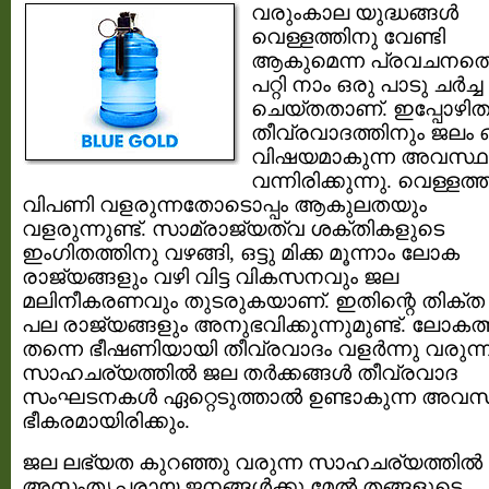
വരുംകാല യുദ്ധങ്ങള്‍
വെള്ളത്തിനു വേണ്ടി
ആകുമെന്ന പ്രവചനത്
പറ്റി നാം ഒരു പാടു ചര്‍ച്ച
ചെയ്തതാണ്. ഇപ്പോഴിത
തീവ്രവാദത്തിനും ജലം 
വിഷയമാകുന്ന അവസ്ഥ
വന്നിരിക്കുന്നു. വെള്ളത്ത
വിപണി വളരുന്നതോടൊപ്പം ആകുലതയും
വളരുന്നുണ്ട്. സാമ്രാജ്യത്വ ശക്തികളുടെ
ഇംഗിതത്തിനു വഴങ്ങി, ഒട്ടു മിക്ക മൂന്നാം ലോക
രാജ്യങ്ങളും വഴി വിട്ട വികസനവും ജല
മലിനീകരണവും തുടരുകയാണ്. ഇതിന്റെ തിക്
പല രാജ്യങ്ങളും അനുഭവിക്കുന്നുമുണ്ട്. ലോകത
തന്നെ ഭീഷണിയായി തീവ്രവാദം വളര്‍ന്നു വരുന്
സാഹചര്യത്തില്‍ ജല തര്‍ക്കങ്ങള്‍ തീവ്രവാദ
സംഘടനകള്‍ ഏറ്റെടുത്താല്‍ ഉണ്ടാകുന്ന അവസ
ഭീകരമായിരിക്കും.
ജല ലഭ്യത കുറഞ്ഞു വരുന്ന സാഹചര്യത്തില്‍
അസംതൃപ്തരായ ജനങ്ങള്‍ക്കു മേല്‍ തങ്ങളുടെ