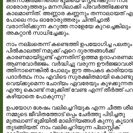
കടന്നാക്രമണത്തെ ഭൂമിയെ സ്നേഹിക്കുന്ന നാം
ഓരോരുത്തരും മനസിലാക്കി പ്രവര്‍ത്തിക്കേണ്ട
കാലമാണിത്. അണ്ണാര കണ്ണനും തന്നാലായത് എ
പോലെ നാം ഓരോരുത്തരും ചിന്തിച്ചാല്‍
വരാനിരിക്കുന്ന കറുത്ത നാളേയേ കുറച്ചെങ്കിലും
അകറ്റാന്‍ സാധിച്ചേക്കും.
നാം നല്ലതെന്ന് കണ്ടെത്തി ഉപയോഗിച്ച പലതും
പില്‍കാലത്ത് നമുക്ക് ഏറെ ദുരന്തങ്ങള്‍ക്ക്
കാരണമായിട്ടുണ്ട് എന്നതിന് ഉത്തമ ഉദാഹരണമ
ആണവോര്‍ജ്ജം. വര്‍ദ്ധിച്ചു വരുന്ന ഊര്‍ജ്ജാവശ
ത്തിനാണെങ്കില്‍ പോലും ഈ അപകട കാരിയാ
പദാര്‍ത്ഥം നാം എവിടെ സുരക്ഷിതമായി കൊണ്ടു
വെയ്ക്കുമെന്ന ചോദ്യം ഏവരേയും കുഴക്കുന്നത
എന്തു കൊണ്ട് നമുക്കിത് വേണ്ട എന്ന് തീര്‍ത്ത് പ
കഴിയാതെ പോകുന്നു?
ഉപയോഗ ശേഷം വലിച്ചെറിയുക എന്ന ചീത്ത ശീ
നമ്മുടെ ജീവിതത്തോട് ഒപ്പം ചേര്‍ത്തു പിടിച്ചതു
മുതലാണ് ഭൂമിയില്‍ മാലിന്യങ്ങള്‍ കുന്നു കൂടാന്
തുടങ്ങിയത്. നാം വലിച്ചെറിയുന്ന പ്ലാസ്റ്റിക്