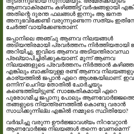
തുടര്‍ന്നുണ്ടായ സുനാമിയും. അമേരിക്കയുടെ
ആണവാക്രമണം കഴിഞ്ഞിട്ട് വര്‍ഷങ്ങളായി എങ്ക
അതിന്റെ ദുരന്ത ഫലങ്ങള്‍ ഇന്നും ആ ജനത
അനുഭവിക്കേണ്ടി വരുന്നുണ്ടെന്ന സത്യം ഇതിന
ചേര്‍ത്ത്‌ വായിക്കേണ്ടതാണ്.
ജപ്പാനിലെ അഞ്ചു ആണവ നിലയങ്ങള്‍
അടിയന്തിരമായി പ്രവര്‍ത്തനം നിര്‍ത്തിയതായി ജപ
അറിയിച്ചു. ഇവിടെ ആണവ അടിയന്തിരാവസ്ഥ
പ്രഖ്യാപിച്ചിരിക്കുകയാണ്. മൂന്ന് ആണവ
നിലയങ്ങളുടെ പ്രവര്‍ത്തനം നിര്‍ത്താന്‍ കഴിഞ്ഞ
എങ്കിലും ബാക്കിയുള്ള രണ്ട് ആണവ നിലയങ്ങളു
കാര്യത്തില്‍ ജപ്പാന്‍ ഏറെ ആശങ്കയിലാണ്. ഇവ
ഒന്നിന് ചെറിയ തോതില്‍ ചോര്‍ച്ചയും
കണ്ടെത്തിയിട്ടുണ്ട്. സാങ്കേതികമായി ഏറെ
പുരോഗമിച്ച ജപ്പാനു പോലും ആണവോര്‍ജ്ജത്ത
തങ്ങളുടെ നിയന്ത്രണത്തില്‍ കൊണ്ടു വരാന്‍
സാധിക്കുന്നില്ല എങ്കില്‍ നമ്മുടെ സ്ഥിതിയോ?
വര്‍ദ്ധിച്ചു വരുന്ന ഊര്‍ജ്ജാവശ്യം നിറവേറ്റാന്‍
ആണവോര്‍ജ്ജ നിലയങ്ങള്‍ തന്നെ വേണമെന്ന്