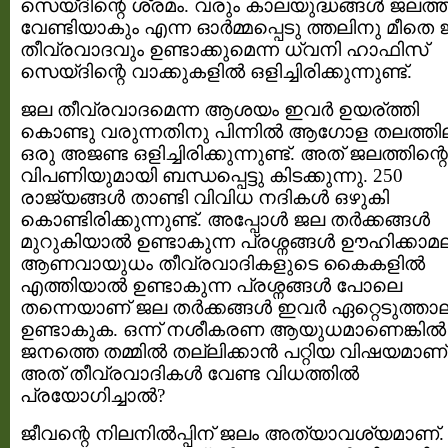
സെയ്ദിന്റെ ശ്രമം. വരും കാലയുദ്ധങ്ങള്‍ ജലത്
വേണ്ടിയാകും എന്ന ഓര്‍മ്മപ്പെടു ത്തലിനു മീതെ
തീവ്രവാദവും ഉണ്ടാക്കുമെന്ന ധ്വനി ഹാഫിസ്‌
സെയ്ദിന്റെ വാക്കുകളില്‍ ഒളിച്ചിരിക്കുന്നുണ്ട്.
ജല തീവ്രവാദമെന്ന ആശയം ഇവര്‍ ഉയര്ത്തി
കൊണ്ടു വരുന്നതിനു പിന്നില്‍ ആഗോള തലത്തില
ഒരു അജണ്ട ഒളിച്ചിരിക്കുന്നുണ്ട്. അത് ജലത്തിന്റെ
വിപണിയുമായി ബന്ധപ്പെട്ടു കിടക്കുന്നു. 250
രാജ്യങ്ങള്‍ താണ്ടി വിവിധ നദികള്‍ ഒഴുകി
കൊണ്ടിരിക്കുന്നുണ്ട്. അപ്പോള്‍ ജല തര്‍ക്കങ്ങള്‍
മുറുകിയാല്‍ ഉണ്ടാകുന്ന പ്രശ്നങ്ങള്‍ ഊഹിക്കാമ
ആണവായുധം തീവ്രവാദികളുടെ കൈകളില്‍
എത്തിയാല്‍ ഉണ്ടാകുന്ന പ്രശ്നങ്ങള്‍ പോലെ
തന്നെയാണ് ജല തര്‍ക്കങ്ങള്‍ ഇവര്‍ ഏറ്റെടുത്താ
ഉണ്ടാകുക. ഒന്ന് നശീകരണ ആയുധമാണെങ്കില്‍
ജനത്തെ തമ്മില്‍ തല്ലിക്കാന്‍ പറ്റിയ വിഷയമാണ്
അത് തീവ്രവാദികള്‍ വേണ്ട വിധത്തില്‍
പ്രയോഗിച്ചാല്‍?
ജീവന്റെ നിലനില്‍പ്പിന് ജലം അത്യാവശ്യമാണ്.