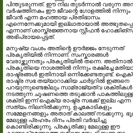
പിന്തുടരുന്നത്. ഈ നില തുടര്‍ന്നാല്‍ വരുന്ന അമ
വര്‍ഷത്തിനകം ഈ ജീവന്റെ ഗോളത്തില്‍ നിന്നും
ജീവന്‍ എന്ന മഹത്തായ പ്രതിഭാസം
എന്നെന്നേക്കുമായി ഇല്ലാതായാല്‍ അത്ഭുതപ്പെ
എന്നാണ് ശാസ്ത്രജ്ഞനായ സ്റ്റീഫന്‍ ഹോക്കിങ്സ
അഭിപ്രായപ്പെട്ടത്.
മനുഷ്യ വംശം അതിന്റെ ഊര്‍ജ്ജം നേടുന്നത്
പ്രകൃതിയില്‍ നിന്നാണ്. സംസ്കാരങ്ങള്‍
വേരാഴ്ത്തുന്നതും പ്രകൃതിയില്‍ തന്നെ. അതിനാല്‍
പ്രകൃതിയെ നാശത്തില്‍ നിന്നും രക്ഷിച്ചേ മതിയ
രാ‍ഷ്ട്രങ്ങള്‍ ഇതിനായി ഒന്നിക്കേണ്ടതുണ്ട്. ഐക
രാഷ്ട്ര സഭ തയ്യാറാക്കിയ ചാര്‍ട്ടറില്‍ ഇങ്ങനെ
പറയുന്നുണ്ടെങ്കിലും സാമ്രാജ്യത്വ ശക്തികള്‍
നടത്തുന്ന ചൂഷണത്തെ തടുക്കാന്‍ പാകത്തിലുള്
ശക്തി ഇന്ന് ഐക്യ രാഷ്ട്ര സഭക്ക് ഇല്ല എന്ന
സത്യം നിലനില്‍ക്കുന്നു. ഉച്ചകോടികളും
സമ്മേളനങ്ങളും അതാത് കാലത്ത് നടക്കുന്നു. ഭൂമ
മേലുള്ള പ്രഹരം ദിനം പ്രതി വര്‍ദ്ധിച്ചു
കൊണ്ടിരിക്കുന്നു. പ്രകൃതിക്കു മേലുള്ള ഈ