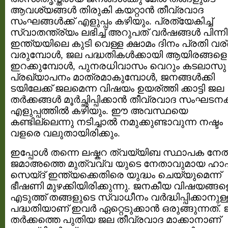
ആവശ്യങ്ങള്‍ തിരുകി കയറ്റാന്‍ തീവ്രവാദ
സംഘങ്ങള്‍ക്ക് എളുപ്പം കഴിയും. പ്രത്യേകിച്ച്
സ്വാതന്ത്ര്യം ലഭിച്ച് അറുപത് വര്‍ഷങ്ങള്‍ പിന്നിട്ടി
ഇന്ത്യയിലെ കുടി വെള്ള ക്ഷാമം ദിനം പ്രതി വര്ദ്
വരുമ്പോള്‍, ജല പദ്ധതികള്‍ക്കായി ആയിരങ്ങളെ
ഇറക്കുമ്പോള്‍, പുനരധിവാസം വെറും കടലാസു
പ്രഖ്യാപനം മാത്രമാകുമ്പോള്‍, ജനങ്ങള്‍ക്കി
ടയിലേക്ക് ജലമെന്ന വിഷയം ഉയര്ത്തി ക്കാട്ടി ജല
തര്‍ക്കങ്ങള്‍ മൂര്‍ച്ഛിപ്പിക്കാന്‍ തീവ്രവാദ സംഘടനകള
എളുപ്പത്തില്‍ കഴിയും. ഈ അവസ്ഥയെ
കണ്ടില്ലെന്നു നടിച്ചാല്‍ നമുക്കുണ്ടാവുന്ന നഷ്ടം
വളരെ വലുതായിരിക്കും.
ഇപ്പോള്‍ തന്നെ ലഷ്കറ ത്വയ്യിബ സ്ഥാപക നേ
ജമാഅത്തെ മുത്വവ്വ യുടെ നേതാവുമായ ഹാഫ
സെയ്ദ്‌ ഇന്ത്യക്കെതിരെ യുദ്ധം ചെയ്യുമെന്ന്
ഭീഷണി മുഴക്കിയിരിക്കുന്നു. ജനകീയ വിഷയങ്ങള
എടുത്ത്‌ തങ്ങളുടെ സ്വാധീനം വര്‍ദ്ധിപ്പിക്കാനുള്
പദ്ധതിയാണ് ഇവര്‍ ഏറ്റെടുക്കാന്‍ ഒരുങ്ങുന്നത്.
തര്‍ക്കത്തെ പുതിയ ജല തീവ്രവാദ മാക്കാനാണ്