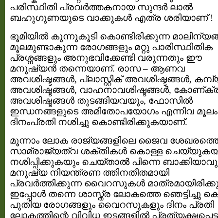
പരിസ്ഥിതി പ്രവര്‍ത്തകനായ സുന്ദര്‍ ലാല്‍
ബഹുഗുണയുടെ വാക്കുകള്‍ എത്ര ശരിയാണ് !
ഭൂമിയില്‍ കുന്നുകൂടി കൊണ്ടിരിക്കുന്ന മാലിന്യങ്
മൂലമുണ്ടാകുന്ന രോഗങ്ങളും മറ്റു പാരിസ്ഥിതിക
പ്രശ്നങ്ങളും അനുഭവിക്കേണ്ടി വരുന്നതും ഈ
മനുഷ്യന്‍ തന്നെയാണ്. രാസ – ആണവ
അവശിഷ്ടങ്ങള്‍, പ്ലാസ്റ്റിക് അവശിഷ്ടങ്ങള്‍, കമ്പ്യൂട
അവശിഷ്ടങ്ങള്‍, വാഹനാവശിഷ്ടങ്ങള്‍, കോണ്ക്രീറ
അവശിഷ്ടങ്ങള്‍ തുടങ്ങിയവയും, ഫോസില്‍
ഇന്ധനങ്ങളുടെ അമിതോപയോഗം എന്നിവ മൂലം 
ദിനംപ്രതി നശിച്ചു കൊണ്ടിരിക്കുകയാണ്.
മൂന്നാം ലോക രാജ്യങ്ങളിലെ ജൈവ ശേഖരത്ത
സാമ്രാജ്യത്വ ശക്തികള്‍ കൊള്ള ചെയ്യുകയ
നശിപ്പിക്കുകയും ചെയ്‌താല്‍ പിന്നെ ബാക്കിയാവ
മനുഷ്യ നിയന്ത്രണ ത്തിനതീതമായി
പ്രവര്‍ത്തിക്കുന്ന വൈറസുകള്‍ മാത്രമായിരിക്കു
ഇപ്പോള്‍ തന്നെ ശാസ്ത്ര ലോകത്തെ ഞെട്ടിച്ചു കൊ
പുതിയ രോഗങ്ങളും വൈറസുകളും ദിനം പ്രതി
ലോകത്തിന്റെ വിവിധ ഇടങ്ങളില്‍ പ്രത്യക്ഷപ്പെട്ട