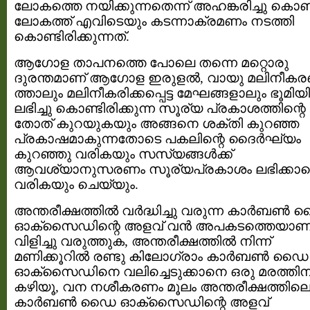
ലോകത്തെ നയിക്കുന്നതെന്ന് അഹങ്കരിച്ചു കൊണ്
ലോകത്ത് എവിടെയും കടന്നാക്രമണം നടത്തി
കൊണ്ടിരിക്കുന്നത്.
ആഗോള താപനത്തെ പോലെ തന്നെ മറ്റൊരു
ദുരന്തമാണ് ആഗോള ഇരുളല്‍, വായു മലിനീക
ത്താലും മലിനീകരിക്കപ്പെട്ട മേഘങ്ങളാലും ഭൂമിയി
ലഭിച്ചു കൊണ്ടിരിക്കുന്ന സൂര്യ പ്രകാശത്തിന്റെ
തോത് കുറയുകയും അങ്ങനെ ശക്തി കുറഞ്ഞ
പ്രകാഷമാകുന്നതോടെ പകലിന്റെ ദൈര്‍ഘ്യം
കുറഞ്ഞു വരികയും സസ്യങ്ങള്‍ക്ക്
ആവശ്യാനുസരണം സൂര്യപ്രകാശം ലഭിക്കാ
വരികയും ചെയ്യും.
അന്തരീക്ഷത്തില്‍ വര്‍ദ്ധിച്ചു വരുന്ന കാര്‍ബണ്
ഓക്സൈഡിന്റെ അളവ് വന്‍ അപകടത്തെയാണ
വിളിച്ചു വരുത്തുക, അന്തരീക്ഷത്തില്‍ നിന്ന്
മണിക്കൂറില്‍ രണ്ടു കിലോഗ്രാം കാര്‍ബണ്‍ ഡൈ
ഓക്സൈഡിനെ വലിച്ചെടുക്കാനെ ഒരു മരത്തിന
കഴിയൂ, വന നശീകരണം മൂലം അന്തരീക്ഷത്തില
കാര്‍ബണ്‍ ഡൈ ഓക്സൈഡിന്റെ അളവ്