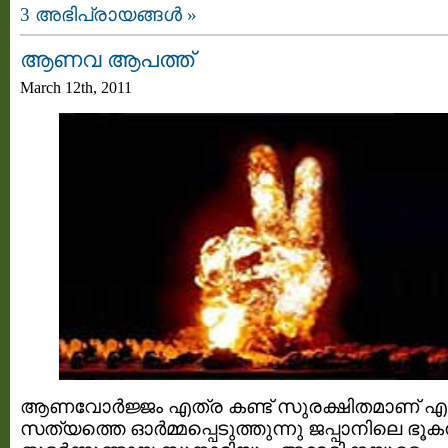
3 അഭിപ്രായങ്ങള്‍ »
ആണവ ആപത്ത്‌
March 12th, 2011
ആണവോര്‍ജ്ജം എത്ര കണ്ട്‌ സുരക്ഷിതമാണ് എ
സത്യത്തെ ഓര്‍മ്മപ്പെടുത്തുന്നു ജപ്പാനിലെ ഭൂക