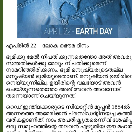
എപ്രില്‍ 22 – ലോക ഭൌമ ദിനം
ഭൂമിക്കു മേല്‍ നിപതിക്കുന്നതെന്തോ അത് അവര
സന്തതികള്‍ക്കു മേലും നിപതിക്കുമെന്ന്
നാമറിഞ്ഞിരിക്കണം. ഭൂമി മനുഷ്യരുടെതല്ല
മനുഷ്യന്‍ ഭൂമിയുടെതാണ്. മനുഷ്യന്‍ ഉയിരിന്
നെയ്യുന്നില്ല, ഉയിരിന്റെ വലയോട് അവന്‍
ചെയ്യുന്നതെന്തോ അത് അവന്‍ അവനോട്
തന്നെയാണ് ചെയ്യുന്നത്.
റെഡ് ഇന്ത്യക്കാരുടെ സിയാറ്റിന്‍ മൂപ്പന്‍ 1854ല്‍
അന്നത്തെ അമേരിക്കന്‍ പ്രസിഡന്റിനയച്ച കത്ത
വരികളാണിത്. നാം അപരിഷ്കൃതരെന്ന് വിശേഷിപ്പി
ഒരു സമൂഹത്തിന്റെ തലവന്‍ എഴുതിയ ഈ മഹത