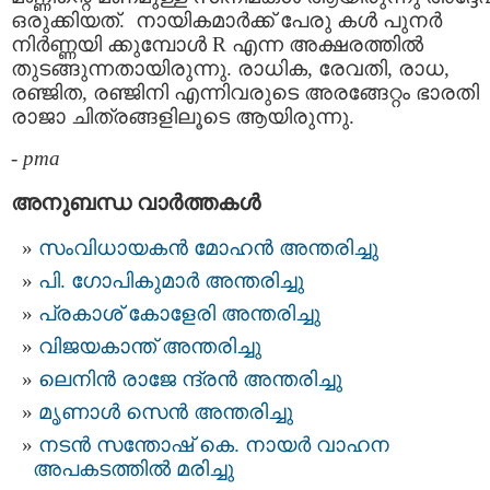
ഒരുക്കിയത്. നായികമാർക്ക് പേരു കൾ പുനർ
നിർണ്ണയി ക്കുമ്പോൾ R എന്ന അക്ഷരത്തിൽ
തുടങ്ങുന്നതായിരുന്നു. രാധിക, രേവതി, രാധ,
രഞ്ജിത, രഞ്ജിനി എന്നിവരുടെ അരങ്ങേറ്റം ഭാരതി
രാജാ ചിത്രങ്ങളിലൂടെ ആയിരുന്നു.
-
pma
അനുബന്ധ വാര്‍ത്തകള്‍
സംവിധായകൻ മോഹൻ അന്തരിച്ചു
പി. ഗോപികുമാർ അന്തരിച്ചു
പ്രകാശ് കോളേരി അന്തരിച്ചു
വിജയകാന്ത് അന്തരിച്ചു
ലെനിൻ രാജേ ന്ദ്രൻ അന്തരിച്ചു
മൃണാള്‍ സെന്‍ അന്തരിച്ചു
നടന്‍ സന്തോഷ് കെ. നായര്‍ വാഹന
അപകടത്തില്‍ മരിച്ചു