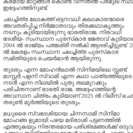
കരമായ മാറ്റങ്ങൾ കൊണ്ട് വന്നതിൽ പ്രമുഖ സ്ഥ
ഇദ്ദേഹത്തിനുണ്ട്.
ചലച്ചിത്ര ലോകത്ത് ഒട്ടനവധി കലാകാരന്മാരെ
അവതരിപ്പിച്ച നിർമ്മാതാവും തിരക്കഥാകൃത്തും
നടനും കൂടിയായിരുന്നു ഭാരതിരാജ. നിരവധി
ദേശീയ- സംസ്ഥാന പുരസ്‌കാര ജേതാവ് കൂടിയാണ
2004 ൽ രാജ്യം പത്മശ്രീ നൽകി ആദരിച്ചിട്ടുണ്ട്. 
ൽ കേരളം സംസ്ഥാന ചലച്ചിത്ര പുരസ്‌കാര
സമിതിയുടെ ചെയർമാൻ ആയിരുന്നു.
തുടരും എന്ന മോഹൻലാൽ സിനിമയിലെ സ്റ്റണ്ട്
മാസ്റ്റർ പളനി സ്വാമി എന്ന കഥാ പാത്രത്തിലൂടെ
നടൻ എന്ന നിലയിൽ പുതു തലമുറക്കും
പരിചിതനാണ് ഭാരതി രാജ. അദ്ദേഹത്തിന്റെ
അവസാന ചിത്രം കൂടിയാണ് 2025 ൽ റിലീസ് ചെ
തരുൺ മൂർത്തിയുടെ തുടരും.
മധുരൈ സ്വദേശിയായ ചിന്നസാമി സിനിമാ
മോഹങ്ങ ളുമായി പഴയ മദിരാശി പട്ടണത്തിൽ
എത്തുകയും നിരന്തരമായ പരിശ്രമങ്ങൾക്ക് ഒടു