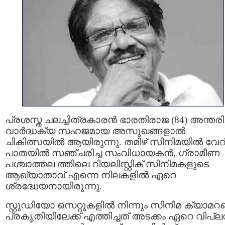
പ്രശസ്ത ചലച്ചിത്രകാരൻ ഭാരതിരാജ (84) അന്തരിച്
വാർദ്ധക്യ സഹജമായ അസുഖങ്ങളാൽ
ചികിത്സയിൽ ആയിരുന്നു. തമിഴ് സിനിമയിൽ വേറിട
പാതയിൽ സഞ്ചരിച്ച സംവിധായകൻ, ഗ്രാമീണ
പശ്ചാത്തല ത്തിലെ റിയലിസ്റ്റിക് സിനിമകളുടെ
ആഖ്യാതാവ് എന്നെ നിലകളിൽ ഏറെ
ശ്രദ്ധേയനായിരുന്നു.
സ്റ്റുഡിയോ സെറ്റുകളിൽ നിന്നും സിനിമ ക്യാമ
പ്രകൃതിയിലേക്ക് എത്തിച്ചത് അടക്കം ഏറെ വിപ്