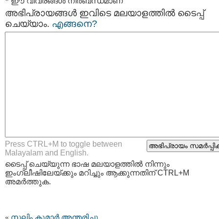
* ഈ വിവരങ്ങള്‍ നിര്‍ബന്ധമാണ്
അഭിപ്രായങ്ങള്‍ ഇവിടെ മലയാളത്തില്‍ ടൈപ്പ്
ചെയ്യാം.
എങ്ങനെ?
Press CTRL+M to toggle between
Malayalam and English.
ടൈപ്പ്‌ ചെയ്യുന്ന ഭാഷ മലയാളത്തില്‍ നിന്നും
ഇംഗ്ലീഷിലേയ്ക്കും മറിച്ചും ആക്കുന്നതിന് CTRL+M
അമര്‍ത്തുക.
«
സലിം കുമാർ അന്തരിച്ചു