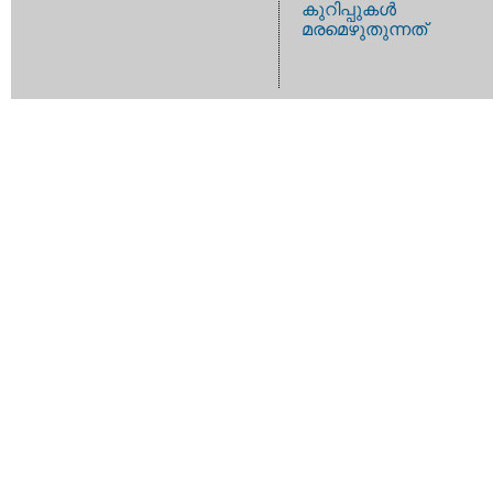
കുറിപ്പുകള്‍
മരമെഴുതുന്നത്