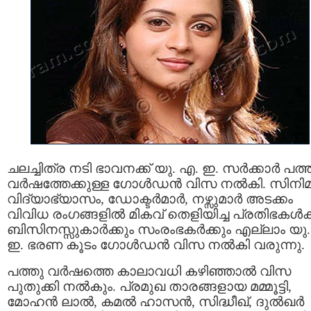
ചലച്ചിത്ര നടി ഭാവനക്ക് യു. എ. ഇ. സര്‍ക്കാര്‍ പത്
വര്‍ഷത്തേക്കുള്ള ഗോള്‍ഡന്‍ വിസ നല്‍കി. സിനിമ
വിദ്യാഭ്യാസം, ഡോക്ടര്‍മാര്‍, നഴ്സുമാര്‍ അടക്കം
വിവിധ രംഗങ്ങളില്‍ മികവ് തെളിയിച്ച പ്രതിഭകള്‍ക്
ബിസിനസ്സുകാര്‍ക്കും സംരംഭകര്‍ക്കും എല്ലാം യു
ഇ. ഭരണ കൂടം ഗോള്‍ഡന്‍ വിസ നല്‍കി വരുന്നു.
പത്തു വര്‍ഷത്തെ കാലാവധി കഴിഞ്ഞാല്‍ വിസ
പുതുക്കി നല്‍കും. പ്രമുഖ താരങ്ങളായ മമ്മൂട്ടി,
മോഹന്‍ ലാല്‍, കമല്‍ ഹാസന്‍, സിദ്ധീഖ്, ദുല്‍ഖര്‍