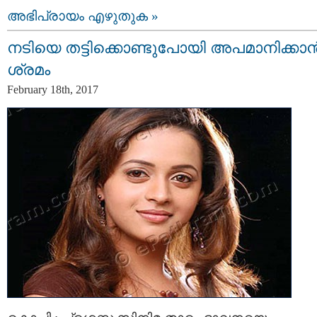
അഭിപ്രായം എഴുതുക »
നടിയെ തട്ടിക്കൊണ്ടുപോയി അപമാനിക്കാ
ശ്രമം
February 18th, 2017