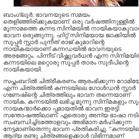
ബാംഗ്ലൂര്‍: ഭാവനയുടെ സമയം
തെളിഞ്ഞിരിക്കുകയാണ്. ഒരു വര്‍ഷത്തിനുള്ളില്‍
മൂന്നാമത്തെ കന്നട സിനിമയില്‍ നായികയാകുവാന
ഭാവന ഒരുങ്ങുന്നു. ഹിറ്റ് സിനിമയായ ജാക്കിയില്‍
സൂപ്പര്‍ സ്റ്റാര്‍ പുനീത് രാജ് കുമാറിന്റെ
നായികയായാണ് കന്നഡയില്‍ ഭാവനയുടെ
അരങ്ങേറ്റം. പിന്നീട് വിഷ്ണുവര്‍ധന്‍ എന്ന സിനിമയില
കന്നടയിലെ മറ്റൊരു സൂപ്പര്‍ താരം സുദീപിന്റെ
നായികയായി.
സപ്തംബറില്‍ ചിത്രീകരണം ആരംഭിക്കുന്ന റോമി
എന്ന ചിത്രത്തില്‍ കന്നടയിലെ ഗോള്‍ഡന്‍ സ്റ്റാര്‍
ഗണേഷിന്റെ ചിത്രത്തിലും ഭാവന തന്നെയാണ്
നായിക. കന്നടയില്‍ ലഭിച്ച മൂന്നു സിനിമകളും സൂപ്പ
നായകന്മാര്‍ക്കൊ പ്പമായതില്‍ ഭാവന ഇരട്ടി
സന്തോഷത്തിലാണ്. ഏതൊരു അന്യ ഭാഷാ നട
സംബന്ധിച്ചിടത്തോളവും അഭിമാന മര്‍ഹിക്കുന്ന
നേട്ടമാണിതെന്നു ഭാവന പ്രതികരിച്ചു. ”കന്നടയി
ആദ്യ രണ്ടു ചിത്രങ്ങളെക്കാള്‍ വിഭിന്നമാണ്