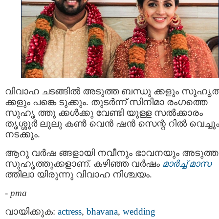
വിവാഹ ചടങ്ങില്‍ അടുത്ത ബന്ധു ക്കളും സുഹൃത
ക്കളും പങ്കെ ടുക്കും. തുടര്‍ന്ന് സിനിമാ രംഗത്തെ
സുഹൃ ത്തു ക്കള്‍ക്കു വേണ്ടി യുള്ള സല്‍ക്കാരം
തൃശ്ശൂര്‍ ലുലു കണ്‍ വെന്‍ ഷന്‍ സെന്റ റില്‍ വെച്ചു
നടക്കും.
ആറു വര്‍ഷ ങ്ങളായി നവീനും ഭാവനയും അടുത്ത
സുഹൃത്തുക്കളാണ്. കഴിഞ്ഞ വര്‍ഷം
മാര്‍ച്ച് മാസ
ത്തിലാ യിരുന്നു വിവാഹ നിശ്ചയം.
-
pma
വായിക്കുക:
actress
,
bhavana
,
wedding