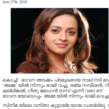
June 27th, 2018
കൊച്ചി : ഭാവന അടക്കം പ്രമുഖരായ നാല് നടി മാര
‘അമ്മ’ യില്‍ നിന്നും രാജി വച്ചു. രമ്യ നമ്പീശന്‍, റ
കല്ലിങ്കല്‍, ഗീതു മോഹന്‍ ദാസ് എന്നി വരാ ണ്
ഭാവന യോടൊപ്പം അമ്മ യില്‍ നിന്നും രാജി വെച്ച
സിനിമ യിലെ വനിതാ കൂട്ടായ്മ യായ ഡബ്ല്യു. 