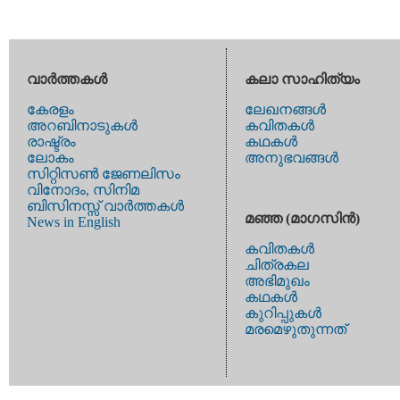
വാര്‍ത്തകള്‍
കലാ സാഹിത്യം
കേരളം
ലേഖനങ്ങള്‍
അറബിനാടുകള്‍
കവിതകള്‍
രാഷ്ട്രം
കഥകള്‍
ലോകം
അനുഭവങ്ങള്‍
സിറ്റിസണ്‍ ജേണലിസം
വിനോദം, സിനിമ
ബിസിനസ്സ് വാര്‍ത്തകള്‍
മഞ്ഞ (മാഗസിന്‍)
News in English
കവിതകള്‍
ചിത്രകല
അഭിമുഖം
കഥകള്‍
കുറിപ്പുകള്‍
മരമെഴുതുന്നത്