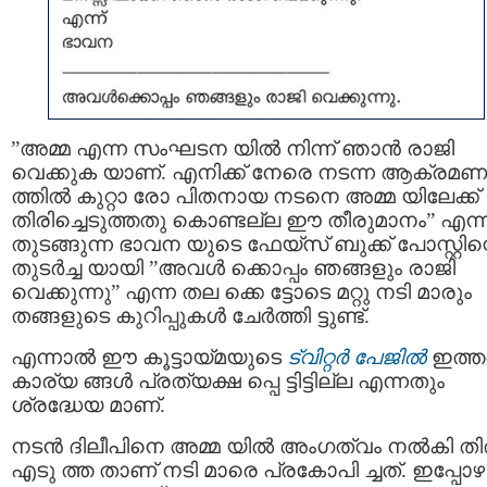
”അമ്മ എന്ന സംഘടന യിൽ നിന്ന് ഞാൻ രാജി
വെക്കുക യാണ്. എനിക്ക് നേരെ നടന്ന ആക്രമണ
ത്തിൽ കുറ്റാ രോ പിതനായ നടനെ അമ്മ യിലേക്ക്
തിരിച്ചെടുത്തതു കൊണ്ടല്ല ഈ തീരുമാനം” എന്
തുടങ്ങുന്ന ഭാവന യുടെ ഫേയ്സ് ബുക്ക് പോസ്റ്റിന്
തുടര്‍ച്ച യായി ”അവൾ ക്കൊപ്പം ഞങ്ങളും രാജി
വെക്കുന്നു” എന്ന തല ക്കെ ട്ടോടെ മറ്റു നടി മാരും
തങ്ങളുടെ കുറിപ്പുകള്‍ ചേര്‍ത്തി ട്ടുണ്ട്.
എന്നാല്‍ ഈ കൂട്ടായ്മയുടെ
ട്വിറ്റര്‍ പേജില്‍
ഇത്ത
കാര്യ ങ്ങള്‍ പ്രത്യക്ഷ പ്പെ ട്ടിട്ടില്ല എന്നതും
ശ്രദ്ധേയ മാണ്.
നടൻ ദിലീപിനെ അമ്മ യിൽ അംഗത്വം നൽകി തിരിച
എടു ത്ത താണ് നടി മാരെ പ്രകോപി ച്ചത്. ഇപ്പോഴ