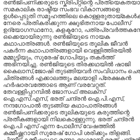
രണ്‍ജിപണിക്കരുടെ സ്ക്രിപ്റ്റിന്റെ പ്രത്യെകതയ
സമകാലിക രാഷ്ടീയ സംഭവ വികാസങ്ങളെ
ഉള്‍പ്പെടുതി സമൂഹത്തിലെ കൊള്ളരുതായ്മകള്‍ക്
നേരെ പ്രതികരിക്കുന്ന ക്ഷുഭിതനായ പോലീസ്
ഉദ്യോഗസ്ഥനോ, കളക്ടറോ, പത്രപ്രവര്‍ത്തക
ഒക്കെയായിരുന്നു രണ്‍ജിയുടെ നായക
കഥാപാത്രങ്ങള്‍. രണ്‍ജിയുടെ തൂലിക ജീവന്‍
പകര്‍ന്ന കഥാപാത്രങ്ങളായി വെള്ളിത്തിരയില്‍
മമ്മൂട്ടിയും, സുരേഷ് ഗോപിയും തകര്‍ത്ത്
അഭിനയിച്ചു. രണ്‍ജിയുടെ തിരക്കഥയില്‍ ഷാജി
കൈലാ‍സ്,ജോഷി തുടങ്ങിയവര്‍ സംവിധാനം ചെ
ചിത്രങ്ങള്‍ എക്കാലത്തും മലയാളി പ്രേക്ഷകന്‍
ഹര്‍ഷാരവത്തോടെ ആണ് വരവേറ്റത്.
തേവള്ളിപ്പറമ്പില്‍ ജോസഫ് അലക്സ്
ഐ.എസ്.എസ്, ഭരത് ചന്ദ്രന്‍ ഐ.പി.എസ്,
നന്ദഗോപാല്‍ തുടങ്ങിയ കഥാപാത്രങ്ങള്‍
രണ്‍ജിപണിക്കരുടെ തൂലികയുടെ കരുത്തിന്റെ
പ്രതീകങ്ങളായി നിലകൊള്ളുന്നു. ഭരത് ചന്ദ്രന്‍
ഐ.പി എസ് എന്ന പോലീസ് വേഷത്തില്‍
കമ്മീഷ്ണറായി സുരേഷ് ഗോപി ശരിക്കും തിളങ്ങി.
പിന്നീട് കമ്മീഷ്ണറുടെ രണ്ടാംഭാഗമായി ഭരത് ചന്ദ്രന്