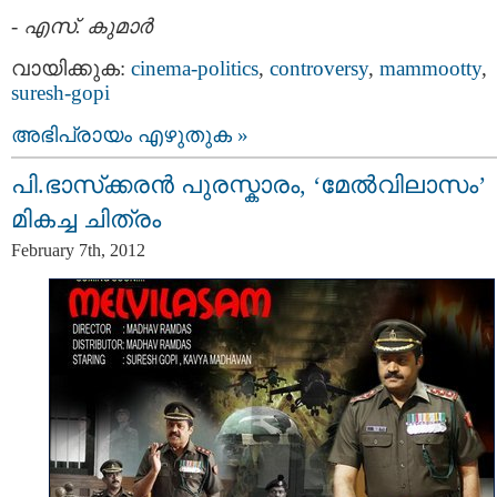
-
എസ്. കുമാര്‍
വായിക്കുക:
cinema-politics
,
controversy
,
mammootty
,
suresh-gopi
അഭിപ്രായം എഴുതുക »
പി.ഭാസ്‌ക്കരന്‍ പുരസ്കാരം, ‘മേല്‍വിലാസം’
മികച്ച ചിത്രം
February 7th, 2012