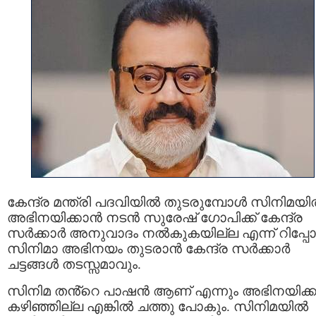
കേന്ദ്ര മന്ത്രി പദവിയിൽ തുടരുമ്പോൾ സിനിമയ
അഭിനയിക്കാൻ നടന്‍ സുരേഷ് ഗോപിക്ക് കേന്ദ്ര
സര്‍ക്കാര്‍ അനുവാദം നൽകുകയില്ല എന്ന് റിപ്പോർട
സിനിമാ അഭിനയം തുടരാൻ കേന്ദ്ര സര്‍ക്കാര്‍
ചട്ടങ്ങള്‍ തടസ്സമാവും.
സിനിമ തൻ്റെ പാഷൻ ആണ് എന്നും അഭിനയിക്
കഴിഞ്ഞില്ല എങ്കിൽ ചത്തു പോകും. സിനിമയിൽ