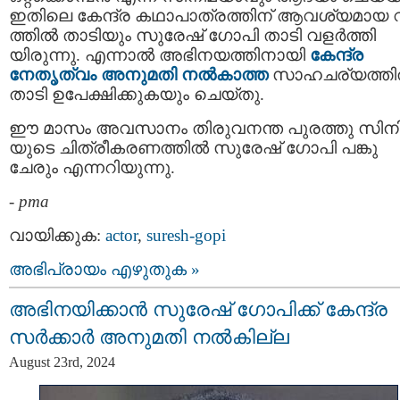
ഇതിലെ കേന്ദ്ര കഥാപാത്രത്തിന് ആവശ്യമായ 
ത്തിൽ താടിയും സുരേഷ് ഗോപി താടി വളർത്തി
യിരുന്നു. എന്നാൽ അഭിനയത്തിനായി
കേന്ദ്ര
നേതൃത്വം അനുമതി നൽകാത്ത
സാഹചര്യത്ത
താടി ഉപേക്ഷിക്കുകയും ചെയ്തു.
ഈ മാസം അവസാനം തിരുവനന്ത പുരത്തു സിന
യുടെ ചിത്രീകരണത്തിൽ സുരേഷ് ഗോപി പങ്കു
ചേരും എന്നറിയുന്നു.
-
pma
വായിക്കുക:
actor
,
suresh-gopi
അഭിപ്രായം എഴുതുക »
അഭിനയിക്കാന്‍ സുരേഷ് ഗോപിക്ക് കേന്ദ്ര
സര്‍ക്കാര്‍ അനുമതി നൽകില്ല
August 23rd, 2024