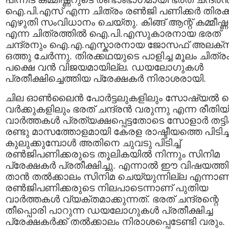
ഐ.പി.എസ് എന്ന ചിത്രം രണ്‍ജി പണിക്കര്‍ തിരക
എഴുതി സംവിധാനം ചെയ്തു. കിങ്ങ് ആന്റ് കമ്മീഷ്ണര
എന്ന ചിത്രത്തില്‍ ഐ.പി.എസുകാരനായ ഭരത്
ചന്ദ്രനും ഐ.എ.എസ്കാരനായ ജോസഫ് അലക്
ഒത്തു ചേര്‍ന്നു. തിരക്കഥയുടെ പാളിച്ച മൂലം ചിത്ര
പക്ഷെ വന്‍ വിജയമായില്ല. ഡയലോഗുകള്‍
പ്രതീക്ഷിച്ചെത്തിയ പ്രേക്ഷകര്‍ നിരാശരായി.
ചില ഓണ്‍ലൈന്‍ പോര്‍ട്ടലുകളിലും സോഷ്യല്‍ നെറ
വര്‍ക്കുകളിലും ഭരത് ചന്ദ്രന്‍ വരുന്നു എന്ന രീതിയി
വാര്‍ത്തകള്‍ പ്രത്യക്ഷപ്പെട്ടതോടെ സോളാര്‍ തട്ടിപ്
രണ്ടു മാസത്തോളമായി കേരള രാഷ്ടീയത്തെ പിടിച്ച
കുലുക്കുമ്പോള്‍ അതിനെ ചുവടു പിടിച്ച്
രണ്‍ജിപണിക്കരുടെ തൂലികയില്‍ നിന്നും സിനിമ
പ്രേക്ഷകര്‍ പ്രതീക്ഷിച്ചു. എന്നാല്‍ ഈ വിഷയത്തി
താന്‍ തല്‍ക്കാലം സിനിമ ചെയ്യുന്നില്ല എന്നാണ
രണ്‍ജിപണിക്കരുടെ നിലപാടെന്നാണ് പുതിയ
വാര്‍ത്തകള്‍ വ്യക്തമാക്കുന്നത്. ഭരത് ചന്ദ്രന്റെ
തീപ്പൊരി പാറുന്ന ഡയലോഗുകള്‍ പ്രതീക്ഷിച്ച
പ്രേക്ഷകര്‍ക്ക് തല്‍ക്കാലം നിരാശപ്പെടേണ്ടി വരും.