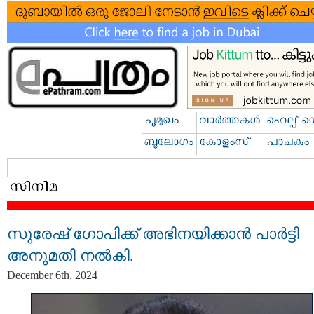
സുരേഷ് ഗോപിക്ക് അഭിനയിക്കാൻ പാർട്ടി
അനുമതി നൽകി.
December 6th, 2024