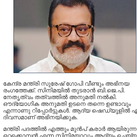
കേന്ദ്ര മന്ത്രി സുരേഷ് ഗോപി വീണ്ടും അഭിനയ
രംഗത്തേക്ക്. സിനിമയിൽ തുടരാൻ ബി.ജെ.പി.
നേതൃത്വം തത്വത്തിൽ അനുമതി നൽകി.
ഔദ്യോഗിക അനുമതി ഉടനെ തന്നെ ഉണ്ടാവും
എന്നാണു റിപ്പോർട്ടുകൾ. ആദ്യ ഷെഡ്യൂളിൽ എട
ദിവസമാണ് അഭിനയിക്കുക.
മന്ത്രി പദത്തിൽ എത്തും മുൻപ് കരാർ ആയിരുന്ന
ഒറ്റക്കൊമ്പൻ എന്ന സിനിമയാവും ആദ്യം ചെയ്യ