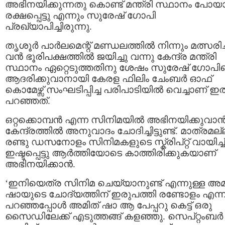
അഭിനയിക്കുന്നതു കൊണ്ട് മന്ത്രി സ്ഥാനം പോ
രക്ഷപ്പെട്ടു എന്നും സുരേഷ് ഗോപി
പ്രഖ്യാപിച്ചിരുന്നു.
തൃശൂർ പാർലമെന്റ് മണ്ഡലത്തിൽ നിന്നും മത്സരിച്ച
വൻ ഭൂരിപക്ഷത്തിൽ ജയിച്ചു വന്നു കേന്ദ്ര മന്ത്രി
സ്ഥാനം ഏറ്റെടുത്തതിനു ശേഷം സുരേഷ് ഗോപി
ആദരിക്കുവാനായി കേരള ഫിലിം ചേംബർ ഓഫ്
കൊമേഴ്സ് സംഘടിപ്പിച്ച പരിപാടിയിൽ വെച്ചാണ് ഇത
പറഞ്ഞത്.
ഒറ്റക്കൊമ്പൻ എന്ന സിനിമയിൽ അഭിനയിക്കുവാ
കേന്ദ്രത്തിൽ അനുവാദം ചോദിച്ചിട്ടുണ്ട്. മാത്രമല്
രണ്ടു ഡസനോളം സിനിമകളുടെ സ്ക്രിപ്റ്റ് വായിച്ച്
ഇഷ്ടപ്പെട്ടു ആർത്തിയോടെ കാത്തിരിക്കുകയാണ്
അഭിനയിക്കാൻ.
‘ഇനിയെത്ര സിനിമ ചെയ്യാനുണ്ട് എന്നുള്ള അമ
ഷായുടെ ചോദ്യത്തിന് ഇരുപത്തി രണ്ടോളം എന്ന
പറഞ്ഞപ്പോൾ അമിത് ഷാ ആ പേപ്പറു കെട്ട് ഒരു
സൈഡിലേക്ക് എടുത്തങ്ങ് കളഞ്ഞു. സെപ്റ്റംബർ