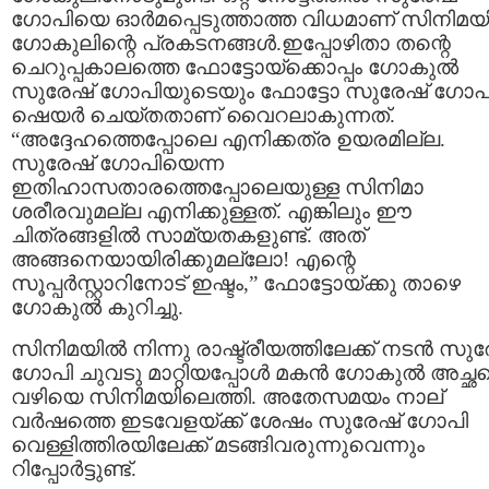
ഗോപിയെ ഓർമപ്പെടുത്താത്ത വിധമാണ് സിനിമ
ഗോകുലിന്റെ പ്രകടനങ്ങൾ.ഇപ്പോഴിതാ തന്റെ
ചെറുപ്പകാലത്തെ ഫോട്ടോയ്‍ക്കൊപ്പം ഗോകുല്‍
സുരേഷ് ഗോപിയുടെയും ഫോട്ടോ സുരേഷ് ഗോപ
ഷെയര്‍ ചെയ്‍തതാണ് വൈറലാകുന്നത്.
“അദ്ദേഹത്തെപ്പോലെ എനിക്കത്ര ഉയരമില്ല.
സുരേഷ് ഗോപിയെന്ന
ഇതിഹാസതാരത്തെപ്പോലെയുള്ള സിനിമാ
ശരീരവുമല്ല എനിക്കുള്ളത്. എങ്കിലും ഈ
ചിത്രങ്ങളിൽ സാമ്യതകളുണ്ട്. അത്
അങ്ങനെയായിരിക്കുമല്ലോ! എന്റെ
സൂപ്പർസ്റ്റാറിനോട് ഇഷ്ടം,” ഫോട്ടോയ്ക്കു താഴെ
ഗോകുല്‍ കുറിച്ചു.
സിനിമയിൽ നിന്നു രാഷ്ട്രീയത്തിലേക്ക് നടൻ സുര
ഗോപി ചുവടു മാറ്റിയപ്പോൾ മകൻ ഗോകുൽ അച്ഛന്
വഴിയെ സിനിമയിലെത്തി. അതേസമയം നാല്
വര്‍ഷത്തെ ഇടവേളയ്‍ക്ക് ശേഷം സുരേഷ് ഗോപി
വെള്ളിത്തിരയിലേക്ക് മടങ്ങിവരുന്നുവെന്നും
റിപ്പോര്‍ട്ടുണ്ട്.