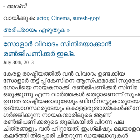
-
അവ്നി
വായിക്കുക:
actor
,
Cinema
,
suresh-gopi
അഭിപ്രായം എഴുതുക »
സോളാര്‍ വിവാദം സിനിമയാക്കാന്‍
രണ്‍ജിപണിക്കര്‍ ഇല്ല
July 30th, 2013
കേരള രാഷ്ടീയത്തില്‍ വന്‍ വിവാദം ഉണ്ടക്കിയ
സോളാര്‍ തട്ടിപ്പ് കേസിനെ ആസ്പദമാക്കി സുരേഷ
ഗോപിയെ നായകനാക്കി രണ്‍ജിപണിക്കര്‍ സിനിമ
ഒരുക്കുന്നു എന്ന വാര്‍ത്തകള്‍ തെറ്റാണെന്ന് സൂച
ഉന്നത രാഷ്ടീയക്കാരുടേയും ബിസിനസ്സുകാരുടേയ
ഉദ്യോഗസ്ഥരുടേയും കൊള്ളരുതായ്മകള്‍ക്ക് ന
ഗര്‍ജ്ജിക്കുന്ന നായകന്മാരിലൂടെ ആണ്
രണ്‍ജിപണിക്കരുടെ തൂലികയില്‍ പിറന്ന പല
ചിത്രങ്ങളും വന്‍ ഹിറ്റായത്. ഇംഗ്ലീഷും മലയാളവ
കലര്‍ത്തി തീപ്പൊരി ചിതറുന്ന ഡയലോഗുകള്‍