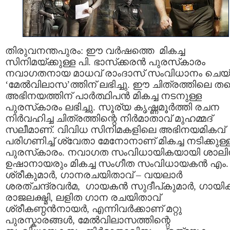
തിരുവനന്തപുരം: ഈ വര്‍ഷത്തെ മികച്ച
സിനിമയ്ക്കുള്ള പി. ഭാസ്‌ക്കരന്‍ പുരസ്‌കാരം
നവാഗതനായ മാധവ് രാംദാസ് സംവിധാനം ചെയ
‘മേല്‍വിലാസ’ത്തിന് ലഭിച്ചു. ഈ ചിത്രത്തിലെ ത
അഭിനയത്തിന് പാര്‍ത്ഥിപന്‍ മികച്ച നടനുള്ള
പുരസ്‌കാരം ലഭിച്ചു. സൂര്യ കൃഷ്ണമൂര്‍ത്തി രചന
നിര്‍വഹിച്ച ചിത്രത്തിന്റെ നിര്‍മാതാവ് മുഹമ്മദ്
സലീമാണ്. വിവിധ സിനിമകളിലെ അഭിനയമികവ്
പരിഗണിച്ച് ശ്വേതാ മേനോനാണ് മികച്ച നടിക്കുള്
പുരസ്‌കാരം. നവാഗത സംവിധായികയായി ശാലി
ഉഷാനായരും മികച്ച സംഗീത സംവിധായകന്‍ എം. 
ശ്രീകുമാര്‍, ഗാനരചയിതാവ് – വയലാര്‍
ശരത്ചന്ദ്രവര്‍മ, ഗായകന്‍ സുദീപ്കുമാര്‍, ഗായി
രാജലക്ഷ്മി, ലളിത ഗാന രചയിതാവ്
ശ്രീകണ്ഠന്‍നായര്‍, എന്നിവര്‍ക്കാണ് മറ്റു
പുരസ്കാരങ്ങള്‍, മേല്‍വിലാസത്തിന്റെ