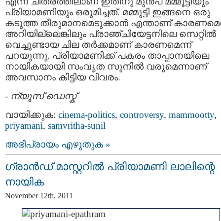
എന്ന ചിത്രത്തിലാണ്‌ ഇതിനു മുന്‍പ്‌ മമ്മൂട്ടിയും
പ്രിയാമണിയും ഒരുമിച്ചത്‌. മമ്മുട്ടി ഇങ്ങനെ ഒരു
കടുത്ത തീരുമാനമെടുക്കാന്‍ എന്താണ് കാരണമെന
അറിയില്ലെങ്കിലും പ്രാഞ്ചിയേട്ടനിലെ സെറ്റില്‍
വെച്ചുണ്ടായ ചില തര്‍ക്കമാണ് കാരണമെന്ന്
പറയുന്നു. പ്രിയാമണിക്ക് പകരം താപ്പാനയിലെ
നായികയായി സംവൃത സുനില്‍ വരുമെന്നാണ്
അവസാനം കിട്ടിയ വിവരം.
-
ന്യൂസ് ഡെസ്ക്
വായിക്കുക:
cinema-politics
,
controversy
,
mammootty
,
priyamani
,
samvritha-sunil
അഭിപ്രായം എഴുതുക »
ഗ്രാന്‍ഡ്‌ മാസ്റ്ററില്‍ പ്രിയാമണി ലാലിന്റെ
നായിക
November 12th, 2011