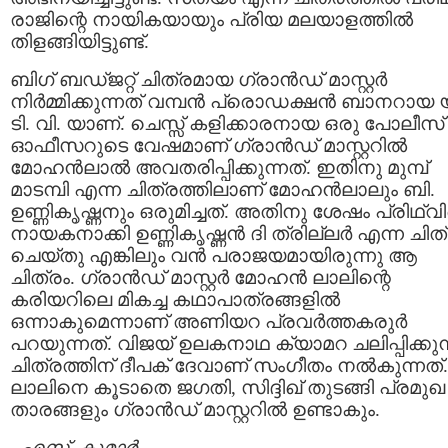
രാജിന്റെ നായികയായും പ്രിയ മലയാളത്തില്‍
തിളങ്ങിയിട്ടുണ്ട്.
ബിഗ്‌ ബഡ്ജറ്റ് ചിത്രമായ ഗ്രാന്‍ഡ്‌ മാസ്റ്റര്‍
നിര്‍മ്മിക്കുന്നത് വമ്പന്‍ പ്രൊഡക്ഷന്‍ ബാനറായ 
ടി. വി. യാണ്. ചെസ്സ് കളിക്കാരനായ ഒരു പോലീസ്
ഓഫീസറുടെ വേഷമാണ് ഗ്രാന്‍ഡ്‌ മാസ്റ്ററില്‍
മോഹന്‍‌ലാല്‍ അവതരിപ്പിക്കുന്നത്. ഇതിനു മുമ്പ്
മാടമ്പി എന്ന ചിത്രത്തിലാണ് മോഹന്‍‌ലാലും ബി.
ഉണ്ണികൃഷ്ണനും ഒരുമിച്ചത്. അതിനു ശേഷം പ്രിഥ്
നായകനാക്കി ഉണ്ണികൃഷ്ണന്‍ ദി ത്രില്ലര്‍ എന്ന ചിത
ചെയ്തു എങ്കിലും വന്‍ പരാജയമായിരുന്നു ആ
ചിത്രം. ഗ്രാന്‍ഡ്‌ മാസ്റ്റര്‍ മോഹന്‍ ലാലിന്റെ
കരിയറിലെ മികച്ച കഥാപാത്രങ്ങളില്‍
ഒന്നാകുമെന്നാണ് അണിയറ പ്രവര്‍ത്തകരുര്‍
പറയുന്നത്. വിജയ് ഉലകനാഥ ക്യാമറ ചലിപ്പിക്കുന
ചിത്രത്തിന് ദീപക് ദേവാണ് സംഗീതം നല്‍കുന്നത്.
ലാലിനെ കൂടാതെ ജഗതി, സിദ്ദിഖ് തുടങ്ങി പ്രമുഖ
താരങ്ങളും ഗ്രാന്‍ഡ്‌ മാസ്റ്ററില്‍ ഉണ്ടാകും.
-
എസ്. കുമാര്‍