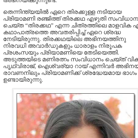
അഭിനയിക്കുന്നുണ്ട്.
തെന്നിന്ത്യയില്‍ ഏറെ തിരക്കുള്ള നടിയായ
പ്രിയാമണി രഞ്ജിത്ത് തിരക്കഥ എഴുതി സംവിധാന
ചെയ്ത “തിരക്കഥ” എന്ന ചിത്രത്തിലെ മാളവിക എ
കഥാപാത്രത്തെ അവതരിപ്പിച്ച് ഏറെ ശ്രദ്ധ
നേടിയിരുന്നു. തിരക്കഥയിലെ അഭിനയത്തിനു
നിരവധി അവാര്‍ഡുകളും ധാരാളം നിരൂപക
പ്രശംസയും പ്രിയാമണിയെ തേടിയെത്തി.
അടുത്തയിടെ മണിരത്നം സംവിധാനം ചെയ്ത് വിക്
പൃഥ്വിരാജ്, ഐശ്വര്യാ റായ് എന്നിവര്‍ അഭിനയി
രാവണനിലും പ്രിയാമണിക്ക് ശ്രദ്ധേയമായ ഭാഗം
ഉണ്ടായിരുന്നു.