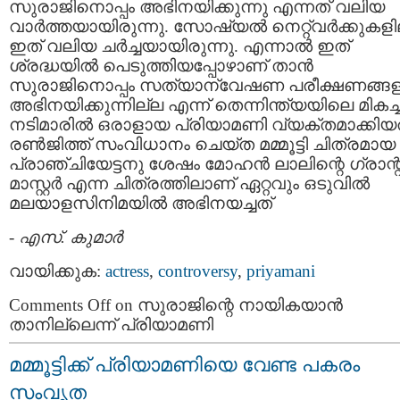
സുരാജിനൊപ്പം അഭിനയിക്കുന്നു എന്നത് വലിയ
വാര്‍ത്തയായിരുന്നു. സോഷ്യല്‍ നെറ്റ്‌വര്‍ക്കുകളി
ഇത് വലിയ ചര്‍ച്ചയായിരുന്നു. എന്നാല്‍ ഇത്
ശ്രദ്ധയില്‍ പെടുത്തിയപ്പോഴാണ് താന്‍
സുരാജിനൊപ്പം സത്യാന്വേഷണ പരീക്ഷണങ്ങളി
അഭിനയിക്കുന്നില്ല എന്ന് തെന്നിന്ത്യയിലെ മികച്
നടിമാരില്‍ ഒരാളായ പ്രിയാമണി വ്യക്തമാക്കിയത
രണ്‍ജിത്ത് സംവിധാനം ചെയ്ത മമ്മൂട്ടി ചിത്രമായ
പ്രാഞ്ചിയേട്ടനു ശേഷം മോഹന്‍ ലാലിന്റെ ഗ്രാന്റ
മാസ്റ്റര്‍ എന്ന ചിത്രത്തിലാണ് ഏറ്റവും ഒടുവില്‍
മലയാളസിനിമയില്‍ അഭിനയച്ചത്
-
എസ്. കുമാര്‍
വായിക്കുക:
actress
,
controversy
,
priyamani
Comments Off
on സുരാജിന്റെ നായികയാന്‍
താനില്ലെന്ന് പ്രിയാമണി
മമ്മൂട്ടിക്ക്‌ പ്രിയാമണിയെ വേണ്ട പകരം
സംവൃത