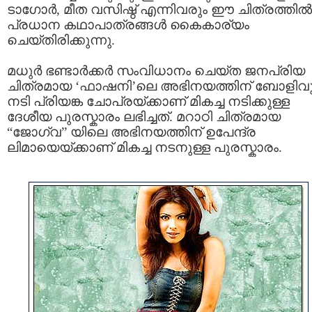
ടാഗോര്‍, മീത വസിഷ്ഠ് എന്നിവരും ഈ ചിത്രത്തില്‍
പ്രധാന കഥാപാത്രങ്ങള്‍ കൈകാര്യം
ചെയ്തിരിക്കുന്നു.
മധുര്‍ ഭണ്ടാര്‍ക്കര്‍ സംവിധാനം ചെയ്ത ജനപ്രിയ
ചിത്രമായ ‘ഫാഷനി’ലെ‍ അഭിനയത്തിന് ബോളിവ
നടി പ്രിയങ്ക ചോപ്രയ്ക്കാണ് മികച്ച നടിക്കുള്ള
ദേശീയ പുരസ്കാരം ലഭിച്ചത്. മറാഠി ചിത്രമായ
“ജോഗ്വ” യിലെ അഭിനയത്തിന് ഉപേന്ദ്ര
ലിമായെയ്ക്കാണ് മികച്ച നടനുള്ള പുരസ്കാരം.