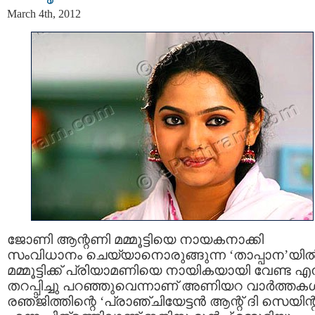
March 4th, 2012
ജോണി ആന്റണി മമ്മൂട്ടിയെ നായകനാക്കി
സംവിധാനം ചെയ്യാനൊരുങ്ങുന്ന ‘താപ്പാന’യില്
മമ്മൂട്ടിക്ക്‌ പ്രിയാമണിയെ നായികയായി വേണ്ട എന്
തറപ്പിച്ചു പറഞ്ഞുവെന്നാണ്‌ അണിയറ വാര്‍ത്തകള്
രഞ്‌ജിത്തിന്റെ ‘പ്രാഞ്ചിയേട്ടന്‍ ആന്റ്‌ ദി സെയിന്റ്