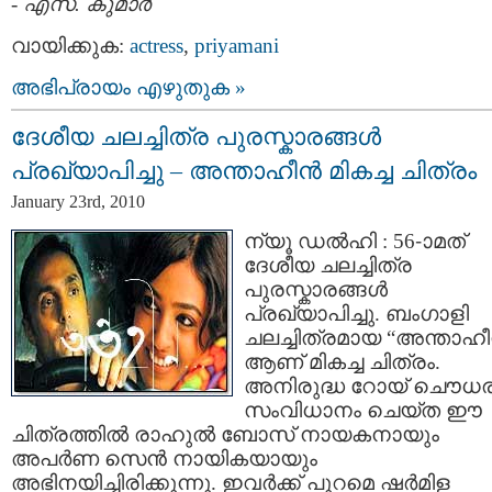
-
എസ്. കുമാര്‍
വായിക്കുക:
actress
,
priyamani
അഭിപ്രായം എഴുതുക »
ദേശീയ ചലച്ചിത്ര പുരസ്കാരങ്ങള്‍
പ്രഖ്യാപിച്ചു – അന്താഹീന്‍ മികച്ച ചിത്രം
January 23rd, 2010
ന്യൂ ഡല്‍ഹി : 56-‍ാമത്
ദേശീയ ചലച്ചിത്ര
പുരസ്കാരങ്ങള്‍
പ്രഖ്യാപിച്ചു. ബംഗാളി
ചലച്ചിത്രമായ “അന്താഹീന
ആണ് മികച്ച ചിത്രം.
അനിരുദ്ധ റോയ് ചൌധര
സംവിധാനം ചെയ്ത ഈ
ചിത്രത്തില്‍ രാഹുല്‍ ബോസ് നായകനായും
അപര്‍ണ സെന്‍ നായികയായും
അഭിനയിച്ചിരിക്കുന്നു. ഇവര്‍ക്ക് പുറമെ ഷര്‍മിള