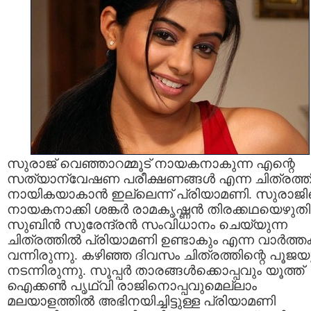
സുരാജ് വെഞ്ഞാറമ്മൂട് നായകനാകുന്ന എന്റെ
സത്യാന്വേഷണ പരീക്ഷണങ്ങള്‍ എന്ന ചിത്രത്തി
നായികയാകാന്‍ ഇല്ലെന്ന് പ്രിയാമണി. സുരാജ
നായകനാക്കി ശങ്കര്‍ രാമകൃഷ്ണന്‍ തിരക്കഥയെഴുതി
സുബിന്‍ സുരേന്ദ്രന്‍ സംവിധാനം ചെയ്യുന്ന
ചിത്രത്തില്‍ പ്രിയാമണി ഉണ്ടാകും എന്ന വാര്‍ത്ത
വന്നിരുന്നു. കഴിഞ്ഞ ദിവസം ചിത്രത്തിന്റെ പൂജയ
നടന്നിരുന്നു. സൂപ്പര്‍ താരങ്ങള്‍ക്കൊപ്പവും യൂത്ത്
ഐക്കണ്‍ പൃഥ്‌വി രാജിനൊപ്പവുമെല്ലാം
മലയാളത്തില്‍ അഭിനയിച്ചിട്ടുള്ള പ്രിയാമണി