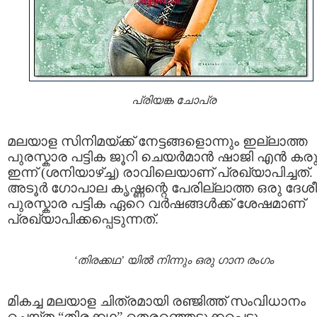
പ്രിയങ്ക ചോപ്ര
മലയാള സിനിമയ്ക്ക് നേട്ടങ്ങളൊന്നും ഇല്ലാത്ത
പുരസ്കാര പട്ടിക ജൂറി ചെയര്‍മാന്‍ ഷാജി എന്‍ കരു
ഇന്ന് (ശനിയാഴ്‌ച്ച) രാവിലെയാണ് പ്രഖ്യാപിച്ചത്.
അടൂര്‍ ഗോപാല കൃഷ്ണന്റെ പേരില്ലാത്ത ഒരു ദേശ
പുരസ്കാര പട്ടിക ഏറെ വര്‍ഷങ്ങള്‍ക്ക് ശേഷമാണ്
പ്രഖ്യാപിക്കപ്പെടുന്നത്.
‘തിരക്കഥ’ യില്‍ നിന്നും ഒരു ഗാന രംഗം
മികച്ച മലയാള ചിത്രമായി രഞ്ജിത്ത് സംവിധാനം
ചെയ്ത “തിരക്കഥ” തെരഞ്ഞെടുക്കപ്പെട്ടു.