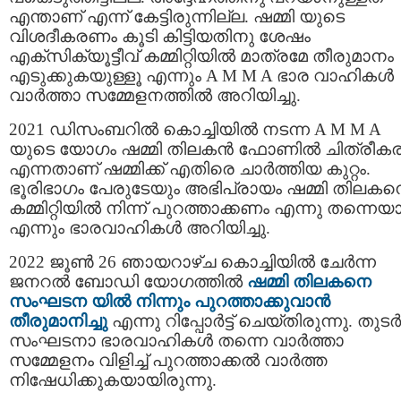
എന്താണ് എന്ന് കേട്ടിരുന്നില്ല. ഷമ്മി യുടെ
വിശദീകരണം കൂടി കിട്ടിയതിനു ശേഷം
എക്സിക്യൂട്ടീവ് കമ്മിറ്റിയില്‍ മാത്രമേ തീരുമാനം
എടുക്കുകയുള്ളൂ എന്നും A M M A ഭാര വാഹികള്‍
വാര്‍ത്താ സമ്മേളനത്തില്‍ അറിയിച്ചു.
2021 ഡിസംബറിൽ കൊച്ചിയിൽ നടന്ന A M M A
യുടെ യോഗം ഷമ്മി തിലകൻ ഫോണില്‍ ചിത്രീകരിച
എന്നതാണ് ഷമ്മിക്ക് എതിരെ ചാര്‍ത്തിയ കുറ്റം.
ഭൂരിഭാഗം പേരുടേയും അഭിപ്രായം ഷമ്മി തിലക
കമ്മിറ്റിയില്‍ നിന്ന് പുറത്താക്കണം എന്നു തന്നെയ
എന്നും ഭാരവാഹികള്‍ അറിയിച്ചു.
2022 ജൂൺ 26 ഞായറാഴ്ച കൊച്ചിയിൽ ചേർന്ന
ജനറൽ ബോഡി യോഗത്തിൽ
ഷമ്മി തിലകനെ
സംഘടന യില്‍ നിന്നും പുറത്താക്കുവാന്‍
തീരുമാനിച്ചു
എന്നു റിപ്പോര്‍ട്ട് ചെയ്തിരുന്നു. തുടര്‍ന
സംഘടനാ ഭാരവാഹികൾ തന്നെ വാർത്താ
സമ്മേളനം വിളിച്ച് പുറത്താക്കല്‍ വാര്‍ത്ത
നിഷേധിക്കുകയായിരുന്നു.