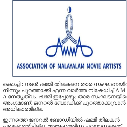
കൊച്ചി : നടൻ ഷമ്മി തിലകനെ താര സംഘടനയ
നിന്നും പുറത്താക്കി എന്ന വാര്‍ത്ത നിഷേധിച്ച് A M
A നേതൃത്വം. ഷമ്മി ഇപ്പോഴും താര സംഘടനയി
അംഗമാണ്. ജനറൽ ബോഡിക്ക് പുറത്താക്കുവാന്‍
അധികാരമില്ല.
ഇന്നത്തെ ജനറല്‍ ബോഡിയില്‍ ഷമ്മി തിലകന്‍
പങ്കെടുത്തിട്ടില്ല. അദ്ദേഹത്തിനു പറയാനുള്ളത്