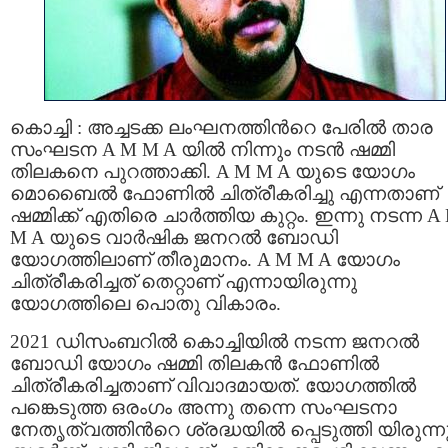
കൊച്ചി : അച്ചടക്ക ലംഘനത്തിന്‍റെ പേരില്‍ താര
സംഘടന A M M A യില്‍ നിന്നും നടന്‍ ഷമ്മി
തിലകനെ പുറത്താക്കി. A M M A യുടെ യോഗം
മൊബൈല്‍ ഫോണില്‍ ചിത്രീകരിച്ചു എന്നതാണ്
ഷമ്മിക്ക് എതിരെ ചാര്‍ത്തിയ കുറ്റം. ഇന്നു നടന്ന A
M A യുടെ വാര്‍ഷിക ജനറല്‍ ബോഡി
യോഗത്തിലാണ് തീരുമാനം. A M M A യോഗം
ചിത്രീകരിച്ചത് തെറ്റാണ് എന്നായിരുന്നു
യോഗത്തിലെ പൊതു വികാരം.
2021 ഡിസംബറിൽ കൊച്ചിയിൽ നടന്ന ജനറൽ
ബോഡി യോഗം ഷമ്മി തിലകൻ ഫോണില്‍
ചിത്രീകരിച്ചതാണ് വിവാദമായത്. യോഗത്തിൽ
പങ്കെടുത്ത ഒരംഗം അന്നു തന്നെ സംഘടനാ
നേതൃത്വത്തിന്‍റെ ശ്രദ്ധയിൽ പ്പെടുത്തി യിരുന്നു