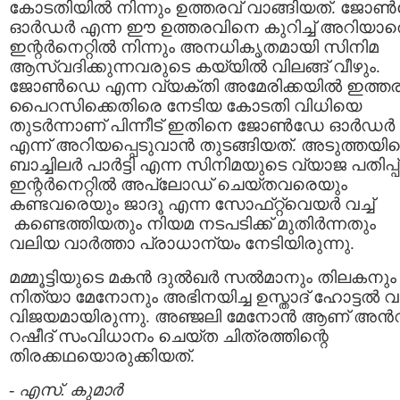
കോടതിയില്‍ നിന്നും ഉത്തരവ് വാങ്ങിയത്. ജോണ്
ഓര്‍ഡര്‍ എന്ന ഈ ഉത്തരവിനെ കുറിച്ച് അറിയാ
ഇന്റര്‍നെറ്റില്‍ നിന്നും അനധികൃതമായി സിനിമ
ആസ്വദിക്കുന്നവരുടെ കയ്യില്‍ വിലങ്ങ് വീഴും.
ജോണ്‍‌ഡെ എന്ന വ്യക്തി അമേരിക്കയില്‍ ഇത്ത
പൈറസിക്കെതിരെ നേടിയ കോടതി വിധിയെ
തുടര്‍ന്നാണ് പിന്നീട് ഇതിനെ ജോണ്‍‌ഡേ ഓര്‍ഡര്‍
എന്ന് അറിയപ്പെടുവാന്‍ തുടങ്ങിയത്. അടുത്തയി
ബാച്ചിലര്‍ പാര്‍ട്ടി എന്ന സിനിമയുടെ വ്യാജ പതിപ്പ്
ഇന്റര്‍നെറ്റില്‍ അപ്‌ലോഡ് ചെയ്തവരെയും
കണ്ടവരെയും ജാദൂ എന്ന സോഫ്‌റ്റ്വെയര്‍ വച്ച്
കണ്ടെത്തിയതും നിയമ നടപടിക്ക് മുതിര്‍ന്നതും
വലിയ വാര്‍ത്താ പ്രാധാന്യം നേടിയിരുന്നു.
മമ്മൂട്ടിയുടെ മകന്‍ ദുല്‍ഖര്‍ സല്‍മാനും തിലകനും
നിത്യാ മേനോനും അഭിനയിച്ച ഉസ്താദ് ഹോട്ടല്‍ വന
വിജയമായിരുന്നു. അഞ്ജലി മേനോന്‍ ആണ് അന്‍‌വ
റഷീദ് സംവിധാനം ചെയ്ത ചിത്രത്തിന്റെ
തിരക്കഥയൊരുക്കിയത്.
-
എസ്. കുമാര്‍