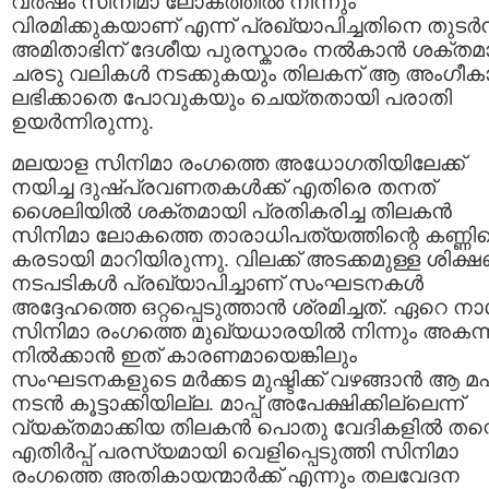
വർഷം സിനിമാ ലോകത്തിൽ നിന്നും
വിരമിക്കുകയാണ് എന്ന് പ്രഖ്യാപിച്ചതിനെ തുടർന്
അമിതാഭിന് ദേശീയ പുരസ്കാരം നൽകാൻ ശക്ത
ചരടു വലികൾ നടക്കുകയും തിലകന് ആ അംഗീക
ലഭിക്കാതെ പോവുകയും ചെയ്തതായി പരാതി
ഉയർന്നിരുന്നു.
മലയാള സിനിമാ രംഗത്തെ അധോഗതിയിലേക്ക്
നയിച്ച ദുഷ്പ്രവണതകൾക്ക് എതിരെ തനത്
ശൈലിയിൽ ശക്തമായി പ്രതികരിച്ച തിലകൻ
സിനിമാ ലോകത്തെ താരാധിപത്യത്തിന്റെ കണ്ണി
കരടായി മാറിയിരുന്നു. വിലക്ക് അടക്കമുള്ള ശിക്
നടപടികൾ പ്രഖ്യാപിച്ചാണ് സംഘടനകൾ
അദ്ദേഹത്തെ ഒറ്റപ്പെടുത്താൻ ശ്രമിച്ചത്. ഏറെ ന
സിനിമാ രംഗത്തെ മുഖ്യധാരയിൽ നിന്നും അകന്
നിൽക്കാൻ ഇത് കാരണമായെങ്കിലും
സംഘടനകളുടെ മർക്കട മുഷ്ടിക്ക് വഴങ്ങാൻ ആ 
നടൻ കൂട്ടാക്കിയില്ല. മാപ്പ് അപേക്ഷിക്കില്ലെന്ന്
വ്യക്തമാക്കിയ തിലകൻ പൊതു വേദികളിൽ തന്
എതിർപ്പ് പരസ്യമായി വെളിപ്പെടുത്തി സിനിമാ
രംഗത്തെ അതികായന്മാർക്ക് എന്നും തലവേദന