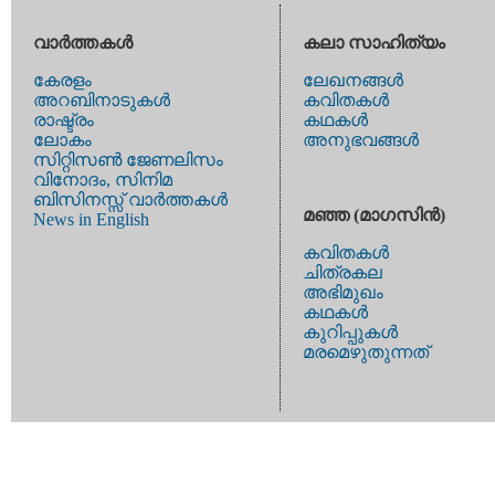
വാര്‍ത്തകള്‍
കലാ സാഹിത്യം
കേരളം
ലേഖനങ്ങള്‍
അറബിനാടുകള്‍
കവിതകള്‍
രാഷ്ട്രം
കഥകള്‍
ലോകം
അനുഭവങ്ങള്‍
സിറ്റിസണ്‍ ജേണലിസം
വിനോദം, സിനിമ
ബിസിനസ്സ് വാര്‍ത്തകള്‍
മഞ്ഞ (മാഗസിന്‍)
News in English
കവിതകള്‍
ചിത്രകല
അഭിമുഖം
കഥകള്‍
കുറിപ്പുകള്‍
മരമെഴുതുന്നത്