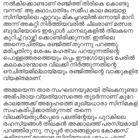
നല്‍കിക്കൊണ്ടാണ് രഞ്ജിത്ത് തിരികെ കൊണ്ടു
വന്നത്. ആ കഥാപാത്രം സമീപ കാല മലയാള
സിനിമയിലെ ഏറ്റവും മികച്ചവയില്‍ ഒന്നായി മാറി.
അന്ന് അകറ്റി നിര്‍ത്തിയവരില്‍ ചിലരാണ് മത്സര
ബുദ്ധിയോടെ ഇപ്പോള്‍ ചാനലുകളില്‍ തിലകനെ
കുറിച്ച് വാഴ്ത്തി ക്കൊണ്ടിരിക്കുന്നത്. ഇതിലെ
അനൌചിത്യം രഞ്ജിത്ത് തുറന്നു പറഞ്ഞു.
മരിച്ചതിനു ശേഷം മഹത്വം പറയുന്നതിന്റെ
പൊള്ളത്തരത്തെയും ഒപ്പം ഈഗോയുടെ പേരില്‍
കലാകാരന്മാരെ വിലക്കി നിര്‍ത്തുന്നതിന്റെ
ഔചിത്യമില്ലായ്മയും രഞ്ജിത്തിന്റെ വാക്കുകളില്
വ്യക്തമാണ്.
അമ്മയെന്ന താര സംഘടനയുമായി തിലകനുണ്ട
അഭിപ്രായ വ്യത്യാസത്തെ തുടര്‍ന്നാണ് കുറേ
കാലത്തേക്ക് അദ്ദേഹത്തെ മുഖ്യധാരാ സിനിമകളി
സഹകരിപ്പിക്കാതിരുന്നത്. തന്നെ
വിലക്കിയതുള്‍പ്പെടെ പലതിന്റേയും പുറകിലെ
രഹസ്യങ്ങള്‍ തിലകന്‍ അക്കാലത്ത് പരസ്യമായി
പറഞ്ഞിരുന്നു. സൂപ്പര്‍ താരങ്ങളുടെ കോക്കസ്
കളിയാണ് മലയാള സിനിമയുടെ ശാപം എന്ന്