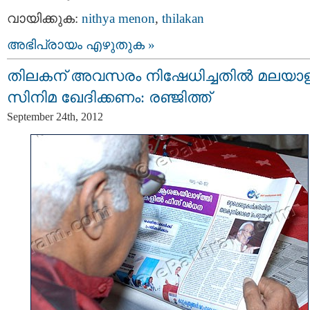
വായിക്കുക:
nithya menon
,
thilakan
അഭിപ്രായം എഴുതുക »
തിലകന് അവസരം നിഷേധിച്ചതില്‍ മലയാ
സിനിമ ഖേദിക്കണം: രഞ്ജിത്ത്
September 24th, 2012