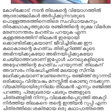
കോഴിക്കോട്: നടന്‍ തിലകന്റെ വിയോഗത്തില്‍
ആദരാഞ്ജലികള്‍ അര്‍പ്പിക്കുന്നവരുടെ
പൊള്ളത്തരത്തിനെതിരെ സംവിധായകനും
തിരക്കഥാകൃത്തുമായ രഞ്ജിത്തിന്റെ രൂക്ഷ വിമര്‍ശ
മരണാനന്തരം മഹത്വം പറയുക എന്ന
കള്ളത്തരത്തിന് തിലകന്‍ ഇരയായി
ക്കൊണ്ടിരിക്കുകയാണ്. ജീവിച്ചിരിക്കെ ഈ
കലാകാരന്റെ മഹത്വം തിരിച്ചറിഞ്ഞ് കൂടെ
അഭിനയിക്കുകയോ അഭിനയിപ്പിക്കുകയോ
ചെയ്യാത്തവരാണ് ഇപ്പോള്‍ ചാനലുകളിലൂടെ
അദ്ദേഹത്തിന്റെ മഹത്വം പറയുന്നത്. തിലകന്
അവസരം നിഷേധിച്ചതില്‍ മലയാള സിനിമ
ഖേദിക്കുകയാണ് വേണ്ടതെന്നും രഞ്ജിത്ത് തുറന്നടിച
ഒരിക്കലും വിദ്വേഷം മനസ്സില്‍ കൊണ്ടു നടക്കുന്ന
വ്യക്തിയായിരുന്നില്ല തിലകൻ എന്നും രഞ്ജിത്ത്
പറഞ്ഞു. പ്രമുഖരായ പലരും തങ്ങളുടെ
ചിത്രങ്ങളില്‍ നിന്നും വിലക്കേര്‍പ്പെടുത്തി അകറ്റി
നിര്‍ത്തിയ തിലകനെ തന്റെ ഇന്ത്യന്‍ റുപ്പി എന്ന
ചിത്രത്തിലെ ശക്തമായ ഒരു കഥാപാത്രത്തെ