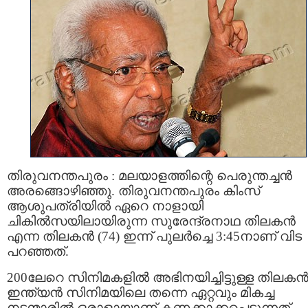
തിരുവനന്തപുരം : മലയാളത്തിന്റെ പെരുന്തച്ചൻ
അരങ്ങൊഴിഞ്ഞു. തിരുവനന്തപുരം കിംസ്
ആശുപത്രിയിൽ ഏറെ നാളായി
ചികിൽസയിലായിരുന്ന സുരേന്ദ്രനാഥ തിലകൻ
എന്ന തിലകൻ (74) ഇന്ന് പുലർച്ചെ 3:45നാണ് വിട
പറഞ്ഞത്.
200ലേറെ സിനിമകളിൽ അഭിനയിച്ചിട്ടുള്ള തിലക
ഇന്ത്യൻ സിനിമയിലെ തന്നെ ഏറ്റവും മികച്ച
നടന്മാരിൽ ഒരാളായാണ് കണക്കാക്കപ്പെടുന്നത്.