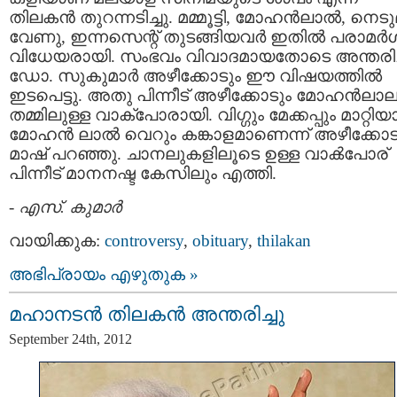
തിലകന്‍ തുറന്നടിച്ചു. മമ്മൂട്ടി, മോഹന്‍ലാല്‍, നെടു
വേണു, ഇന്നസെന്റ് തുടങ്ങിയവര്‍ ഇതില്‍ പരാമര്‍
വിധേയരായി. സംഭവം വിവാദമായതോടെ അന്തരിച
ഡോ. സുകുമാര്‍ അഴീക്കോടും ഈ വിഷയത്തില്‍
ഇടപെട്ടു. അതു പിന്നീട് അഴീക്കോടും മോഹന്‍‌ലാല
തമ്മിലുള്ള വാക്പോരായി. വിഗ്ഗും മേക്കപ്പും മാറ്റിയാ
മോഹന്‍ ലാല്‍ വെറും കങ്കാളമാണെന്ന് അഴീക്കോട
മാഷ് പറഞ്ഞു. ചാനലുകളിലൂടെ ഉള്ള വാക്‍പോര്
പിന്നീട് മാനനഷ്ട കേസിലും എത്തി.
-
എസ്. കുമാര്‍
വായിക്കുക:
controversy
,
obituary
,
thilakan
അഭിപ്രായം എഴുതുക »
മഹാനടൻ തിലകൻ അന്തരിച്ചു
September 24th, 2012