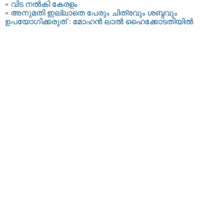
«
വിട നല്‍കി കേരളം
«
അനുമതി ഇല്ലാതെ പേരും ചിത്രവും ശബ്ദവും
ഉപയോഗിക്കരുത് : മോഹന്‍ ലാല്‍ ഹൈക്കോടതിയിൽ