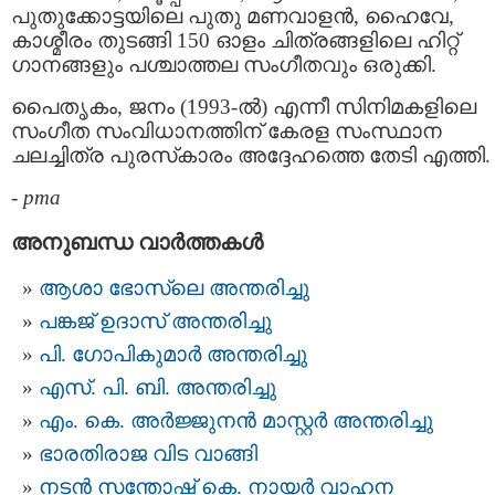
പുതുക്കോട്ടയിലെ പുതു മണവാളൻ, ഹൈവേ,
കാശ്മീരം തുടങ്ങി 150 ഓളം ചിത്രങ്ങളിലെ ഹിറ്റ്
ഗാനങ്ങളും പശ്ചാത്തല സംഗീതവും ഒരുക്കി.
പൈതൃകം, ജനം (1993-ൽ) എന്നീ സിനിമകളിലെ
സംഗീത സംവിധാനത്തിന് കേരള സംസ്ഥാന
ചലച്ചിത്ര പുരസ്‌കാരം അദ്ദേഹത്തെ തേടി എത്തി.
-
pma
അനുബന്ധ വാര്‍ത്തകള്‍
ആശാ ഭോസ്‌ലെ അന്തരിച്ചു
പങ്കജ് ഉദാസ് അന്തരിച്ചു
പി. ഗോപികുമാർ അന്തരിച്ചു
എസ്. പി. ബി. അന്തരിച്ചു
എം. കെ. അര്‍ജ്ജുനന്‍ മാസ്റ്റര്‍ അന്തരിച്ചു
ഭാരതിരാജ വിട വാങ്ങി
നടന്‍ സന്തോഷ് കെ. നായര്‍ വാഹന