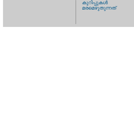
കുറിപ്പുകള്‍
മരമെഴുതുന്നത്