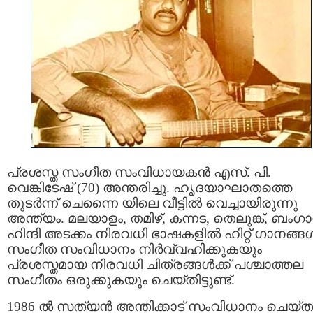
പ്രശസ്ത സംഗീത സംവിധായകന്‍ എസ്. പി.
വെങ്കിടേഷ് (70) അന്തരിച്ചു. ഹൃദയാഘാതത്തെ
തുടർന്ന് ചെന്നൈ യിലെ വീട്ടിൽ വെച്ചായിരുന്നു
അന്ത്യം. മലയാളം, തമിഴ്, കന്നട, തെലുങ്ക്, ബംഗാ
ഹിന്ദി അടക്കം നിരവധി ഭാഷകളിൽ ഹിറ്റ് ഗാനങ്ങൾ
സംഗീത സംവിധാനം നിർവ്വഹിക്കുകയും
പ്രശസ്തമായ നിരവധി ചിത്രങ്ങൾക്ക്‌ പശ്ചാത്തല
സംഗീതം ഒരുക്കുകയും ചെയ്തിട്ടുണ്ട്.
1986 ൽ സത്യന്‍ അന്തിക്കാട് സംവിധാനം ചെയ്ത 