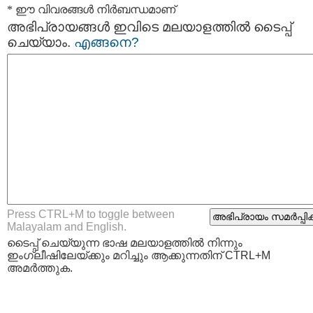
* ഈ വിവരങ്ങള്‍ നിര്‍ബന്ധമാണ്
അഭിപ്രായങ്ങള്‍ ഇവിടെ മലയാളത്തില്‍ ടൈപ്പ്
ചെയ്യാം.
എങ്ങനെ?
Press CTRL+M to toggle between
Malayalam and English.
ടൈപ്പ്‌ ചെയ്യുന്ന ഭാഷ മലയാളത്തില്‍ നിന്നും
ഇംഗ്ലീഷിലേയ്ക്കും മറിച്ചും ആക്കുന്നതിന് CTRL+M
അമര്‍ത്തുക.