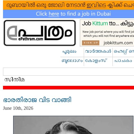
ഭാരതിരാജ വിട വാങ്ങി
June 10th, 2026