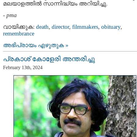
മലയാളത്തിൽ സാന്നിദ്ധ്യം അറിയിച്ചു.
-
pma
വായിക്കുക:
death
,
director
,
filmmakers
,
obituary
,
remembrance
അഭിപ്രായം എഴുതുക »
പ്രകാശ് കോളേരി അന്തരിച്ചു
February 13th, 2024