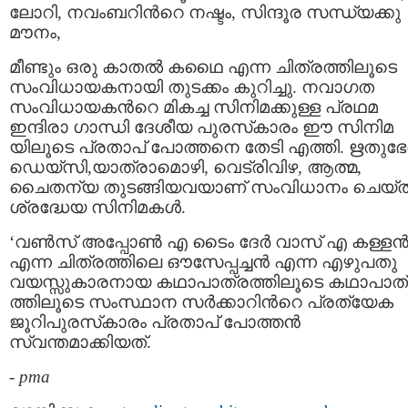
ലോറി, നവംബറിന്‍റെ നഷ്ടം, സിന്ദൂര സന്ധ്യക്കു
മൗനം,
മീണ്ടും ഒരു കാതൽ കഥൈ എന്ന ചിത്രത്തിലൂടെ
സംവിധായകനായി തുടക്കം കുറിച്ചു. നവാഗത
സംവിധായകന്‍റെ മികച്ച സിനിമക്കുള്ള പ്രഥമ
ഇന്ദിരാ ഗാന്ധി ദേശീയ പുരസ്‌കാരം ഈ സിനിമ
യിലൂടെ പ്രതാപ് പോത്തനെ തേടി എത്തി. ഋതുഭേ
ഡെയ്‌സി,യാത്രാമൊഴി, വെട്രിവിഴ, ആത്മ,
ചൈതന്യ തുടങ്ങിയവയാണ് സംവിധാനം ചെയ്
ശ്രദ്ധേയ സിനിമകൾ.
‘വണ്‍സ് അപ്പോണ്‍ എ ടൈം ദേര്‍ വാസ് എ കള്ളന്‍
എന്ന ചിത്രത്തിലെ ഔസേപ്പച്ചൻ എന്ന എഴുപതു
വയസ്സുകാരനായ കഥാപാത്രത്തിലൂടെ കഥാപാത
ത്തിലൂടെ സംസ്ഥാന സര്‍ക്കാറിന്‍റെ പ്രത്യേക
ജൂറിപുരസ്‌കാരം പ്രതാപ് പോത്തന്‍
സ്വന്തമാക്കിയത്.
-
pma