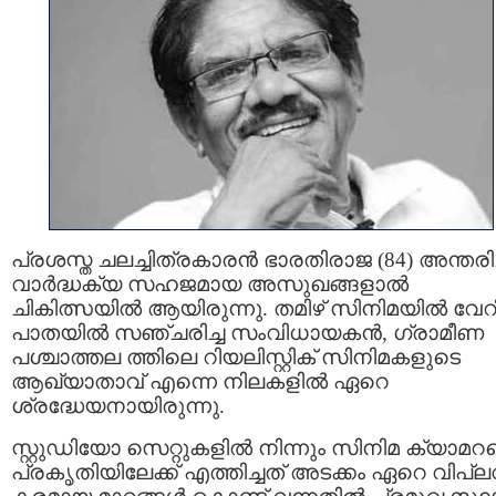
പ്രശസ്ത ചലച്ചിത്രകാരൻ ഭാരതിരാജ (84) അന്തരിച്
വാർദ്ധക്യ സഹജമായ അസുഖങ്ങളാൽ
ചികിത്സയിൽ ആയിരുന്നു. തമിഴ് സിനിമയിൽ വേറിട
പാതയിൽ സഞ്ചരിച്ച സംവിധായകൻ, ഗ്രാമീണ
പശ്ചാത്തല ത്തിലെ റിയലിസ്റ്റിക് സിനിമകളുടെ
ആഖ്യാതാവ് എന്നെ നിലകളിൽ ഏറെ
ശ്രദ്ധേയനായിരുന്നു.
സ്റ്റുഡിയോ സെറ്റുകളിൽ നിന്നും സിനിമ ക്യാമ
പ്രകൃതിയിലേക്ക് എത്തിച്ചത് അടക്കം ഏറെ വിപ്