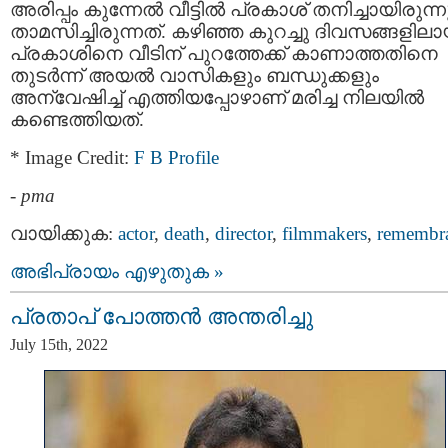
അരിപ്പം കുന്നേല്‍ വീട്ടില്‍ പ്രകാശ് തനിച്ചായിരുന്ന
താമസിച്ചിരുന്നത്. കഴിഞ്ഞ കുറച്ചു ദിവസങ്ങളിലാ
പ്രകാശിനെ വീടിന് പുറത്തേക്ക് കാണാത്തതിനെ
തുടര്‍ന്ന് അയല്‍ വാസികളും ബന്ധുക്കളും
അന്വേഷിച്ച് എത്തിയപ്പോഴാണ് മരിച്ച നിലയില്‍
കണ്ടെത്തിയത്.
* Image Credit:
F B Profile
-
pma
വായിക്കുക:
actor
,
death
,
director
,
filmmakers
,
remembr
അഭിപ്രായം എഴുതുക »
പ്രതാപ് പോത്തന്‍ അന്തരിച്ചു
July 15th, 2022