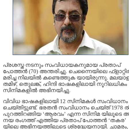
പ്രശസ്ത നടനും സംവിധായകനുമായ പ്രതാപ്
പോത്തന്‍ (70) അന്തരിച്ചു. ചെന്നൈയിലെ ഫ്‌ളാറ്റില
മരിച്ച നിലയില്‍ കണ്ടെത്തുക യായിരുന്നു. മലയാള
തമിഴ്, തെുലങ്ക്, ഹിന്ദി ഭാഷകളിലായി നൂറിലധികം
സിനിമകളില്‍ അഭിനയിച്ചു.
വിവിധ ഭാഷകളിലായി 12 സിനിമകള്‍ സംവിധാനം
ചെയ്തിട്ടുണ്ട്. ഭരതൻ സംവിധാനം ചെയ്ത് 1978 
പുറത്തിറങ്ങിയ ‘ആരവം’ എന്ന സിനിമ യിലൂടെ 
നയ രംഗത്ത് എത്തിയ പ്രതാപ് പോത്തന്‍ ‘തകര’
യിലെ അഭിനയത്തിലൂടെ ശ്രദ്ധേയനായി. ചാമരം,