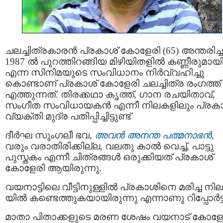
ചലച്ചിത്രകാരൻ പ്രകാശ് കോളേരി (65) അന്തരിച്ച
1987 ല്‍ പുറത്തിറങ്ങിയ മിഴിയിതളില്‍ കണ്ണീരുമായ
എന്ന സിനിമയുടെ സംവിധാനം നിർവ്വഹിച്ചു
കൊണ്ടാണ് പ്രകാശ് കോളേരി ചലച്ചിത്ര രംഗത്ത്
എത്തുന്നത്. തിരക്കഥാ കൃത്ത്, ഗാന രചയിതാവ്,
സംഗീത സംവിധായകൻ എന്നീ നിലകളിലും പ്രകാ
വ്യക്തി മുദ്ര പതിപ്പിച്ചിട്ടുണ്ട്
ദീർഘ സുംഗലീ ഭവ,
അവൻ അനന്ത പത്മനാഭൻ
,
വരും വരാതിരിക്കില്ല, വലതു കാല്‍ വെച്ച്, പാട്ടു
പുസ്തകം എന്നീ ചിത്രങ്ങൾ ഒരുക്കിയത് പ്രകാശ്
കോളേരി ആയിരുന്നു.
വയനാട്ടിലെ വീട്ടിനുള്ളില്‍ പ്രകാശിനെ മരിച്ച നില
യില്‍ കണ്ടെത്തുകയായിരുന്നു എന്നാണു റിപ്പോർട്ട്
മാതാ പിതാക്കളുടെ മരണ ശേഷം വയനാട് കോളേ