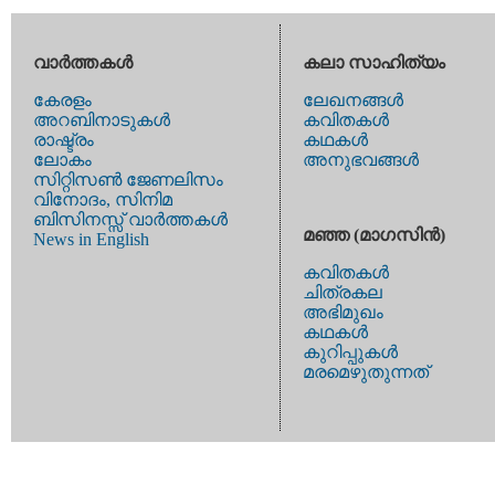
വാര്‍ത്തകള്‍
കലാ സാഹിത്യം
കേരളം
ലേഖനങ്ങള്‍
അറബിനാടുകള്‍
കവിതകള്‍
രാഷ്ട്രം
കഥകള്‍
ലോകം
അനുഭവങ്ങള്‍
സിറ്റിസണ്‍ ജേണലിസം
വിനോദം, സിനിമ
ബിസിനസ്സ് വാര്‍ത്തകള്‍
മഞ്ഞ (മാഗസിന്‍)
News in English
കവിതകള്‍
ചിത്രകല
അഭിമുഖം
കഥകള്‍
കുറിപ്പുകള്‍
മരമെഴുതുന്നത്