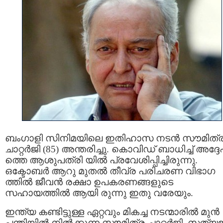
ബംഗാളി സിനിമയിലെ ഇതിഹാസ നടൻ സൗമിത്
ചാറ്റർജി (85) അന്തരിച്ചു. കൊവിഡ് ബാധിച്ച് അദ്ദ
ത്തെ ആശുപത്രി യിൽ പ്രവേശിപ്പിച്ചിരുന്നു.
ഒക്ടോബർ ആറു മുതല്‍ തീവ്ര പരിചരണ വിഭാഗ
ത്തില്‍ ജീവന്‍ രക്ഷാ ഉപകരണങ്ങളുടെ
സഹായത്തില്‍ ആയി രുന്നു ഇതു വരേയും.
ഇന്ത്യ കണ്ടിട്ടുള്ള ഏറ്റവും മികച്ച നടന്മാരില്‍ മുന്‍
പന്തിയില്‍ നില്‍ക്കുന്ന സൗമിത്ര ചാറ്റർജി, സത്യ