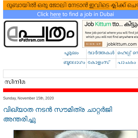
Sunday, November 15th, 2020
വിഖ്യാത നടൻ സൗമിത്ര ചാറ്റർജി
അന്തരിച്ചു