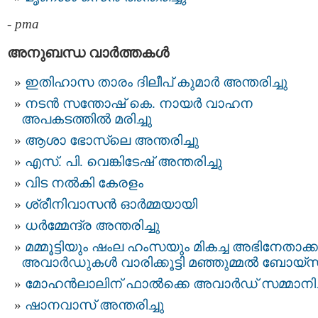
-
pma
അനുബന്ധ വാര്‍ത്തകള്‍
ഇതിഹാസ താരം ദിലീപ്​ കുമാർ അന്തരിച്ചു
നടന്‍ സന്തോഷ് കെ. നായര്‍ വാഹന
അപകടത്തില്‍ മരിച്ചു
ആശാ ഭോസ്‌ലെ അന്തരിച്ചു
എസ്. പി. വെങ്കിടേഷ് അന്തരിച്ചു
വിട നല്‍കി കേരളം
ശ്രീനിവാസന്‍ ഓര്‍മ്മയായി
ധര്‍മ്മേന്ദ്ര അന്തരിച്ചു
മമ്മൂട്ടിയും ഷംല ഹംസയും മികച്ച അഭിനേതാക്ക
അവാർഡുകൾ വാരിക്കൂട്ടി മഞ്ഞുമ്മൽ ബോയ്സ
മോഹൻലാലിന് ഫാല്‍ക്കെ അവാര്‍ഡ് സമ്മാനിച്
ഷാനവാസ് അന്തരിച്ചു