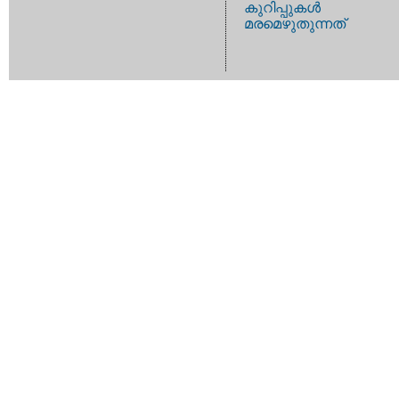
കുറിപ്പുകള്‍
മരമെഴുതുന്നത്