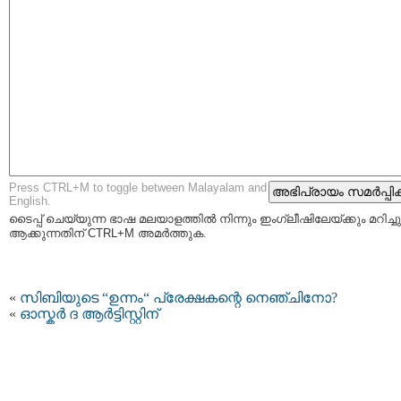
Press CTRL+M to toggle between Malayalam and
English.
ടൈപ്പ്‌ ചെയ്യുന്ന ഭാഷ മലയാളത്തില്‍ നിന്നും ഇംഗ്ലീഷിലേയ്ക്കും മറിച്ചു
ആക്കുന്നതിന് CTRL+M അമര്‍ത്തുക.
«
സിബിയുടെ “ഉന്നം“ പ്രേക്ഷകന്റെ നെഞ്ചിനോ?
«
ഓസ്കര്‍ ദ ആര്‍ട്ടിസ്റ്റിന്