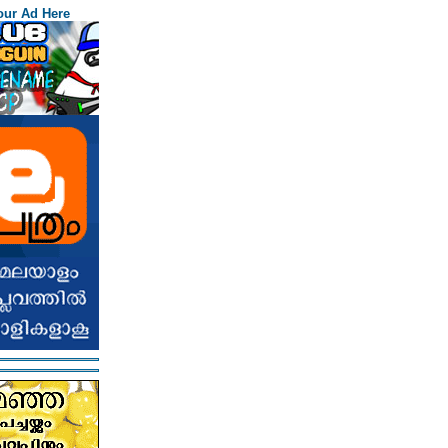
our Ad Here