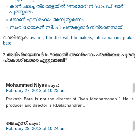
കാന്‍ ചലച്ചിത്ര മേളയില്‍ ‘അമോറി’ന് ‘പാം ഡി ഓര്‍’
പുരസ്കാരം
ജോണ്‍ എബ്രഹാം അനുസ്മരണം
സംവിധായകന്‍ സി. പി. പത്മകുമാര്‍ നിര്യാതനായി
വായിക്കുക:
awards
,
film-festival
,
filmmakers
,
john-abraham
,
praka
bare
2 അഭിപ്രായങ്ങള്‍ to “ജോണ്‍ അബ്രഹാം പ്രത്യേക പുരസ്
പ്രകാശ്‌ ബാരെ ഏറ്റുവാങ്ങി”
Mohammed Niyas
says:
February 27, 2012 at 10:23 am
Prakash Bare is not the director of “Ivan Megharoopan “..He is
producer and director is P.Balachandran…
ജെ.എസ്.
says:
February 29, 2012 at 10:24 am