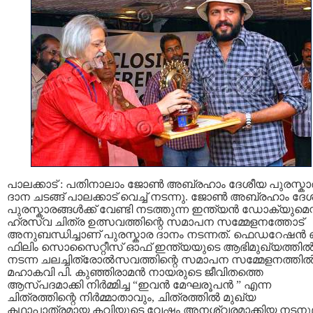
പാലക്കാട്‌ : പതിനാലാം ജോണ്‍ അബ്രഹാം ദേശീയ പുരസ്കാ
ദാന ചടങ്ങ് പാലക്കാട്‌ വെച്ച് നടന്നു. ജോണ്‍ അബ്രഹാം ദേ
പുരസ്കാരങ്ങള്‍ക്ക് വേണ്ടി നടത്തുന്ന ഇന്ത്യന്‍ ഡോക്യുമെന
ഹ്രസ്വ ചിത്ര ഉത്സവത്തിന്റെ സമാപന സമ്മേളനത്തോട്
അനുബന്ധിച്ചാണ് പുരസ്കാര ദാനം നടന്നത്. ഫെഡറേഷന്‍
ഫിലിം സൊസൈറ്റീസ്‌ ഓഫ് ഇന്ത്യയുടെ ആഭിമുഖ്യത്തില്
നടന്ന ചലച്ചിത്രോല്‍സവത്തിന്റെ സമാപന സമ്മേളനത്തില്
മഹാകവി പി. കുഞ്ഞിരാമന്‍ നായരുടെ ജീവിതത്തെ
ആസ്പദമാക്കി നിര്‍മ്മിച്ച “ഇവന്‍ മേഘരൂപന്‍ ” എന്ന
ചിത്രത്തിന്റെ നിര്‍മ്മാതാവും, ചിത്രത്തില്‍ മുഖ്യ
കഥാപാത്രമായ കവിയുടെ വേഷം അനശ്വരമാക്കിയ നടന