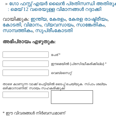
ഗോ ഫസ്റ്റ് എയർ ലൈൻ പ്രതിസന്ധി അതിരൂക
: മെയ് 12 വരെയുള്ള വിമാനങ്ങൾ റദ്ദാക്കി
വായിക്കുക:
ഇന്ത്യ
,
കേരളം
,
കേരള രാഷ്ട്രീയം
,
കോടതി
,
വിമാനം
,
വ്യവസായം
,
സാങ്കേതികം
,
സാമ്പത്തികം
,
സുപ്രീംകോടതി
അഭിപ്രായം എഴുതുക:
പേര് *
ഈമെയില്‍ (പ്രസിദ്ധീകരിക്കില്ല) *
വെബ്സൈറ്റ്
താഴെ കാണുന്ന വാക്ക് പെട്ടിയില്‍ ടൈപ്പ്‌ ചെയ്യുക. സ്പാം ശല്യം
ഒഴിക്കാനാണിത്. സദയം സഹകരിക്കുക!
* ഈ വിവരങ്ങള്‍ നിര്‍ബന്ധമാണ്