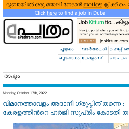
Monday, October 17th, 2022
വിമാനത്താവളം അദാനി ഗ്രൂപ്പിന് തന്നെ :
കേരളത്തിന്‍റെ ഹർജി സുപ്രീം കോടതി തള