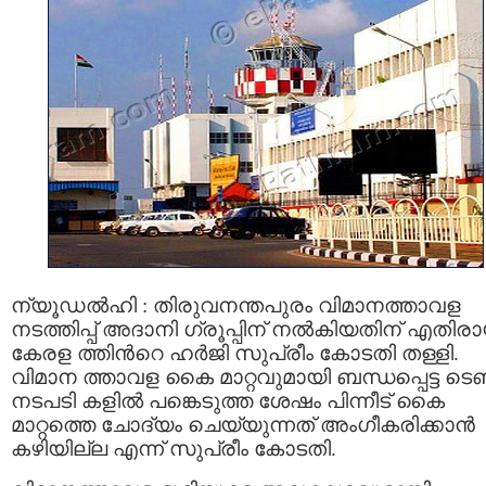
ന്യൂഡൽഹി : തിരുവനന്തപുരം വിമാനത്താവള
നടത്തിപ്പ് അദാനി ഗ്രൂപ്പിന് നൽകിയതിന് എതിര
കേരള ത്തിന്‍റെ ഹർജി സുപ്രീം കോടതി തള്ളി.
വിമാന ത്താവള കൈ മാറ്റവുമായി ബന്ധപ്പെട്ട ടെണ്ട
നടപടി കളില്‍ പങ്കെടുത്ത ശേഷം പിന്നീട് കൈ
മാറ്റത്തെ ചോദ്യം ചെയ്യുന്നത് അംഗീകരിക്കാന്‍
കഴിയില്ല എന്ന് സുപ്രീം കോടതി.