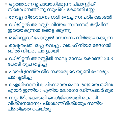
ഒറ്റത്തവണ ഉപയോഗിക്കുന്ന പ്ലാസ്റ്റിക്
നിരോധനത്തിനു സുപ്രീം കോടതി സ്റ്റേ
നോട്ടു നിരോധനം ശരി വെച്ച് സുപ്രീം കോടതി
ഡിജിറ്റൽ അറസ്റ്റ് : വിദ്യാ സമ്പന്നർ തട്ടിപ്പിന്‌
ഇരയാകുന്നത്‌ ഞെട്ടിക്കുന്നു
രജിസ്റ്റേഡ് പോസ്റ്റല്‍ സേവനം നിര്‍ത്തലാക്കുന്ന
രാഷ്ട്രപതി ഒപ്പു വെച്ചു : വഖഫ് നിയമ ഭേദഗതി
ബില്‍ നിയമം പാസ്സായി
ഡിജിറ്റല്‍ അറസ്റ്റില്‍ നാലു മാസം കൊണ്ട് 120.3
കോടി രൂപ തട്ടിച്ചു
എയർ ഇന്ത്യ ജീവനക്കാരുടെ യൂണി ഫോമും
പരിഷ്കരിച്ചു
ഐതിഹാസിക ചിഹ്നമായ മഹാ രാജയെ ഒഴിവാക
എയര്‍ ഇന്ത്യ ; പുതിയ ലോഗോ ഡിസംബര്‍ മുത
സുപ്രീം കോടതി ജഡ്ജിമാരായി കെ. വി.
വിശ്വനാഥനും പ്രശാന്ത് മിശ്രയും സത്യ
പ്രതിജ്ഞ ചെയ്തു