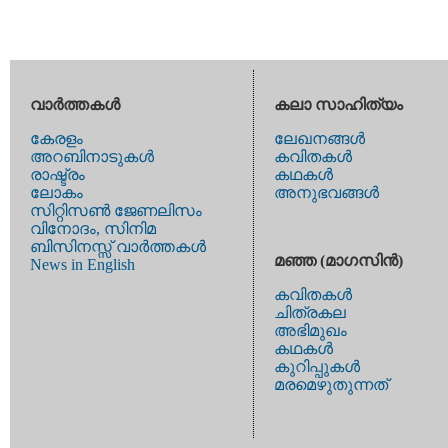
വാര്‍ത്തകള്‍
കലാ സാഹിത്യം
കേരളം
ലേഖനങ്ങള്‍
അറബിനാടുകള്‍
കവിതകള്‍
രാഷ്ട്രം
കഥകള്‍
ലോകം
അനുഭവങ്ങള്‍
സിറ്റിസണ്‍ ജേണലിസം
വിനോദം, സിനിമ
ബിസിനസ്സ് വാര്‍ത്തകള്‍
മഞ്ഞ (മാഗസിന്‍)
News in English
കവിതകള്‍
ചിത്രകല
അഭിമുഖം
കഥകള്‍
കുറിപ്പുകള്‍
മരമെഴുതുന്നത്