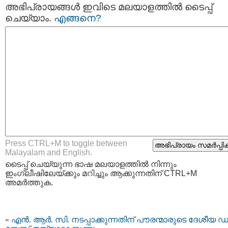
അഭിപ്രായങ്ങള്‍ ഇവിടെ മലയാളത്തില്‍ ടൈപ്പ്
ചെയ്യാം.
എങ്ങനെ?
Press CTRL+M to toggle between
Malayalam and English.
ടൈപ്പ്‌ ചെയ്യുന്ന ഭാഷ മലയാളത്തില്‍ നിന്നും
ഇംഗ്ലീഷിലേയ്ക്കും മറിച്ചും ആക്കുന്നതിന് CTRL+M
അമര്‍ത്തുക.
«
എൻ. ആർ. സി. നടപ്പാക്കുന്നതിന് പൗരന്മാരുടെ ദേശീയ ഡാ