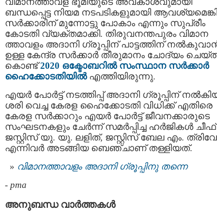
വിമാനത്താവള ഭൂമിയുടെ അവകാശവുമായി
ബന്ധപ്പെട്ട നിയമ നടപടികളുമായി ആവശ്യമെങ്കി
സര്‍ക്കാരിന് മുന്നോട്ടു പോകാം എന്നും സുപ്രീം
കോടതി വ്യക്തമാക്കി. തിരുവനന്തപുരം വിമാന
ത്താവളം അദാനി ഗ്രൂപ്പിന് പാട്ടത്തിന് നല്‍കുവാന്
ഉള്ള കേന്ദ്ര സര്‍ക്കാര്‍ തീരുമാനം ചോദ്യം ചെയ്
കൊണ്ട്
2020 ഒക്ടോബറിൽ സംസ്ഥാന സര്‍ക്കാര്‍
ഹൈക്കോടതിയില്‍
എത്തിയിരുന്നു.
എയര്‍ പോര്‍ട്ട് നടത്തിപ്പ് അദാനി ഗ്രൂപ്പിന് നൽകി
ശരി വെച്ച കേരള ഹൈക്കോടതി വിധിക്ക് എതിരെ
കേരള സർക്കാറും എയര്‍ പോര്‍ട്ട് ജീവനക്കാരുടെ
സംഘടനകളും ചേര്‍ന്ന് സമർപ്പിച്ച ഹര്‍ജികൾ ചീഫ്
ജസ്റ്റിസ് യു. യു. ലളിത്, ജസ്റ്റിസ് ബേല എം. ത്രിവേ
എന്നിവര്‍ അടങ്ങിയ ബെഞ്ചാണ് തള്ളിയത്.
വിമാനത്താവളം അദാനി ഗ്രൂപ്പിനു തന്നെ
-
pma
അനുബന്ധ വാര്‍ത്തകള്‍